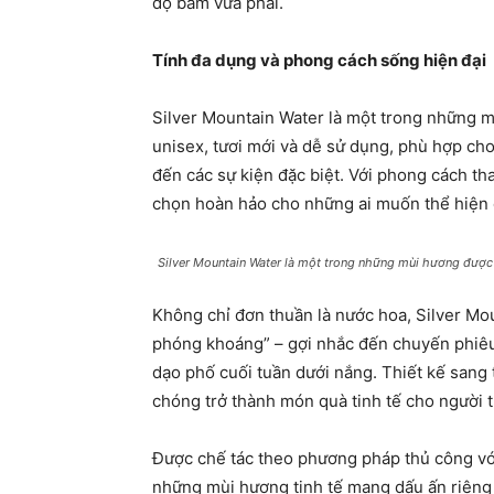
độ bám vừa phải.
Tính đa dụng và phong cách sống hiện đại
Silver Mountain Water là một trong những m
unisex, tươi mới và dễ sử dụng, phù hợp ch
đến các sự kiện đặc biệt. Với phong cách th
chọn hoàn hảo cho những ai muốn thể hiện c
Silver Mountain Water là một trong những mùi hương được
Không chỉ đơn thuần là nước hoa, Silver Mou
phóng khoáng” – gợi nhắc đến chuyến phiêu
dạo phố cuối tuần dưới nắng. Thiết kế sang 
chóng trở thành món quà tinh tế cho người t
Được chế tác theo phương pháp thủ công vớ
những mùi hương tinh tế mang dấu ấn riêng 