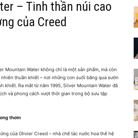
ter – Tinh thần núi cao
ơng của Creed
ver Mountain Water không chỉ là một sản phẩm, mà còn
n nhiên thuần khiết – nơi những con suối băng qua sườn
inh khiết. Ra mắt từ năm 1995, Silver Mountain Water đã
lịch và phong cách vượt thời gian trong bộ sưu tập
ương thơm
hứng của Olivier Creed – nhà chế tác nước hoa thế hệ