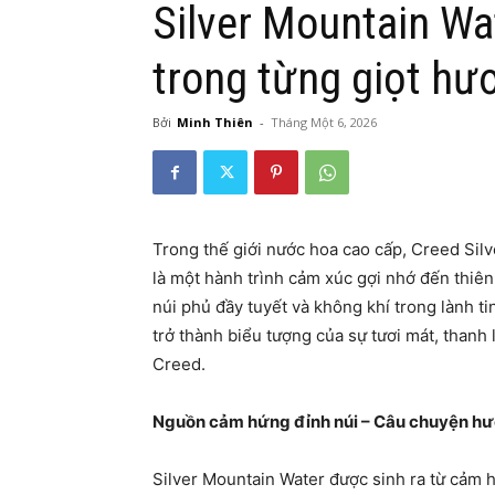
Silver Mountain Wa
trong từng giọt hư
Bởi
Minh Thiên
-
Tháng Một 6, 2026
Trong thế giới nước hoa cao cấp, Creed Sil
là một hành trình cảm xúc gợi nhớ đến thiê
núi phủ đầy tuyết và không khí trong lành t
trở thành biểu tượng của sự tươi mát, thanh 
Creed.
Nguồn cảm hứng đỉnh núi – Câu chuyện h
Silver Mountain Water được sinh ra từ cảm 