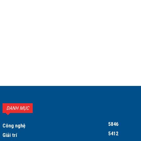
DANH MỤC
5846
Công nghệ
5412
Giải trí