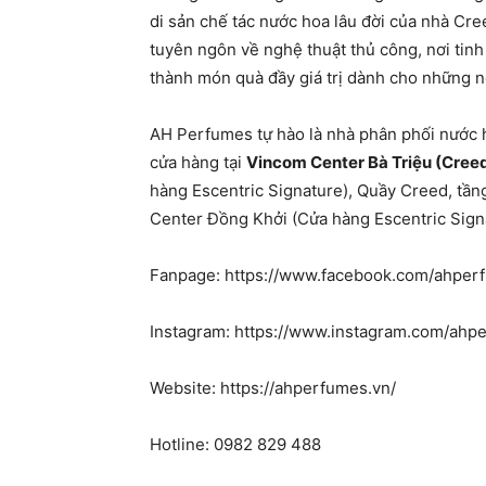
di sản chế tác nước hoa lâu đời của nhà Cr
tuyên ngôn về nghệ thuật thủ công, nơi tin
thành món quà đầy giá trị dành cho những n
AH Perfumes tự hào là nhà phân phối nước 
cửa hàng tại
Vincom Center Bà Triệu (Cree
hàng Escentric Signature), Quầy Creed, tầ
Center Đồng Khởi (Cửa hàng Escentric Sign
Fanpage: https://www.facebook.com/ahper
Instagram: https://www.instagram.com/ahpe
Website: https://ahperfumes.vn/
Hotline: 0982 829 488