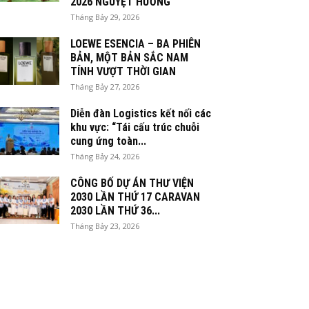
2026 NGUYỆT HƯƠNG
Tháng Bảy 29, 2026
LOEWE ESENCIA – BA PHIÊN
BẢN, MỘT BẢN SẮC NAM
TÍNH VƯỢT THỜI GIAN
Tháng Bảy 27, 2026
Diễn đàn Logistics kết nối các
khu vực: “Tái cấu trúc chuỗi
cung ứng toàn...
Tháng Bảy 24, 2026
CÔNG BỐ DỰ ÁN THƯ VIỆN
2030 LẦN THỨ 17 CARAVAN
2030 LẦN THỨ 36...
Tháng Bảy 23, 2026