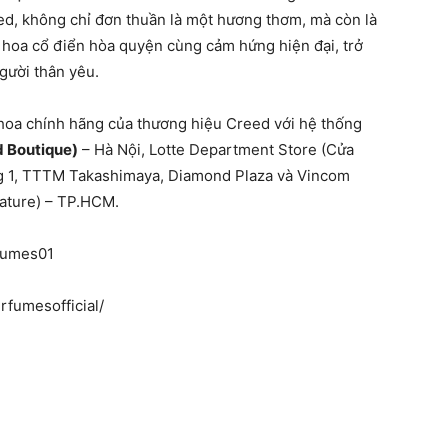
eed, không chỉ đơn thuần là một hương thơm, mà còn là
h hoa cổ điển hòa quyện cùng cảm hứng hiện đại, trở
gười thân yêu.
hoa chính hãng của thương hiệu Creed với hệ thống
d Boutique)
– Hà Nội, Lotte Department Store (Cửa
ng 1, TTTM Takashimaya, Diamond Plaza và Vincom
ature) – TP.HCM.
fumes01
rfumesofficial/