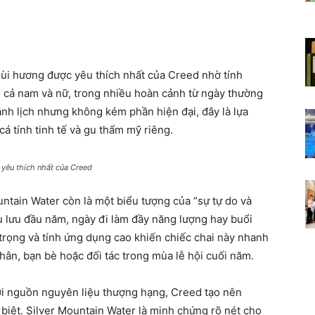
ùi hương được yêu thích nhất của Creed nhờ tính
o cả nam và nữ, trong nhiều hoàn cảnh từ ngày thường
anh lịch nhưng không kém phần hiện đại, đây là lựa
á tính tinh tế và gu thẩm mỹ riêng.
 yêu thích nhất của Creed
ntain Water còn là một biểu tượng của “sự tự do và
 lưu đầu năm, ngày đi làm đầy năng lượng hay buổi
trọng và tính ứng dụng cao khiến chiếc chai này nhanh
hân, bạn bè hoặc đối tác trong mùa lễ hội cuối năm.
i nguồn nguyên liệu thượng hạng, Creed tạo nên
biệt. Silver Mountain Water là minh chứng rõ nét cho