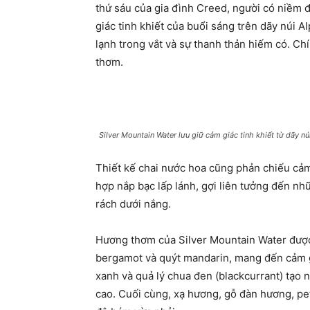
thứ sáu của gia đình Creed, người có niềm 
giác tinh khiết của buổi sáng trên dãy núi 
lạnh trong vắt và sự thanh thản hiếm có. Ch
thơm.
Silver Mountain Water lưu giữ cảm giác tinh khiết từ dãy nú
Thiết kế chai nước hoa cũng phản chiếu cảm 
hợp nắp bạc lấp lánh, gợi liên tưởng đến n
rách dưới nắng.
Hương thơm của Silver Mountain Water được
bergamot và quýt mandarin, mang đến cảm giá
xanh và quả lý chua đen (blackcurrant) tạo 
cao. Cuối cùng, xạ hương, gỗ đàn hương, pe