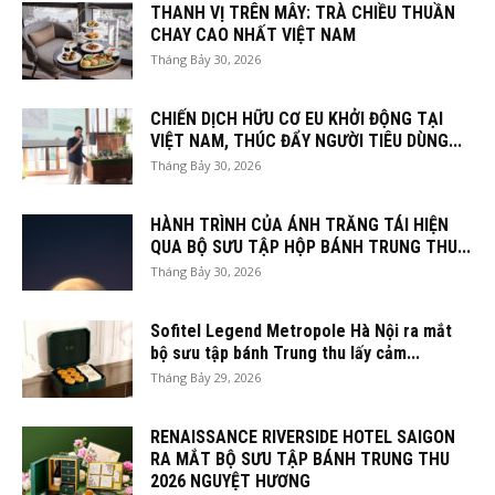
THANH VỊ TRÊN MÂY: TRÀ CHIỀU THUẦN
CHAY CAO NHẤT VIỆT NAM
Tháng Bảy 30, 2026
CHIẾN DỊCH HỮU CƠ EU KHỞI ĐỘNG TẠI
VIỆT NAM, THÚC ĐẨY NGƯỜI TIÊU DÙNG...
Tháng Bảy 30, 2026
HÀNH TRÌNH CỦA ÁNH TRĂNG TÁI HIỆN
QUA BỘ SƯU TẬP HỘP BÁNH TRUNG THU...
Tháng Bảy 30, 2026
Sofitel Legend Metropole Hà Nội ra mắt
bộ sưu tập bánh Trung thu lấy cảm...
Tháng Bảy 29, 2026
RENAISSANCE RIVERSIDE HOTEL SAIGON
RA MẮT BỘ SƯU TẬP BÁNH TRUNG THU
2026 NGUYỆT HƯƠNG