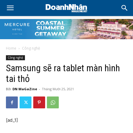
Home
Công nghệ
Công nghệ
Samsung sẽ ra tablet màn hình
tai thỏ
Bởi
DN MaGaZine
-
Tháng Mười 25, 2021
[ad_1]