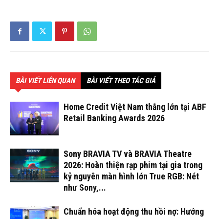
BÀI VIẾT LIÊN QUAN
BÀI VIẾT THEO TÁC GIẢ
Home Credit Việt Nam thắng lớn tại ABF
Retail Banking Awards 2026
Sony BRAVIA TV và BRAVIA Theatre
2026: Hoàn thiện rạp phim tại gia trong
kỷ nguyên màn hình lớn True RGB: Nét
như Sony,...
Chuẩn hóa hoạt động thu hồi nợ: Hướng