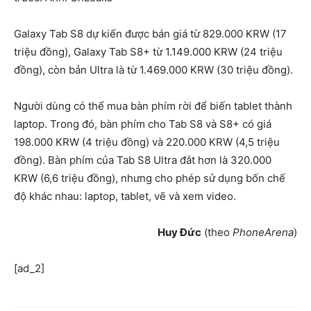
Galaxy Tab S8 dự kiến được bán giá từ 829.000 KRW (17
triệu đồng), Galaxy Tab S8+ từ 1.149.000 KRW (24 triệu
đồng), còn bản Ultra là từ 1.469.000 KRW (30 triệu đồng).
Người dùng có thể mua bàn phím rời để biến tablet thành
laptop. Trong đó, bàn phím cho Tab S8 và S8+ có giá
198.000 KRW (4 triệu đồng) và 220.000 KRW (4,5 triệu
đồng). Bàn phím của Tab S8 Ultra đắt hơn là 320.000
KRW (6,6 triệu đồng), nhưng cho phép sử dụng bốn chế
độ khác nhau: laptop, tablet, vẽ và xem video.
Huy Đức
(theo
PhoneArena
)
[ad_2]