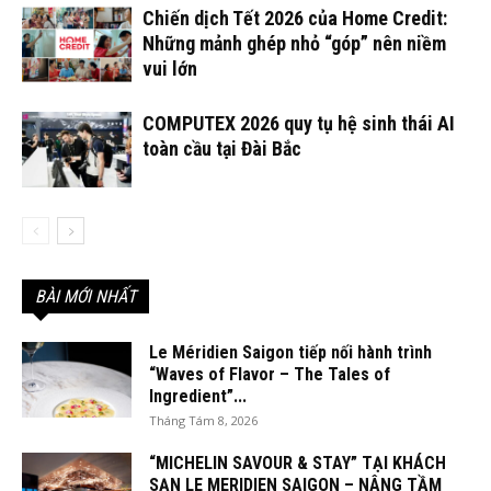
Chiến dịch Tết 2026 của Home Credit:
Những mảnh ghép nhỏ “góp” nên niềm
vui lớn
COMPUTEX 2026 quy tụ hệ sinh thái AI
toàn cầu tại Đài Bắc
BÀI MỚI NHẤT
Le Méridien Saigon tiếp nối hành trình
“Waves of Flavor – The Tales of
Ingredient”...
Tháng Tám 8, 2026
“MICHELIN SAVOUR & STAY” TẠI KHÁCH
SẠN LE MERIDIEN SAIGON – NÂNG TẦM