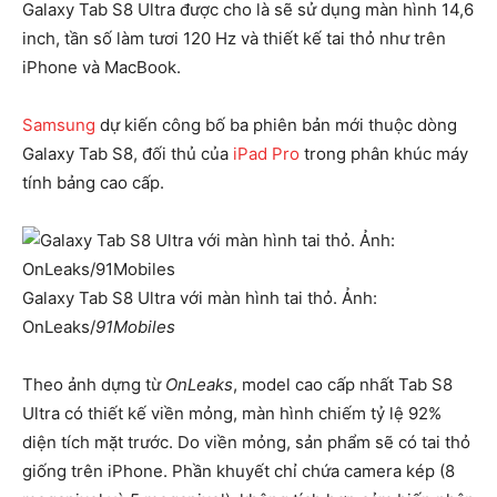
Galaxy Tab S8 Ultra được cho là sẽ sử dụng màn hình 14,6
inch, tần số làm tươi 120 Hz và thiết kế tai thỏ như trên
iPhone và MacBook.
Samsung
dự kiến công bố ba phiên bản mới thuộc dòng
Galaxy Tab S8, đối thủ của
iPad Pro
trong phân khúc máy
tính bảng cao cấp.
Galaxy Tab S8 Ultra với màn hình tai thỏ. Ảnh:
OnLeaks/
91Mobiles
Theo ảnh dựng từ
OnLeaks
, model cao cấp nhất Tab S8
Ultra có thiết kế viền mỏng, màn hình chiếm tỷ lệ 92%
diện tích mặt trước. Do viền mỏng, sản phẩm sẽ có tai thỏ
giống trên iPhone. Phần khuyết chỉ chứa camera kép (8