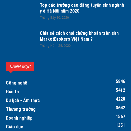
Top các trường cao đẳng tuyển sinh ngành
y ở Hà Nội năm 2020
Tháng Bảy 30, 2020
Chia sẻ cách chơi chứng khoán trên sàn
MarketBrokers Việt Nam ?
Tháng Năm 25, 2020
DANH MỤC
5846
Công nghệ
5412
Giải trí
4228
Du lịch - Ẩm thực
3642
Thương trường
1567
Doanh nghiệp
1351
Giáo dục