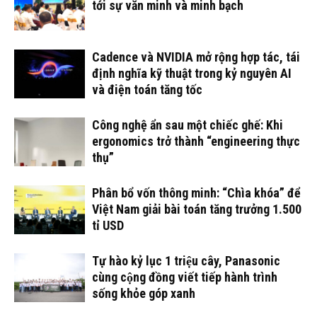
tới sự văn minh và minh bạch
Cadence và NVIDIA mở rộng hợp tác, tái
định nghĩa kỹ thuật trong kỷ nguyên AI
và điện toán tăng tốc
Công nghệ ẩn sau một chiếc ghế: Khi
ergonomics trở thành “engineering thực
thụ”
Phân bổ vốn thông minh: “Chìa khóa” để
Việt Nam giải bài toán tăng trưởng 1.500
tỉ USD
Tự hào kỷ lục 1 triệu cây, Panasonic
cùng cộng đồng viết tiếp hành trình
sống khỏe góp xanh