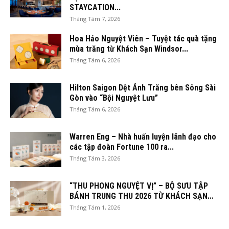
STAYCATION...
Tháng Tám 7, 2026
Hoa Hảo Nguyệt Viên – Tuyệt tác quà tặng
mùa trăng từ Khách Sạn Windsor...
Tháng Tám 6, 2026
Hilton Saigon Dệt Ánh Trăng bên Sông Sài
Gòn vào “Bội Nguyệt Lưu”
Tháng Tám 6, 2026
Warren Eng – Nhà huấn luyện lãnh đạo cho
các tập đoàn Fortune 100 ra...
Tháng Tám 3, 2026
“THU PHONG NGUYỆT VỊ” – BỘ SƯU TẬP
BÁNH TRUNG THU 2026 TỪ KHÁCH SẠN...
Tháng Tám 1, 2026