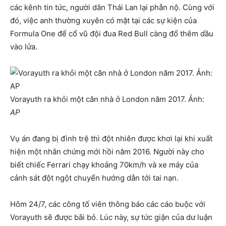
các kênh tin tức, người dân Thái Lan lại phẫn nộ. Cùng với
đó, việc anh thường xuyên có mặt tại các sự kiện của
Formula One để cổ vũ đội đua Red Bull càng đổ thêm dầu
vào lửa.
Vorayuth ra khỏi một căn nhà ở London năm 2017. Ảnh:
AP
Vụ án đang bị đình trệ thì đột nhiên được khơi lại khi xuất
hiện một nhân chứng mới hồi năm 2016. Người này cho
biết chiếc Ferrari chạy khoảng 70km/h và xe máy của
cảnh sát đột ngột chuyển hướng dẫn tới tai nạn.
Hôm 24/7, các công tố viên thông báo các cáo buộc với
Vorayuth sẽ được bãi bỏ. Lúc này, sự tức giận của dư luận