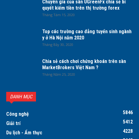
Chuyên gia của sàn UGreenFx chia sẻ bí
quyết kiếm tiền trên thị trường forex
Tháng Tám 15, 2020
Top các trường cao đẳng tuyển sinh ngành
y ở Hà Nội năm 2020
Tháng Bảy 30, 2020
Chia sẻ cách chơi chứng khoán trên sàn
MarketBrokers Việt Nam ?
Tháng Năm 25, 2020
DANH MỤC
5846
Công nghệ
5412
Giải trí
4228
Du lịch - Ẩm thực