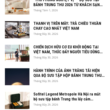
BÁNH TRUNG THU 2026 TỪ KHÁCH SẠN...
Tháng Tám 1, 2026
THANH VỊ TRÊN MÂY: TRÀ CHIỀU THUẦN
CHAY CAO NHẤT VIỆT NAM
Tháng Bảy 30, 2026
CHIẾN DỊCH HỮU CƠ EU KHỞI ĐỘNG TẠI
VIỆT NAM, THÚC ĐẨY NGƯỜI TIÊU DÙNG...
Tháng Bảy 30, 2026
HÀNH TRÌNH CỦA ÁNH TRĂNG TÁI HIỆN
QUA BỘ SƯU TẬP HỘP BÁNH TRUNG THU...
Tháng Bảy 30, 2026
Sofitel Legend Metropole Hà Nội ra mắt
bộ sưu tập bánh Trung thu lấy cảm...
Tháng Bảy 29, 2026