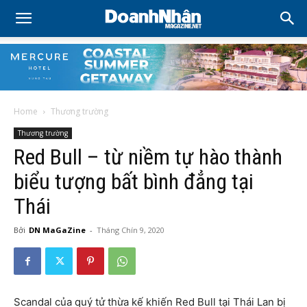
Home
Thương trường
Thương trường
Red Bull – từ niềm tự hào thành
biểu tượng bất bình đẳng tại
Thái
Bởi
DN MaGaZine
-
Tháng Chín 9, 2020
Scandal của quý tử thừa kế khiến Red Bull tại Thái Lan bị