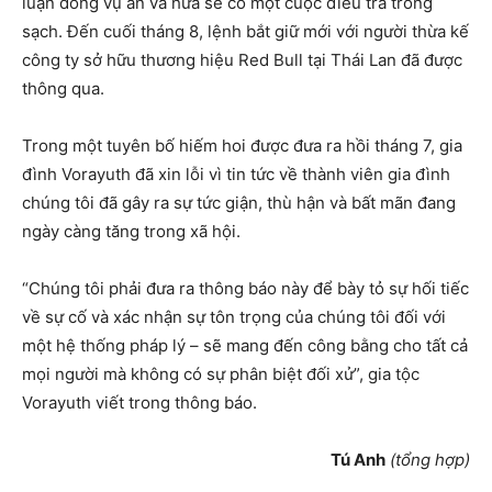
luận đóng vụ án và hứa sẽ có một cuộc điều tra trong
sạch. Đến cuối tháng 8, lệnh bắt giữ mới với người thừa kế
công ty sở hữu thương hiệu Red Bull tại Thái Lan đã được
thông qua.
Trong một tuyên bố hiếm hoi được đưa ra hồi tháng 7, gia
đình Vorayuth đã xin lỗi vì tin tức về thành viên gia đình
chúng tôi đã gây ra sự tức giận, thù hận và bất mãn đang
ngày càng tăng trong xã hội.
“Chúng tôi phải đưa ra thông báo này để bày tỏ sự hối tiếc
về sự cố và xác nhận sự tôn trọng của chúng tôi đối với
một hệ thống pháp lý – sẽ mang đến công bằng cho tất cả
mọi người mà không có sự phân biệt đối xử”, gia tộc
Vorayuth viết trong thông báo.
Tú Anh
(tổng hợp)