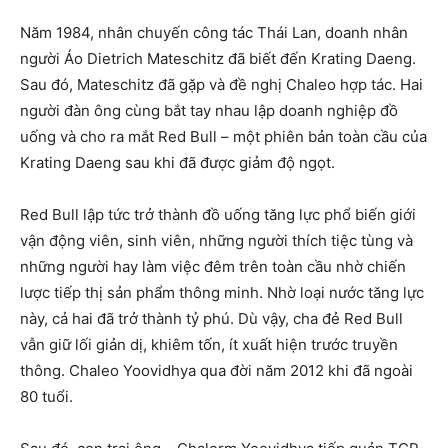
Năm 1984, nhân chuyến công tác Thái Lan, doanh nhân
người Áo Dietrich Mateschitz đã biết đến Krating Daeng.
Sau đó, Mateschitz đã gặp và đề nghị Chaleo hợp tác. Hai
người đàn ông cùng bắt tay nhau lập doanh nghiệp đồ
uống và cho ra mắt Red Bull – một phiên bản toàn cầu của
Krating Daeng sau khi đã được giảm độ ngọt.
Red Bull lập tức trở thành đồ uống tăng lực phổ biến giới
vận động viên, sinh viên, những người thích tiệc tùng và
những người hay làm việc đêm trên toàn cầu nhờ chiến
lược tiếp thị sản phẩm thông minh. Nhờ loại nước tăng lực
này, cả hai đã trở thành tỷ phú. Dù vậy, cha đẻ Red Bull
vẫn giữ lối giản dị, khiêm tốn, ít xuất hiện trước truyền
thông. Chaleo Yoovidhya qua đời năm 2012 khi đã ngoài
80 tuổi.