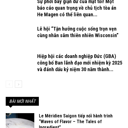
Sự phơi bày giận dữ của mặt tối! Một
báo cáo quan trọng về chủ tịch tòa án
He Magen có thể liên quan...
Lễ hội “Tận hưởng cuộc sống trọn vẹn
cùng nhân sâm thiên nhiên Wisconsin”
Hiệp hội các doanh nghiệp Đức (GBA)
công bố Ban lãnh đạo mới nhiệm kỳ 2025
và đánh dấu kỷ niệm 30 năm thành...
BÀI MỚI NHẤT
Le Méridien Saigon tiếp nối hành trình
“Waves of Flavor – The Tales of
Ingredient”...