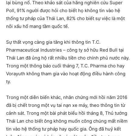
lại bùng nổ. Theo khảo sát của hãng nghiên cứu Super
Poll, 91% người được hỏi cho biết họ không tin vào hệ
thống tư pháp của Thái Lan, 82% cho biết sự việc là một
nỗi xấu hổ mang tầm quốc tế.
Sự thất vọng càng gia tăng khi thông tin T.C.
Pharmaceutical Industries – công ty sở hữu Red Bull tại
Thái Lan đã ủng hộ rất nhiều tiền cho chính phủ nước này.
Trong một thông báo cuối tháng 7, T.C. Pharma cho hay
Vorayuth không tham gia vào hoạt động điều hành công
ty.
Trong một diễn biến khác, nhân chứng mới hồi năm 2016
đã bị chết trong một vụ tai nạn xe máy, theo thông tin từ
cảnh sát. Trong một bài phát biểu hồi tháng 8, Thủ tướng
Thái Lan cho biết ông không muốn công chúng mất niềm
tin vào hệ thống tư pháp hay quốc gia. Ông đã huỷ kết