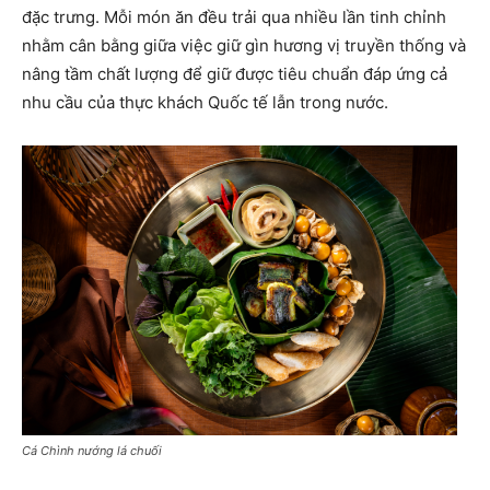
đặc trưng. Mỗi món ăn đều trải qua nhiều lần tinh chỉnh
nhằm cân bằng giữa việc giữ gìn hương vị truyền thống và
nâng tầm chất lượng để giữ được tiêu chuẩn đáp ứng cả
nhu cầu của thực khách Quốc tế lẫn trong nước.
Cá Chình nướng lá chuối