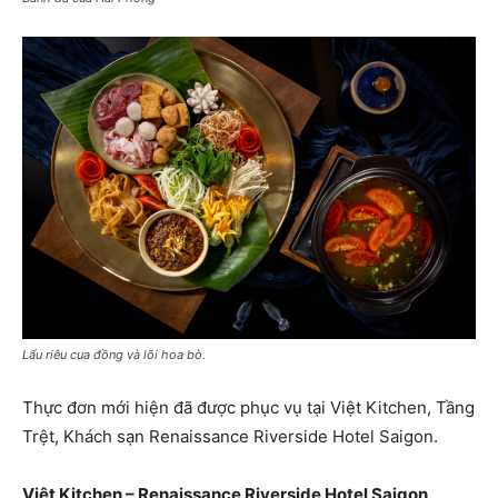
Lẩu riêu cua đồng và lõi hoa bò.
Thực đơn mới hiện đã được phục vụ tại Việt Kitchen, Tầng
Trệt, Khách sạn Renaissance Riverside Hotel Saigon.
Việt Kitchen – Renaissance Riverside Hotel Saigon