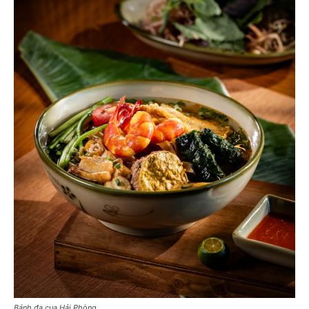
Bánh đa cua Hải Phòng