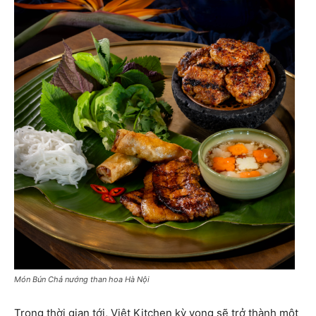
Món Bún Chả nướng than hoa Hà Nội
Trong thời gian tới, Việt Kitchen kỳ vọng sẽ trở thành một