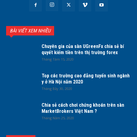
BÀI VIẾT XEM NHIỀU
Chuyên gia của sàn UGreenFx chia sẻ bí
quyết kiếm tiền trên thị trường forex
Tháng Tám 15, 2020
Top các trường cao đẳng tuyển sinh ngành
y ở Hà Nội năm 2020
Tháng Bảy 30, 2020
Chia sẻ cách chơi chứng khoán trên sàn
MarketBrokers Việt Nam ?
Tháng Năm 25, 2020