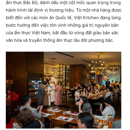
ẩm thực Bắc Bộ, đánh dấu một cột mốc quan trọng trong
hành trình tái định vị thương hiệu. Từ một nhà hàng được
biết đến với các món ăn Quốc tế, Việt Kitchen đang từng
bước hướng đến việc tôn vinh những giá trị nguyên bản
của ẩm thực Việt Nam, bắt đầu từ vùng đất giàu bản sắc
văn hóa và truyền thống ẩm thực lâu đời phương bắc.