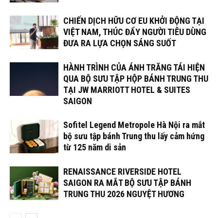
CHIẾN DỊCH HỮU CƠ EU KHỞI ĐỘNG TẠI
VIỆT NAM, THÚC ĐẨY NGƯỜI TIÊU DÙNG
ĐƯA RA LỰA CHỌN SÁNG SUỐT
HÀNH TRÌNH CỦA ÁNH TRĂNG TÁI HIỆN
QUA BỘ SƯU TẬP HỘP BÁNH TRUNG THU
TẠI JW MARRIOTT HOTEL & SUITES
SAIGON
Sofitel Legend Metropole Hà Nội ra mắt
bộ sưu tập bánh Trung thu lấy cảm hứng
từ 125 năm di sản
RENAISSANCE RIVERSIDE HOTEL
SAIGON RA MẮT BỘ SƯU TẬP BÁNH
TRUNG THU 2026 NGUYỆT HƯƠNG