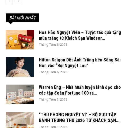
BÀI MỚI NHẤT
Hoa Hảo Nguyệt Viên – Tuyệt tác quà tặng
mùa trăng từ Khách Sạn Windsor...
Tháng Tám 6, 2026
Hilton Saigon Dệt Ánh Trăng bên Sông Sài
Gòn vào “Bội Nguyệt Lưu”
Tháng Tám 6, 2026
Warren Eng – Nhà huấn luyện lãnh đạo cho
các tập đoàn Fortune 100 ra...
Tháng Tám 3, 2026
“THU PHONG NGUYỆT VỊ” – BỘ SƯU TẬP
BÁNH TRUNG THU 2026 TỪ KHÁCH SẠN...
Tháng Tám 1, 2026