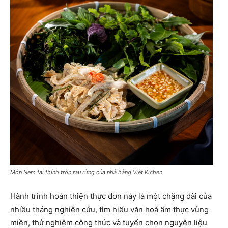
Món Nem tai thính trộn rau rừng của nhà hàng Việt Kichen
Hành trình hoàn thiện thực đơn này là một chặng dài của
nhiều tháng nghiên cứu, tìm hiểu văn hoá ẩm thực vùng
miền, thử nghiệm công thức và tuyển chọn nguyên liệu