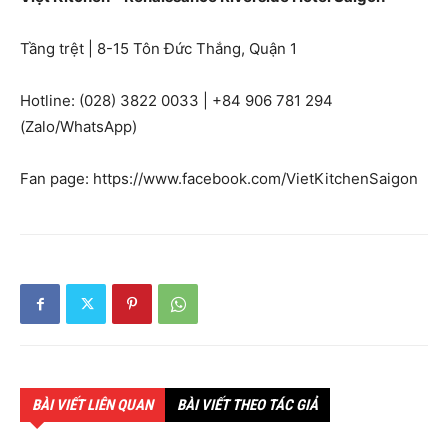
Tầng trệt | 8-15 Tôn Đức Thắng, Quận 1
Hotline: (028) 3822 0033 | +84 906 781 294
(Zalo/WhatsApp)
Fan page: https://www.facebook.com/VietKitchenSaigon
BÀI VIẾT LIÊN QUAN
BÀI VIẾT THEO TÁC GIẢ