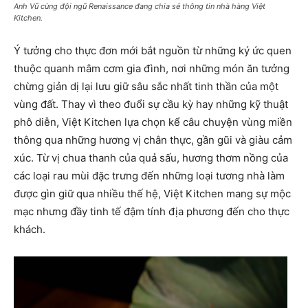
Anh Vũ cùng đội ngũ Renaissance đang chia sẻ thông tin nhà hàng Việt
Kitchen.
Ý tưởng cho thực đơn mới bắt nguồn từ những ký ức quen
thuộc quanh mâm cơm gia đình, nơi những món ăn tưởng
chừng giản dị lại lưu giữ sâu sắc nhất tinh thần của một
vùng đất. Thay vì theo đuổi sự cầu kỳ hay những kỹ thuật
phô diễn, Việt Kitchen lựa chọn kể câu chuyện vùng miền
thông qua những hương vị chân thực, gần gũi và giàu cảm
xúc. Từ vị chua thanh của quả sấu, hương thơm nồng của
các loại rau mùi đặc trưng đến những loại tương nhà làm
được gìn giữ qua nhiều thế hệ, Việt Kitchen mang sự mộc
mạc nhưng đầy tinh tế đậm tính địa phương đến cho thực
khách.