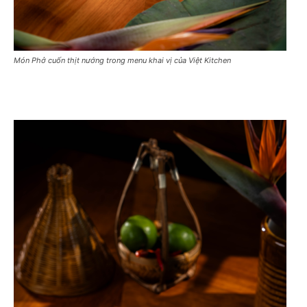
Món Phở cuốn thịt nướng trong menu khai vị của Việt Kitchen