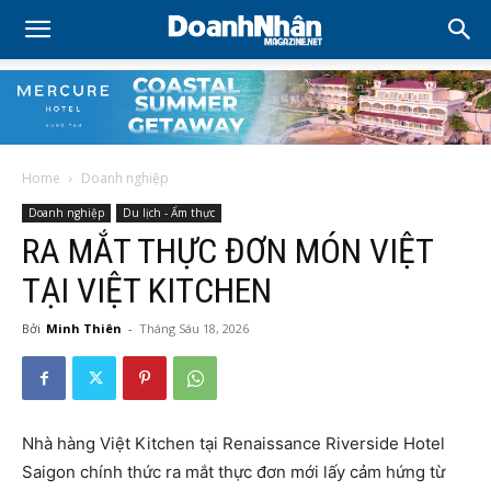
Home
Doanh nghiệp
Doanh nghiệp
Du lịch - Ẩm thực
RA MẮT THỰC ĐƠN MÓN VIỆT
TẠI VIỆT KITCHEN
Bởi
Minh Thiên
-
Tháng Sáu 18, 2026
Nhà hàng Việt Kitchen tại Renaissance Riverside Hotel
Saigon chính thức ra mắt thực đơn mới lấy cảm hứng từ