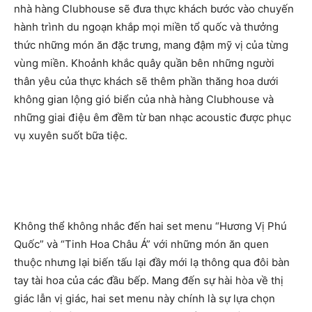
nhà hàng Clubhouse sẽ đưa thực khách bước vào chuyến
hành trình du ngoạn khắp mọi miền tổ quốc và thưởng
thức những món ăn đặc trưng, mang đậm mỹ vị của từng
vùng miền. Khoảnh khắc quây quần bên những người
thân yêu của thực khách sẽ thêm phần thăng hoa dưới
không gian lộng gió biển của nhà hàng Clubhouse và
những giai điệu êm đềm từ ban nhạc acoustic được phục
vụ xuyên suốt bữa tiệc.
Không thể không nhắc đến hai set menu “Hương Vị Phú
Quốc” và “Tinh Hoa Châu Á” với những món ăn quen
thuộc nhưng lại biến tấu lại đầy mới lạ thông qua đôi bàn
tay tài hoa của các đầu bếp. Mang đến sự hài hòa về thị
giác lẫn vị giác, hai set menu này chính là sự lựa chọn