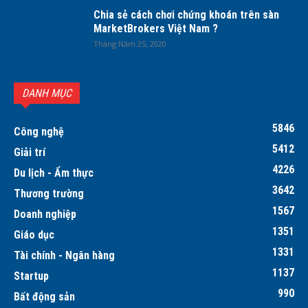
Chia sẻ cách chơi chứng khoán trên sàn
MarketBrokers Việt Nam ?
Tháng Năm 25, 2020
DANH MỤC
5846
Công nghệ
5412
Giải trí
4226
Du lịch - Ẩm thực
3642
Thương trường
1567
Doanh nghiệp
1351
Giáo dục
1331
Tài chính - Ngân hàng
1137
Startup
990
Bất động sản