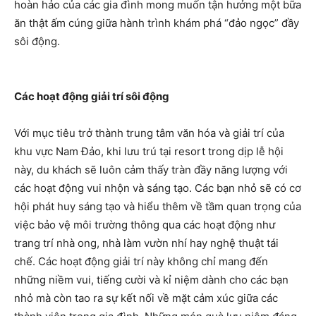
hoàn hảo của các gia đình mong muốn tận hưởng một bữa
ăn thật ấm cúng giữa hành trình khám phá “đảo ngọc” đầy
sôi động.
Các hoạt động giải trí sôi động
Với mục tiêu trở thành trung tâm văn hóa và giải trí của
khu vực Nam Đảo, khi lưu trú tại resort trong dịp lễ hội
này, du khách sẽ luôn cảm thấy tràn đầy năng lượng với
các hoạt động vui nhộn và sáng tạo. Các bạn nhỏ sẽ có cơ
hội phát huy sáng tạo và hiểu thêm về tầm quan trọng của
việc bảo vệ môi trường thông qua các hoạt động như
trang trí nhà ong, nhà làm vườn nhí hay nghệ thuật tái
chế. Các hoạt động giải trí này không chỉ mang đến
những niềm vui, tiếng cười và kỉ niệm dành cho các bạn
nhỏ mà còn tao ra sự kết nối về mặt cảm xúc giữa các