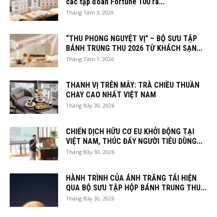
các tập đoàn Fortune 100 ra...
Tháng Tám 3, 2026
“THU PHONG NGUYỆT VỊ” – BỘ SƯU TẬP
BÁNH TRUNG THU 2026 TỪ KHÁCH SẠN...
Tháng Tám 1, 2026
THANH VỊ TRÊN MÂY: TRÀ CHIỀU THUẦN
CHAY CAO NHẤT VIỆT NAM
Tháng Bảy 30, 2026
CHIẾN DỊCH HỮU CƠ EU KHỞI ĐỘNG TẠI
VIỆT NAM, THÚC ĐẨY NGƯỜI TIÊU DÙNG...
Tháng Bảy 30, 2026
HÀNH TRÌNH CỦA ÁNH TRĂNG TÁI HIỆN
QUA BỘ SƯU TẬP HỘP BÁNH TRUNG THU...
Tháng Bảy 30, 2026