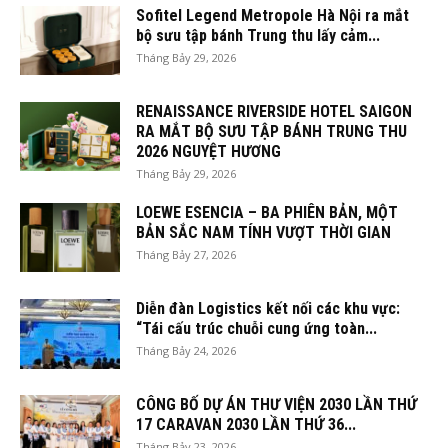
Sofitel Legend Metropole Hà Nội ra mắt
bộ sưu tập bánh Trung thu lấy cảm...
Tháng Bảy 29, 2026
RENAISSANCE RIVERSIDE HOTEL SAIGON
RA MẮT BỘ SƯU TẬP BÁNH TRUNG THU
2026 NGUYỆT HƯƠNG
Tháng Bảy 29, 2026
LOEWE ESENCIA – BA PHIÊN BẢN, MỘT
BẢN SẮC NAM TÍNH VƯỢT THỜI GIAN
Tháng Bảy 27, 2026
Diễn đàn Logistics kết nối các khu vực:
“Tái cấu trúc chuỗi cung ứng toàn...
Tháng Bảy 24, 2026
CÔNG BỐ DỰ ÁN THƯ VIỆN 2030 LẦN THỨ
17 CARAVAN 2030 LẦN THỨ 36...
Tháng Bảy 23, 2026