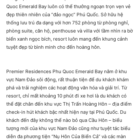
Quoc Emerald Bay luôn có thể thưởng ngoạn trọn vẹn vẻ
đẹp thiên nhiên của “đảo ngọc” Phú Quốc. Sở hữu hệ
thống lưu trú đa dạng với hơn 752 phòng từ phòng nghỉ,
phòng suite, căn hộ, penthouse và villa với tầm nhìn ra bờ
biển xanh ngọc bích, resort luôn mang đến khung cảnh
tuyệt đẹp từ bình minh cho đến hoàng hôn.
Premier Residences Phu Quoc Emerald Bay nằm ở khu
vực Nam Đảo sôi động, rất thuận tiện để du khách khám
phá và trải nghiệm các hoạt động văn hóa và giải trí. Từ
resort, chỉ mất khoảng 10 phút đi xe hơi là du khách có
thể đặt chân đến khu vực Thị Trấn Hoàng Hôn – địa điểm
check-in hút khách bậc nhất hiện nay tại Phú Quốc. Du
khách đến đây không thể nào bỏ qua Cầu Hôn – biểu
tượng mới của khu vực Nam Đảo cũng như tuyệt tác biểu
diễn đa phương tiện “Nụ Hôn Của Biển Cả” và các màn