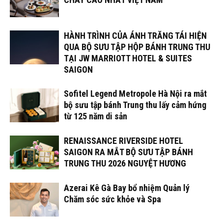
HÀNH TRÌNH CỦA ÁNH TRĂNG TÁI HIỆN
QUA BỘ SƯU TẬP HỘP BÁNH TRUNG THU
TẠI JW MARRIOTT HOTEL & SUITES
SAIGON
Sofitel Legend Metropole Hà Nội ra mắt
bộ sưu tập bánh Trung thu lấy cảm hứng
từ 125 năm di sản
RENAISSANCE RIVERSIDE HOTEL
SAIGON RA MẮT BỘ SƯU TẬP BÁNH
TRUNG THU 2026 NGUYỆT HƯƠNG
Azerai Kê Gà Bay bổ nhiệm Quản lý
Chăm sóc sức khỏe và Spa