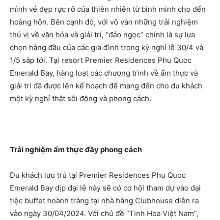
mình vẻ đẹp rực rỡ của thiên nhiên từ bình minh cho đến
hoàng hôn. Bên cạnh đó, với vô vàn những trải nghiệm
thú vị về văn hóa và giải trí, “đảo ngọc” chính là sự lựa
chọn hàng đầu của các gia đình trong kỳ nghỉ lễ 30/4 và
1/5 sắp tới. Tại resort Premier Residences Phu Quoc
Emerald Bay, hàng loạt các chương trình về ẩm thực và
giải trí đã được lên kế hoạch để mang đến cho du khách
một kỳ nghỉ thật sôi động và phong cách.
Trải nghiệm ẩm thực đầy phong cách
Du khách lưu trú tại Premier Residences Phu Quoc
Emerald Bay dịp đại lễ này sẽ có cơ hội tham dự vào đại
tiệc buffet hoành tráng tại nhà hàng Clubhouse diễn ra
vào ngày 30/04/2024. Với chủ đề “Tinh Hoa Việt Nam”,