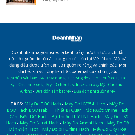
Doanhnhanmagazine.net là kênh tổng hợp tin tức trích dẫn
một số nguồn tin từ các trang tin tức lớn tại Việt Nam. Mỗi bài
đăng đều được trích dẫn từ nguồn rõ ràng và chính xác. Mọi
chi tiết xin vui lòng liên hệ qua email của chúng tôi.
Đưa đón sân bay LAX
-
Đưa đón tại Los Angeles
-
Cho thuê xe tại Hoa
Kỳ
-
Cho thuê xe tại Mỹ
-
Dịch vụ fast track sân bay Mỹ
-
Cho thuê
Airbnb
-
Đưa đón sân bat Mỹ
-
Đưa đón phi trường Mỹ
TAGS:
Máy Đo TOC Hach
-
Máy Đo UV254 Hach
-
Máy Đo
BOD Hach BODTrak II
-
Thiết Bị Quan Trắc Nước Online Hach
-
Cảm Biến DO Hach
-
Bộ Thuốc Thử TNT Hach
-
Máy Đo TSS
Hach
-
Máy Đo Nitrat Hach
-
Máy Đo Amoni Hach
-
Máy Đo Độ
Dẫn Điện Hach
-
Máy Đo pH Online Hach
-
Máy Đo Oxy Hòa