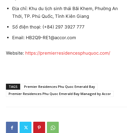
Địa chỉ: Khu du lịch sinh thái Bãi Khem, Phường An
Thới, TP. Phú Quốc, Tỉnh Kiên Giang
Số điện thoại: (+84) 297 3927 777
Email:
HB2Q9-RE1@accor.com
Website:
https://premierresidencesphuquoc.com/
TAGS
Premier Residences Phu Quoc Emerald Bay
Premier Residences Phu Quoc Emerald Bay Managed by Accor