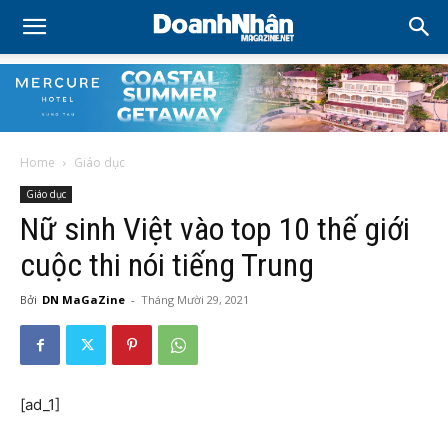
Home
Giáo dục
Giáo dục
Nữ sinh Việt vào top 10 thế giới
cuộc thi nói tiếng Trung
Bởi
DN MaGaZine
-
Tháng Mười 29, 2021
[ad_1]