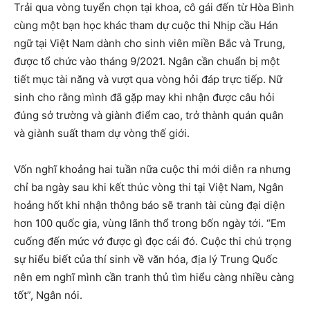
Trải qua vòng tuyển chọn tại khoa, cô gái đến từ Hòa Bình
cùng một bạn học khác tham dự cuộc thi Nhịp cầu Hán
ngữ tại Việt Nam dành cho sinh viên miền Bắc và Trung,
được tổ chức vào tháng 9/2021. Ngân cần chuẩn bị một
tiết mục tài năng và vượt qua vòng hỏi đáp trực tiếp. Nữ
sinh cho rằng mình đã gặp may khi nhận được câu hỏi
đúng sở trường và giành điểm cao, trở thành quán quân
và giành suất tham dự vòng thế giới.
Vốn nghĩ khoảng hai tuần nữa cuộc thi mới diễn ra nhưng
chỉ ba ngày sau khi kết thúc vòng thi tại Việt Nam, Ngân
hoảng hốt khi nhận thông báo sẽ tranh tài cùng đại diện
hơn 100 quốc gia, vùng lãnh thổ trong bốn ngày tới. “Em
cuống đến mức vớ được gì đọc cái đó. Cuộc thi chú trọng
sự hiểu biết của thí sinh về văn hóa, địa lý Trung Quốc
nên em nghĩ mình cần tranh thủ tìm hiểu càng nhiều càng
tốt”, Ngân nói.