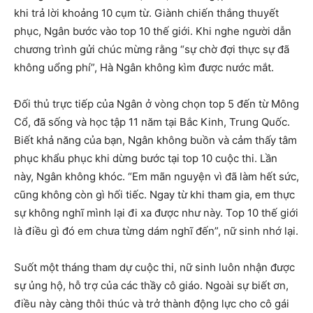
khi trả lời khoảng 10 cụm từ. Giành chiến thắng thuyết
phục, Ngân bước vào top 10 thế giới. Khi nghe người dẫn
chương trình gửi chúc mừng rằng “sự chờ đợi thực sự đã
không uổng phí”, Hà Ngân không kìm được nước mắt.
Đối thủ trực tiếp của Ngân ở vòng chọn top 5 đến từ Mông
Cổ, đã sống và học tập 11 năm tại Bắc Kinh, Trung Quốc.
Biết khả năng của bạn, Ngân không buồn và cảm thấy tâm
phục khẩu phục khi dừng bước tại top 10 cuộc thi. Lần
này, Ngân không khóc. “Em mãn nguyện vì đã làm hết sức,
cũng không còn gì hối tiếc. Ngay từ khi tham gia, em thực
sự không nghĩ mình lại đi xa được như này. Top 10 thế giới
là điều gì đó em chưa từng dám nghĩ đến”, nữ sinh nhớ lại.
Suốt một tháng tham dự cuộc thi, nữ sinh luôn nhận được
sự ủng hộ, hỗ trợ của các thầy cô giáo. Ngoài sự biết ơn,
điều này càng thôi thúc và trở thành động lực cho cô gái