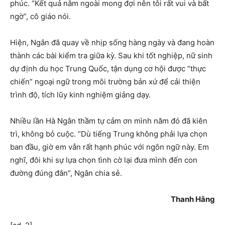
phúc. “Kết quả nằm ngoài mong đợi nên tôi rất vui và bất
ngờ”, cô giáo nói.
Hiện, Ngân đã quay về nhịp sống hàng ngày và đang hoàn
thành các bài kiểm tra giữa kỳ. Sau khi tốt nghiệp, nữ sinh
dự định du học Trung Quốc, tận dụng cơ hội được “thực
chiến” ngoại ngữ trong môi trường bản xứ để cải thiện
trình độ, tích lũy kinh nghiệm giảng dạy.
Nhiều lần Hà Ngân thầm tự cảm ơn mình năm đó đã kiên
trì, không bỏ cuộc. “Dù tiếng Trung không phải lựa chọn
ban đầu, giờ em vẫn rất hạnh phúc với ngôn ngữ này. Em
nghĩ, đôi khi sự lựa chọn tình cờ lại đưa mình đến con
đường đúng đắn”, Ngân chia sẻ.
Thanh Hằng