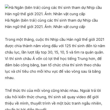
Hà Ngân (bên trái) cùng các thí sinh tham dự Nhịp cầu
Hán ngữ thế giới 2021. Ảnh:
Nhân vật cung cấp
Trong một tháng, cuộc thi Nhịp cầu Hán ngữ thế giới 2021
được chia thành năm vòng đấu với 125 thí sinh đến từ năm
châu lục, lần lượt lấy top 30, 15, 10, 5 và tìm ra quán quân.
Vì thí sinh châu Á vốn có lợi thế học tiếng Trung hơn, để
đảm bảo công bằng, ban tổ chức chia thí sinh theo châu
lục và chỉ tiêu cho mỗi khu vực để vào vòng sau là bằng
nhau.
Thể thức thi của mỗi vòng cũng khác nhau. Ngoài trả lời
câu hỏi kiến thức chung, thí sinh sẽ quay video để giới
thiệu về mình, thuyết trình về một bức tranh ngẫu nhiên,
chuẩn bị bài diễn thuyết.