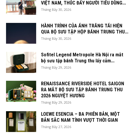
VIỆT NAM, THÚC ĐẨY NGƯỜI TIÊU DÙNG...
Tháng Bảy 30, 2026
HÀNH TRÌNH CỦA ÁNH TRĂNG TÁI HIỆN
QUA BỘ SƯU TẬP HỘP BÁNH TRUNG THU...
Tháng Bảy 30, 2026
Sofitel Legend Metropole Hà Nội ra mắt
bộ sưu tập bánh Trung thu lấy cảm...
Tháng Bảy 29, 2026
RENAISSANCE RIVERSIDE HOTEL SAIGON
RA MẮT BỘ SƯU TẬP BÁNH TRUNG THU
2026 NGUYỆT HƯƠNG
Tháng Bảy 29, 2026
LOEWE ESENCIA – BA PHIÊN BẢN, MỘT
BẢN SẮC NAM TÍNH VƯỢT THỜI GIAN
Tháng Bảy 27, 2026