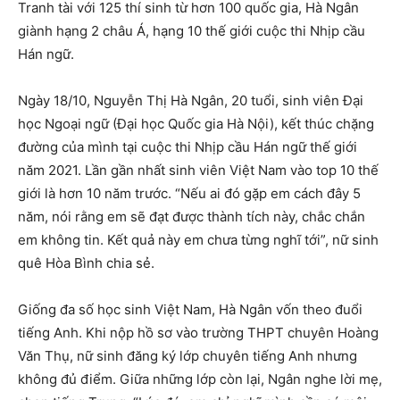
Tranh tài với 125 thí sinh từ hơn 100 quốc gia, Hà Ngân
giành hạng 2 châu Á, hạng 10 thế giới cuộc thi Nhịp cầu
Hán ngữ.
Ngày 18/10, Nguyễn Thị Hà Ngân, 20 tuổi, sinh viên Đại
học Ngoại ngữ (Đại học Quốc gia Hà Nội), kết thúc chặng
đường của mình tại cuộc thi Nhịp cầu Hán ngữ thế giới
năm 2021. Lần gần nhất sinh viên Việt Nam vào top 10 thế
giới là hơn 10 năm trước. “Nếu ai đó gặp em cách đây 5
năm, nói rằng em sẽ đạt được thành tích này, chắc chắn
em không tin. Kết quả này em chưa từng nghĩ tới”, nữ sinh
quê Hòa Bình chia sẻ.
Giống đa số học sinh Việt Nam, Hà Ngân vốn theo đuổi
tiếng Anh. Khi nộp hồ sơ vào trường THPT chuyên Hoàng
Văn Thụ, nữ sinh đăng ký lớp chuyên tiếng Anh nhưng
không đủ điểm. Giữa những lớp còn lại, Ngân nghe lời mẹ,