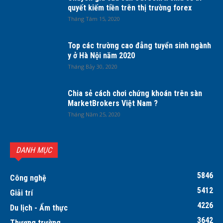
quyết kiếm tiền trên thị trường forex
Tháng Tám 15, 2020
Top các trường cao đẳng tuyển sinh ngành
y ở Hà Nội năm 2020
Tháng Bảy 30, 2020
Chia sẻ cách chơi chứng khoán trên sàn
MarketBrokers Việt Nam ?
Tháng Năm 25, 2020
DANH MỤC
5846
Công nghệ
5412
Giải trí
4226
Du lịch - Ẩm thực
3642
Thương trường