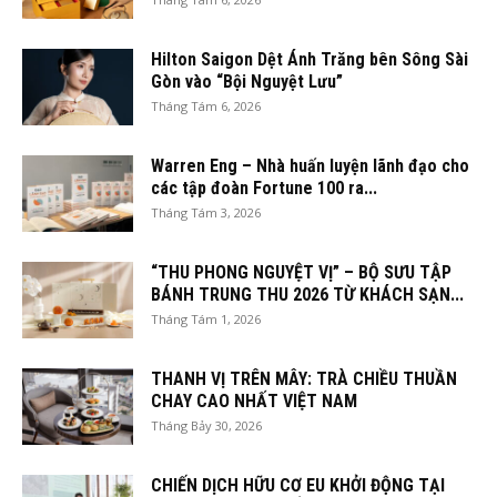
Hilton Saigon Dệt Ánh Trăng bên Sông Sài
Gòn vào “Bội Nguyệt Lưu”
Tháng Tám 6, 2026
Warren Eng – Nhà huấn luyện lãnh đạo cho
các tập đoàn Fortune 100 ra...
Tháng Tám 3, 2026
“THU PHONG NGUYỆT VỊ” – BỘ SƯU TẬP
BÁNH TRUNG THU 2026 TỪ KHÁCH SẠN...
Tháng Tám 1, 2026
THANH VỊ TRÊN MÂY: TRÀ CHIỀU THUẦN
CHAY CAO NHẤT VIỆT NAM
Tháng Bảy 30, 2026
CHIẾN DỊCH HỮU CƠ EU KHỞI ĐỘNG TẠI