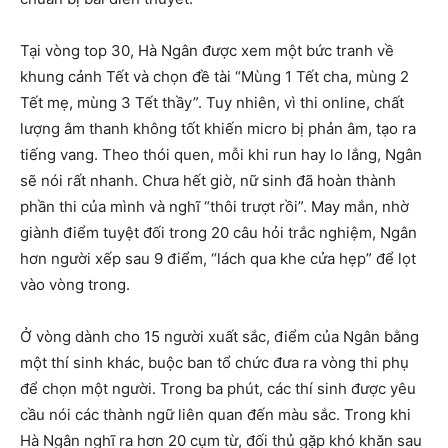
Tại vòng top 30, Hà Ngân được xem một bức tranh về
khung cảnh Tết và chọn đề tài “Mùng 1 Tết cha, mùng 2
Tết mẹ, mùng 3 Tết thầy”. Tuy nhiên, vì thi online, chất
lượng âm thanh không tốt khiến micro bị phản âm, tạo ra
tiếng vang. Theo thói quen, mỗi khi run hay lo lắng, Ngân
sẽ nói rất nhanh. Chưa hết giờ, nữ sinh đã hoàn thành
phần thi của mình và nghĩ “thôi trượt rồi”. May mắn, nhờ
giành điểm tuyệt đối trong 20 câu hỏi trắc nghiệm, Ngân
hơn người xếp sau 9 điểm, “lách qua khe cửa hẹp” để lọt
vào vòng trong.
Ở vòng dành cho 15 người xuất sắc, điểm của Ngân bằng
một thí sinh khác, buộc ban tổ chức đưa ra vòng thi phụ
để chọn một người. Trong ba phút, các thí sinh được yêu
cầu nói các thành ngữ liên quan đến màu sắc. Trong khi
Hà Ngân nghĩ ra hơn 20 cụm từ, đối thủ gặp khó khăn sau