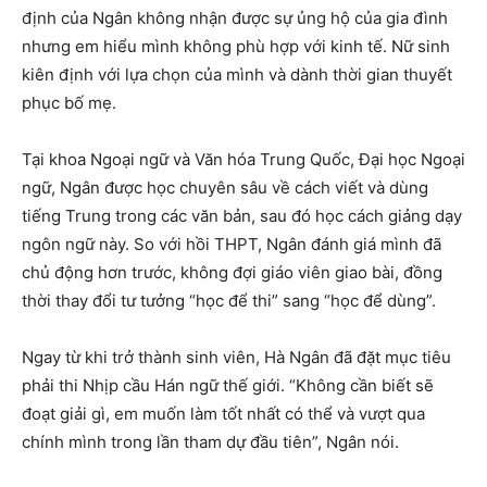
định của Ngân không nhận được sự ủng hộ của gia đình
nhưng em hiểu mình không phù hợp với kinh tế. Nữ sinh
kiên định với lựa chọn của mình và dành thời gian thuyết
phục bố mẹ.
Tại khoa Ngoại ngữ và Văn hóa Trung Quốc, Đại học Ngoại
ngữ, Ngân được học chuyên sâu về cách viết và dùng
tiếng Trung trong các văn bản, sau đó học cách giảng dạy
ngôn ngữ này. So với hồi THPT, Ngân đánh giá mình đã
chủ động hơn trước, không đợi giáo viên giao bài, đồng
thời thay đổi tư tưởng “học để thi” sang “học để dùng”.
Ngay từ khi trở thành sinh viên, Hà Ngân đã đặt mục tiêu
phải thi Nhịp cầu Hán ngữ thế giới. “Không cần biết sẽ
đoạt giải gì, em muốn làm tốt nhất có thể và vượt qua
chính mình trong lần tham dự đầu tiên”, Ngân nói.