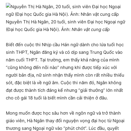
Nguyễn Thị Hà Ngân, 20 tuổi, sinh viên Đại học Ngoại ngữ
(Đại học Quốc gia Hà Nội). Ảnh:
Nhân vật cung cấp
Biết đến cuộc thi Nhịp cầu Hán ngữ dành cho lứa tuổi học
sinh THPT, Ngân đăng ký và có dịp sang Trung Quốc vào
năm cuối THPT. Tại trường, em thấy khả năng của mình
“cũng không đến nỗi nào” nhưng khi được tiếp xúc với
người bản địa, nữ sinh nhận thấy mình còn rất nhiều thiếu
sót, đặc biệt là về ngữ âm. Cuộc thi năm đó, Ngân không
đạt được thành tích đáng kể nhưng “giải thưởng” lớn nhất
cho cô gái 18 tuổi là biết mình cần cải thiện ở đâu.
Mong muốn được học sâu hơn về ngôn ngữ và trở thành
giáo viên, Hà Ngân thay đổi nguyện vọng đại học từ Ngoại
thương sang Ngoại ngữ vào “phút chót”. Lúc đầu, quyết