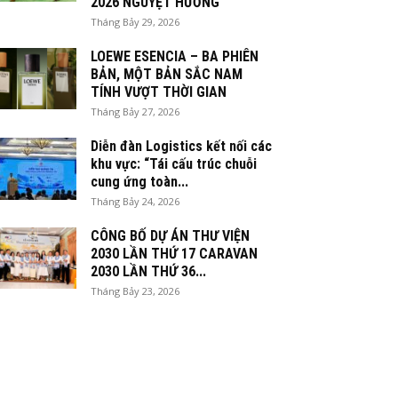
2026 NGUYỆT HƯƠNG
Tháng Bảy 29, 2026
LOEWE ESENCIA – BA PHIÊN
BẢN, MỘT BẢN SẮC NAM
TÍNH VƯỢT THỜI GIAN
Tháng Bảy 27, 2026
Diễn đàn Logistics kết nối các
khu vực: “Tái cấu trúc chuỗi
cung ứng toàn...
Tháng Bảy 24, 2026
CÔNG BỐ DỰ ÁN THƯ VIỆN
2030 LẦN THỨ 17 CARAVAN
2030 LẦN THỨ 36...
Tháng Bảy 23, 2026