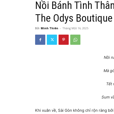
Nồi Bánh Tình Thân
The Odys Boutique
Bởi
Minh Thiên
-
Tháng Một 16, 2025
Nồi n
Mà gó
Tết 
Sum vầ
Khi xuân về, Sài Gòn không chỉ rộn ràng bởi