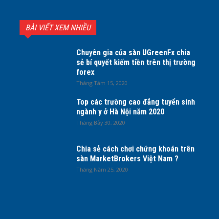
BÀI VIẾT XEM NHIỀU
Chuyên gia của sàn UGreenFx chia
sẻ bí quyết kiếm tiền trên thị trường
forex
Tháng Tám 15, 2020
Top các trường cao đẳng tuyển sinh
ngành y ở Hà Nội năm 2020
Tháng Bảy 30, 2020
Chia sẻ cách chơi chứng khoán trên
sàn MarketBrokers Việt Nam ?
Tháng Năm 25, 2020