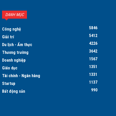
DANH MỤC
5846
Công nghệ
5412
Giải trí
4226
Du lịch - Ẩm thực
3642
Thương trường
1567
Doanh nghiệp
1351
Giáo dục
1331
Tài chính - Ngân hàng
1137
Startup
990
Bất động sản