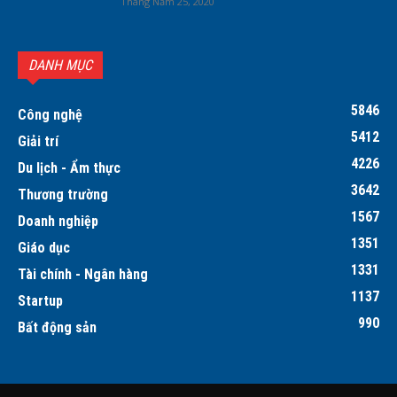
Tháng Năm 25, 2020
DANH MỤC
5846
Công nghệ
5412
Giải trí
4226
Du lịch - Ẩm thực
3642
Thương trường
1567
Doanh nghiệp
1351
Giáo dục
1331
Tài chính - Ngân hàng
1137
Startup
990
Bất động sản