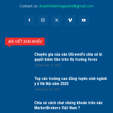
Contact us:
doanhnhanmagazine@gmail.com
BÀI VIẾT XEM NHIỀU
Chuyên gia của sàn UGreenFx chia sẻ bí
quyết kiếm tiền trên thị trường forex
Tháng Tám 15, 2020
Top các trường cao đẳng tuyển sinh ngành
y ở Hà Nội năm 2020
Tháng Bảy 30, 2020
Chia sẻ cách chơi chứng khoán trên sàn
MarketBrokers Việt Nam ?