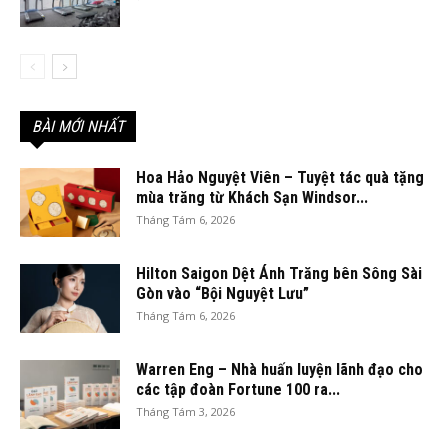
BÀI MỚI NHẤT
Hoa Hảo Nguyệt Viên – Tuyệt tác quà tặng
mùa trăng từ Khách Sạn Windsor...
Tháng Tám 6, 2026
Hilton Saigon Dệt Ánh Trăng bên Sông Sài
Gòn vào “Bội Nguyệt Lưu”
Tháng Tám 6, 2026
Warren Eng – Nhà huấn luyện lãnh đạo cho
các tập đoàn Fortune 100 ra...
Tháng Tám 3, 2026