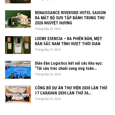
RENAISSANCE RIVERSIDE HOTEL SAIGON
RA MẮT BỘ SƯU TẬP BÁNH TRUNG THU
2026 NGUYỆT HƯƠNG
Tháng Bảy 29, 2026
LOEWE ESENCIA – BA PHIÊN BẢN, MỘT
BẢN SẮC NAM TÍNH VƯỢT THỜI GIAN
Tháng Bảy 27, 2026
Diễn đàn Logistics kết nối các khu vực:
“Tái cấu trúc chuỗi cung ứng toàn...
Tháng Bảy 24, 2026
CÔNG BỐ DỰ ÁN THƯ VIỆN 2030 LẦN THỨ
17 CARAVAN 2030 LẦN THỨ 36...
Tháng Bảy 23, 2026