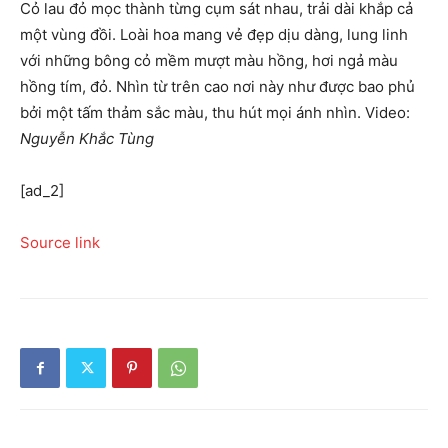
Cỏ lau đỏ mọc thành từng cụm sát nhau, trải dài khắp cả
một vùng đồi. Loài hoa mang vẻ đẹp dịu dàng, lung linh
với những bông cỏ mềm mượt màu hồng, hơi ngả màu
hồng tím, đỏ. Nhìn từ trên cao nơi này như được bao phủ
bởi một tấm thảm sắc màu, thu hút mọi ánh nhìn. Video:
Nguyễn Khắc Tùng
[ad_2]
Source link