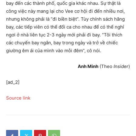
bay đến các thành phố, quốc gia khác nhau. Sự thật là
công việc này mang lại cho Vee cơ hội đi đến nhiều nơi,
nhưng không phải là “đi biền biệt”. Tùy chính sách hãng
bay, các tiếp viên có thể đổi ca cho nhau để có thể nghỉ
ngơi ở nhà liên tục 2-3 ngày mới phải đi bay. “Tôi thích
các chuyến bay ngắn, bay trong ngày và trở về chiếc
giường êm ái của mình vào mỗi đêm”, cô nói.
Anh Minh
(Theo
Insider
)
[ad_2]
Source link