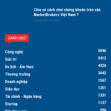
Chia sẻ cách chơi chứng khoán trên sàn
MarketBrokers Việt Nam ?
Tháng Năm 25, 2020
DANH MỤC
5846
Công nghệ
5412
Giải trí
4226
Du lịch - Ẩm thực
3642
Thương trường
1567
Doanh nghiệp
1351
Giáo dục
1331
Tài chính - Ngân hàng
1137
Startup
990