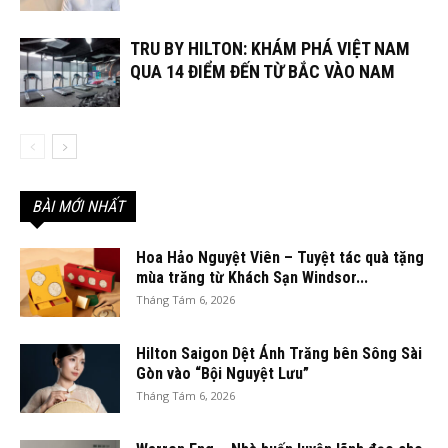
TRU BY HILTON: KHÁM PHÁ VIỆT NAM
QUA 14 ĐIỂM ĐẾN TỪ BẮC VÀO NAM
BÀI MỚI NHẤT
Hoa Hảo Nguyệt Viên – Tuyệt tác quà tặng
mùa trăng từ Khách Sạn Windsor...
Tháng Tám 6, 2026
Hilton Saigon Dệt Ánh Trăng bên Sông Sài
Gòn vào “Bội Nguyệt Lưu”
Tháng Tám 6, 2026