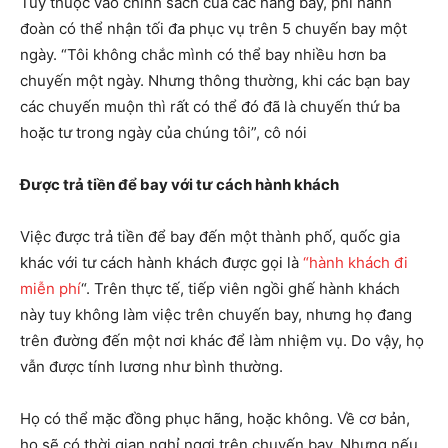
Tùy thuộc vào chính sách của các hãng bay, phi hành
đoàn có thể nhận tối đa phục vụ trên 5 chuyến bay một
ngày. “Tôi không chắc mình có thể bay nhiều hơn ba
chuyến một ngày. Nhưng thông thường, khi các bạn bay
các chuyến muộn thì rất có thể đó đã là chuyến thứ ba
hoặc tư trong ngày của chúng tôi”, cô nói
Được trả tiền để bay với tư cách hành khách
Việc được trả tiền để bay đến một thành phố, quốc gia
khác với tư cách hành khách được gọi là
“hành khách đi
miễn phí
“. Trên thực tế, tiếp viên ngồi ghế hành khách
này tuy không làm việc trên chuyến bay, nhưng họ đang
trên đường đến một nơi khác để làm nhiệm vụ. Do vậy, họ
vẫn được tính lương như bình thường.
Họ có thể mặc đồng phục hãng, hoặc không. Về cơ bản,
họ sẽ có thời gian nghỉ ngơi trên chuyến bay. Nhưng nếu