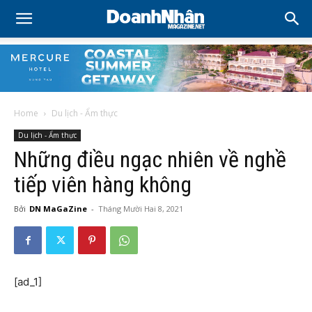
Home
Du lịch - Ẩm thực
Du lịch - Ẩm thực
Những điều ngạc nhiên về nghề
tiếp viên hàng không
Bởi
DN MaGaZine
-
Tháng Mười Hai 8, 2021
[ad_1]