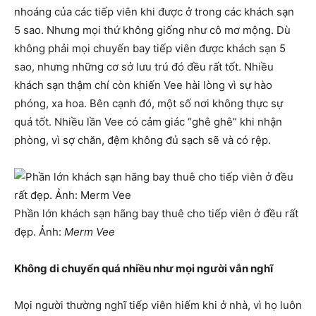
nhoáng của các tiếp viên khi được ở trong các khách sạn
5 sao. Nhưng mọi thứ không giống như cô mơ mộng. Dù
không phải mọi chuyến bay tiếp viên được khách sạn 5
sao, nhưng những cơ sở lưu trú đó đều rất tốt. Nhiều
khách sạn thậm chí còn khiến Vee hài lòng vì sự hào
phóng, xa hoa. Bên cạnh đó, một số nơi không thực sự
quá tốt. Nhiều lần Vee có cảm giác “ghê ghê” khi nhận
phòng, vì sợ chăn, đệm không đủ sạch sẽ và có rệp.
Phần lớn khách sạn hãng bay thuê cho tiếp viên ở đều rất
đẹp. Ảnh:
Merm Vee
Không di chuyển quá nhiều như mọi người vẫn nghĩ
Mọi người thường nghĩ tiếp viên hiếm khi ở nhà, vì họ luôn