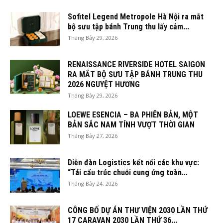
Sofitel Legend Metropole Hà Nội ra mắt
bộ sưu tập bánh Trung thu lấy cảm...
Tháng Bảy 29, 2026
RENAISSANCE RIVERSIDE HOTEL SAIGON
RA MẮT BỘ SƯU TẬP BÁNH TRUNG THU
2026 NGUYỆT HƯƠNG
Tháng Bảy 29, 2026
LOEWE ESENCIA – BA PHIÊN BẢN, MỘT
BẢN SẮC NAM TÍNH VƯỢT THỜI GIAN
Tháng Bảy 27, 2026
Diễn đàn Logistics kết nối các khu vực:
“Tái cấu trúc chuỗi cung ứng toàn...
Tháng Bảy 24, 2026
CÔNG BỐ DỰ ÁN THƯ VIỆN 2030 LẦN THỨ
17 CARAVAN 2030 LẦN THỨ 36...