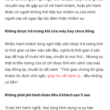
chuyến bay đó gặp sự cố với hành khách, hoặc phi hành
đoàn có người không thể tiếp tục nhiệm vụ của mình,
người này sẽ ngay lập tức đảm nhận nhiệm vụ.
Không được trả lương khi cửa máy bay chưa đóng
Nhiều hành khách từng nghĩ tiếp viên được trả lương tính
từ thời gian ca làm việc bắt đầu, nghĩa là thời gian ở sân
bay để họp tổ trước khi bay, chuẩn bị mọi thứ… Nhưng sự
thật là tiền lương của cô chỉ được tính khi cánh cửa máy
bay đóng lại, chuẩn bị cất cánh. “Thời gian chúng tôi giúp
khách ổn định chỗ ngồi,
giúp họ cất hành lý
… đều không
có tiền”.
Không phải phi hành đoàn đều ở khách sạn 5 sao
Trước khi hành nghề, Vee từng hình dung ra sự hào