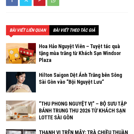
BÀI VIẾT LIÊN QUAN
BÀI VIẾT THEO TÁC GIẢ
Hoa Hảo Nguyệt Viên – Tuyệt tác quà
tặng mùa trăng từ Khách Sạn Windsor
Plaza
Hilton Saigon Dệt Ánh Trăng bên Sông
Sài Gòn vào “Bội Nguyệt Lưu”
“THU PHONG NGUYỆT VỊ” – BỘ SƯU TẬP
BÁNH TRUNG THU 2026 TỪ KHÁCH SẠN
LOTTE SÀI GÒN
THANH VỊ TRÊN MÂY: TRÀ CHIỀU THUẦN