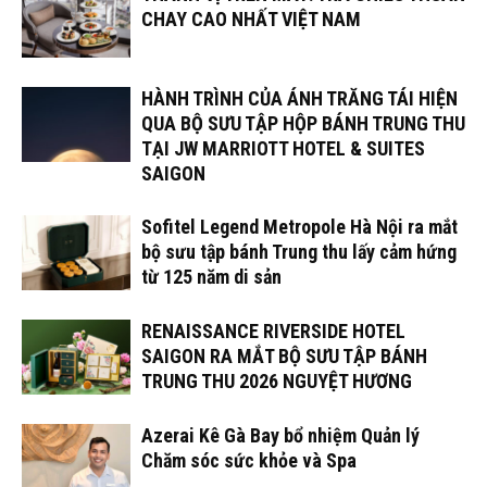
CHAY CAO NHẤT VIỆT NAM
HÀNH TRÌNH CỦA ÁNH TRĂNG TÁI HIỆN
QUA BỘ SƯU TẬP HỘP BÁNH TRUNG THU
TẠI JW MARRIOTT HOTEL & SUITES
SAIGON
Sofitel Legend Metropole Hà Nội ra mắt
bộ sưu tập bánh Trung thu lấy cảm hứng
từ 125 năm di sản
RENAISSANCE RIVERSIDE HOTEL
SAIGON RA MẮT BỘ SƯU TẬP BÁNH
TRUNG THU 2026 NGUYỆT HƯƠNG
Azerai Kê Gà Bay bổ nhiệm Quản lý
Chăm sóc sức khỏe và Spa