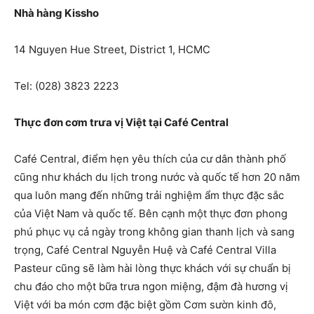
Nhà hàng Kissho
14 Nguyen Hue Street, District 1, HCMC
Tel: (028) 3823 2223
Thực đơn cơm trưa vị Việt tại Café Central
Café Central, điểm hẹn yêu thích của cư dân thành phố
cũng như khách du lịch trong nước và quốc tế hơn 20 năm
qua luôn mang đến những trải nghiệm ẩm thực đặc sắc
của Việt Nam và quốc tế. Bên cạnh một thực đơn phong
phú phục vụ cả ngày trong không gian thanh lịch và sang
trọng, Café Central Nguyễn Huệ và Café Central Villa
Pasteur cũng sẽ làm hài lòng thực khách với sự chuẩn bị
chu đáo cho một bữa trưa ngon miệng, đậm đà hương vị
Việt với ba món cơm đặc biệt gồm Cơm sườn kinh đô,