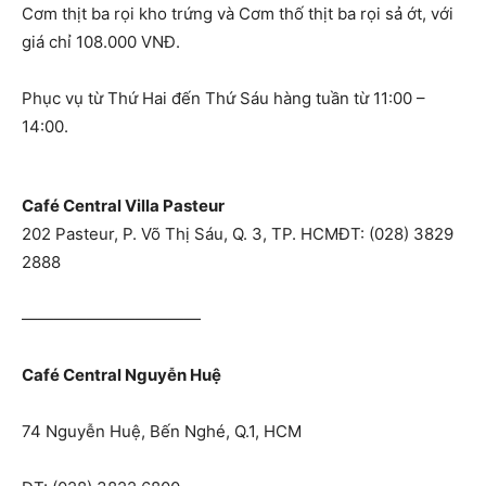
Cơm thịt ba rọi kho trứng và Cơm thố thịt ba rọi sả ớt, với
giá chỉ 108.000 VNĐ.
Phục vụ từ Thứ Hai đến Thứ Sáu hàng tuần từ 11:00 –
14:00.
Café Central Villa Pasteur
202 Pasteur, P. Võ Thị Sáu, Q. 3, TP. HCMĐT: (028) 3829
2888
———————————
Café Central Nguyễn Huệ
74 Nguyễn Huệ, Bến Nghé, Q.1, HCM