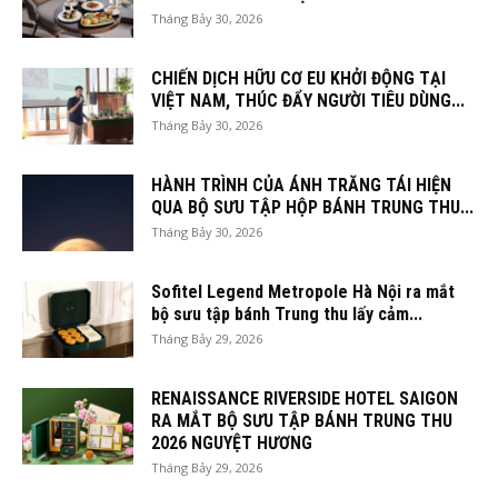
Tháng Bảy 30, 2026
CHIẾN DỊCH HỮU CƠ EU KHỞI ĐỘNG TẠI
VIỆT NAM, THÚC ĐẨY NGƯỜI TIÊU DÙNG...
Tháng Bảy 30, 2026
HÀNH TRÌNH CỦA ÁNH TRĂNG TÁI HIỆN
QUA BỘ SƯU TẬP HỘP BÁNH TRUNG THU...
Tháng Bảy 30, 2026
Sofitel Legend Metropole Hà Nội ra mắt
bộ sưu tập bánh Trung thu lấy cảm...
Tháng Bảy 29, 2026
RENAISSANCE RIVERSIDE HOTEL SAIGON
RA MẮT BỘ SƯU TẬP BÁNH TRUNG THU
2026 NGUYỆT HƯƠNG
Tháng Bảy 29, 2026