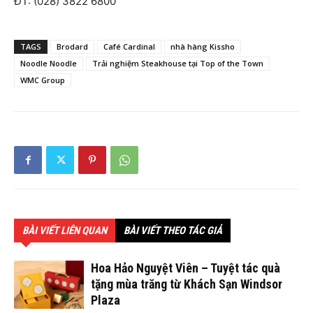
ĐT: (028) 3822 6800
TAGS
Brodard
Café Cardinal
nhà hàng Kissho
Noodle Noodle
Trải nghiệm Steakhouse tại Top of the Town
WMC Group
BÀI VIẾT LIÊN QUAN
BÀI VIẾT THEO TÁC GIẢ
Hoa Hảo Nguyệt Viên – Tuyệt tác quà
tặng mùa trăng từ Khách Sạn Windsor
Plaza