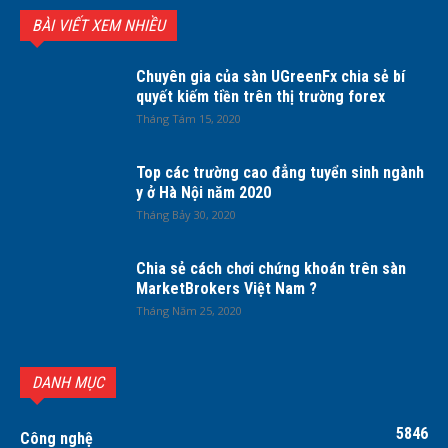
BÀI VIẾT XEM NHIỀU
Chuyên gia của sàn UGreenFx chia sẻ bí
quyết kiếm tiền trên thị trường forex
Tháng Tám 15, 2020
Top các trường cao đẳng tuyển sinh ngành
y ở Hà Nội năm 2020
Tháng Bảy 30, 2020
Chia sẻ cách chơi chứng khoán trên sàn
MarketBrokers Việt Nam ?
Tháng Năm 25, 2020
DANH MỤC
5846
Công nghệ