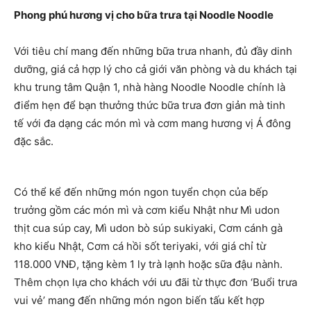
Phong phú hương vị cho bữa trưa tại Noodle Noodle
Với tiêu chí mang đến những bữa trưa nhanh, đủ đầy dinh
dưỡng, giá cả hợp lý cho cả giới văn phòng và du khách tại
khu trung tâm Quận 1, nhà hàng Noodle Noodle chính là
điểm hẹn để bạn thưởng thức bữa trưa đơn giản mà tinh
tế với đa dạng các món mì và cơm mang hương vị Á đông
đặc sắc.
Có thể kể đến những món ngon tuyển chọn của bếp
trưởng gồm các món mì và cơm kiểu Nhật như Mì udon
thịt cua súp cay, Mì udon bò súp sukiyaki, Cơm cánh gà
kho kiểu Nhật, Cơm cá hồi sốt teriyaki, với giá chỉ từ
118.000 VNĐ, tặng kèm 1 ly trà lạnh hoặc sữa đậu nành.
Thêm chọn lựa cho khách với ưu đãi từ thực đơn ‘Buổi trưa
vui vẻ’ mang đến những món ngon biến tấu kết hợp