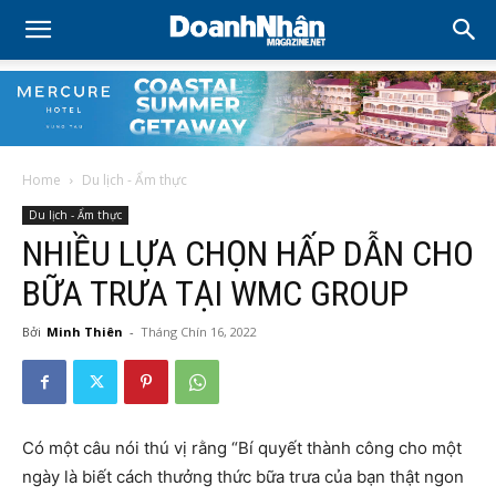
Home
Du lịch - Ẩm thực
Du lịch - Ẩm thực
NHIỀU LỰA CHỌN HẤP DẪN CHO
BỮA TRƯA TẠI WMC GROUP
Bởi
Minh Thiên
-
Tháng Chín 16, 2022
Có một câu nói thú vị rằng “Bí quyết thành công cho một
ngày là biết cách thưởng thức bữa trưa của bạn thật ngon