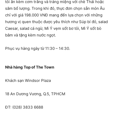
tỏi ăn kèm cơm trắng và tráng miệng với chè Thái hoặc
sâm bổ lượng. Trong khi đó, thực đơn chọn sẵn món Âu
chỉ với giá 198.000 VNĐ mang đến lựa chọn với những
hương vị quen thuộc được yêu thích như Súp bí đỏ, salad
Caesar, salad cá ngừ, Mì Ý vẹm sốt bơ tỏi, Mì Ý sốt bò
bằm và tặng kèm nước ngọt.
Phục vụ hàng ngày từ 11:30 – 14:30.
Nhà hàng Top of The Town
Khách sạn Windsor Plaza
18 An Dương Vương, Q.5, TPHCM
ĐT: (028) 3833 6688