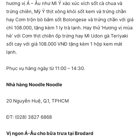
hương vị Á – Âu như Mì Ý xào xúc xích sốt cà chua và
trứng chiên, Mỳ Ý thịt xông khói sốt kem và trứng chần
hay Cơm trộn bò bằm sốt Bolongese và trứng chần với giá
chì 108.000, tặng kèm 1 ly trà lạnh. Hay thử ‘Hương vị mùa
hè’ với Cơm thịt chiên ốp trứng hay Mì Udon gà Teriyaki
sốt cay với giá 108.000 VNĐ tặng kèm 1 hộp kem mát
lạnh.
Phục vụ hàng ngày từ 11:00 – 14:30.
Nhà hàng Noodle Noodle
20 Nguyễn Huệ, Q.1, TPHCM
ĐT: (028) 3827 6868
Vị ngon Á-Âu cho bữa trưa tại Brodard