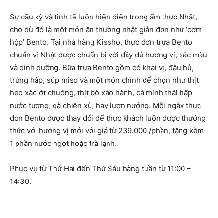
Sự cầu kỳ và tinh tế luôn hiện diện trong ẩm thực Nhật,
cho dù đó là một món ăn thường nhật giản đơn như ‘cơm
hộp’ Bento. Tại nhà hàng Kissho, thực đơn trưa Bento
chuẩn vị Nhật được chuẩn bị với đầy đủ hương vị, sắc màu
và dinh dưỡng. Bữa trưa Bento gồm có khai vị, đâu hủ,
trứng hấp, súp miso và một món chính để chọn như thịt
heo xào ớt chuông, thịt bò xào hành, cá minh thái hấp
nước tương, gà chiên xù, hay lươn nướng. Mỗi ngày thực
đơn Bento được thay đổi để thực khách luôn được thưởng
thức với hương vị mới với giá từ 239.000 /phần, tặng kèm
1 phần nước ngọt hoặc trà lạnh.
Phục vụ từ Thứ Hai đến Thứ Sáu hàng tuần từ 11:00 –
14:30.