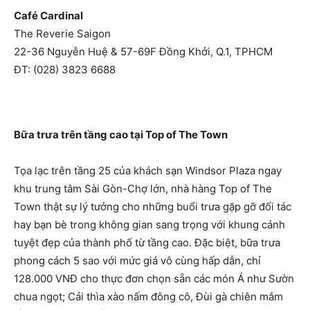
Café Cardinal
The Reverie Saigon
22-36 Nguyễn Huệ & 57-69F Đồng Khởi, Q.1, TPHCM
ĐT: (028) 3823 6688
Bữa trưa trên tầng cao tại Top of The Town
Tọa lạc trên tầng 25 của khách sạn Windsor Plaza ngay
khu trung tâm Sài Gòn-Chợ lớn, nhà hàng Top of The
Town thật sự lý tưởng cho những buổi trưa gặp gỡ đối tác
hay bạn bè trong không gian sang trọng với khung cảnh
tuyệt đẹp của thành phố từ tầng cao. Đặc biệt, bữa trưa
phong cách 5 sao với mức giá vô cùng hấp dẫn, chỉ
128.000 VNĐ cho thực đơn chọn sẵn các món Á như Sườn
chua ngọt; Cải thìa xào nấm đông cô, Đùi gà chiên mắm