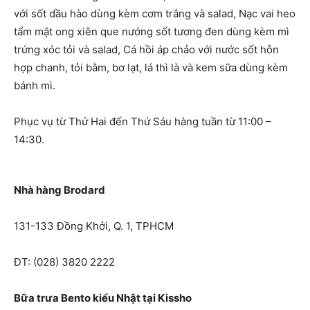
với sốt dầu hào dùng kèm cơm trắng và salad, Nạc vai heo
tẩm mật ong xiên que nướng sốt tương đen dùng kèm mì
trứng xóc tỏi và salad, Cá hồi áp chảo với nước sốt hỗn
hợp chanh, tỏi bằm, bơ lạt, lá thì là và kem sữa dùng kèm
bánh mì.
Phục vụ từ Thứ Hai đến Thứ Sáu hàng tuần từ 11:00 –
14:30.
Nhà hàng Brodard
131-133 Đồng Khởi, Q. 1, TPHCM
ĐT: (028) 3820 2222
Bữa trưa Bento kiểu Nhật tại Kissho