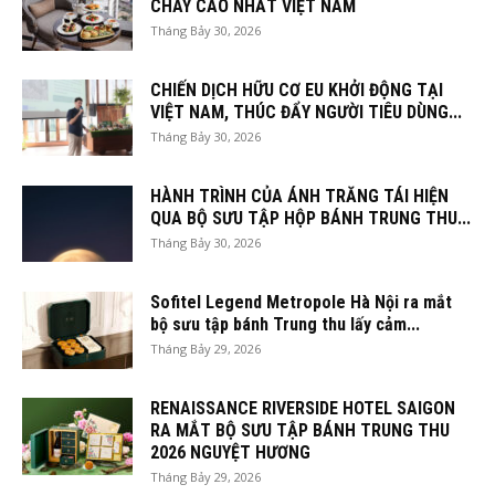
CHAY CAO NHẤT VIỆT NAM
Tháng Bảy 30, 2026
CHIẾN DỊCH HỮU CƠ EU KHỞI ĐỘNG TẠI
VIỆT NAM, THÚC ĐẨY NGƯỜI TIÊU DÙNG...
Tháng Bảy 30, 2026
HÀNH TRÌNH CỦA ÁNH TRĂNG TÁI HIỆN
QUA BỘ SƯU TẬP HỘP BÁNH TRUNG THU...
Tháng Bảy 30, 2026
Sofitel Legend Metropole Hà Nội ra mắt
bộ sưu tập bánh Trung thu lấy cảm...
Tháng Bảy 29, 2026
RENAISSANCE RIVERSIDE HOTEL SAIGON
RA MẮT BỘ SƯU TẬP BÁNH TRUNG THU
2026 NGUYỆT HƯƠNG
Tháng Bảy 29, 2026