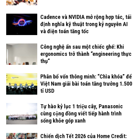
Cadence và NVIDIA mở rộng hợp tác, tái
định nghĩa kỹ thuật trong kỷ nguyên AI
và điện toán tăng tốc
Công nghệ ẩn sau một chiếc ghế: Khi
ergonomics trở thành “engineering thực
thụ”
Phân bổ vốn thông minh: “Chìa khóa” để
Việt Nam giải bài toán tăng trưởng 1.500
tỉ USD
Tự hào kỷ lục 1 triệu cây, Panasonic
cùng cộng đồng viết tiếp hành trình
sống khỏe góp xanh
Chiến dịch Tết 2026 của Home Credit: