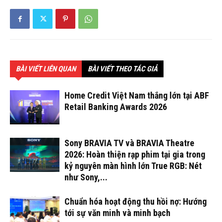
BÀI VIẾT LIÊN QUAN
BÀI VIẾT THEO TÁC GIẢ
Home Credit Việt Nam thắng lớn tại ABF
Retail Banking Awards 2026
Sony BRAVIA TV và BRAVIA Theatre
2026: Hoàn thiện rạp phim tại gia trong
kỷ nguyên màn hình lớn True RGB: Nét
như Sony,...
Chuẩn hóa hoạt động thu hồi nợ: Hướng
tới sự văn minh và minh bạch