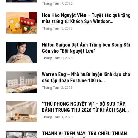
Tháng Tám 7, 2026
Hoa Hảo Nguyệt Viên – Tuyệt tác quà tặng
mùa trăng từ Khách Sạn Windsor...
Tháng Tám 6, 2026
Hilton Saigon Dệt Ánh Trăng bên Sông Sài
Gòn vào “Bội Nguyệt Lưu”
Tháng Tám 6, 2026
Warren Eng – Nhà huấn luyện lãnh đạo cho
các tập đoàn Fortune 100 ra...
Tháng Tám 3, 2026
“THU PHONG NGUYỆT VỊ” – BỘ SƯU TẬP
BÁNH TRUNG THU 2026 TỪ KHÁCH SẠN...
Tháng Tám 1, 2026
THANH VỊ TRÊN MÂY: TRÀ CHIỀU THUẦN