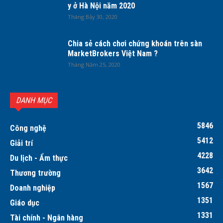
y ở Hà Nội năm 2020
Tháng Bảy 30, 2020
Chia sẻ cách chơi chứng khoán trên sàn
MarketBrokers Việt Nam ?
Tháng Năm 25, 2020
DANH MỤC
5846
Công nghệ
5412
Giải trí
4228
Du lịch - Ẩm thực
3642
Thương trường
1567
Doanh nghiệp
1351
Giáo dục
1331
Tài chính - Ngân hàng