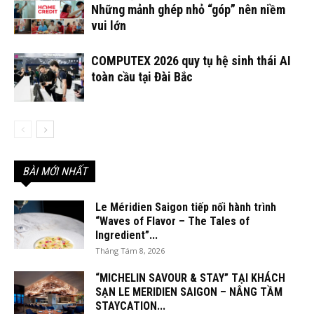
Những mảnh ghép nhỏ “góp” nên niềm
vui lớn
COMPUTEX 2026 quy tụ hệ sinh thái AI
toàn cầu tại Đài Bắc
BÀI MỚI NHẤT
Le Méridien Saigon tiếp nối hành trình
“Waves of Flavor – The Tales of
Ingredient”...
Tháng Tám 8, 2026
“MICHELIN SAVOUR & STAY” TẠI KHÁCH
SẠN LE MERIDIEN SAIGON – NÂNG TẦM
STAYCATION...