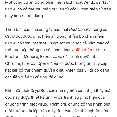
Một công cụ ẩn trong phần mềm kích hoạt Windows “lậu”
KMSPico có thể thu thập dữ liệu từ các ví tiền điện tử trên
máy tính người dùng.
Theo báo cáo của công ty bảo mật
Red Canary
, công cụ
CryptBot được phát hiện ẩn trong nhiều bộ phần mềm
KMSPico trên Internet. CryptBot khi được cài vào máy có
thể thu thập thông tin của hàng loạt ví
tiền điện tử
như
Electrum, Monero, Exodus… và các trình duyệt như
Chrome, Firefox, Opera. Nếu có được thông tin truy cập,
hacker có thể chiếm quyền điều khiển của ví, từ đó đánh
cắp tiền điện tử của người dùng.
Khi phân tích CryptBot, các nhà nghiên cứu nhận thấy mã
độc này được thiết kế tinh vi để tránh sự phát hiện của
chương trình diệt virus. Thậm chí, chúng có thể nhận biết
môi trường giả lập trên máy tính của các nhà nghiên cứu