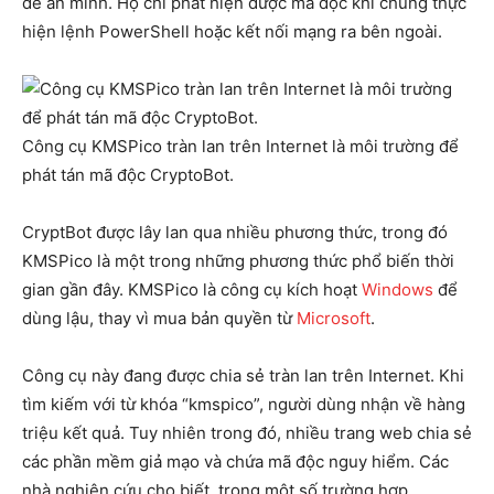
để ẩn mình. Họ chỉ phát hiện được mã độc khi chúng thực
hiện lệnh PowerShell hoặc kết nối mạng ra bên ngoài.
Công cụ KMSPico tràn lan trên Internet là môi trường để
phát tán mã độc CryptoBot.
CryptBot được lây lan qua nhiều phương thức, trong đó
KMSPico là một trong những phương thức phổ biến thời
gian gần đây. KMSPico là công cụ kích hoạt
Windows
để
dùng lậu, thay vì mua bản quyền từ
Microsoft
.
Công cụ này đang được chia sẻ tràn lan trên Internet. Khi
tìm kiếm với từ khóa “kmspico”, người dùng nhận về hàng
triệu kết quả. Tuy nhiên trong đó, nhiều trang web chia sẻ
các phần mềm giả mạo và chứa mã độc nguy hiểm. Các
nhà nghiên cứu cho biết, trong một số trường hợp,