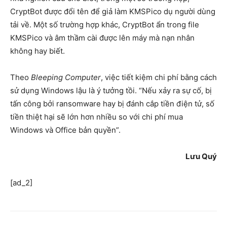
CryptBot được đổi tên để giả làm KMSPico dụ người dùng
tải về. Một số trường hợp khác, CryptBot ẩn trong file
KMSPico và âm thầm cài được lên máy mà nạn nhân
không hay biết.
Theo
Bleeping Computer
, việc tiết kiệm chi phí bằng cách
sử dụng Windows lậu là ý tưởng tồi. “Nếu xảy ra sự cố, bị
tấn công bởi ransomware hay bị đánh cắp tiền điện tử, số
tiền thiệt hại sẽ lớn hơn nhiều so với chi phí mua
Windows và Office bản quyền”.
Lưu Quý
[ad_2]