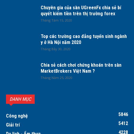
Chuyên gia của sàn UGreenFx chia sẻ bí
quyết kiếm tiền trên thị trường forex
Tháng Tám 15, 2020
Top các trường cao đẳng tuyển sinh ngành
y ở Hà Nội năm 2020
Tháng Bảy 30, 2020
Chia sẻ cách chơi chứng khoán trên sàn
MarketBrokers Việt Nam ?
Tháng Năm 25, 2020
DANH MỤC
5846
Công nghệ
5412
Giải trí
4228
Du lịch - Ẩm thực