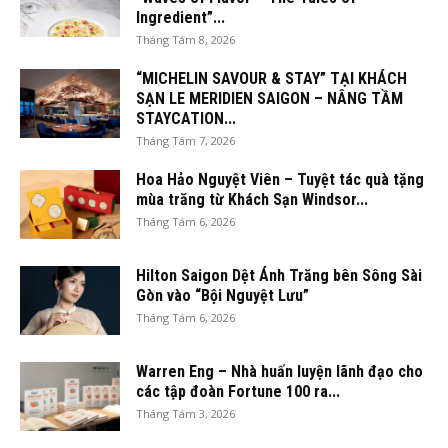
Ingredient”...
Tháng Tám 8, 2026
“MICHELIN SAVOUR & STAY” TẠI KHÁCH
SẠN LE MERIDIEN SAIGON – NÂNG TẦM
STAYCATION...
Tháng Tám 7, 2026
Hoa Hảo Nguyệt Viên – Tuyệt tác quà tặng
mùa trăng từ Khách Sạn Windsor...
Tháng Tám 6, 2026
Hilton Saigon Dệt Ánh Trăng bên Sông Sài
Gòn vào “Bội Nguyệt Lưu”
Tháng Tám 6, 2026
Warren Eng – Nhà huấn luyện lãnh đạo cho
các tập đoàn Fortune 100 ra...
Tháng Tám 3, 2026