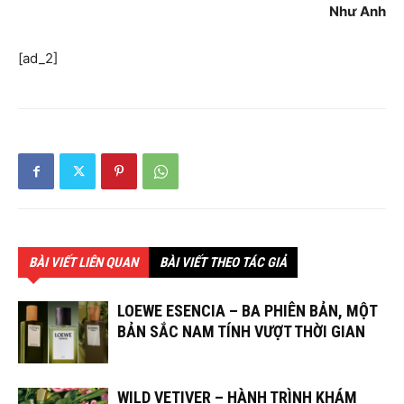
Như Anh
[ad_2]
BÀI VIẾT LIÊN QUAN
BÀI VIẾT THEO TÁC GIẢ
LOEWE ESENCIA – BA PHIÊN BẢN, MỘT
BẢN SẮC NAM TÍNH VƯỢT THỜI GIAN
WILD VETIVER – HÀNH TRÌNH KHÁM