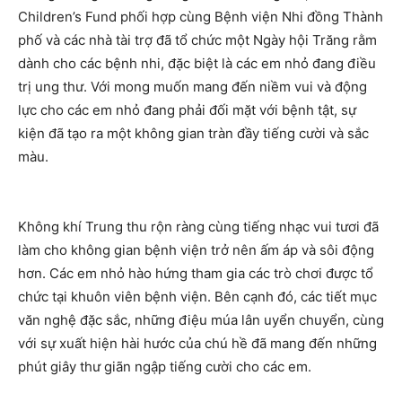
Children’s Fund phối hợp cùng Bệnh viện Nhi đồng Thành
phố và các nhà tài trợ đã tổ chức một Ngày hội Trăng rằm
dành cho các bệnh nhi, đặc biệt là các em nhỏ đang điều
trị ung thư. Với mong muốn mang đến niềm vui và động
lực cho các em nhỏ đang phải đối mặt với bệnh tật, sự
kiện đã tạo ra một không gian tràn đầy tiếng cười và sắc
màu.
Không khí Trung thu rộn ràng cùng tiếng nhạc vui tươi đã
làm cho không gian bệnh viện trở nên ấm áp và sôi động
hơn. Các em nhỏ hào hứng tham gia các trò chơi được tổ
chức tại khuôn viên bệnh viện. Bên cạnh đó, các tiết mục
văn nghệ đặc sắc, những điệu múa lân uyển chuyển, cùng
với sự xuất hiện hài hước của chú hề đã mang đến những
phút giây thư giãn ngập tiếng cười cho các em.