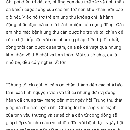
Chi phí điều trị đắt đỏ, những cơn đau thể xác và tinh thần
đã khiến cuộc sống của các em trở nên khó khăn hơn bao
giờ hết. Việc hỗ trợ trẻ em ung thư không chỉ là hành
động nhân đạo mà còn là trách nhiệm của cộng đồng. Các
em nhỏ mắc bệnh ung thư cần được hỗ trợ về tài chính để
có cơ hội tiếp cận với các phương pháp điều trị tốt nhất,
đồng thời cần được quan tâm, chia sẻ để vượt qua những
khó khăn về thể chất và tinh thần. Mỗi sự sẻ chia, dù là
nhỏ bé, đều có ý nghĩa rất lớn.
“Chúng tôi xin gửi lời cảm ơn chân thành đến các nhà hảo
tâm, các tình nguyện viên và tất cả những đơn vị đồng
hành đã chung tay mang đến một ngày hội Trung thu thật
ý nghĩa cho các bệnh nhi. Chúng tôi tin rằng sức mạnh
của tình yêu thương và sự sẻ chia đến từ cộng đồng sẽ
giúp tiếp sức cho các em chiến đấu với bệnh tật. Ngày hội