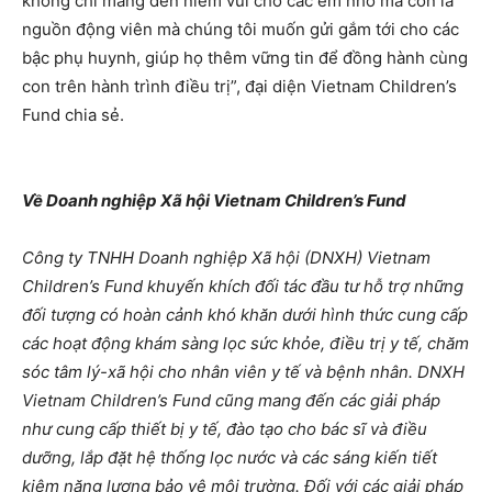
không chỉ mang đến niềm vui cho các em nhỏ mà còn là
nguồn động viên mà chúng tôi muốn gửi gắm tới cho các
bậc phụ huynh, giúp họ thêm vững tin để đồng hành cùng
con trên hành trình điều trị”, đại diện Vietnam Children’s
Fund chia sẻ.
Về Doanh nghiệp Xã hội Vietnam Children’s Fund
Công ty TNHH Doanh nghiệp Xã hội (DNXH) Vietnam
Children’s Fund khuyến khích đối tác đầu tư hỗ trợ những
đối tượng có hoàn cảnh khó khăn dưới hình thức cung cấp
các hoạt động khám sàng lọc sức khỏe, điều trị y tế, chăm
sóc tâm lý-xã hội cho nhân viên y tế và bệnh nhân. DNXH
Vietnam Children’s Fund cũng mang đến các giải pháp
như cung cấp thiết bị y tế, đào tạo cho bác sĩ và điều
dưỡng, lắp đặt hệ thống lọc nước và các sáng kiến tiết
kiệm năng lượng bảo vệ môi trường. Đối với các giải pháp