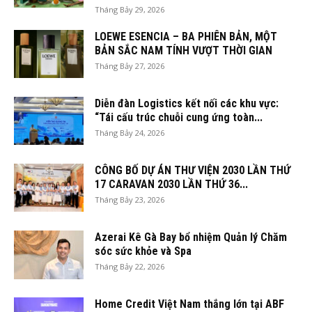
Tháng Bảy 29, 2026
LOEWE ESENCIA – BA PHIÊN BẢN, MỘT
BẢN SẮC NAM TÍNH VƯỢT THỜI GIAN
Tháng Bảy 27, 2026
Diễn đàn Logistics kết nối các khu vực:
“Tái cấu trúc chuỗi cung ứng toàn...
Tháng Bảy 24, 2026
CÔNG BỐ DỰ ÁN THƯ VIỆN 2030 LẦN THỨ
17 CARAVAN 2030 LẦN THỨ 36...
Tháng Bảy 23, 2026
Azerai Kê Gà Bay bổ nhiệm Quản lý Chăm
sóc sức khỏe và Spa
Tháng Bảy 22, 2026
Home Credit Việt Nam thắng lớn tại ABF