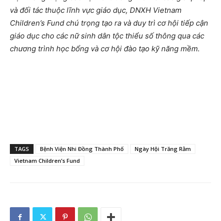
và đối tác thuộc lĩnh vực giáo dục, DNXH Vietnam
Children’s Fund chú trọng tạo ra và duy trì cơ hội tiếp cận
giáo dục cho các nữ sinh dân tộc thiểu số thông qua các
chương trình học bổng và cơ hội đào tạo kỹ năng mềm.
TAGS
Bệnh Viện Nhi Đồng Thành Phố
Ngày Hội Trăng Rằm
Vietnam Children’s Fund