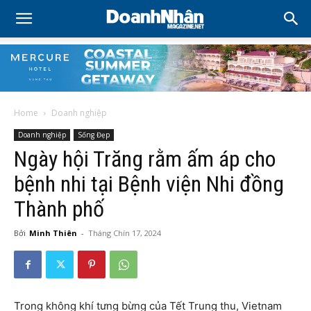
Home
Doanh nghiệp
Doanh nghiệp
Sống Đẹp
Ngày hội Trăng rằm ấm áp cho
bệnh nhi tại Bệnh viện Nhi đồng
Thành phố
Bởi
Minh Thiên
-
Tháng Chín 17, 2024
Trong không khí tưng bừng của Tết Trung thu, Vietnam