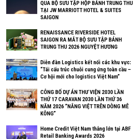
QUA BỘ SƯU TẬP HỘP BÁNH TRUNG THU
TẠI JW MARRIOTT HOTEL & SUITES
SAIGON
RENAISSANCE RIVERSIDE HOTEL
SAIGON RA MẮT BỘ SƯU TẬP BÁNH
TRUNG THU 2026 NGUYỆT HƯƠNG
Diễn đàn Logistics kết nối các khu vực:
“Tái cấu trúc chuỗi cung ứng toàn cầu –
Cơ hội mới cho logistics Việt Nam”
CÔNG BỐ DỰ ÁN THƯ VIỆN 2030 LẦN
THỨ 17 CARAVAN 2030 LẦN THỨ 36
NĂM 2026 ”NẮNG VIỆT TRÊN DÒNG MÊ
KÔNG”
Home Credit Việt Nam thắng lớn tại ABF
Retail Banking Awards 2026