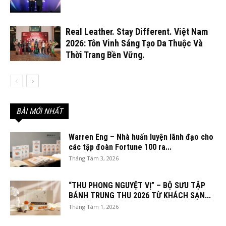
Real Leather. Stay Different. Việt Nam
2026: Tôn Vinh Sáng Tạo Da Thuộc Và
Thời Trang Bền Vững.
BÀI MỚI NHẤT
Warren Eng – Nhà huấn luyện lãnh đạo cho
các tập đoàn Fortune 100 ra...
Tháng Tám 3, 2026
“THU PHONG NGUYỆT VỊ” – BỘ SƯU TẬP
BÁNH TRUNG THU 2026 TỪ KHÁCH SẠN...
Tháng Tám 1, 2026