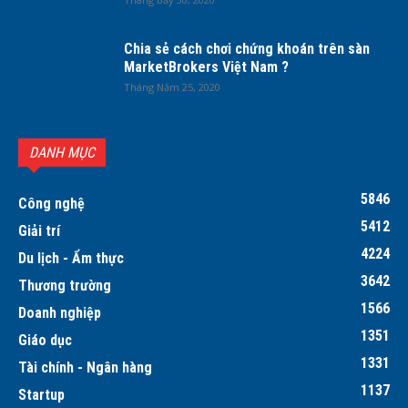
Chia sẻ cách chơi chứng khoán trên sàn
MarketBrokers Việt Nam ?
Tháng Năm 25, 2020
DANH MỤC
5846
Công nghệ
5412
Giải trí
4224
Du lịch - Ẩm thực
3642
Thương trường
1566
Doanh nghiệp
1351
Giáo dục
1331
Tài chính - Ngân hàng
1137
Startup