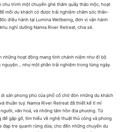
 chu trình một chuyến ghé thăm quầy thảo mộc, hoạt
để mỗi du khách có được trải nghiệm chăm sóc thân-
 đốc điều hành tại Lumina Wellbeing, đơn vị vận hành
khu nghỉ dưỡng Namia River Retreat, chia sẻ.
h những hoạt động mang tính chánh niệm như đi bộ
ước nguyện… như một phần trải nghiệm trong từng ngày.
 di sản phong phú của phố cổ chờ đón những du khách
 thuần tuý. Namia River Retreat đã thiết kế tỉ mỉ
 người, văn hoá, và những tâm hồn địa phương. Từ
để gặp gỡ, tìm hiểu về nghệ thuật thủ công và phong
e đạp tre quanh rừng dừa, cho đến những chuyến du