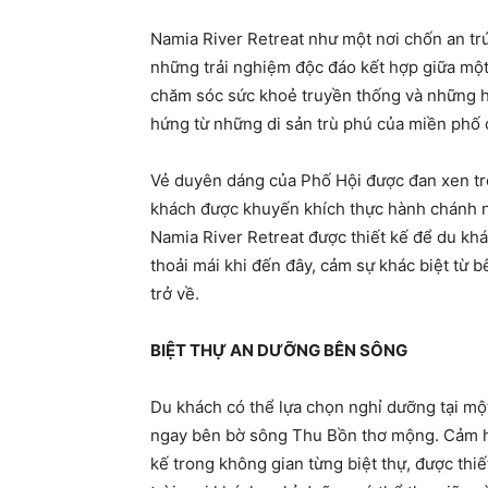
Namia River Retreat như một nơi chốn an trú
những trải nghiệm độc đáo kết hợp giữa một 
chăm sóc sức khoẻ truyền thống và những 
hứng từ những di sản trù phú của miền phố 
Vẻ duyên dáng của Phố Hội được đan xen tron
khách được khuyến khích thực hành chánh n
Namia River Retreat được thiết kế để du kh
thoải mái khi đến đây, cảm sự khác biệt từ
trở về.
BIỆT THỰ AN DƯỠNG BÊN SÔNG
Du khách có thể lựa chọn nghỉ dưỡng tại một
ngay bên bờ sông Thu Bồn thơ mộng. Cảm hứ
kế trong không gian từng biệt thự, được thiế