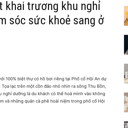
t khai trương khu nghỉ
m sóc sức khoẻ sang ở
ới 100% biệt thự có hồ bơi riêng tại Phố cổ Hội An dự
 Tọa lạc trên một cồn đảo nhỏ nhìn ra sông Thu Bồn,
u nghỉ dưỡng là du khách có thể hoà mình vào không
tâm và những quán cà phê hoài niệm trong phố cổ Hội