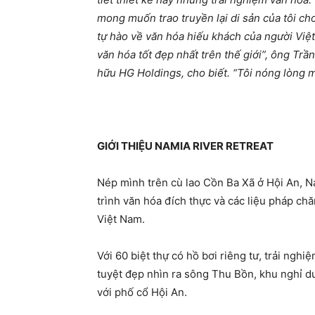
mong muốn trao truyền lại di sản của tôi cho 
tự hào về văn hóa hiếu khách của người Việ
văn hóa tốt đẹp nhất trên thế giới”, ông T
hữu HG Holdings, cho biết. “Tôi nóng lòng m
GIỚI THIỆU NAMIA RIVER RETREAT
Nép mình trên cù lao Cồn Ba Xã ở Hội An, N
trình văn hóa đích thực và các liệu pháp c
Việt Nam.
Với 60 biệt thự có hồ bơi riêng tư, trải ngh
tuyệt đẹp nhìn ra sông Thu Bồn, khu nghỉ d
với phố cổ Hội An.