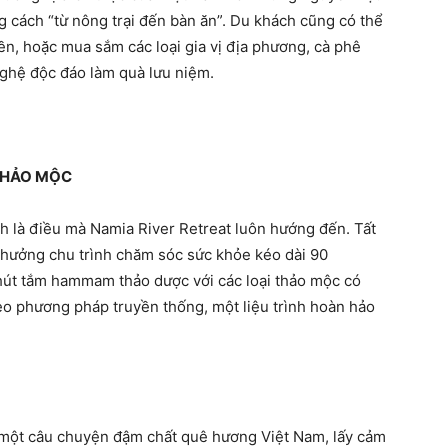
 cách “từ nông trại đến bàn ăn”. Du khách cũng có thể
ền, hoặc mua sắm các loại gia vị địa phương, cà phê
ghệ độc đáo làm quà lưu niệm.
THẢO MỘC
h là điều mà Namia River Retreat luôn hướng đến. Tất
n hưởng chu trình chăm sóc sức khỏe kéo dài 90
út tắm hammam thảo dược với các loại thảo mộc có
heo phương pháp truyền thống, một liệu trình hoàn hảo
 một câu chuyện đậm chất quê hương Việt Nam, lấy cảm