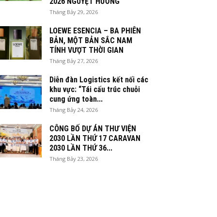
2026 NGUYỆT HƯƠNG
Tháng Bảy 29, 2026
LOEWE ESENCIA – BA PHIÊN
BẢN, MỘT BẢN SẮC NAM
TÍNH VƯỢT THỜI GIAN
Tháng Bảy 27, 2026
Diễn đàn Logistics kết nối các
khu vực: “Tái cấu trúc chuỗi
cung ứng toàn...
Tháng Bảy 24, 2026
CÔNG BỐ DỰ ÁN THƯ VIỆN
2030 LẦN THỨ 17 CARAVAN
2030 LẦN THỨ 36...
Tháng Bảy 23, 2026