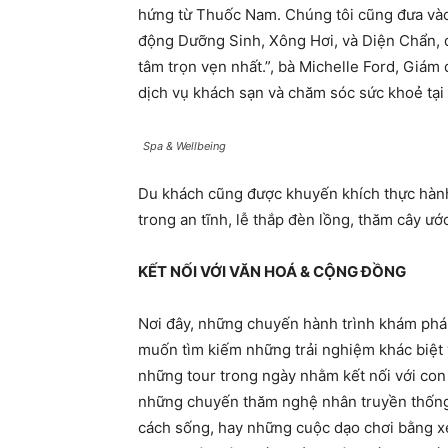
hứng từ Thuốc Nam. Chúng tôi cũng đưa vào
động Dưỡng Sinh, Xông Hơi, và Diện Chẩn, 
tâm trọn vẹn nhất.”, bà Michelle Ford, Giám
dịch vụ khách sạn và chăm sóc sức khoẻ tại 
Spa & Wellbeing
Du khách cũng được khuyến khích thực hàn
trong an tĩnh, lễ thắp đèn lồng, thăm cây 
KẾT NỐI VỚI VĂN HOÁ & CỘNG ĐỒNG
Nơi đây, những chuyến hành trình khám phá
muốn tìm kiếm những trải nghiệm khác biệt và
những tour trong ngày nhằm kết nối với con
những chuyến thăm nghệ nhân truyền thống 
cách sống, hay những cuộc dạo chơi bằng x