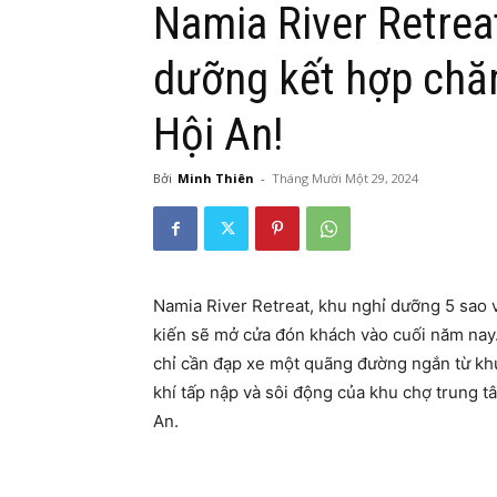
Namia River Retrea
dưỡng kết hợp chă
Hội An!
Bởi
Minh Thiên
-
Tháng Mười Một 29, 2024
Namia River Retreat, khu nghỉ dưỡng 5 sao v
kiến sẽ mở cửa đón khách vào cuối năm nay.
chỉ cần đạp xe một quãng đường ngắn từ kh
khí tấp nập và sôi động của khu chợ trung 
An.