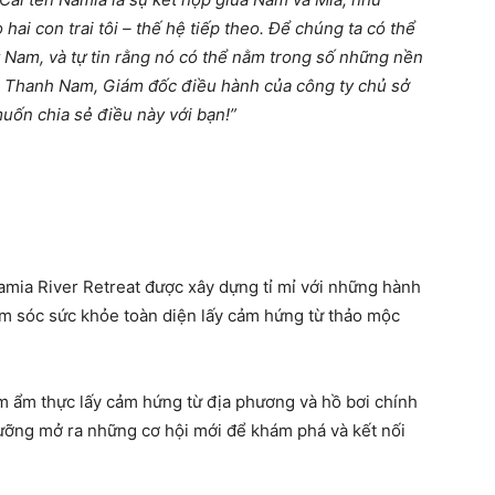
hai con trai tôi – thế hệ tiếp theo. Để chúng ta có thể
t Nam, và tự tin rằng nó có thể nằm trong số những nền
rần Thanh Nam, Giám đốc điều hành của công ty chủ sở
uốn chia sẻ điều này với bạn!”
amia River Retreat được xây dựng tỉ mỉ với những hành
hăm sóc sức khỏe toàn diện lấy cảm hứng từ thảo mộc
iệm ẩm thực lấy cảm hứng từ địa phương và hồ bơi chính
ưỡng mở ra những cơ hội mới để khám phá và kết nối