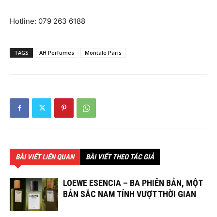
Hotline: 079 263 6188
TAGS
AH Perfumes
Montale Paris
BÀI VIẾT LIÊN QUAN
BÀI VIẾT THEO TÁC GIẢ
LOEWE ESENCIA – BA PHIÊN BẢN, MỘT
BẢN SẮC NAM TÍNH VƯỢT THỜI GIAN