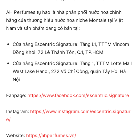
AH Perfumes tự hào là nhà phân phối nước hoa chính
hãng của thương hiệu nước hoa niche Montale tại Việt
Nam và sản phẩm đang có bán tại:
Cửa hàng Escentric Signature: Tầng L1, TTTM Vincom
Đồng Khởi, 72 Lê Thánh Tôn, Q.1, TP.HCM
Cửa hàng Escentric Signature: Tầng 1, TTTM Lotte Mall
West Lake Hanoi, 272 Võ Chí Công, quận Tây Hồ, Hà
Nội
Fanpage:
https://www.facebook.com/escentric.signature
Instagram:
https://www.instagram.com/escentric.signatur
e/
Website:
https://ahperfumes.vn/