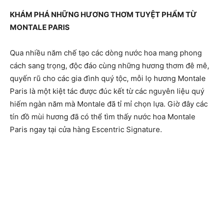
KHÁM PHÁ NHỮNG HƯƠNG THƠM TUYỆT PHẨM TỪ
MONTALE PARIS
Qua nhiều năm chế tạo các dòng nước hoa mang phong
cách sang trọng, độc đáo cùng những hương thơm đê mê,
quyến rũ cho các gia đình quý tộc, mỗi lọ hương Montale
Paris là một kiệt tác được đúc kết từ các nguyên liệu quý
hiếm ngàn năm mà Montale đã tỉ mỉ chọn lựa. Giờ đây các
tín đồ mùi hương đã có thể tìm thấy nước hoa Montale
Paris ngay tại cửa hàng Escentric Signature.