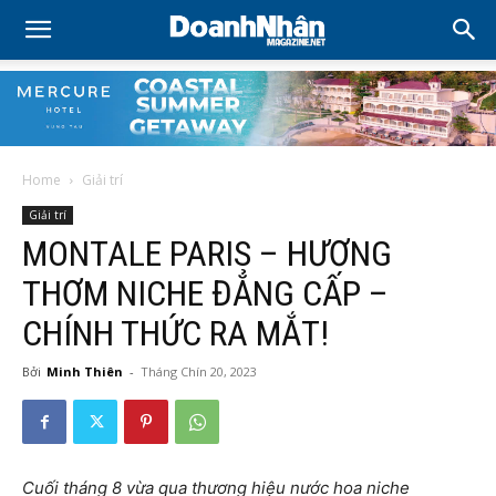
Home
Giải trí
Giải trí
MONTALE PARIS – HƯƠNG
THƠM NICHE ĐẲNG CẤP –
CHÍNH THỨC RA MẮT!
Bởi
Minh Thiên
-
Tháng Chín 20, 2023
Cuối tháng 8 vừa qua thương hiệu nước hoa niche