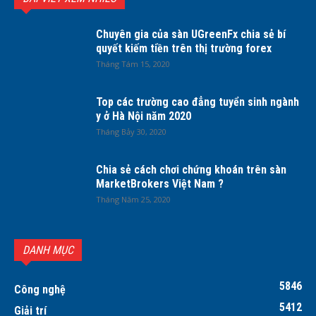
Chuyên gia của sàn UGreenFx chia sẻ bí
quyết kiếm tiền trên thị trường forex
Tháng Tám 15, 2020
Top các trường cao đẳng tuyển sinh ngành
y ở Hà Nội năm 2020
Tháng Bảy 30, 2020
Chia sẻ cách chơi chứng khoán trên sàn
MarketBrokers Việt Nam ?
Tháng Năm 25, 2020
DANH MỤC
5846
Công nghệ
5412
Giải trí