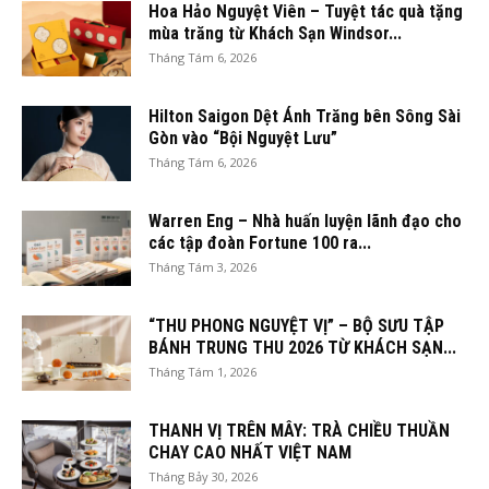
Hoa Hảo Nguyệt Viên – Tuyệt tác quà tặng
mùa trăng từ Khách Sạn Windsor...
Tháng Tám 6, 2026
Hilton Saigon Dệt Ánh Trăng bên Sông Sài
Gòn vào “Bội Nguyệt Lưu”
Tháng Tám 6, 2026
Warren Eng – Nhà huấn luyện lãnh đạo cho
các tập đoàn Fortune 100 ra...
Tháng Tám 3, 2026
“THU PHONG NGUYỆT VỊ” – BỘ SƯU TẬP
BÁNH TRUNG THU 2026 TỪ KHÁCH SẠN...
Tháng Tám 1, 2026
THANH VỊ TRÊN MÂY: TRÀ CHIỀU THUẦN
CHAY CAO NHẤT VIỆT NAM
Tháng Bảy 30, 2026