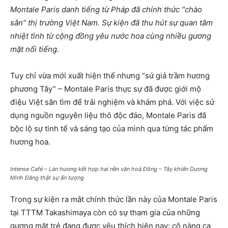
Montale Paris danh tiếng từ Pháp đã chính thức “chào
sân” thị trường Việt Nam. Sự kiện đã thu hút sự quan tâm
nhiệt tình từ cộng đồng yêu nước hoa cùng nhiều gương
mặt nổi tiếng.
Tuy chỉ vừa mới xuất hiện thế nhưng “sứ giả trầm hương
phương Tây” – Montale Paris thực sự đã được giới mộ
điệu Việt săn tìm để trải nghiệm và khám phá. Với việc sử
dụng nguồn nguyên liệu thô độc đáo, Montale Paris đã
bộc lộ sự tinh tế và sáng tạo của mình qua từng tác phẩm
hương hoa.
Intense Café – Làn hương kết hợp hai nền văn hoá Đông – Tây khiến Dương
Minh Đăng thật sự ấn tượng
Trong sự kiện ra mắt chính thức lần này của Montale Paris
tại TTTM Takashimaya còn có sự tham gia của những
gương mặt trẻ đang được yêu thích hiện nay: cô nàng ca