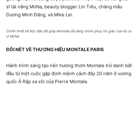
sĩ tài năng MiiNa, beauty blogger Lin Tiêu, chàng mẫu
Dương Minh Đăng, và Mike Lei.
Chính thiết kế độc đáo đã giúp Montale dễ dàng chinh phục thị giác của nữ ca
sĩ MiiNa
ĐÔI NÉT VỀ THƯƠNG HIỆU MONTALE PARIS
Hành trình sáng tạo nên hương thơm Montale trứ danh bắt
đầu từ một cuộc gặp định mệnh cách đây 20 năm ở vương
quốc Ả Rập xa xôi của Pierre Montale.