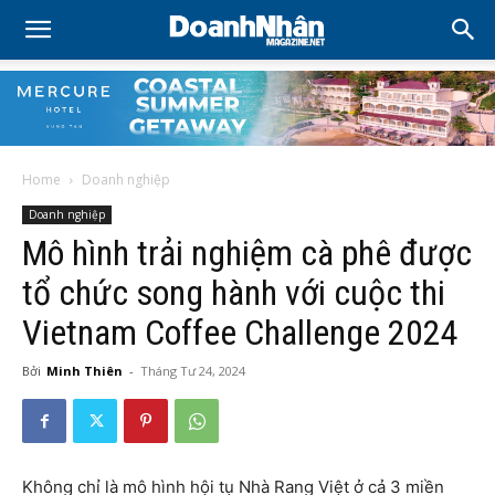
Home
Doanh nghiệp
Doanh nghiệp
Mô hình trải nghiệm cà phê được
tổ chức song hành với cuộc thi
Vietnam Coffee Challenge 2024
Bởi
Minh Thiên
-
Tháng Tư 24, 2024
Không chỉ là mô hình hội tụ Nhà Rang Việt ở cả 3 miền