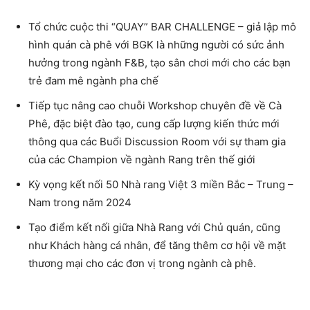
Tổ chức cuộc thi “QUAY” BAR CHALLENGE – giả lập mô
hình quán cà phê với BGK là những người có sức ảnh
hưởng trong ngành F&B, tạo sân chơi mới cho các bạn
trẻ đam mê ngành pha chế
Tiếp tục nâng cao chuỗi Workshop chuyên đề về Cà
Phê, đặc biệt đào tạo, cung cấp lượng kiến thức mới
thông qua các Buổi Discussion Room với sự tham gia
của các Champion về ngành Rang trên thế giới
Kỳ vọng kết nối 50 Nhà rang Việt 3 miền Bắc – Trung –
Nam trong năm 2024
Tạo điểm kết nối giữa Nhà Rang với Chủ quán, cũng
như Khách hàng cá nhân, để tăng thêm cơ hội về mặt
thương mại cho các đơn vị trong ngành cà phê.