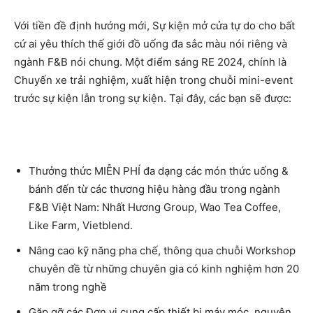
Với tiền đề định hướng mới, Sự kiện mở cửa tự do cho bất
cứ ai yêu thích thế giới đồ uống đa sắc màu nói riêng và
ngành F&B nói chung. Một điểm sáng RE 2024, chính là
Chuyến xe trải nghiệm, xuất hiện trong chuỗi mini-event
trước sự kiện lẫn trong sự kiện. Tại đây, các bạn sẽ được:
Thưởng thức MIỄN PHÍ đa dạng các món thức uống &
bánh đến từ các thương hiệu hàng đầu trong ngành
F&B Việt Nam: Nhất Hương Group, Wao Tea Coffee,
Like Farm, Vietblend.
Nâng cao kỹ năng pha chế, thông qua chuỗi Workshop
chuyên đề từ những chuyên gia có kinh nghiệm hơn 20
năm trong nghề
Gặp gỡ các Đơn vị cung cấp thiết bị máy móc, nguyên