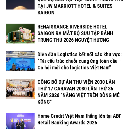
TẠI JW MARRIOTT HOTEL & SUITES
SAIGON
RENAISSANCE RIVERSIDE HOTEL
SAIGON RA MẮT BỘ SƯU TẬP BÁNH
TRUNG THU 2026 NGUYỆT HƯƠNG
Diễn đàn Logistics kết nối các khu vực:
“Tái cấu trúc chuỗi cung ứng toàn cầu –
Cơ hội mới cho logistics Việt Nam”
CÔNG BỐ DỰ ÁN THƯ VIỆN 2030 LẦN
THỨ 17 CARAVAN 2030 LẦN THỨ 36
NĂM 2026 ”NẮNG VIỆT TRÊN DÒNG MÊ
KÔNG”
Home Credit Việt Nam thắng lớn tại ABF
Retail Banking Awards 2026