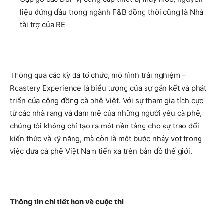
liệu đứng đầu trong ngành F&B đồng thời cũng là Nhà
tài trợ của RE
Thông qua các kỳ đã tổ chức, mô hình trải nghiệm –
Roastery Experience là biểu tượng của sự gắn kết và phát
triển của cộng đồng cà phê Việt. Với sự tham gia tích cực
từ các nhà rang và đam mê của những người yêu cà phê,
chúng tôi không chỉ tạo ra một nền tảng cho sự trao đổi
kiến thức và kỹ năng, mà còn là một bước nhảy vọt trong
việc đưa cà phê Việt Nam tiến xa trên bản đồ thế giới.
Thông tin chi tiết hơn về cuộc thi