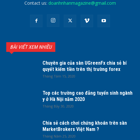
Contact us:
doanhnhanmagazine@gmail.com
BÀI VIẾT XEM NHIỀU
Chuyên gia của sàn UGreenFx chia sẻ bí
quyết kiếm tiền trên thị trường forex
Tháng Tám 15, 2020
Top các trường cao đẳng tuyển sinh ngành
y ở Hà Nội năm 2020
Tháng Bảy 30, 2020
Chia sẻ cách chơi chứng khoán trên sàn
MarketBrokers Việt Nam ?
Tháng Năm 25, 2020