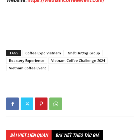
Website:
https://vietnamcoffeeevent.com/
TAGS
Coffee Expo Vietnam
Nhất Hương Group
Roastery Experience
Vietnam Coffee Challenge 2024
Vietnam Coffee Event
BÀI VIẾT LIÊN QUAN
BÀI VIẾT THEO TÁC GIẢ