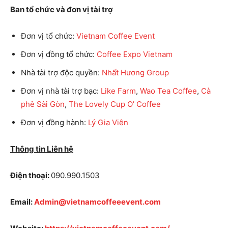
Ban tổ chức và đơn vị tài trợ
Đơn vị tổ chức:
Vietnam Coffee Event
Đơn vị đồng tổ chức:
Coffee Expo Vietnam
Nhà tài trợ độc quyền:
Nhất Hương Group
Đơn vị nhà tài trợ bạc:
Like Farm
,
Wao Tea Coffee
,
Cà
phê Sài Gòn
,
The Lovely Cup O’ Coffee
Đơn vị đồng hành:
Lý Gia Viên
Thông tin Liên hệ
Điện thoại:
090.990.1503
Email:
Admin@vietnamcoffeeevent.com