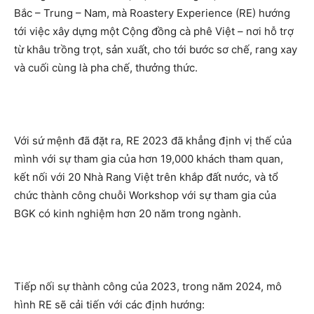
Bắc – Trung – Nam, mà Roastery Experience (RE) hướng
tới việc xây dựng một Cộng đồng cà phê Việt – nơi hỗ trợ
từ khâu trồng trọt, sản xuất, cho tới bước sơ chế, rang xay
và cuối cùng là pha chế, thưởng thức.
Với sứ mệnh đã đặt ra, RE 2023 đã khẳng định vị thế của
mình với sự tham gia của hơn 19,000 khách tham quan,
kết nối với 20 Nhà Rang Việt trên khắp đất nước, và tổ
chức thành công chuỗi Workshop với sự tham gia của
BGK có kinh nghiệm hơn 20 năm trong ngành.
Tiếp nối sự thành công của 2023, trong năm 2024, mô
hình RE sẽ cải tiến với các định hướng: