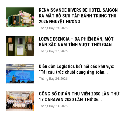
RENAISSANCE RIVERSIDE HOTEL SAIGON
RA MẮT BỘ SƯU TẬP BÁNH TRUNG THU
2026 NGUYỆT HƯƠNG
Tháng Bảy 29, 2026
LOEWE ESENCIA – BA PHIÊN BẢN, MỘT
BẢN SẮC NAM TÍNH VƯỢT THỜI GIAN
Tháng Bảy 27, 2026
Diễn đàn Logistics kết nối các khu vực:
“Tái cấu trúc chuỗi cung ứng toàn...
Tháng Bảy 24, 2026
CÔNG BỐ DỰ ÁN THƯ VIỆN 2030 LẦN THỨ
17 CARAVAN 2030 LẦN THỨ 36...
Tháng Bảy 23, 2026