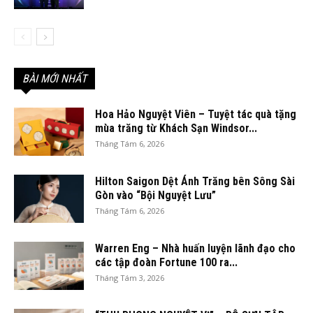
BÀI MỚI NHẤT
Hoa Hảo Nguyệt Viên – Tuyệt tác quà tặng
mùa trăng từ Khách Sạn Windsor...
Tháng Tám 6, 2026
Hilton Saigon Dệt Ánh Trăng bên Sông Sài
Gòn vào “Bội Nguyệt Lưu”
Tháng Tám 6, 2026
Warren Eng – Nhà huấn luyện lãnh đạo cho
các tập đoàn Fortune 100 ra...
Tháng Tám 3, 2026