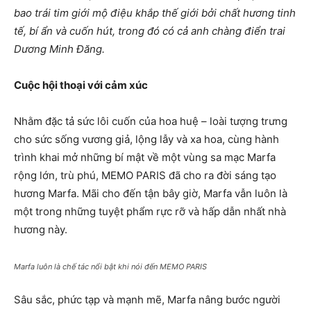
bao trái tim giới mộ điệu khắp thế giới bởi chất hương tinh
tế, bí ẩn và cuốn hút, trong đó có cả anh chàng điển trai
Dương Minh Đăng.
Cuộc hội thoại với cảm xúc
Nhằm đặc tả sức lôi cuốn của hoa huệ – loài tượng trưng
cho sức sống vương giả, lộng lẫy và xa hoa, cùng hành
trình khai mở những bí mật về một vùng sa mạc Marfa
rộng lớn, trù phú, MEMO PARIS đã cho ra đời sáng tạo
hương Marfa. Mãi cho đến tận bây giờ, Marfa vẫn luôn là
một trong những tuyệt phẩm rực rỡ và hấp dẫn nhất nhà
hương này.
Marfa luôn là chế tác nổi bật khi nói đến MEMO PARIS
Sâu sắc, phức tạp và mạnh mẽ, Marfa nâng bước người