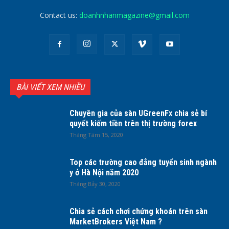
Contact us:
doanhnhanmagazine@gmail.com
BÀI VIẾT XEM NHIỀU
Chuyên gia của sàn UGreenFx chia sẻ bí
quyết kiếm tiền trên thị trường forex
Tháng Tám 15, 2020
Top các trường cao đẳng tuyển sinh ngành
y ở Hà Nội năm 2020
Tháng Bảy 30, 2020
Chia sẻ cách chơi chứng khoán trên sàn
MarketBrokers Việt Nam ?