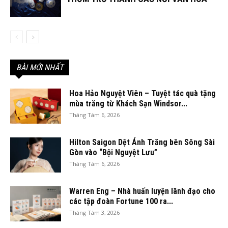
BÀI MỚI NHẤT
Hoa Hảo Nguyệt Viên – Tuyệt tác quà tặng
mùa trăng từ Khách Sạn Windsor...
Tháng Tám 6, 2026
Hilton Saigon Dệt Ánh Trăng bên Sông Sài
Gòn vào “Bội Nguyệt Lưu”
Tháng Tám 6, 2026
Warren Eng – Nhà huấn luyện lãnh đạo cho
các tập đoàn Fortune 100 ra...
Tháng Tám 3, 2026