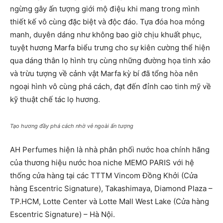
ngừng gây ấn tượng giới mộ điệu khi mang trong mình
thiết kế vô cùng đặc biệt và độc đáo. Tựa đóa hoa mỏng
manh, duyên dáng như không bao giờ chịu khuất phục,
tuyệt hương Marfa biểu trưng cho sự kiên cường thể hiện
qua dáng thân lọ hình trụ cùng những đường họa tinh xảo
và trừu tượng về cảnh vật Marfa kỳ bí đã tổng hòa nên
ngoại hình vô cùng phá cách, đạt đến đỉnh cao tinh mỹ về
kỹ thuật chế tác lọ hương.
Tạo hương đầy phá cách nhờ vẻ ngoài ấn tượng
AH Perfumes hiện là nhà phân phối nước hoa chính hãng
của thương hiệu nước hoa niche MEMO PARIS với hệ
thống cửa hàng tại các TTTM Vincom Đồng Khởi (Cửa
hàng Escentric Signature), Takashimaya, Diamond Plaza –
TP.HCM, Lotte Center và Lotte Mall West Lake (Cửa hàng
Escentric Signature) – Hà Nội.