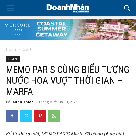
Home
Giải trí
Giải trí
MEMO PARIS CÙNG BIỂU TƯỢNG
NƯỚC HOA VƯỢT THỜI GIAN –
MARFA
Bởi
Minh Thiên
-
Tháng Mười Hai 11, 2023
Kể từ khi ra mắt, MEMO PARIS Marfa đã chinh phục biết