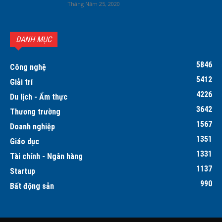
Tháng Năm 25, 2020
DANH MỤC
5846
Công nghệ
5412
Giải trí
4226
Du lịch - Ẩm thực
3642
Thương trường
1567
Doanh nghiệp
1351
Giáo dục
1331
Tài chính - Ngân hàng
1137
Startup
990
Bất động sản