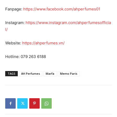
Fanpage:
https://www.facebook.com/ahperfumes01
Instagram:
https://www.instagram.com/ahperfumesofficia
l/
Website:
https://ahperfumes.vn/
Hotline: 079 263 6188
TAGS
AH Perfumes
Marfa
Memo Paris