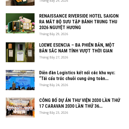
Tháng Bảy 29, 2026
RENAISSANCE RIVERSIDE HOTEL SAIGON
RA MẮT BỘ SƯU TẬP BÁNH TRUNG THU
2026 NGUYỆT HƯƠNG
Tháng Bảy 29, 2026
LOEWE ESENCIA – BA PHIÊN BẢN, MỘT
BẢN SẮC NAM TÍNH VƯỢT THỜI GIAN
Tháng Bảy 27, 2026
Diễn đàn Logistics kết nối các khu vực:
“Tái cấu trúc chuỗi cung ứng toàn...
Tháng Bảy 24, 2026
CÔNG BỐ DỰ ÁN THƯ VIỆN 2030 LẦN THỨ
17 CARAVAN 2030 LẦN THỨ 36...
Tháng Bảy 23, 2026