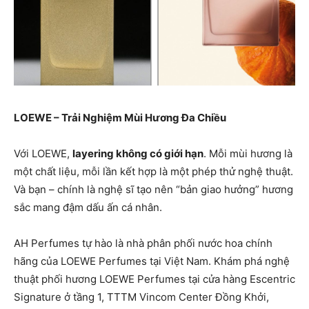
LOEWE – Trải Nghiệm Mùi Hương Đa Chiều
Với LOEWE,
layering không có giới hạn
. Mỗi mùi hương là
một chất liệu, mỗi lần kết hợp là một phép thử nghệ thuật.
Và bạn – chính là nghệ sĩ tạo nên “bản giao hưởng” hương
sắc mang đậm dấu ấn cá nhân.
AH Perfumes tự hào là nhà phân phối nước hoa chính
hãng của LOEWE Perfumes tại Việt Nam. Khám phá nghệ
thuật phối hương LOEWE Perfumes tại cửa hàng Escentric
Signature ở tầng 1, TTTM Vincom Center Đồng Khởi,