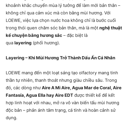
khoảnh khắc chuyển mùa lý tưởng để làm mới bản thân –
không chỉ qua cảm xúc mà còn bằng mùi hương. Với
LOEWE, việc lựa chọn nước hoa không chỉ là bước cuối
trong thói quen chăm sóc bản thân, mà là một
nghệ thuật
kể chuyện bằng hương sắc
– đặc biệt là
qua
layering
(phối hương).
Layering – Khi Mùi Hương Trở Thành Dấu Ấn Cá Nhân
LOEWE mang đến một loạt sáng tạo olfactory mang tinh
thần tự nhiên, thanh thoát nhưng giàu chiều sâu. Trong
đó, các dòng như
Aire A Mi Aire, Agua Mar de Coral, Aire
Fantasía, Agua Ella hay Aire EDT
được thiết kế để kết
hợp linh hoạt với nhau, mở ra vô vàn biến tấu mùi hương
độc bản – phản ánh tâm trạng, cá tính và hoàn cảnh sử
dụng.