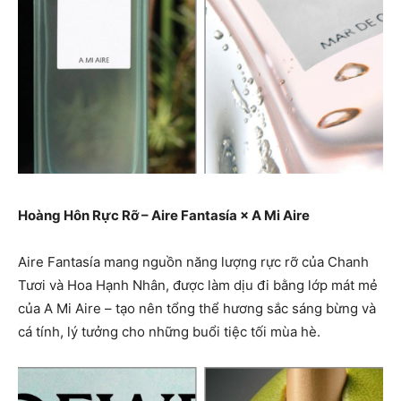
Hoàng Hôn Rực Rỡ – Aire Fantasía × A Mi Aire
Aire Fantasía mang nguồn năng lượng rực rỡ của Chanh
Tươi và Hoa Hạnh Nhân, được làm dịu đi bằng lớp mát mẻ
của A Mi Aire – tạo nên tổng thể hương sắc sáng bừng và
cá tính, lý tưởng cho những buổi tiệc tối mùa hè.