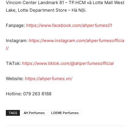
Vincom Center Landmark 81 – TP.HCM và Lotte Mall West
Lake, Lotte Department Store – Hà Nội.
Fanpage:
https://www.facebook.com/ahperfumes01
Instagram:
https://www.instagram.com/ahperfumesofficia
l/
TikTok:
https://www.tiktok.com/@ahperfumesofficial
Website:
https://ahperfumes.vn/
Hotline: 079 263 6188
TAGS
AH Perfumes
LOEWE Perfumes