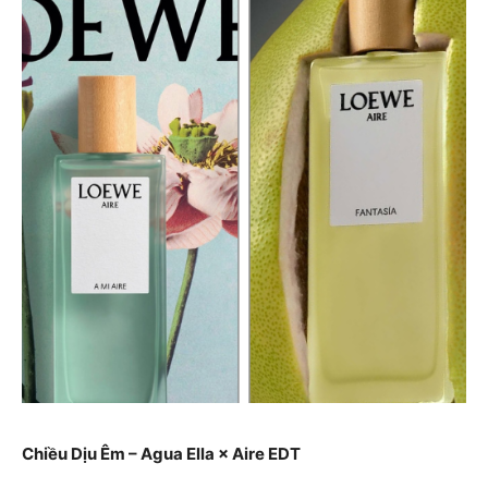
Chiều Dịu Êm – Agua Ella × Aire EDT