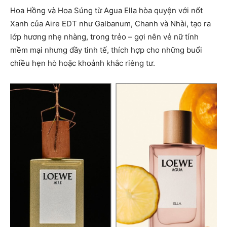
Hoa Hồng và Hoa Súng từ Agua Ella hòa quyện với nốt
Xanh của Aire EDT như Galbanum, Chanh và Nhài, tạo ra
lớp hương nhẹ nhàng, trong trẻo – gợi nên vẻ nữ tính
mềm mại nhưng đầy tinh tế, thích hợp cho những buổi
chiều hẹn hò hoặc khoảnh khắc riêng tư.