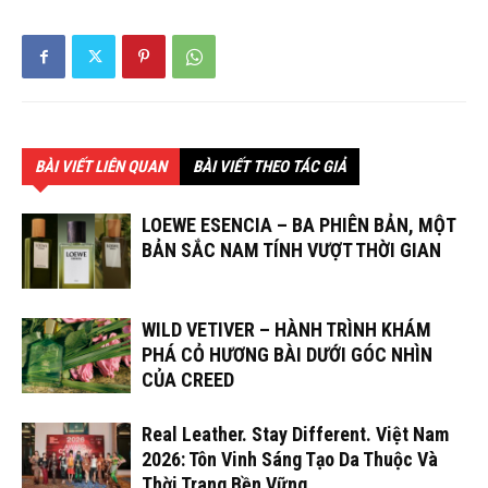
BÀI VIẾT LIÊN QUAN
BÀI VIẾT THEO TÁC GIẢ
LOEWE ESENCIA – BA PHIÊN BẢN, MỘT
BẢN SẮC NAM TÍNH VƯỢT THỜI GIAN
WILD VETIVER – HÀNH TRÌNH KHÁM
PHÁ CỎ HƯƠNG BÀI DƯỚI GÓC NHÌN
CỦA CREED
Real Leather. Stay Different. Việt Nam
2026: Tôn Vinh Sáng Tạo Da Thuộc Và
Thời Trang Bền Vững.