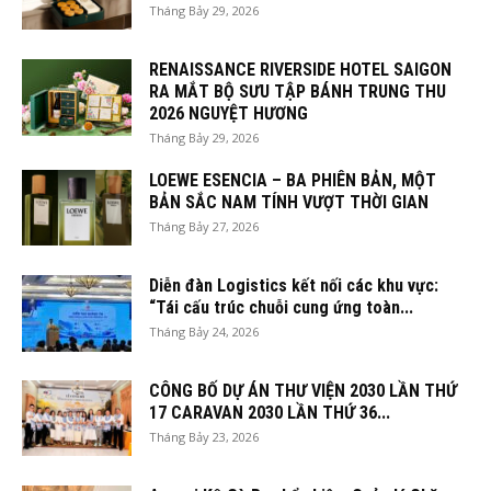
Tháng Bảy 29, 2026
RENAISSANCE RIVERSIDE HOTEL SAIGON
RA MẮT BỘ SƯU TẬP BÁNH TRUNG THU
2026 NGUYỆT HƯƠNG
Tháng Bảy 29, 2026
LOEWE ESENCIA – BA PHIÊN BẢN, MỘT
BẢN SẮC NAM TÍNH VƯỢT THỜI GIAN
Tháng Bảy 27, 2026
Diễn đàn Logistics kết nối các khu vực:
“Tái cấu trúc chuỗi cung ứng toàn...
Tháng Bảy 24, 2026
CÔNG BỐ DỰ ÁN THƯ VIỆN 2030 LẦN THỨ
17 CARAVAN 2030 LẦN THỨ 36...
Tháng Bảy 23, 2026