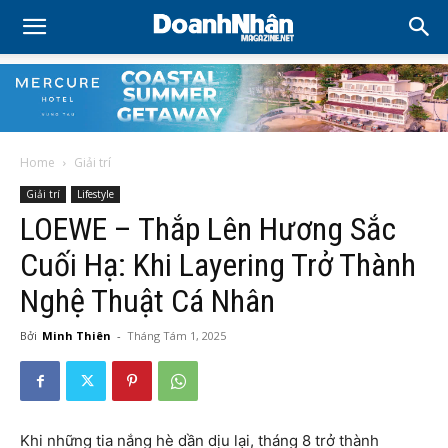
Home
Giải trí
Giải trí
Lifestyle
LOEWE – Thắp Lên Hương Sắc
Cuối Hạ: Khi Layering Trở Thành
Nghệ Thuật Cá Nhân
Bởi
Minh Thiên
-
Tháng Tám 1, 2025
Khi những tia nắng hè dần dịu lại, tháng 8 trở thành