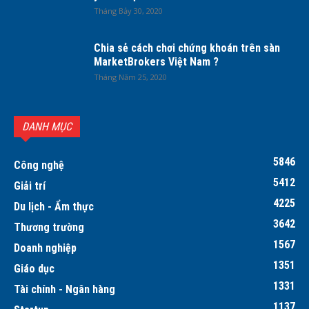
Tháng Bảy 30, 2020
Chia sẻ cách chơi chứng khoán trên sàn
MarketBrokers Việt Nam ?
Tháng Năm 25, 2020
DANH MỤC
5846
Công nghệ
5412
Giải trí
4225
Du lịch - Ẩm thực
3642
Thương trường
1567
Doanh nghiệp
1351
Giáo dục
1331
Tài chính - Ngân hàng
1137