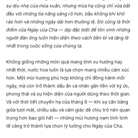
sự dịu nhẹ của mùa xuân, nhưng mùa hạ cũng chỉ vừa bắt
đầu với những tia nắng sáng rõ hơn, bầu không khí khô
ráo hơn và những ngày dài hơn thường lệ. Đó cũng là thời
điểm của Ngày của Cha — dịp đặc biệt để tôn vinh những
người đàn ông luôn hiện diện theo cách bền bỉ và lặng lẽ
nhất trong cuộc sống của chúng ta.
Không giống những món quà mang tính xu hướng hay
nhất thời, nước hoa luôn là lựa chọn mang nhiều cảm xúc
hơn. Một mùi hương phù hợp không chỉ đồng hành mỗi
ngày, mà còn trở thành dấu ấn cá nhân gắn liền với ký ức,
phong thái và sự hiện diện của người dùng theo thời gian.
Và với thời tiết chuyển hạ của tháng 6 — khi sự cân bằng
giữa tươi mát, chiều sâu và cảm giác dễ chịu trở nên quan
trọng hơn bao giờ hết — những mùi hương nam tính tinh
tế càng trở thành lựa chọn lý tưởng cho Ngày của Cha.