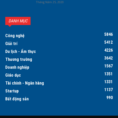
Tháng Năm 25, 2020
DANH MỤC
5846
Công nghệ
5412
Giải trí
4226
Du lịch - Ẩm thực
3642
Thương trường
1567
Doanh nghiệp
1351
Giáo dục
1331
Tài chính - Ngân hàng
1137
Startup
990
Bất động sản