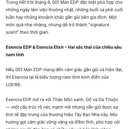
Trong tiết trời tháng 6, 001 Man EDP đặc biệt phù hợp cho
những ngày làm việc thường nhật, những buổi cà phê cuối
tuần hay những khoảnh khắc gần gũi bên gia đình. Một
món quà nhẹ nhàng, nhưng dễ trở thành “signature
scent” theo thời gian.
Esencia EDP & Esencia Elixir – Hai sắc thái của chiều sâu
nam tính
Nếu 001 Man EDP mang đến cảm giác gần gũi và hiện đại,
thì Esencia lại là biểu tượng nam tính kinh điển của
LOEWE.
Esencia EDP mở ra với Thảo Mộc xanh, Gỗ và Da Thuộc
— một cấu trúc rõ nét, mạnh mẽ nhưng vẫn giữ được sự
tinh tế đặc trưng của thương hiệu Tây Ban Nha này. Mùi
hương gợi cảm giác vững vàng và điềm tĩnh, phù hợp với