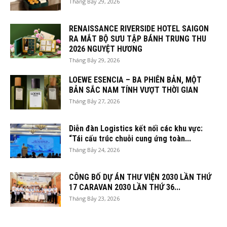
Tháng Bảy 29, 2026
RENAISSANCE RIVERSIDE HOTEL SAIGON
RA MẮT BỘ SƯU TẬP BÁNH TRUNG THU
2026 NGUYỆT HƯƠNG
Tháng Bảy 29, 2026
LOEWE ESENCIA – BA PHIÊN BẢN, MỘT
BẢN SẮC NAM TÍNH VƯỢT THỜI GIAN
Tháng Bảy 27, 2026
Diễn đàn Logistics kết nối các khu vực:
“Tái cấu trúc chuỗi cung ứng toàn...
Tháng Bảy 24, 2026
CÔNG BỐ DỰ ÁN THƯ VIỆN 2030 LẦN THỨ
17 CARAVAN 2030 LẦN THỨ 36...
Tháng Bảy 23, 2026