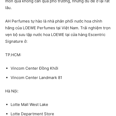
món quà không cần quá phô trương, nhưng đủ để ở lại rất
lâu.
AH Perfumes tự hào là nhà phân phối nước hoa chính
hãng của LOEWE Perfumes tại Việt Nam. Trải nghiệm trọn
vẹn bộ sưu tập nước hoa LOEWE tại cửa hàng Escentric
Signature ở:
TP.HCM:
Vincom Center Đồng Khởi
Vincom Center Landmark 81
Hà Nội:
Lotte Mall West Lake
Lotte Department Store