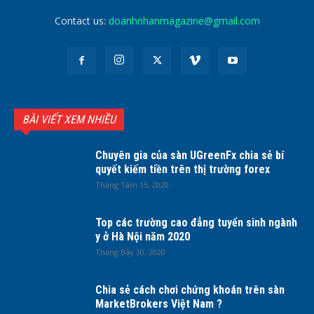
Contact us:
doanhnhanmagazine@gmail.com
BÀI VIẾT XEM NHIỀU
Chuyên gia của sàn UGreenFx chia sẻ bí
quyết kiếm tiền trên thị trường forex
Tháng Tám 15, 2020
Top các trường cao đẳng tuyển sinh ngành
y ở Hà Nội năm 2020
Tháng Bảy 30, 2020
Chia sẻ cách chơi chứng khoán trên sàn
MarketBrokers Việt Nam ?