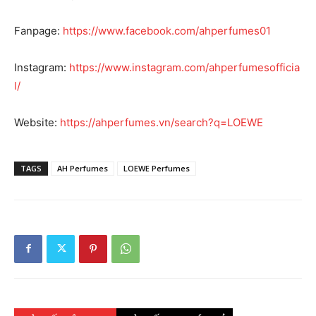
Fanpage:
https://www.facebook.com/ahperfumes01
Instagram:
https://www.instagram.com/ahperfumesofficia
l/
Website:
https://ahperfumes.vn/search?q=LOEWE
TAGS
AH Perfumes
LOEWE Perfumes