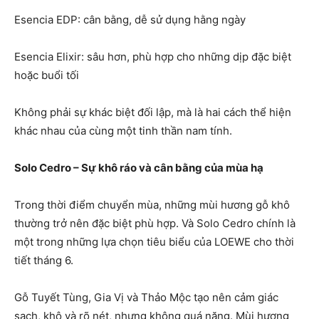
Esencia EDP: cân bằng, dễ sử dụng hằng ngày
Esencia Elixir: sâu hơn, phù hợp cho những dịp đặc biệt
hoặc buổi tối
Không phải sự khác biệt đối lập, mà là hai cách thể hiện
khác nhau của cùng một tinh thần nam tính.
Solo Cedro – Sự khô ráo và cân bằng của mùa hạ
Trong thời điểm chuyển mùa, những mùi hương gỗ khô
thường trở nên đặc biệt phù hợp. Và Solo Cedro chính là
một trong những lựa chọn tiêu biểu của LOEWE cho thời
tiết tháng 6.
Gỗ Tuyết Tùng, Gia Vị và Thảo Mộc tạo nên cảm giác
sạch, khô và rõ nét, nhưng không quá nặng. Mùi hương