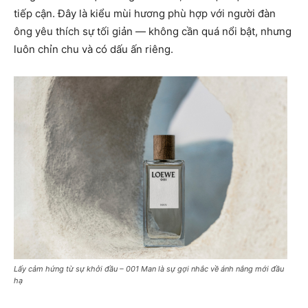
tiếp cận. Đây là kiểu mùi hương phù hợp với người đàn
ông yêu thích sự tối giản — không cần quá nổi bật, nhưng
luôn chỉn chu và có dấu ấn riêng.
Lấy cảm hứng từ sự khởi đầu – 001 Man là sự gợi nhắc về ánh nắng mới đầu
hạ