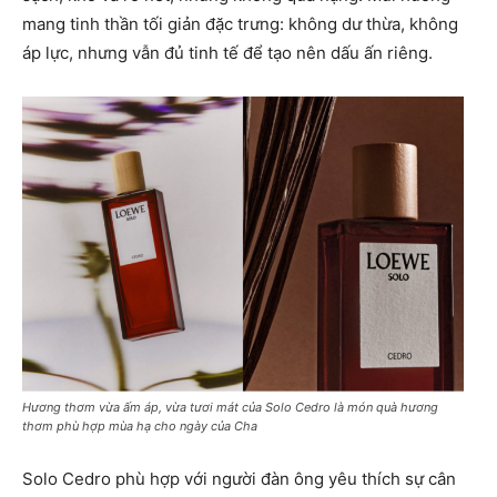
mang tinh thần tối giản đặc trưng: không dư thừa, không
áp lực, nhưng vẫn đủ tinh tế để tạo nên dấu ấn riêng.
Hương thơm vừa ấm áp, vừa tươi mát của Solo Cedro là món quà hương
thơm phù hợp mùa hạ cho ngày của Cha
Solo Cedro phù hợp với người đàn ông yêu thích sự cân