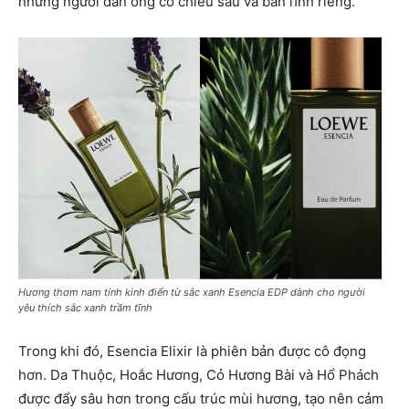
những người đàn ông có chiều sâu và bản lĩnh riêng.
Hương thơm nam tính kinh điển từ sắc xanh Esencia EDP dành cho người
yêu thích sắc xanh trầm tĩnh
Trong khi đó, Esencia Elixir là phiên bản được cô đọng
hơn. Da Thuộc, Hoắc Hương, Cỏ Hương Bài và Hổ Phách
được đẩy sâu hơn trong cấu trúc mùi hương, tạo nên cảm