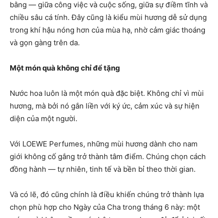
bằng — giữa công việc và cuộc sống, giữa sự điềm tĩnh và
chiều sâu cá tính. Đây cũng là kiểu mùi hương dễ sử dụng
trong khí hậu nóng hơn của mùa hạ, nhờ cảm giác thoáng
và gọn gàng trên da.
Một món quà không chỉ để tặng
Nước hoa luôn là một món quà đặc biệt. Không chỉ vì mùi
hương, mà bởi nó gắn liền với ký ức, cảm xúc và sự hiện
diện của một người.
Với LOEWE Perfumes, những mùi hương dành cho nam
giới không cố gắng trở thành tâm điểm. Chúng chọn cách
đồng hành — tự nhiên, tinh tế và bền bỉ theo thời gian.
Và có lẽ, đó cũng chính là điều khiến chúng trở thành lựa
chọn phù hợp cho Ngày của Cha trong tháng 6 này: một