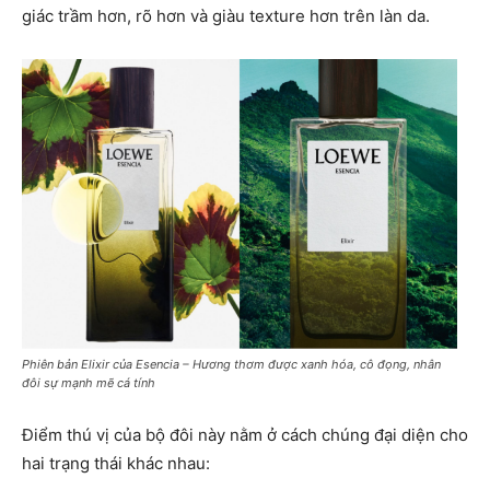
giác trầm hơn, rõ hơn và giàu texture hơn trên làn da.
Phiên bản Elixir của Esencia – Hương thơm được xanh hóa, cô đọng, nhân
đôi sự mạnh mẽ cá tính
Điểm thú vị của bộ đôi này nằm ở cách chúng đại diện cho
hai trạng thái khác nhau: