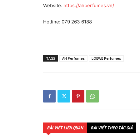
Website:
https://ahperfumes.vn/
Hotline: 079 263 6188
TAGS
AH Perfumes
LOEWE Perfumes
BÀI VIẾT LIÊN QUAN
BÀI VIẾT THEO TÁC GIẢ