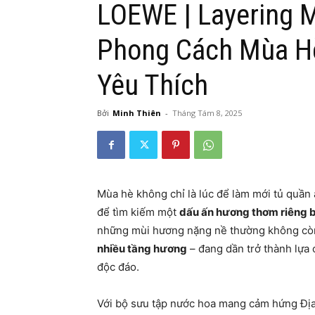
LOEWE | Layering 
Phong Cách Mùa Hè
Yêu Thích
Bởi
Minh Thiên
-
Tháng Tám 8, 2025
Mùa hè không chỉ là lúc để làm mới tủ quần 
để tìm kiếm một
dấu ấn hương thơm riêng b
những mùi hương nặng nề thường không cò
nhiều tầng hương
– đang dần trở thành lựa 
độc đáo.
Với bộ sưu tập nước hoa mang cảm hứng Địa