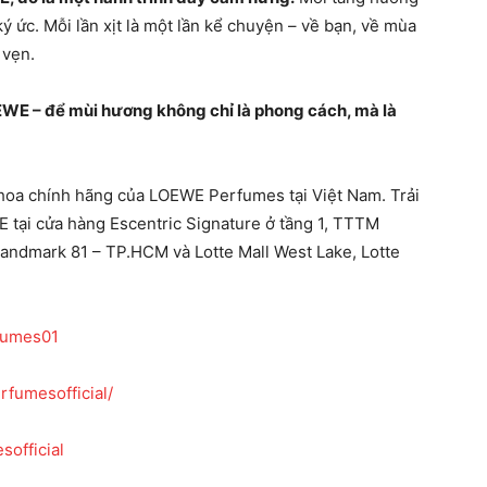
ý ức. Mỗi lần xịt là một lần kể chuyện – về bạn, về mùa
 vẹn.
WE – để mùi hương không chỉ là phong cách, mà là
hoa chính hãng của LOEWE Perfumes tại Việt Nam. Trải
 tại cửa hàng Escentric Signature ở tầng 1, TTTM
ndmark 81 – TP.HCM và Lotte Mall West Lake, Lotte
fumes01
fumesofficial/
official