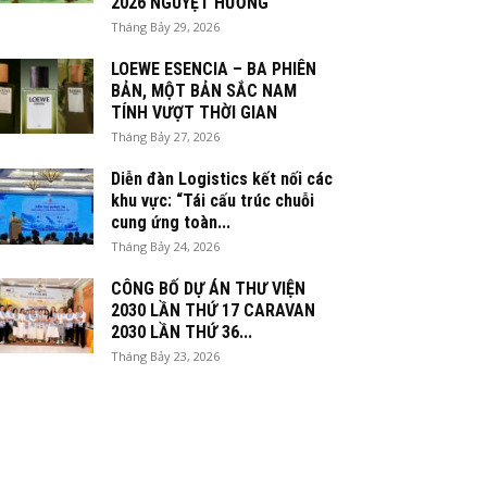
2026 NGUYỆT HƯƠNG
Tháng Bảy 29, 2026
LOEWE ESENCIA – BA PHIÊN
BẢN, MỘT BẢN SẮC NAM
TÍNH VƯỢT THỜI GIAN
Tháng Bảy 27, 2026
Diễn đàn Logistics kết nối các
khu vực: “Tái cấu trúc chuỗi
cung ứng toàn...
Tháng Bảy 24, 2026
CÔNG BỐ DỰ ÁN THƯ VIỆN
2030 LẦN THỨ 17 CARAVAN
2030 LẦN THỨ 36...
Tháng Bảy 23, 2026