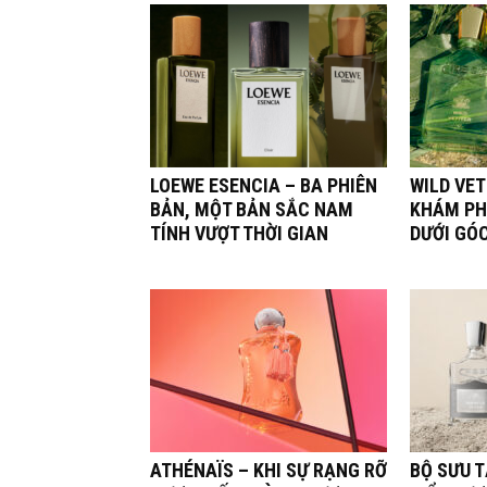
LOEWE ESENCIA – BA PHIÊN
WILD VET
BẢN, MỘT BẢN SẮC NAM
KHÁM PH
TÍNH VƯỢT THỜI GIAN
DƯỚI GÓ
ATHÉNAÏS – KHI SỰ RẠNG RỠ
BỘ SƯU 