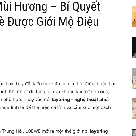
Mùi Hương – Bí Quyết
 Được Giới Mộ Điệu
áo hay thay đổi kiểu tóc – đó còn là thời điểm hoàn hảo
iệt
. Khi nhiệt độ tăng cao và không khí trở nên oi ả,
n phù hợp. Thay vào đó,
layering – nghệ thuật phối
chọn tinh tế để thể hiện cá tính và cảm xúc một cách
 Trung Hải, LOEWE mở ra một thế giới nơi
layering