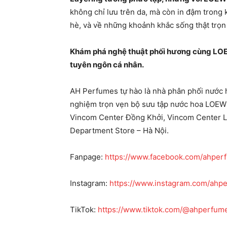
không chỉ lưu trên da, mà còn in đậm trong k
hè, và về những khoảnh khắc sống thật trọn
Khám phá nghệ thuật phối hương cùng LOE
tuyên ngôn cá nhân.
AH Perfumes tự hào là nhà phân phối nước 
nghiệm trọn vẹn bộ sưu tập nước hoa LOEWE
Vincom Center Đồng Khởi, Vincom Center La
Department Store – Hà Nội.
Fanpage:
https://www.facebook.com/ahper
Instagram:
https://www.instagram.com/ahper
TikTok:
https://www.tiktok.com/@ahperfumes