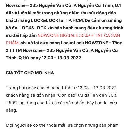
Nowzone – 235 Nguyễn Văn Cừ, P. Nguyễn Cư Trinh, Q.1
đã và luôn là một trong những điểm thu hút đông đảo
khách hàng LOCK&LOCK tại TP. HCM. Để cảm ơn sự ủng
hộ đó, LOCK&LOCK xin hân hạnh mang đến chương trình
ưu đãi hấp dẫn
NOWZONE BIGSALE 50%++ TẤT CẢ SẢN
PHẨM
,
chỉ có tại cửa hàng LocknLock NOWZONE – Tầng
2 TTTM Nowzone – 235 Nguyễn Văn Cừ, P. Nguyễn Cư
Trinh, Q.1từ ngày 12.03 – 13.03.2022
GIÁ TỐT CHO MỌI NHÀ
Trong hai ngày của chương trình từ 12.03 – 13.03.2022,
khách hàng sẽ đón nhận “Cơn bão” ưu đãi lên đến 30%
~50%, áp dụng cho tất cả các sản phẩm bày bán tại cửa
hàng.
Mọi người sẽ có thể thoải mái lựa chọn những sản phẩm