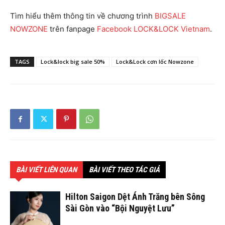
Tìm hiểu thêm thông tin về chương trình
BIGSALE
NOWZONE
trên fanpage
Facebook LOCK&LOCK Vietnam
.
TAGS
Lock&lock big sale 50%
Lock&Lock cơn lốc Nowzone
BÀI VIẾT LIÊN QUAN
BÀI VIẾT THEO TÁC GIẢ
Hilton Saigon Dệt Ánh Trăng bên Sông
Sài Gòn vào “Bội Nguyệt Lưu”