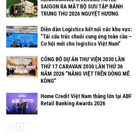
SAIGON RA MẮT BỘ SƯU TẬP BÁNH
TRUNG THU 2026 NGUYỆT HƯƠNG
Diễn đàn Logistics kết nối các khu vực:
“Tái cấu trúc chuỗi cung ứng toàn cầu –
Cơ hội mới cho logistics Việt Nam”
CÔNG BỐ DỰ ÁN THƯ VIỆN 2030 LẦN
THỨ 17 CARAVAN 2030 LẦN THỨ 36
NĂM 2026 ”NẮNG VIỆT TRÊN DÒNG MÊ
KÔNG”
Home Credit Việt Nam thắng lớn tại ABF
Retail Banking Awards 2026