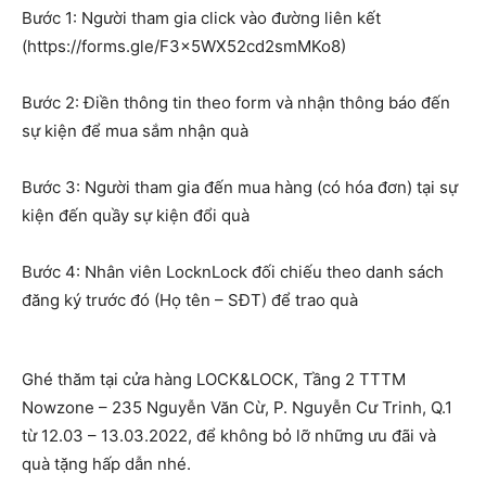
Bước 1: Người tham gia click vào đường liên kết
(https://forms.gle/F3x5WX52cd2smMKo8)
Bước 2: Điền thông tin theo form và nhận thông báo đến
sự kiện để mua sắm nhận quà
Bước 3: Người tham gia đến mua hàng (có hóa đơn) tại sự
kiện đến quầy sự kiện đổi quà
Bước 4: Nhân viên LocknLock đối chiếu theo danh sách
đăng ký trước đó (Họ tên – SĐT) để trao quà
Ghé thăm tại cửa hàng LOCK&LOCK, Tầng 2 TTTM
Nowzone – 235 Nguyễn Văn Cừ, P. Nguyễn Cư Trinh, Q.1
từ 12.03 – 13.03.2022, để không bỏ lỡ những ưu đãi và
quà tặng hấp dẫn nhé.