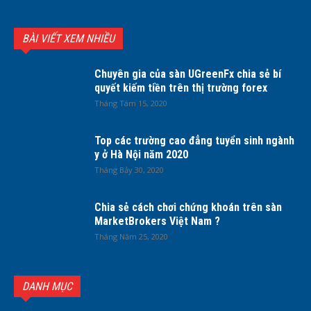
BÀI VIẾT XEM NHIỀU
Chuyên gia của sàn UGreenFx chia sẻ bí
quyết kiếm tiền trên thị trường forex
Tháng Tám 15, 2020
Top các trường cao đẳng tuyển sinh ngành
y ở Hà Nội năm 2020
Tháng Bảy 30, 2020
Chia sẻ cách chơi chứng khoán trên sàn
MarketBrokers Việt Nam ?
Tháng Năm 25, 2020
DANH MỤC