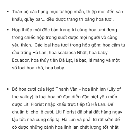
Toàn bộ các hạng mục từ hộp nhẫn, thiệp mời đến sân
khấu, quầy bar… đều được trang trí bằng hoa tươi.
Hộp thiệp mời độc bản trang trí cùng hoa tươi đựng
trong chiếc hộp trong suốt được mọi người vô cùng
yêu thích. Các loại hoa tươi trong hộp gồm: hoa cẩm tú
cầu trắng Hà Lan, hoa scabiosa Nhật, hoa baby
Ecuador, hoa thủy tiên Đà Lạt, lá bạc, lá măng và một
số loại hoa khô, hoa baby.
Bó hoa cưới của Ngô Thanh Vân – hoa linh lan (Lily of
the valley) là loại hoa nữ đạo diễn đặc biệt yêu mến
được Liti Florist nhập khẩu trực tiếp từ Hà Lan. Để
chuẩn bị cho lễ cưới, Liti Florist đã phải đặt hàng ngay
lập tức nhà cung cấp tại Hà Lan và phải từ rất sớm để
có được những cành hoa linh lan chất lượng tốt nhất.