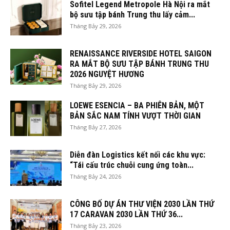
Sofitel Legend Metropole Hà Nội ra mắt
bộ sưu tập bánh Trung thu lấy cảm...
Tháng Bảy 29, 2026
RENAISSANCE RIVERSIDE HOTEL SAIGON
RA MẮT BỘ SƯU TẬP BÁNH TRUNG THU
2026 NGUYỆT HƯƠNG
Tháng Bảy 29, 2026
LOEWE ESENCIA – BA PHIÊN BẢN, MỘT
BẢN SẮC NAM TÍNH VƯỢT THỜI GIAN
Tháng Bảy 27, 2026
Diễn đàn Logistics kết nối các khu vực:
“Tái cấu trúc chuỗi cung ứng toàn...
Tháng Bảy 24, 2026
CÔNG BỐ DỰ ÁN THƯ VIỆN 2030 LẦN THỨ
17 CARAVAN 2030 LẦN THỨ 36...
Tháng Bảy 23, 2026