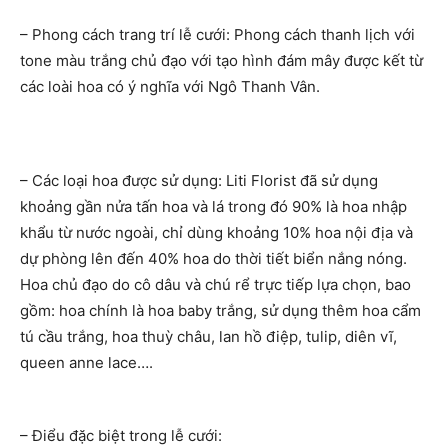
– Phong cách trang trí lễ cưới: Phong cách thanh lịch với
tone màu trắng chủ đạo với tạo hình đám mây được kết từ
các loài hoa có ý nghĩa với Ngô Thanh Vân.
– Các loại hoa được sử dụng: Liti Florist đã sử dụng
khoảng gần nửa tấn hoa và lá trong đó 90% là hoa nhập
khẩu từ nước ngoài, chỉ dùng khoảng 10% hoa nội địa và
dự phòng lên đến 40% hoa do thời tiết biển nắng nóng.
Hoa chủ đạo do cô dâu và chú rể trực tiếp lựa chọn, bao
gồm: hoa chính là hoa baby trắng, sử dụng thêm hoa cẩm
tú cầu trắng, hoa thuỳ châu, lan hồ điệp, tulip, diên vĩ,
queen anne lace….
– Điểu đặc biệt trong lễ cưới: