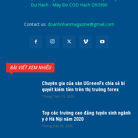
Dư Hach
-
Máy Đo COD Hach DR3900
Contact us:
doanhnhanmagazine@gmail.com
BÀI VIẾT XEM NHIỀU
Chuyên gia của sàn UGreenFx chia sẻ bí
quyết kiếm tiền trên thị trường forex
Tháng Tám 15, 2020
Top các trường cao đẳng tuyển sinh ngành
y ở Hà Nội năm 2020
Tháng Bảy 30, 2020