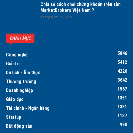
Chia sẻ cách chơi chứng khoán trên sàn
MarketBrokers Việt Nam ?
Tháng Năm 25, 2020
DANH MỤC
5846
Công nghệ
5412
Giải trí
4226
Du lịch - Ẩm thực
3642
Thương trường
1567
Doanh nghiệp
1351
Giáo dục
1331
Tài chính - Ngân hàng
1137
Startup
990
Bất động sản