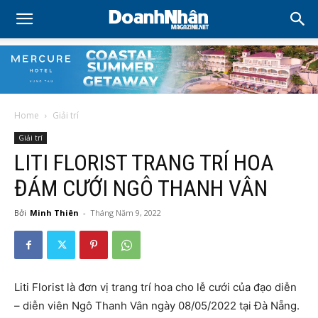
Home
Giải trí
Giải trí
LITI FLORIST TRANG TRÍ HOA
ĐÁM CƯỚI NGÔ THANH VÂN
Bởi
Minh Thiên
-
Tháng Năm 9, 2022
Liti Florist là đơn vị trang trí hoa cho lễ cưới của đạo diễn
– diễn viên Ngô Thanh Vân ngày 08/05/2022 tại Đà Nẵng.