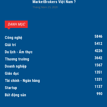
MarketBrokers Việt Nam ?
Tháng Năm 25, 2020
DANH MỤC
5846
Công nghệ
5412
Giải trí
4226
Du lịch - Ẩm thực
3642
Thương trường
1567
Doanh nghiệp
1351
Giáo dục
1331
Tài chính - Ngân hàng
1137
Startup
990
Bất động sản