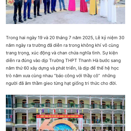
Trong hai ngày 19 và 20 tháng 7 năm 2025, Lễ kỷ niệm 30
năm ngày ra trường đã diễn ra trong không khí vô cùng
trang trọng, xúc động và chan chứa nghĩa tình. Sự kiện
diễn ra đúng vào dịp Trường THPT Thanh Hà bước sang
năm thứ 60 xây dựng và phát triển, là dịp để thế hệ học
trò năm xưa cùng nhau “báo công với thầy cô” những
người đã âm thầm gieo từng hạt giống tri thức cho đời.