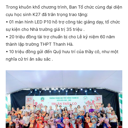
Trong khuôn khổ chương trình, Ban Tổ chức cùng đại diện
cựu học sinh K27 đã trân trọng trao tặng:
• 01 màn hình LED P10 hỗ trợ công tác giảng dạy, tổ chức
sự kiện cho Nhà trường giá trị 35 triệu .
• 20 triệu đồng tài trợ chuẩn bị cho Lễ kỷ niệm 60 năm
thành lập trường THPT Thanh Hà.
• 10 triệu đồng gửi đến Quỹ hưu trí của thầy cô, như một
nghĩa cử tri ân sâu sắc .