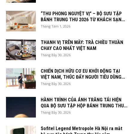
“THU PHONG NGUYỆT VỊ” – BỘ SƯU TẬP
BÁNH TRUNG THU 2026 TỪ KHÁCH SẠN...
Tháng Tám 1, 2026
THANH VỊ TRÊN MÂY: TRÀ CHIỀU THUẦN
CHAY CAO NHẤT VIỆT NAM
Tháng Bảy 30, 2026
CHIẾN DỊCH HỮU CƠ EU KHỞI ĐỘNG TẠI
VIỆT NAM, THÚC ĐẨY NGƯỜI TIÊU DÙNG...
Tháng Bảy 30, 2026
HÀNH TRÌNH CỦA ÁNH TRĂNG TÁI HIỆN
QUA BỘ SƯU TẬP HỘP BÁNH TRUNG THU...
Tháng Bảy 30, 2026
Sofitel Legend Metropole Hà Nội ra mắt