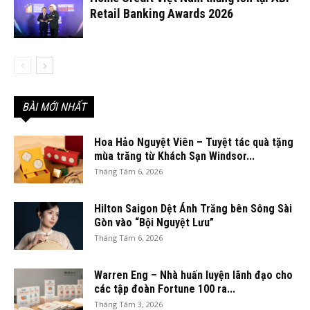
Retail Banking Awards 2026
BÀI MỚI NHẤT
Hoa Hảo Nguyệt Viên – Tuyệt tác quà tặng
mùa trăng từ Khách Sạn Windsor...
Tháng Tám 6, 2026
Hilton Saigon Dệt Ánh Trăng bên Sông Sài
Gòn vào “Bội Nguyệt Lưu”
Tháng Tám 6, 2026
Warren Eng – Nhà huấn luyện lãnh đạo cho
các tập đoàn Fortune 100 ra...
Tháng Tám 3, 2026