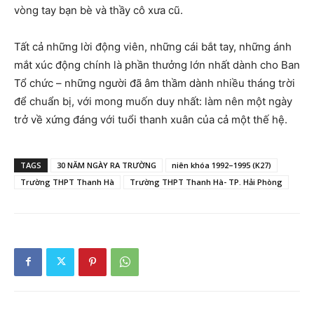
vòng tay bạn bè và thầy cô xưa cũ.
Tất cả những lời động viên, những cái bắt tay, những ánh
mắt xúc động chính là phần thưởng lớn nhất dành cho Ban
Tổ chức – những người đã âm thầm dành nhiều tháng trời
để chuẩn bị, với mong muốn duy nhất: làm nên một ngày
trở về xứng đáng với tuổi thanh xuân của cả một thế hệ.
TAGS
30 NĂM NGÀY RA TRƯỜNG
niên khóa 1992–1995 (K27)
Trường THPT Thanh Hà
Trường THPT Thanh Hà- TP. Hải Phòng