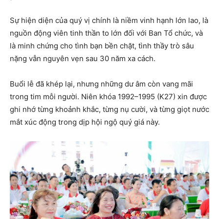
Sự hiện diện của quý vị chính là niềm vinh hạnh lớn lao, là
nguồn động viên tinh thần to lớn đối với Ban Tổ chức, và
là minh chứng cho tình bạn bền chặt, tình thầy trò sâu
nặng vẫn nguyên vẹn sau 30 năm xa cách.
Buổi lễ đã khép lại, nhưng những dư âm còn vang mãi
trong tim mỗi người. Niên khóa 1992–1995 (K27) xin được
ghi nhớ từng khoảnh khắc, từng nụ cười, và từng giọt nước
mắt xúc động trong dịp hội ngộ quý giá này.