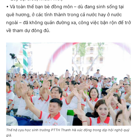
• Và toàn thể bạn bè đồng môn – dù đang sinh sống tại
quê hương, ở các tỉnh thành trong cả nước hay ở nước
ngoài – đã không quản đường xa, công việc bận rộn để trở
về tham dự đông đủ.
Thế hệ cựu học sinh trường PTTH Thanh Hà xúc động trong dịp hội nghộ quý
giá.