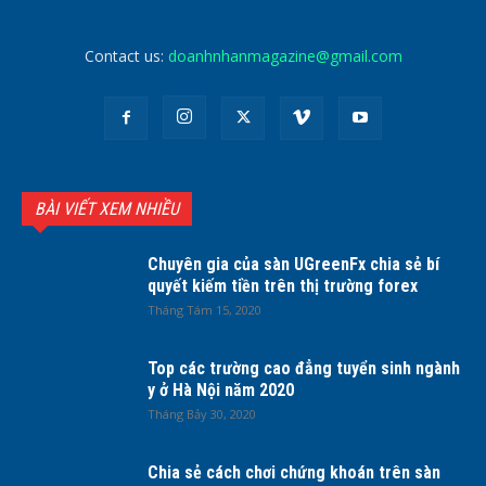
Contact us:
doanhnhanmagazine@gmail.com
BÀI VIẾT XEM NHIỀU
Chuyên gia của sàn UGreenFx chia sẻ bí
quyết kiếm tiền trên thị trường forex
Tháng Tám 15, 2020
Top các trường cao đẳng tuyển sinh ngành
y ở Hà Nội năm 2020
Tháng Bảy 30, 2020
Chia sẻ cách chơi chứng khoán trên sàn