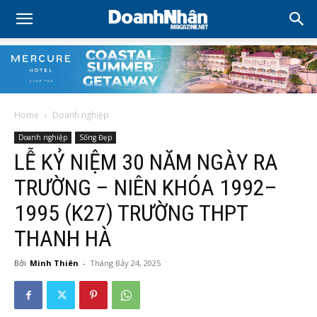
Home
Doanh nghiệp
Doanh nghiệp
Sống Đẹp
LỄ KỶ NIỆM 30 NĂM NGÀY RA
TRƯỜNG – NIÊN KHÓA 1992–
1995 (K27) TRƯỜNG THPT
THANH HÀ
Bởi
Minh Thiên
-
Tháng Bảy 24, 2025