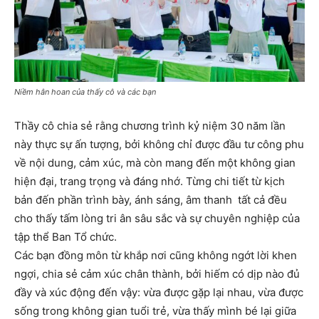
Niềm hân hoan của thấy cô và các bạn
Thầy cô chia sẻ rằng chương trình kỷ niệm 30 năm lần
này thực sự ấn tượng, bởi không chỉ được đầu tư công phu
về nội dung, cảm xúc, mà còn mang đến một không gian
hiện đại, trang trọng và đáng nhớ. Từng chi tiết từ kịch
bản đến phần trình bày, ánh sáng, âm thanh tất cả đều
cho thấy tấm lòng tri ân sâu sắc và sự chuyên nghiệp của
tập thể Ban Tổ chức.
Các bạn đồng môn từ khắp nơi cũng không ngớt lời khen
ngợi, chia sẻ cảm xúc chân thành, bởi hiếm có dịp nào đủ
đầy và xúc động đến vậy: vừa được gặp lại nhau, vừa được
sống trong không gian tuổi trẻ, vừa thấy mình bé lại giữa