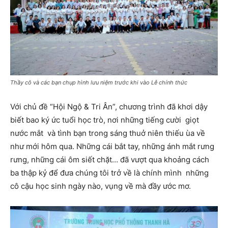
Thầy cô và các bạn chụp hình lưu niệm trước khi vào Lễ chính thức
Với chủ đề “Hội Ngộ & Tri Ân”, chương trình đã khơi dậy
biết bao ký ức tuổi học trò, nơi những tiếng cười giọt
nước mắt và tình bạn trong sáng thuở niên thiếu ùa về
như mới hôm qua. Những cái bắt tay, những ánh mắt rưng
rưng, những cái ôm siết chặt… đã vượt qua khoảng cách
ba thập kỷ để đưa chúng tôi trở về là chính mình những
cô cậu học sinh ngày nào, vụng về mà đầy ước mơ.