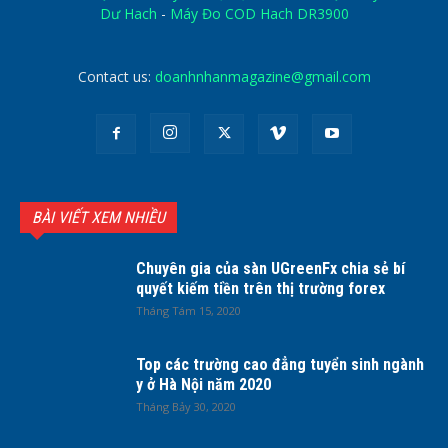
Dư Hach
-
Máy Đo COD Hach DR3900
Contact us:
doanhnhanmagazine@gmail.com
BÀI VIẾT XEM NHIỀU
Chuyên gia của sàn UGreenFx chia sẻ bí
quyết kiếm tiền trên thị trường forex
Tháng Tám 15, 2020
Top các trường cao đẳng tuyển sinh ngành
y ở Hà Nội năm 2020
Tháng Bảy 30, 2020