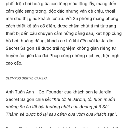
phối trộn hài hoà giữa các tông màu lộng lẫy, mang đến
cảm giác sang trọng, độc đáo nhưng vẫn dễ chịu, thoải
mái cho thị giác khách cư trú. Với 25 phòng mang phong
cách thiết kế tân cổ điển, được chăm chút tỉ mỉ từ trang
thiết bị đến câu chuyện cảm hứng đằng sau, kết hợp cùng
hồ bơi thoáng đãng, khách cư trú khi đến với le Jardin
Secret Saigon sẽ được trải nghiệm không gian riêng tư
huyền ảo giữa lâu đài Pháp cùng những dịch vụ, tiện nghi
cao cấp.
OLYMPUS DIGITAL CAMERA
Anh Tuấn Anh – Co-Founder của khách sạn le Jardin
Secret Saigon chia sẻ:
“
Khi tới le Jardin, tôi luôn muốn
những ồn ào tất bật thường nhật của đường phố Sài
Thành sẽ được bỏ lại sau cánh cửa vòm của khách sạn”.