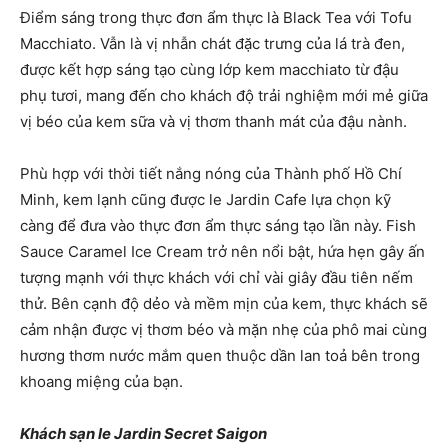
Điểm sáng trong thực đơn ẩm thực là Black Tea với Tofu
Macchiato. Vẫn là vị nhẫn chát đặc trưng của lá trà đen,
được kết hợp sáng tạo cùng lớp kem macchiato từ đậu
phụ tươi, mang đến cho khách độ trải nghiệm mới mẻ giữa
vị béo của kem sữa và vị thơm thanh mát của đậu nành.
Phù hợp với thời tiết nắng nóng của Thành phố Hồ Chí
Minh, kem lạnh cũng được le Jardin Cafe lựa chọn kỹ
càng để đưa vào thực đơn ẩm thực sáng tạo lần này. Fish
Sauce Caramel Ice Cream trở nên nổi bật, hứa hẹn gây ấn
tượng mạnh với thực khách với chỉ vài giây đầu tiên nếm
thử. Bên cạnh độ dẻo và mềm mịn của kem, thực khách sẽ
cảm nhận được vị thơm béo và mặn nhẹ của phô mai cùng
hương thơm nước mắm quen thuộc dần lan toả bên trong
khoang miệng của bạn.
Khách sạn le Jardin Secret Saigon