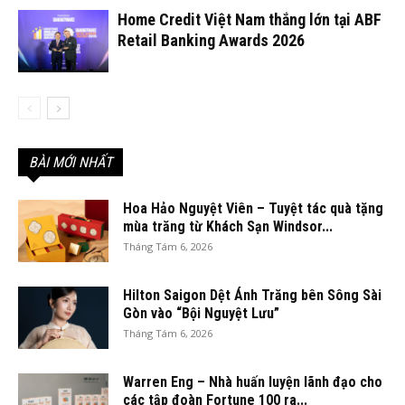
Home Credit Việt Nam thắng lớn tại ABF
Retail Banking Awards 2026
BÀI MỚI NHẤT
Hoa Hảo Nguyệt Viên – Tuyệt tác quà tặng
mùa trăng từ Khách Sạn Windsor...
Tháng Tám 6, 2026
Hilton Saigon Dệt Ánh Trăng bên Sông Sài
Gòn vào “Bội Nguyệt Lưu”
Tháng Tám 6, 2026
Warren Eng – Nhà huấn luyện lãnh đạo cho
các tập đoàn Fortune 100 ra...