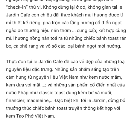
“check-in” thú vị. Không dừng lại ở đó, không gian tại le
Jardin Cafe còn chiêu đãi thực khách mùi hương được tỉ
mỉ thiết kế riêng, pha trộn các tầng hương cổ điển ngọt
ngào do thương hiệu nến thơm … cung cấp; kết hợp cùng
mùi hương nồng nàn toả ra từ những chiếc bánh toast rán
bơ, cà phê rang và vô số các loại bánh ngọt mới nướng.
Thực đơn tại le Jardin Cafe đề cao vẻ đẹp của những loại
nguyên liệu đặc trưng. Những sản phẩm sáng tạo trên
cảm hứng từ nguyên liệu Việt Nam như kem nước mắm,
kem dừa với mật,…; và những sản phẩm cổ điển nhất của
nước Pháp như classic toast dùng kèm bơ và muối,
financier, madeleine,… Đặc biệt khi tới le Jardin, đừng bỏ
thưởng thức chiếc bánh toast truyền thống kết hợp với
kem Tào Phớ Việt Nam.