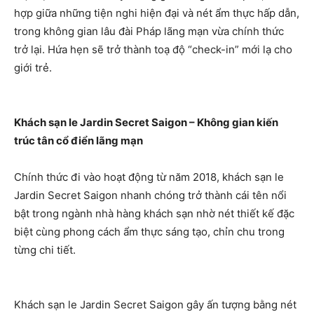
hợp giữa những tiện nghi hiện đại và nét ẩm thực hấp dẫn,
trong không gian lâu đài Pháp lãng mạn vừa chính thức
trở lại. Hứa hẹn sẽ trở thành toạ độ “check-in” mới lạ cho
giới trẻ.
Khách sạn le Jardin Secret Saigon – Không gian kiến
trúc tân cổ điển lãng mạn
Chính thức đi vào hoạt động từ năm 2018, khách sạn le
Jardin Secret Saigon nhanh chóng trở thành cái tên nổi
bật trong ngành nhà hàng khách sạn nhờ nét thiết kế đặc
biệt cùng phong cách ẩm thực sáng tạo, chỉn chu trong
từng chi tiết.
Khách sạn le Jardin Secret Saigon gây ấn tượng bằng nét