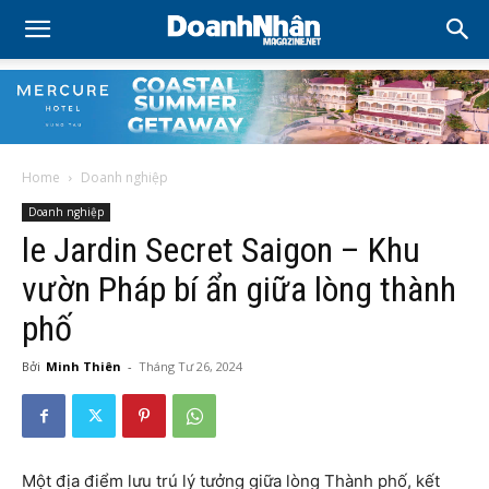
Home
Doanh nghiệp
Doanh nghiệp
le Jardin Secret Saigon – Khu
vườn Pháp bí ẩn giữa lòng thành
phố
Bởi
Minh Thiên
-
Tháng Tư 26, 2024
Một địa điểm lưu trú lý tưởng giữa lòng Thành phố, kết