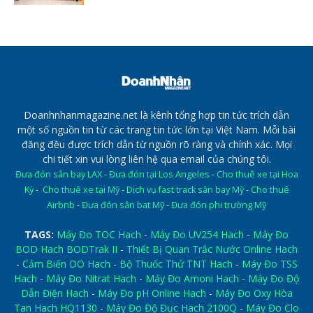
Doanhnhanmagazine.net là kênh tổng hợp tin tức trích dẫn
một số nguồn tin từ các trang tin tức lớn tại Việt Nam. Mỗi bài
đăng đều được trích dẫn từ nguồn rõ ràng và chính xác. Mọi
chi tiết xin vui lòng liên hệ qua email của chúng tôi.
Đưa đón sân bay LAX
-
Đưa đón tại Los Angeles
-
Cho thuê xe tại Hoa
Kỳ
-
Cho thuê xe tại Mỹ
-
Dịch vụ fast track sân bay Mỹ
-
Cho thuê
Airbnb
-
Đưa đón sân bat Mỹ
-
Đưa đón phi trường Mỹ
TAGS:
Máy Đo TOC Hach
-
Máy Đo UV254 Hach
-
Máy Đo
BOD Hach BODTrak II
-
Thiết Bị Quan Trắc Nước Online Hach
-
Cảm Biến DO Hach
-
Bộ Thuốc Thử TNT Hach
-
Máy Đo TSS
Hach
-
Máy Đo Nitrat Hach
-
Máy Đo Amoni Hach
-
Máy Đo Độ
Dẫn Điện Hach
-
Máy Đo pH Online Hach
-
Máy Đo Oxy Hòa
Tan Hach HQ1130
-
Máy Đo Độ Đục Hach 2100Q
-
Máy Đo Clo