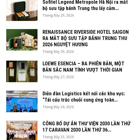
Sofitel Legend Metropole Hà Nội ra mắt
bộ sưu tập bánh Trung thu lấy cảm...
Tháng Bảy 29, 2026
RENAISSANCE RIVERSIDE HOTEL SAIGON
RA MẮT BỘ SƯU TẬP BÁNH TRUNG THU
2026 NGUYỆT HƯƠNG
Tháng Bảy 29, 2026
LOEWE ESENCIA – BA PHIÊN BẢN, MỘT
BẢN SẮC NAM TÍNH VƯỢT THỜI GIAN
Tháng Bảy 27, 2026
Diễn đàn Logistics kết nối các khu vực:
“Tái cấu trúc chuỗi cung ứng toàn...
Tháng Bảy 24, 2026
CÔNG BỐ DỰ ÁN THƯ VIỆN 2030 LẦN THỨ
17 CARAVAN 2030 LẦN THỨ 36...
Tháng Bảy 23, 2026