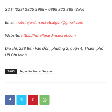
SDT: (028) 3825 3968 – 0899 823 389 (Zalo)
Email:
hotellejardinsecretsaigon@gmail.com
Website:
https://hotellejardinsecret.com
Địa chỉ: 228 Bến Vân Đồn, phường 2, quận 4, Thành phố
Hồ Chí Minh
TAGS
le Jardin Secret Saigon