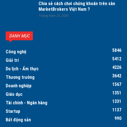
Chia sẻ cách chơi chứng khoán trên sàn
MarketBrokers Việt Nam ?
Tháng Năm 25, 2020
DANH MỤC
5846
Công nghệ
5412
Giải trí
4226
Du lịch - Ẩm thực
3642
Thương trường
1567
Doanh nghiệp
1351
Giáo dục
1331
Tài chính - Ngân hàng
1137
Startup
990
Bất động sản