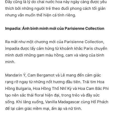
Đây cũng là lý do chai nước hoa này ngày càng được yêu
thích bởi những người trẻ theo đuổi phong cách tối giản
nhưng vẫn muốn thể hiện cá tính riêng.
Impadia: Ánh bình minh mới của Parisienne Collection
Ra mắt như một chương mới của Parisienne Collection,
Impadia được lấy cảm hứng từ khoảnh khắc Paris chuyển
mình dưới những gam màu hồng, cam và vàng của bình
minh.
Mandarin Ý, Cam Bergamot và Lê mang đến cảm giác
rạng rỡ ngay từ những nốt hương đầu tiên. Trái tim Hoa
Hồng Bulgaria, Hoa Hồng Thổ Nhĩ Kỳ và Hoa Cam Bắc Phi
tạo nên sắc thái floral hiện đại, trong trẻo và đầy sức
sống. Khi lắng xuống, Vanilla Madagascar cùng Hổ Phách
để lại cảm giác mềm mại, ấm áp và nữ tính.