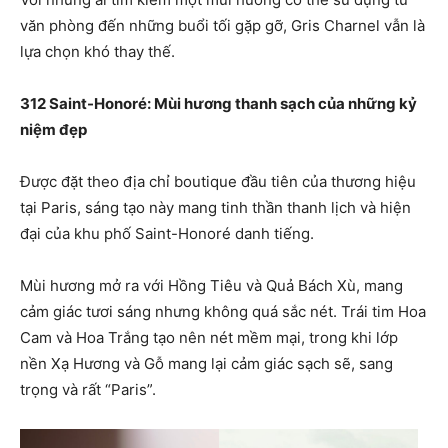
văn phòng đến những buổi tối gặp gỡ, Gris Charnel vẫn là
lựa chọn khó thay thế.
312 Saint-Honoré: Mùi hương thanh sạch của những kỷ
niệm đẹp
Được đặt theo địa chỉ boutique đầu tiên của thương hiệu
tại Paris, sáng tạo này mang tinh thần thanh lịch và hiện
đại của khu phố Saint-Honoré danh tiếng.
Mùi hương mở ra với Hồng Tiêu và Quả Bách Xù, mang
cảm giác tươi sáng nhưng không quá sắc nét. Trái tim Hoa
Cam và Hoa Trắng tạo nên nét mềm mại, trong khi lớp
nền Xạ Hương và Gỗ mang lại cảm giác sạch sẽ, sang
trọng và rất “Paris”.