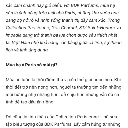
sắc cam chanh hay gió biển. Với BDK Parfums, mùa hạ
còn là ánh nắng trên mái nhà Paris, những khu vườn hoa
đang độ nở rộ và nhịp sống thành thị đầy cảm xúc. Trong
Collection Parisienne, Gris Charnel, 312 Saint-Honoré và
Impadia đang trở thành ba lựa chọn được yêu thích nhất
tại Việt Nam nhờ khả năng cân bằng giữa cá tính, sự thanh
lịch và tính ứng dụng.
Mùa hạ ở Paris có mùi gì?
Mùa hè luôn là thời điểm thú vị của thế giới nước hoa. Khi
thời tiết trở nên nóng hơn, người ta thường tìm đến những
mùi hương nhẹ nhàng hơn, dễ chịu hơn nhưng vẫn đủ cá
tính để tạo dấu ấn riêng.
Đó cũng là tinh thần của Collection Parisienne – bộ sưu
tập biểu tượng của BDK Parfums. Lấy cảm hứng từ những