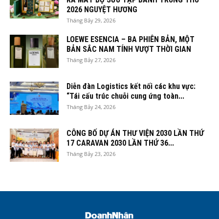
2026 NGUYỆT HƯƠNG
Tháng Bảy 29, 2026
LOEWE ESENCIA – BA PHIÊN BẢN, MỘT
BẢN SẮC NAM TÍNH VƯỢT THỜI GIAN
Tháng Bảy 27, 2026
Diễn đàn Logistics kết nối các khu vực:
“Tái cấu trúc chuỗi cung ứng toàn...
Tháng Bảy 24, 2026
CÔNG BỐ DỰ ÁN THƯ VIỆN 2030 LẦN THỨ
17 CARAVAN 2030 LẦN THỨ 36...
Tháng Bảy 23, 2026