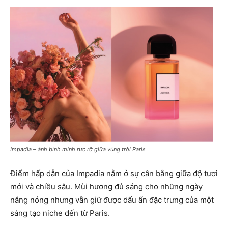
Impadia – ánh bình minh rực rỡ giữa vùng trời Paris
Điểm hấp dẫn của Impadia nằm ở sự cân bằng giữa độ tươi
mới và chiều sâu. Mùi hương đủ sáng cho những ngày
nắng nóng nhưng vẫn giữ được dấu ấn đặc trưng của một
sáng tạo niche đến từ Paris.