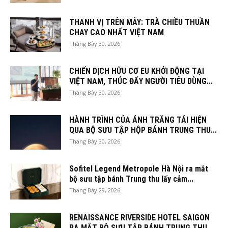
THANH VỊ TRÊN MÂY: TRÀ CHIỀU THUẦN
CHAY CAO NHẤT VIỆT NAM
Tháng Bảy 30, 2026
CHIẾN DỊCH HỮU CƠ EU KHỞI ĐỘNG TẠI
VIỆT NAM, THÚC ĐẨY NGƯỜI TIÊU DÙNG...
Tháng Bảy 30, 2026
HÀNH TRÌNH CỦA ÁNH TRĂNG TÁI HIỆN
QUA BỘ SƯU TẬP HỘP BÁNH TRUNG THU...
Tháng Bảy 30, 2026
Sofitel Legend Metropole Hà Nội ra mắt
bộ sưu tập bánh Trung thu lấy cảm...
Tháng Bảy 29, 2026
RENAISSANCE RIVERSIDE HOTEL SAIGON
RA MẮT BỘ SƯU TẬP BÁNH TRUNG THU