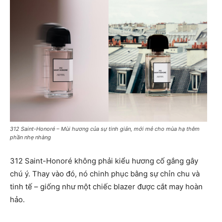
312 Saint-Honoré – Mùi hương của sự tinh giản, mới mẻ cho mùa hạ thêm
phần nhẹ nhàng
312 Saint-Honoré không phải kiểu hương cố gắng gây
chú ý. Thay vào đó, nó chinh phục bằng sự chỉn chu và
tinh tế – giống như một chiếc blazer được cắt may hoàn
hảo.