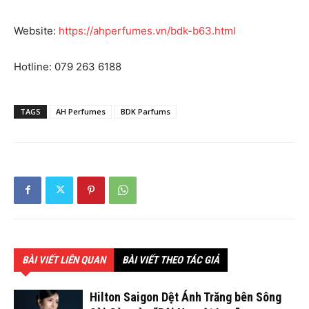
Website:
https://ahperfumes.vn/bdk-b63.html
Hotline: 079 263 6188
TAGS
AH Perfumes
BDK Parfums
BÀI VIẾT LIÊN QUAN
BÀI VIẾT THEO TÁC GIẢ
Hilton Saigon Dệt Ánh Trăng bên Sông