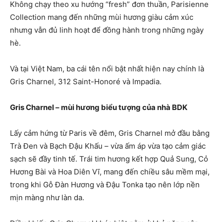
Không chạy theo xu hướng “fresh” đơn thuần, Parisienne
Collection mang đến những mùi hương giàu cảm xúc
nhưng vẫn đủ linh hoạt để đồng hành trong những ngày
hè.
Và tại Việt Nam, ba cái tên nổi bật nhất hiện nay chính là
Gris Charnel, 312 Saint-Honoré và Impadia.
Gris Charnel – mùi hương biểu tượng của nhà BDK
Lấy cảm hứng từ Paris về đêm, Gris Charnel mở đầu bằng
Trà Đen và Bạch Đậu Khấu – vừa ấm áp vừa tạo cảm giác
sạch sẽ đầy tinh tế. Trái tim hương kết hợp Quả Sung, Cỏ
Hương Bài và Hoa Diên Vĩ, mang đến chiều sâu mềm mại,
trong khi Gỗ Đàn Hương và Đậu Tonka tạo nên lớp nền
mịn màng như làn da.