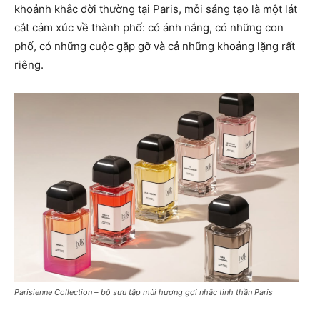
khoảnh khắc đời thường tại Paris, mỗi sáng tạo là một lát
cắt cảm xúc về thành phố: có ánh nắng, có những con
phố, có những cuộc gặp gỡ và cả những khoảng lặng rất
riêng.
Parisienne Collection – bộ sưu tập mùi hương gợi nhắc tinh thần Paris