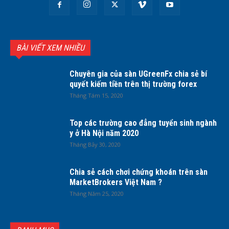
BÀI VIẾT XEM NHIỀU
Chuyên gia của sàn UGreenFx chia sẻ bí
quyết kiếm tiền trên thị trường forex
Tháng Tám 15, 2020
Top các trường cao đẳng tuyển sinh ngành
y ở Hà Nội năm 2020
Tháng Bảy 30, 2020
Chia sẻ cách chơi chứng khoán trên sàn
MarketBrokers Việt Nam ?
Tháng Năm 25, 2020