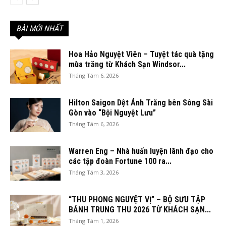
BÀI MỚI NHẤT
Hoa Hảo Nguyệt Viên – Tuyệt tác quà tặng
mùa trăng từ Khách Sạn Windsor...
Tháng Tám 6, 2026
Hilton Saigon Dệt Ánh Trăng bên Sông Sài
Gòn vào “Bội Nguyệt Lưu”
Tháng Tám 6, 2026
Warren Eng – Nhà huấn luyện lãnh đạo cho
các tập đoàn Fortune 100 ra...
Tháng Tám 3, 2026
“THU PHONG NGUYỆT VỊ” – BỘ SƯU TẬP
BÁNH TRUNG THU 2026 TỪ KHÁCH SẠN...
Tháng Tám 1, 2026