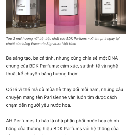
Top 3 mùi hương nổi bật bậc nhất của BDK Parfums – Khám phá ngay tại
chuỗi cửa hàng Escentric Signature Việt Nam
Ba sáng tạo, ba cá tính, nhưng cùng chia sẻ một DNA
chung của BDK Parfums: cảm xúc, sự tinh tế và nghệ
thuật kể chuyện bằng hương thơm.
Có lẽ vì thế mà dù mùa hè thay đổi mỗi năm, những câu
chuyện mang tên Parisienne vẫn luôn tìm được cách
chạm đến người yêu nước hoa.
AH Perfumes tự hào là nhà phân phối nước hoa chính
hãng của thương hiệu BDK Parfums với hệ thống cửa