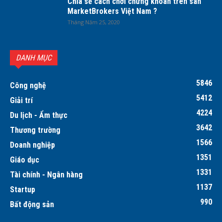
Chia sẻ cách chơi chứng khoán trên sàn
MarketBrokers Việt Nam ?
Tháng Năm 25, 2020
DANH MỤC
5846
Công nghệ
5412
Giải trí
4224
Du lịch - Ẩm thực
3642
Thương trường
1566
Doanh nghiệp
1351
Giáo dục
1331
Tài chính - Ngân hàng
1137
Startup
990
Bất động sản