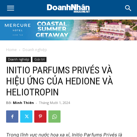
Home
Doanh nghiệp
Doanh nghiệp
Giải trí
INITIO PARFUMS PRIVÉS VÀ
HIỆU ỨNG CỦA HEDIONE VÀ
HELIOTROPIN
Bởi
Minh Thiên
-
Tháng Mười 1, 2024
Trong lĩnh vực nước hoa xa xỉ, Initio Parfums Privés là