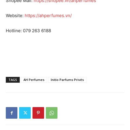
Shopee Mall:
https://shopee.vn/ahperfumes
Website:
https://ahperfumes.vn/
Hotline: 079 263 6188
TAGS
AH Perfumes
Initio Parfums Privés