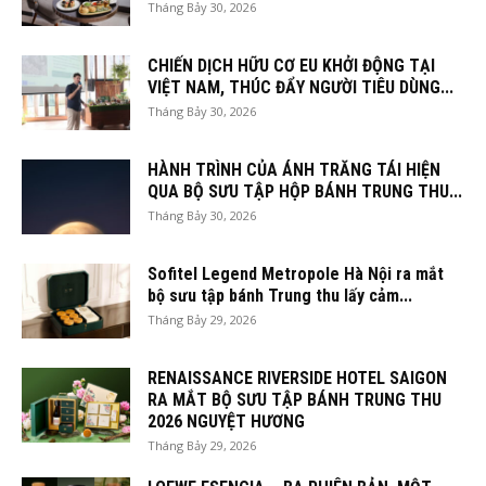
Tháng Bảy 30, 2026
CHIẾN DỊCH HỮU CƠ EU KHỞI ĐỘNG TẠI
VIỆT NAM, THÚC ĐẨY NGƯỜI TIÊU DÙNG...
Tháng Bảy 30, 2026
HÀNH TRÌNH CỦA ÁNH TRĂNG TÁI HIỆN
QUA BỘ SƯU TẬP HỘP BÁNH TRUNG THU...
Tháng Bảy 30, 2026
Sofitel Legend Metropole Hà Nội ra mắt
bộ sưu tập bánh Trung thu lấy cảm...
Tháng Bảy 29, 2026
RENAISSANCE RIVERSIDE HOTEL SAIGON
RA MẮT BỘ SƯU TẬP BÁNH TRUNG THU
2026 NGUYỆT HƯƠNG
Tháng Bảy 29, 2026