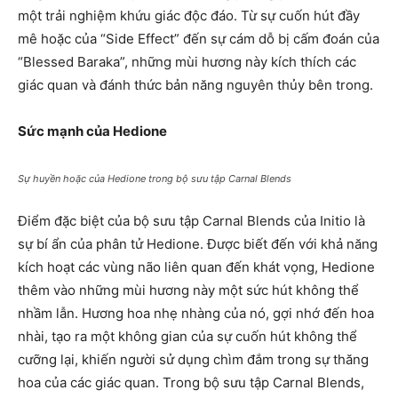
một trải nghiệm khứu giác độc đáo. Từ sự cuốn hút đầy
mê hoặc của “Side Effect” đến sự cám dỗ bị cấm đoán của
“Blessed Baraka”, những mùi hương này kích thích các
giác quan và đánh thức bản năng nguyên thủy bên trong.
Sức mạnh của Hedione
Sự huyền hoặc của Hedione trong bộ sưu tập Carnal Blends
Điểm đặc biệt của bộ sưu tập Carnal Blends của Initio là
sự bí ẩn của phân tử Hedione. Được biết đến với khả năng
kích hoạt các vùng não liên quan đến khát vọng, Hedione
thêm vào những mùi hương này một sức hút không thể
nhầm lẫn. Hương hoa nhẹ nhàng của nó, gợi nhớ đến hoa
nhài, tạo ra một không gian của sự cuốn hút không thể
cưỡng lại, khiến người sử dụng chìm đắm trong sự thăng
hoa của các giác quan. Trong bộ sưu tập Carnal Blends,