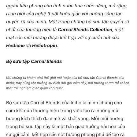
người tiên phong cho lĩnh nước hoa chức năng, mở rộng
ranh giới của nghệ thuật khứu giác với những sáng tạo
quyến rũ của mình. Một trong những bộ sưu tập quyến rũ
nhất của thương hiệu là
Carnal Blends Collection
, một
loạt các mùi hương được kết hợp với sự cuốn hút của
Hedione
và
Heliotropin
.
Bộ sưu tập Carnal Blends
Khi chúng ta khám phá thế giới mê hoặc của bộ sưu tập Carnal Blends của
Initio, hãy cùng tận hưởng sự biến đổi gợi cảm này, nơi hương thơm trở thành
một trải nghiệm giác quan khó quên.
Bộ sưu tập Carnal Blends của Initio là minh chứng cho
cam kết của thương hiệu trong việc tạo ra những mùi
hương kích thích đam mê và khát vọng. Mỗi mùi hương
trong bộ sưu tập này là một bản giao hưởng hài hòa của
sự gợi cảm, kết hợp các nốt hương phong phú để tạo ra