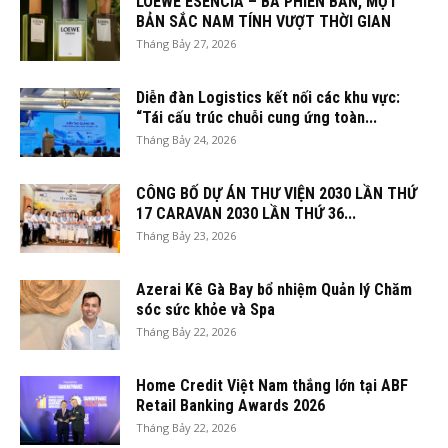
LOEWE ESENCIA – BA PHIÊN BẢN, MỘT
BẢN SẮC NAM TÍNH VƯỢT THỜI GIAN
Tháng Bảy 27, 2026
Diễn đàn Logistics kết nối các khu vực:
“Tái cấu trúc chuỗi cung ứng toàn...
Tháng Bảy 24, 2026
CÔNG BỐ DỰ ÁN THƯ VIỆN 2030 LẦN THỨ
17 CARAVAN 2030 LẦN THỨ 36...
Tháng Bảy 23, 2026
Azerai Kê Gà Bay bổ nhiệm Quản lý Chăm
sóc sức khỏe và Spa
Tháng Bảy 22, 2026
Home Credit Việt Nam thắng lớn tại ABF
Retail Banking Awards 2026
Tháng Bảy 22, 2026