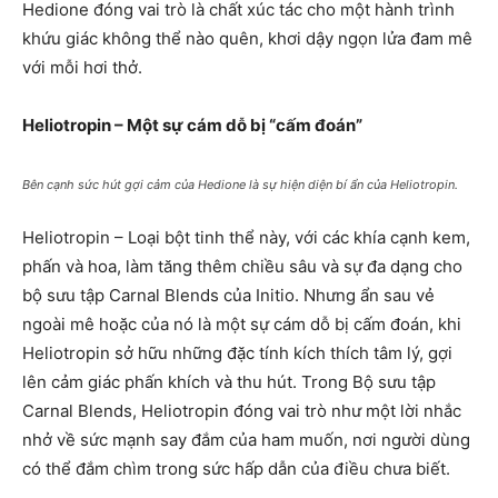
Hedione đóng vai trò là chất xúc tác cho một hành trình
khứu giác không thể nào quên, khơi dậy ngọn lửa đam mê
với mỗi hơi thở.
Heliotropin – Một sự cám dỗ bị “cấm đoán”
Bên cạnh sức hút gợi cảm của Hedione là sự hiện diện bí ẩn của Heliotropin.
Heliotropin – Loại bột tinh thể này, với các khía cạnh kem,
phấn và hoa, làm tăng thêm chiều sâu và sự đa dạng cho
bộ sưu tập Carnal Blends của Initio. Nhưng ẩn sau vẻ
ngoài mê hoặc của nó là một sự cám dỗ bị cấm đoán, khi
Heliotropin sở hữu những đặc tính kích thích tâm lý, gợi
lên cảm giác phấn khích và thu hút. Trong Bộ sưu tập
Carnal Blends, Heliotropin đóng vai trò như một lời nhắc
nhở về sức mạnh say đắm của ham muốn, nơi người dùng
có thể đắm chìm trong sức hấp dẫn của điều chưa biết.