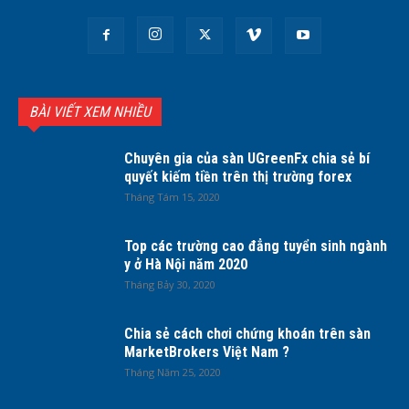
BÀI VIẾT XEM NHIỀU
Chuyên gia của sàn UGreenFx chia sẻ bí
quyết kiếm tiền trên thị trường forex
Tháng Tám 15, 2020
Top các trường cao đẳng tuyển sinh ngành
y ở Hà Nội năm 2020
Tháng Bảy 30, 2020
Chia sẻ cách chơi chứng khoán trên sàn
MarketBrokers Việt Nam ?
Tháng Năm 25, 2020