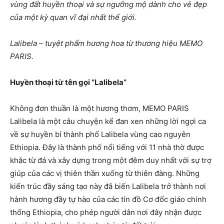
vùng đất huyền thoại và sự ngưỡng mộ dành cho vẻ đẹp
của một kỳ quan vĩ đại nhất thế giới.
Lalibela – tuyệt phẩm hương hoa từ thương hiệu MEMO
PARIS.
Huyền thoại từ tên gọi “Lalibela”
Không đơn thuần là một hương thơm, MEMO PARIS
Lalibela là một câu chuyện kể đan xen những lời ngợi ca
về sự huyền bí thành phố Lalibela vùng cao nguyên
Ethiopia. Đây là thành phố nổi tiếng với 11 nhà thờ được
khắc từ đá và xây dựng trong một đêm duy nhất với sự trợ
giúp của các vị thiên thần xuống từ thiên đàng. Những
kiến trúc đầy sáng tạo này đã biến Lalibela trở thành nơi
hành hương đầy tự hào của các tín đồ Cơ đốc giáo chính
thống Ethiopia, cho phép người dân nơi đây nhận được