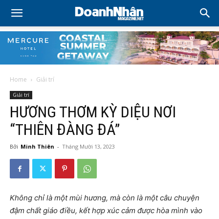
Home
Giải trí
Giải trí
HƯƠNG THƠM KỲ DIỆU NƠI
“THIÊN ĐÀNG ĐÁ”
Bởi
Minh Thiên
-
Tháng Mười 13, 2023
Không chỉ là một mùi hương, mà còn là một câu chuyện
đậm chất giáo điều, kết hợp xúc cảm được hòa mình vào