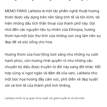
MEMO PARIS Lalibela là một tác phẩm nghệ thuật hương
thơm được xây dựng trên nền tảng tinh tế và tôn kính, tái
hiện những dấu tích thần thoại của thành phố này. Gợi
nhớ đến các nguyên liệu tự nhiên của Ethiopia, hương
thơm tựa một bức thư tình của những con ong làm nên sự
đẹp đẽ và sức sống cho hoa.
Hương thơm của hoa hồng tươi sáng như những nụ cười
hạnh phúc, còn hương nhài quyến rũ như những câu
chuyện kỳ diệu được truyền từ đời này sang đời khác. Kết
hợp cùng vị ngọt ngào và đậm đà của vani, Lalibela như
một bức họa hương đầy cảm xúc, phô diễn vẻ đẹp tuyệt
vời và tinh tế của thành phố linh thiêng.
Lalibela chính là sự giao thoa tuyệt vời giữa huyền bí và tôn kính