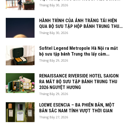
Tháng Bảy 30, 2026
HÀNH TRÌNH CỦA ÁNH TRĂNG TÁI HIỆN
QUA BỘ SƯU TẬP HỘP BÁNH TRUNG THU...
Tháng Bảy 30, 2026
Sofitel Legend Metropole Hà Nội ra mắt
bộ sưu tập bánh Trung thu lấy cảm...
Tháng Bảy 29, 2026
RENAISSANCE RIVERSIDE HOTEL SAIGON
RA MẮT BỘ SƯU TẬP BÁNH TRUNG THU
2026 NGUYỆT HƯƠNG
Tháng Bảy 29, 2026
LOEWE ESENCIA – BA PHIÊN BẢN, MỘT
BẢN SẮC NAM TÍNH VƯỢT THỜI GIAN
Tháng Bảy 27, 2026