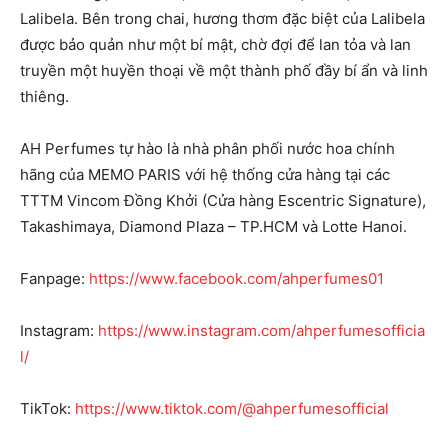
Lalibela. Bên trong chai, hương thơm đặc biệt của Lalibela
được bảo quản như một bí mật, chờ đợi để lan tỏa và lan
truyền một huyền thoại về một thành phố đầy bí ẩn và linh
thiêng.
AH Perfumes tự hào là nhà phân phối nước hoa chính
hãng của MEMO PARIS với hệ thống cửa hàng tại các
TTTM Vincom Đồng Khởi (Cửa hàng Escentric Signature),
Takashimaya, Diamond Plaza – TP.HCM và Lotte Hanoi.
Fanpage:
https://www.facebook.com/ahperfumes01
Instagram:
https://www.instagram.com/ahperfumesofficia
l/
TikTok:
https://www.tiktok.com/@ahperfumesofficial