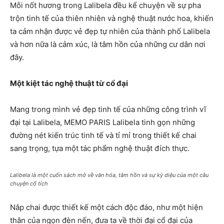
Mỗi nốt hương trong Lalibela đều kể chuyện về sự pha
trộn tinh tế của thiên nhiên và nghệ thuật nước hoa, khiến
ta cảm nhận được vẻ đẹp tự nhiên của thành phố Lalibela
và hơn nữa là cảm xúc, là tâm hồn của những cư dân nơi
đây.
Một kiệt tác nghệ thuật từ cổ đại
Mang trong mình vẻ đẹp tinh tế của những công trình vĩ
đại tại Lalibela, MEMO PARIS Lalibela tinh gọn những
đường nét kiến trúc tinh tế và tỉ mỉ trong thiết kế chai
sang trọng, tựa một tác phẩm nghệ thuật đích thực.
Lalibela là một cuốn sách mở về văn hóa, tâm hồn và sự kỳ diệu của một câu
chuyện cổ tích
Nắp chai được thiết kế một cách độc đáo, như một hiện
thân của ngọn đèn nến, đưa ta về thời đại cổ đại của