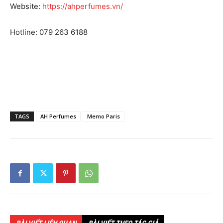
Website:
https://ahperfumes.vn/
Hotline: 079 263 6188
TAGS
AH Perfumes
Memo Paris