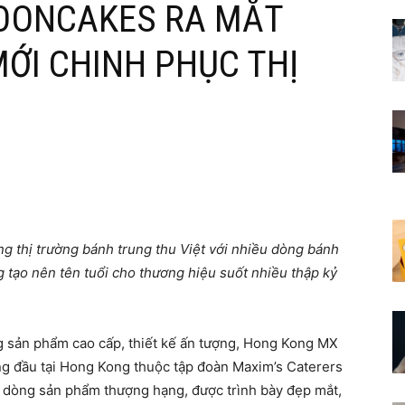
OONCAKES RA MẮT
ỚI CHINH PHỤC THỊ
 thị trường bánh trung thu Việt với nhiều dòng bánh
tạo nên tên tuổi cho thương hiệu suốt nhiều thập kỷ
g sản phẩm cao cấp, thiết kế ấn tượng, Hong Kong MX
g đầu tại Hong Kong thuộc tập đoàn Maxim’s Caterers
ám dòng sản phẩm thượng hạng, được trình bày đẹp mắt,