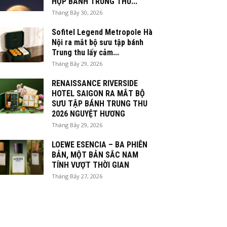
HỘP BÁNH TRUNG THU...
Tháng Bảy 30, 2026
Sofitel Legend Metropole Hà
Nội ra mắt bộ sưu tập bánh
Trung thu lấy cảm...
Tháng Bảy 29, 2026
RENAISSANCE RIVERSIDE
HOTEL SAIGON RA MẮT BỘ
SƯU TẬP BÁNH TRUNG THU
2026 NGUYỆT HƯƠNG
Tháng Bảy 29, 2026
LOEWE ESENCIA – BA PHIÊN
BẢN, MỘT BẢN SẮC NAM
TÍNH VƯỢT THỜI GIAN
Tháng Bảy 27, 2026