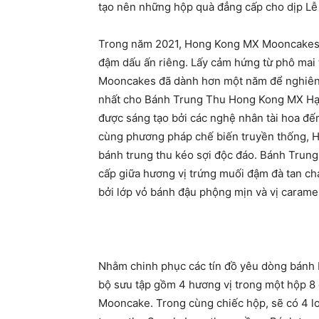
tạo nên những hộp quà đẳng cấp cho dịp Lễ
Trong năm 2021, Hong Kong MX Mooncakes t
đậm dấu ấn riêng. Lấy cảm hứng từ phô mai
Mooncakes đã dành hơn một năm để nghiên c
nhất cho Bánh Trung Thu Hong Kong MX Hạt
được sáng tạo bởi các nghệ nhân tài hoa đế
cùng phương pháp chế biến truyền thống, 
bánh trung thu kéo sợi độc đáo. Bánh Trun
cấp giữa hương vị trứng muối đậm đà tan ch
bởi lớp vỏ bánh đậu phộng mịn và vị carame
Nhằm chinh phục các tín đồ yêu dòng bánh
bộ sưu tập gồm 4 hương vị trong một hộp 8
Mooncake. Trong cùng chiếc hộp, sẽ có 4 lo