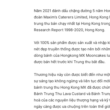
Năm 2021 đánh dấu chặng đường 5 năm Hong
đoàn Maxim’s Caterers Limited, Hong Kong
trung thu bán chạy nhất tại Hong Kong trong
Research Report 1998-2020, Hong Kong.
Với 100% sản phẩm được sản xuất và nhập kh
nét đẹp truyền thống được tạo nên bởi nhữn
dòng bánh của Hongkong MX Mooncakes luôn 
được bán hết trước khi Trung thu bắt đầu.
Thương hiệu này còn được biết đến như một
sự sáng tạo không ngừng và liên tục đổi mớ
bánh trung thu Hong Kong MX đã được chứng
Bánh Trung Thu Lava Custard và Bánh Trung
hoà của các nguyên liệu thượng hạng và kỹ
ngày càng được ưa chuộng trên toàn thế giớ