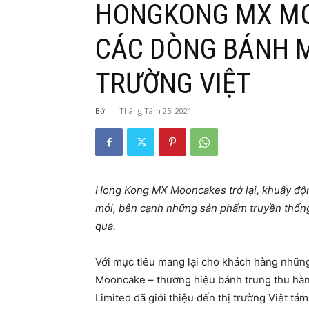
HONGKONG MX M
CÁC DÒNG BÁNH M
TRƯỜNG VIỆT
Bởi
-
Tháng Tám 25, 2021
Hong Kong MX Mooncakes trở lại, khuấy động
mới, bên cạnh những sản phẩm truyền thống 
qua.
Với mục tiêu mang lại cho khách hàng nhữn
Mooncake – thương hiệu bánh trung thu hàn
Limited đã giới thiệu đến thị trường Việt t