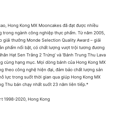
 cao, Hong Kong MX Mooncakes đã đạt được nhiều
àng trong ngành công nghiệp thực phẩm. Từ năm 2005,
 giải thưởng Monde Selection Quality Award – giải
ản phẩm nổi bật, có chất lượng vượt trội tương đương
Nhân Hạt Sen Trắng 2 Trứng’ và ‘Bánh Trung Thu Lava
ong cùng hạng mục. Mọi dòng bánh của Hong Kong MX
ng theo công nghệ hiện đại, đảm bảo chất lượng sản
nỗ lực trong suốt thời gian qua giúp Hong Kong MX
g Thu bán chạy nhất suốt 23 năm liên tiếp.*
rt 1998-2020, Hong Kong