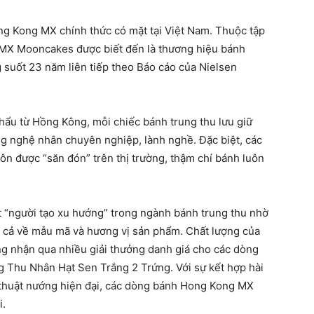
 Kong MX chính thức có mặt tại Việt Nam. Thuộc tập
 MX Mooncakes được biết đến là thương hiệu bánh
 suốt 23 năm liên tiếp theo Báo cáo của Nielsen
ẩu từ Hồng Kông, mỗi chiếc bánh trung thu lưu giữ
g nghệ nhân chuyên nghiệp, lành nghề. Đặc biệt, các
được “săn đón” trên thị trường, thậm chí bánh luôn
 “người tạo xu hướng” trong ngành bánh trung thu nhờ
i cả về mẫu mã và hương vị sản phẩm. Chất lượng của
 nhận qua nhiều giải thưởng danh giá cho các dòng
 Thu Nhân Hạt Sen Trắng 2 Trứng. Với sự kết hợp hài
 thuật nướng hiện đại, các dòng bánh Hong Kong MX
i.