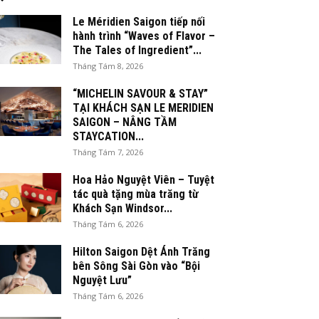
Le Méridien Saigon tiếp nối
hành trình “Waves of Flavor –
The Tales of Ingredient”...
Tháng Tám 8, 2026
“MICHELIN SAVOUR & STAY”
TẠI KHÁCH SẠN LE MERIDIEN
SAIGON – NÂNG TẦM
STAYCATION...
Tháng Tám 7, 2026
Hoa Hảo Nguyệt Viên – Tuyệt
tác quà tặng mùa trăng từ
Khách Sạn Windsor...
Tháng Tám 6, 2026
Hilton Saigon Dệt Ánh Trăng
bên Sông Sài Gòn vào “Bội
Nguyệt Lưu”
Tháng Tám 6, 2026