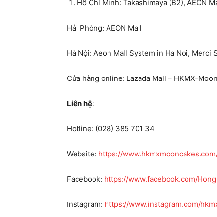
Hồ Chí Minh: Takashimaya (B2), AEON M
Hải Phòng: AEON Mall
Hà Nội: Aeon Mall System in Ha Noi, Merci 
Cửa hàng online: Lazada Mall – HKMX-Moo
Liên
hệ
:
Hotline: (028) 385 701 34
Website:
https://www.hkmxmooncakes.com/v
Facebook:
https://www.facebook.com/Ho
Instagram:
https://www.instagram.com/hk