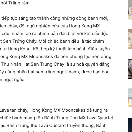
 hội Trăng rằm.
iếp tục sáng tạo thành công những dòng bánh mới,
 tan chảy, đội ngũ nghiên cứu của Hong Kong MX
ứu, nhằm tạo ra phiên bản đặc biệt với kết cấu độc
 Sen Trứng Chảy. Mỗi chiếc bánh đều là tác phẩm
n từ Hong Kong. Kết hợp kỹ thuật làm bánh điêu luyện
Hong Kong MX Mooncakes đã tiên phong tạo nên dòng
g Thu Nhân Hạt Sen Trứng Chảy là sự hoà quyện đẳng
ảy cùng nhân hạt sen trắng ngọt thanh, được bao bọc
n ngọt ngào.
 Lava tan chảy, Hong Kong MX Mooncakes đã tung ra
 chiếc bánh mang tên Bánh Trung Thu MX Lava Quartet
ại: Bánh trung thu Lava Custard truyền thống, Bánh