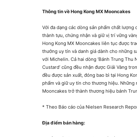
Thông tin về Hong Kong MX Mooncakes
Với đa dạng các dòng sản phẩm chất lượng
thành tựu, chứng nhận và giữ vị trí vững v
Hong Kong MX Mooncakes liên tục được trao
thưởng uy tín và danh giá dành cho những s
với Michelin. Cả hai dòng ‘Bánh Trung Thu 
Custard’ cũng đều nhận được Giải Vàng tr
đều được sản xuất, đóng bao bì tại Hong Ko
phẩm và giữ uy tín cho thương hiệu. Những 
Mooncakes trở thành thương hiệu bánh Trun
* Theo Báo cáo của Nielsen Research Repo
Địa điểm bán hàng: