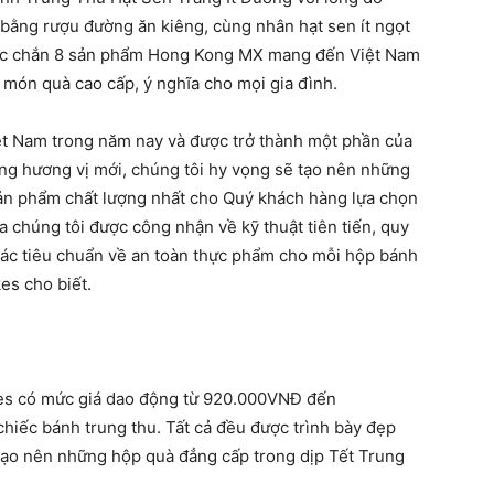
 bằng rượu đường ăn kiêng, cùng nhân hạt sen ít ngọt
 Chắc chắn 8 sản phẩm Hong Kong MX mang đến Việt Nam
món quà cao cấp, ý nghĩa cho mọi gia đình.
Việt Nam trong năm nay và được trở thành một phần của
hững hương vị mới, chúng tôi hy vọng sẽ tạo nên những
ản phẩm chất lượng nhất cho Quý khách hàng lựa chọn
húng tôi được công nhận về kỹ thuật tiên tiến, quy
 các tiêu chuẩn về an toàn thực phẩm cho mỗi hộp bánh
es cho biết.
s có mức giá dao động từ 920.000VNĐ đến
iếc bánh trung thu. Tất cả đều được trình bày đẹp
 tạo nên những hộp quà đẳng cấp trong dịp Tết Trung