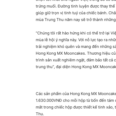
trứng muối. Đường tinh luyện được thay thế
giúp giữ trọn vị tinh tuý của chiếc bánh.
mùa Trung Thu năm nay sẽ trở thành những 
“Chúng tôi rất hào hứng khi có thể trở lại 
mùa lễ hội ý nghĩa này. Với nỗ lực tạo ra n
trải nghiệm khó quên và mang đến những s
Hong Kong MX Mooncakes. Thương hiệu của c
trình sản xuất nghiêm ngặt, đảm bảo tất cả
trung thu”, đại diện Hong Kong MX Mooncak
Các sản phẩm của Hong Kong MX Mooncake
1.630.000VNĐ cho mỗi hộp từ bốn đến tám ch
mắt trong chiếc hộp được thiết kế tinh xảo,
Thu.