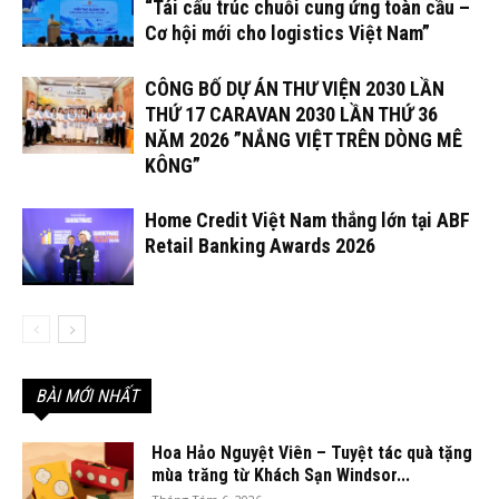
“Tái cấu trúc chuỗi cung ứng toàn cầu –
Cơ hội mới cho logistics Việt Nam”
CÔNG BỐ DỰ ÁN THƯ VIỆN 2030 LẦN
THỨ 17 CARAVAN 2030 LẦN THỨ 36
NĂM 2026 ”NẮNG VIỆT TRÊN DÒNG MÊ
KÔNG”
Home Credit Việt Nam thắng lớn tại ABF
Retail Banking Awards 2026
BÀI MỚI NHẤT
Hoa Hảo Nguyệt Viên – Tuyệt tác quà tặng
mùa trăng từ Khách Sạn Windsor...