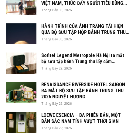
VIỆT NAM, THÚC ĐẨY NGƯỜI TIÊU DÙNG...
Tháng Bảy 30, 2026
HÀNH TRÌNH CỦA ÁNH TRĂNG TÁI HIỆN
QUA BỘ SƯU TẬP HỘP BÁNH TRUNG THU...
Tháng Bảy 30, 2026
Sofitel Legend Metropole Hà Nội ra mắt
bộ sưu tập bánh Trung thu lấy cảm...
Tháng Bảy 29, 2026
RENAISSANCE RIVERSIDE HOTEL SAIGON
RA MẮT BỘ SƯU TẬP BÁNH TRUNG THU
2026 NGUYỆT HƯƠNG
Tháng Bảy 29, 2026
LOEWE ESENCIA – BA PHIÊN BẢN, MỘT
BẢN SẮC NAM TÍNH VƯỢT THỜI GIAN
Tháng Bảy 27, 2026