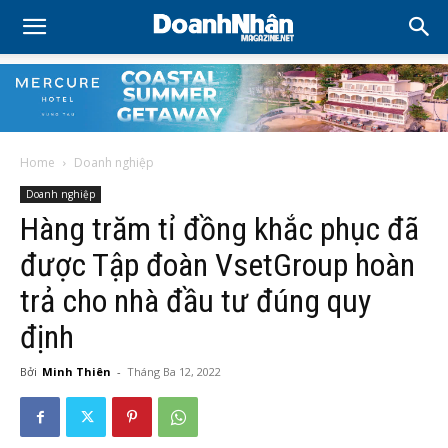
Home
Doanh nghiệp
Doanh nghiệp
Hàng trăm tỉ đồng khắc phục đã
được Tập đoàn VsetGroup hoàn
trả cho nhà đầu tư đúng quy
định
Bởi
Minh Thiên
-
Tháng Ba 12, 2022