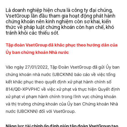
Là doanh nghiệp hiện chưa là công ty đại chúng,
VsetGroup lần đầu tham gia hoạt động phát hành
chứng khoán nên kinh nghiệm còn sơ khai, kiến
thức về pháp luật chứng khoán còn hạn chế, khó
tránh khỏi các thiếu sót.
Tập đoàn VsetGroup đã khắc phục theo hướng dẫn của
Ủy ban chứng khoán Nhà nước
Vào ngày 27/01/2022, Tập Đoàn VsetGroup đã gửi Ủy ban
chứng khoán nhà nước (UBCKNN) báo cáo về việc tổng
kết khắc phục theo quyết định xử phạt hành chính số
814/QĐ-XPVPHC về việc xử phạt và thực hiện Quyết định
xử phạt vi phạm hành chính trong lĩnh vực chứng khoán
và thị trường chứng khoán của Ủy ban Chứng khoán Nhà
nước (UBCKNN) đối với VsetGroup.
Năng lực tài chính ổn định giúp tập đoàn VsetGroup tạo