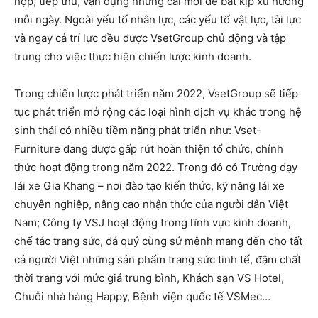
hợp, tiếp thu, vận dụng những cái mới để bắt kịp xu hướng
mỗi ngày. Ngoài yếu tố nhân lực, các yếu tố vật lực, tài lực
và ngay cả trí lực đều được VsetGroup chủ động và tập
trung cho việc thực hiện chiến lược kinh doanh.
Trong chiến lược phát triển năm 2022, VsetGroup sẽ tiếp
tục phát triển mở rộng các loại hình dịch vụ khác trong hệ
sinh thái có nhiều tiềm năng phát triển như: Vset-
Furniture đang được gấp rút hoàn thiện tổ chức, chính
thức hoạt động trong năm 2022. Trong đó có Trường dạy
lái xe Gia Khang – nơi đào tạo kiến thức, kỹ năng lái xe
chuyên nghiệp, nâng cao nhận thức của người dân Việt
Nam; Công ty VSJ hoạt động trong lĩnh vực kinh doanh,
chế tác trang sức, đá quý cùng sứ mệnh mang đến cho tất
cả người Việt những sản phẩm trang sức tinh tế, đậm chất
thời trang với mức giá trung bình, Khách sạn VS Hotel,
Chuỗi nhà hàng Happy, Bệnh viện quốc tế VSMec…