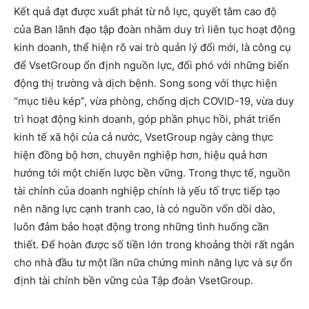
Kết quả đạt được xuất phát từ nỗ lực, quyết tâm cao độ
của Ban lãnh đạo tập đoàn nhằm duy trì liên tục hoạt động
kinh doanh, thể hiện rõ vai trò quản lý đổi mới, là công cụ
để VsetGroup ổn định nguồn lực, đối phó với những biến
động thị trường và dịch bệnh. Song song với thực hiện
“mục tiêu kép”, vừa phòng, chống dịch COVID-19, vừa duy
trì hoạt động kinh doanh, góp phần phục hồi, phát triển
kinh tế xã hội của cả nước, VsetGroup ngày càng thực
hiện đồng bộ hơn, chuyên nghiệp hơn, hiệu quả hơn
hướng tới một chiến lược bền vững. Trong thực tế, nguồn
tài chính của doanh nghiệp chính là yếu tố trực tiếp tạo
nên năng lực cạnh tranh cao, là có nguồn vốn dồi dào,
luôn đảm bảo hoạt động trong những tình huống cần
thiết. Để hoàn được số tiền lớn trong khoảng thời rất ngắn
cho nhà đầu tư một lần nữa chứng minh năng lực và sự ổn
định tài chính bền vững của Tập đoàn VsetGroup.