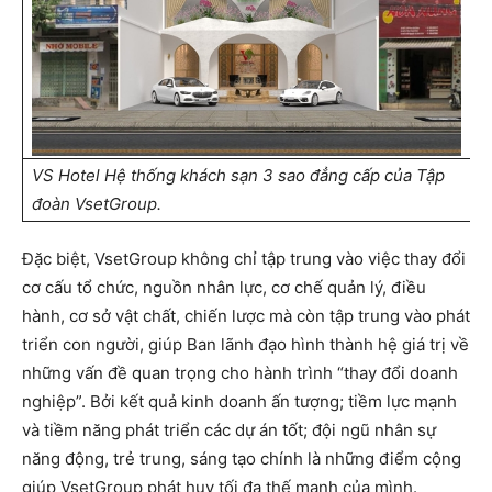
VS Hotel Hệ thống khách sạn 3 sao đẳng cấp của Tập
đoàn VsetGroup.
Đặc biệt, VsetGroup không chỉ tập trung vào việc thay đổi
cơ cấu tổ chức, nguồn nhân lực, cơ chế quản lý, điều
hành, cơ sở vật chất, chiến lược mà còn tập trung vào phát
triển con người, giúp Ban lãnh đạo hình thành hệ giá trị về
những vấn đề quan trọng cho hành trình “thay đổi doanh
nghiệp”. Bởi kết quả kinh doanh ấn tượng; tiềm lực mạnh
và tiềm năng phát triển các dự án tốt; đội ngũ nhân sự
năng động, trẻ trung, sáng tạo chính là những điểm cộng
giúp VsetGroup phát huy tối đa thế mạnh của mình.