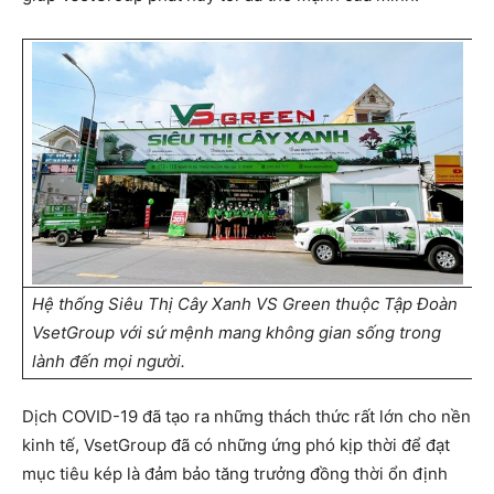
Hệ thống Siêu Thị Cây Xanh VS Green thuộc Tập Đoàn
VsetGroup với sứ mệnh mang không gian sống trong
lành đến mọi người.
Dịch COVID-19 đã tạo ra những thách thức rất lớn cho nền
kinh tế, VsetGroup đã có những ứng phó kịp thời để đạt
mục tiêu kép là đảm bảo tăng trưởng đồng thời ổn định