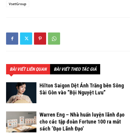
VsetGroup
BÀI VIẾT LIÊN QUAN
BÀI VIẾT THEO TÁC GIẢ
Hilton Saigon Dệt Ánh Trăng bên Sông
Sài Gòn vào “Bội Nguyệt Lưu”
Warren Eng – Nhà huấn luyện lãnh đạo
cho các tập đoàn Fortune 100 ra mắt
sách ‘Đạo Lãnh Đạo’