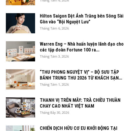
Tháng Tám 6, 2026
Hilton Saigon Dệt Ánh Trăng bên Sông Sài
Gòn vào “Bội Nguyệt Lưu”
Tháng Tám 6, 2026
Warren Eng – Nhà huấn luyện lãnh đạo cho
các tập đoàn Fortune 100 ra...
Tháng Tám 3, 2026
“THU PHONG NGUYỆT VỊ” – BỘ SƯU TẬP
BÁNH TRUNG THU 2026 TỪ KHÁCH SẠN...
Tháng Tám 1, 2026
THANH VỊ TRÊN MÂY: TRÀ CHIỀU THUẦN
CHAY CAO NHẤT VIỆT NAM
Tháng Bảy 30, 2026
CHIẾN DỊCH HỮU CƠ EU KHỞI ĐỘNG TẠI