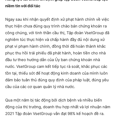
niềm tin với đối tác
Ngay sau khi nhận quyết định xử phạt hành chính về việc
thực hiện chưa đúng quy trình chào bán chứng khoán ra
công chúng, với tinh thần cầu thị, Tập đoàn VsetGroup đã
nghiêm túc thực hiện và chấp hành đầy đủ nội dung xử
phạt vi phạm hành chính, đồng thời đã hoàn thành khắc
phục thu hồi trái phiếu đã phát hành, hoàn tiền cho nhà
đầu tư theo hướng dẫn của Ủy ban chứng khoán nhà
nước. VsetGroup cam kết tiếp tục rà soát, khắc phục các
tồn tại, thiếu sót để hoạt động kinh doanh của mình luôn
đảm bảo tuân thủ đúng quy định của pháp luật, đúng yêu
cầu của các cơ quan quản lý nhà nước.
Qua một năm bị tác động bởi dịch bệnh và nhiều biến
động của thị trường, doanh thu hợp nhất và lợi nhuận năm
2021 Tập đoàn VsetGroup vẫn đạt 98% kế hoạch đề ra.