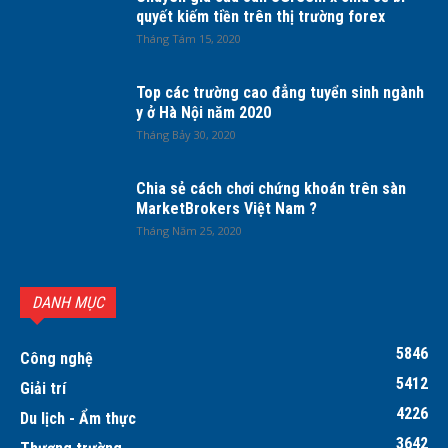
quyết kiếm tiền trên thị trường forex
Tháng Tám 15, 2020
Top các trường cao đẳng tuyển sinh ngành
y ở Hà Nội năm 2020
Tháng Bảy 30, 2020
Chia sẻ cách chơi chứng khoán trên sàn
MarketBrokers Việt Nam ?
Tháng Năm 25, 2020
DANH MỤC
5846
Công nghệ
5412
Giải trí
4226
Du lịch - Ẩm thực
3642