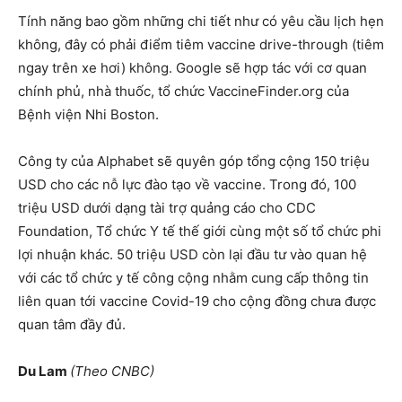
Tính năng bao gồm những chi tiết như có yêu cầu lịch hẹn
không, đây có phải điểm tiêm vaccine drive-through (tiêm
ngay trên xe hơi) không. Google sẽ hợp tác với cơ quan
chính phủ, nhà thuốc, tổ chức VaccineFinder.org của
Bệnh viện Nhi Boston.
Công ty của Alphabet sẽ quyên góp tổng cộng 150 triệu
USD cho các nỗ lực đào tạo về vaccine. Trong đó, 100
triệu USD dưới dạng tài trợ quảng cáo cho CDC
Foundation, Tổ chức Y tế thế giới cùng một số tổ chức phi
lợi nhuận khác. 50 triệu USD còn lại đầu tư vào quan hệ
với các tổ chức y tế công cộng nhằm cung cấp thông tin
liên quan tới vaccine Covid-19 cho cộng đồng chưa được
quan tâm đầy đủ.
Du Lam
(Theo CNBC)