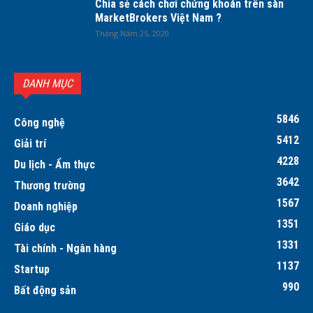
Chia sẻ cách chơi chứng khoán trên sàn
MarketBrokers Việt Nam ?
Tháng Năm 25, 2020
DANH MỤC
5846
Công nghệ
5412
Giải trí
4228
Du lịch - Ẩm thực
3642
Thương trường
1567
Doanh nghiệp
1351
Giáo dục
1331
Tài chính - Ngân hàng
1137
Startup
990
Bất động sản