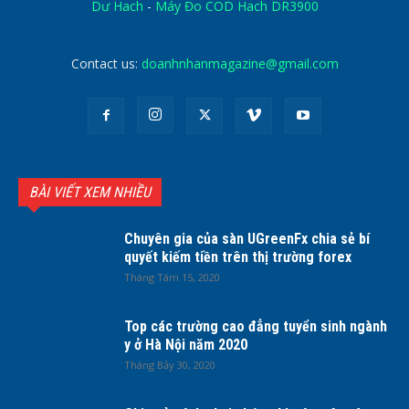
Dư Hach
-
Máy Đo COD Hach DR3900
Contact us:
doanhnhanmagazine@gmail.com
BÀI VIẾT XEM NHIỀU
Chuyên gia của sàn UGreenFx chia sẻ bí
quyết kiếm tiền trên thị trường forex
Tháng Tám 15, 2020
Top các trường cao đẳng tuyển sinh ngành
y ở Hà Nội năm 2020
Tháng Bảy 30, 2020