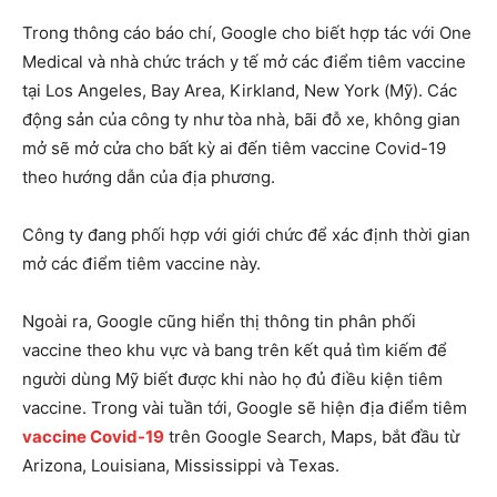
Trong thông cáo báo chí, Google cho biết hợp tác với One
Medical và nhà chức trách y tế mở các điểm tiêm vaccine
tại Los Angeles, Bay Area, Kirkland, New York (Mỹ). Các
động sản của công ty như tòa nhà, bãi đỗ xe, không gian
mở sẽ mở cửa cho bất kỳ ai đến tiêm vaccine Covid-19
theo hướng dẫn của địa phương.
Công ty đang phối hợp với giới chức để xác định thời gian
mở các điểm tiêm vaccine này.
Ngoài ra, Google cũng hiển thị thông tin phân phối
vaccine theo khu vực và bang trên kết quả tìm kiếm để
người dùng Mỹ biết được khi nào họ đủ điều kiện tiêm
vaccine. Trong vài tuần tới, Google sẽ hiện địa điểm tiêm
vaccine Covid-19
trên Google Search, Maps, bắt đầu từ
Arizona, Louisiana, Mississippi và Texas.