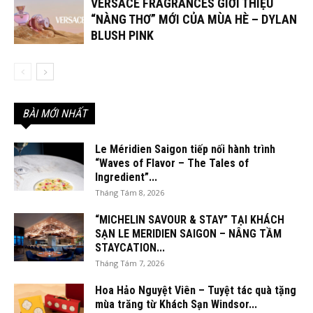
VERSACE FRAGRANCES GIỚI THIỆU
“NÀNG THƠ” MỚI CỦA MÙA HÈ – DYLAN
BLUSH PINK
BÀI MỚI NHẤT
Le Méridien Saigon tiếp nối hành trình
“Waves of Flavor – The Tales of
Ingredient”...
Tháng Tám 8, 2026
“MICHELIN SAVOUR & STAY” TẠI KHÁCH
SẠN LE MERIDIEN SAIGON – NÂNG TẦM
STAYCATION...
Tháng Tám 7, 2026
Hoa Hảo Nguyệt Viên – Tuyệt tác quà tặng
mùa trăng từ Khách Sạn Windsor...