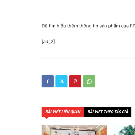
Để tìm hiểu thêm thông tin sản phẩm của F
[ad_2]
BÀI VIẾT LIÊN QUAN
BÀI VIẾT THEO TÁC GIẢ