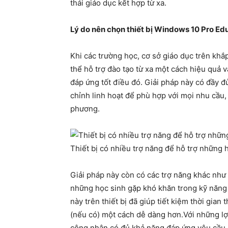
thái giáo dục kết hợp từ xa.
Lý do nên chọn thiết bị Windows 10 Pro Ed
Khi các trường học, cơ sở giáo dục trên kh
thể hỗ trợ đào tạo từ xa một cách hiệu quả 
đáp ứng tốt điều đó. Giải pháp này có đầy 
chỉnh linh hoạt để phù hợp với mọi nhu cầu
phương.
Thiết bị có nhiều trợ năng để hỗ trợ những h
Giải pháp này còn có các trợ năng khác như
những học sinh gặp khó khăn trong kỹ năng đ
này trên thiết bị đã giúp tiết kiệm thời gian
(nếu có) một cách dễ dàng hơn.Với những lợ
công nhận có đủ khả năng đáp ứng yêu cầu k