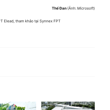
Thế Đan
(Ảnh:
Microsoft
)
PT Elead, tham khảo tại Synnex FPT