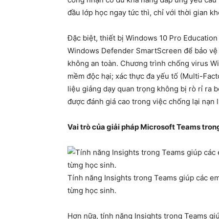
đầu lớp học ngay tức thì, chỉ với thời gian kh
Đặc biệt, thiết bị Windows 10 Pro Educatio
Windows Defender SmartScreen để bảo vệ họ
không an toàn. Chương trình chống virus W
mềm độc hại; xác thực đa yếu tố (Multi-Fact
liệu giảng dạy quan trọng không bị rò rỉ ra
được đánh giá cao trong việc chống lại nạn l
Vai trò của giải pháp Microsoft Teams tro
Tính năng Insights trong Teams giúp các em
từng học sinh.
Hơn nữa, tính năng Insights trong Teams gi