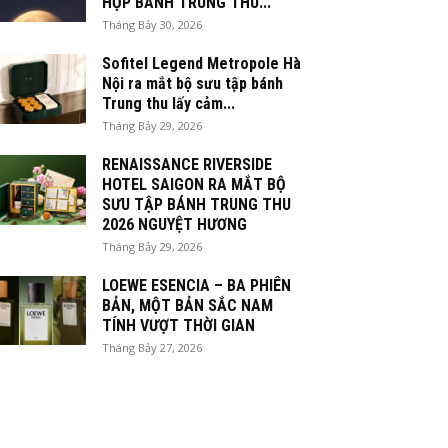
HỘP BÁNH TRUNG THU...
Tháng Bảy 30, 2026
Sofitel Legend Metropole Hà
Nội ra mắt bộ sưu tập bánh
Trung thu lấy cảm...
Tháng Bảy 29, 2026
RENAISSANCE RIVERSIDE
HOTEL SAIGON RA MẮT BỘ
SƯU TẬP BÁNH TRUNG THU
2026 NGUYỆT HƯƠNG
Tháng Bảy 29, 2026
LOEWE ESENCIA – BA PHIÊN
BẢN, MỘT BẢN SẮC NAM
TÍNH VƯỢT THỜI GIAN
Tháng Bảy 27, 2026