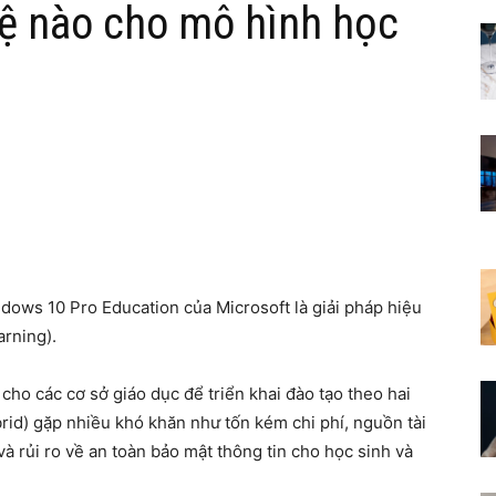
ệ nào cho mô hình học
dows 10 Pro Education của Microsoft là giải pháp hiệu
arning).
cho các cơ sở giáo dục để triển khai đào tạo theo hai
brid) gặp nhiều khó khăn như tốn kém chi phí, nguồn tài
à rủi ro về an toàn bảo mật thông tin cho học sinh và