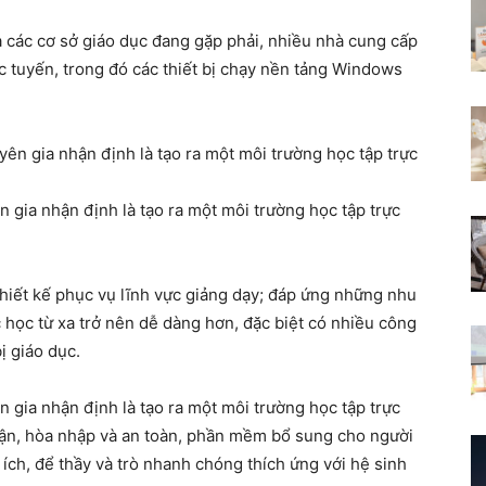
 các cơ sở giáo dục đang gặp phải, nhiều nhà cung cấp
ực tuyến, trong đó các thiết bị chạy nền tảng Windows
gia nhận định là tạo ra một môi trường học tập trực
hiết kế phục vụ lĩnh vực giảng dạy; đáp ứng những nhu
c học từ xa trở nên dễ dàng hơn, đặc biệt có nhiều công
ị giáo dục.
gia nhận định là tạo ra một môi trường học tập trực
cận, hòa nhập và an toàn, phần mềm bổ sung cho người
ích, để thầy và trò nhanh chóng thích ứng với hệ sinh