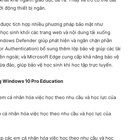
ởi động thiết bị ngắn.
n được tích hợp nhiều phương pháp bảo mật như
c sinh khỏi các trang web và nội dung tải xuống
indows Defender giúp phát hiện và ngăn chặn phần
or Authentication) bổ sung thêm lớp bảo vệ giúp các tài
 bên ngoài; và Microsoft Edge cung cấp khả năng bảo vệ
ừa đảo, giúp bảo vệ học sinh khi học tập trực tuyến.
ng Windows 10 Pro Education
 cá nhân hóa việc học theo nhu cầu và học lực của
úp các em cá nhân hóa việc học theo nhu cầu và học