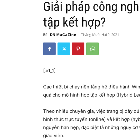
Giải pháp công ngh
tập kết hợp?
Bởi
DN MaGaZine
-
Tháng Mười Hai 9, 2021
[ad_1]
Các thiết bị chạy nền tảng hệ điều hành Win
quả cho mô hình học tập kết hợp (Hybrid Le
Theo nhiều chuyên gia, việc trang bị đầy đủ 
hình thức trực tuyến (online) và kết hợp (hy
nguyên hạn hẹp, đặc biệt là những nguy cơ v
giáo viên.