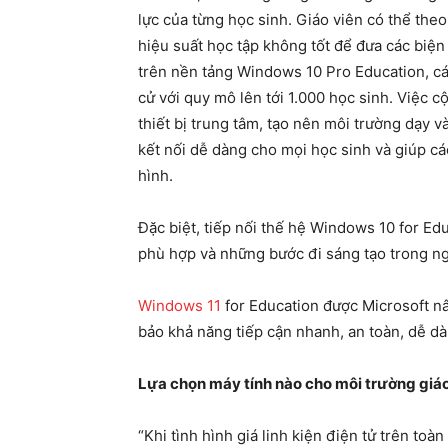
lực của từng học sinh. Giáo viên có thể the
hiệu suất học tập không tốt để đưa các biệ
trên nền tảng Windows 10 Pro Education, cá
cử với quy mô lên tới 1.000 học sinh. Việc cộ
thiết bị trung tâm, tạo nên môi trường dạy v
kết nối dễ dàng cho mọi học sinh và giúp c
hình.
Đặc biệt, tiếp nối thế hệ Windows 10 for Edu
phù hợp và những bước đi sáng tạo trong n
Windows 11
for Education được Microsoft n
bảo khả năng tiếp cận nhanh, an toàn, dễ dàn
Lựa chọn máy tính nào cho môi trường giá
“Khi tình hình giá linh kiện điện tử trên toà