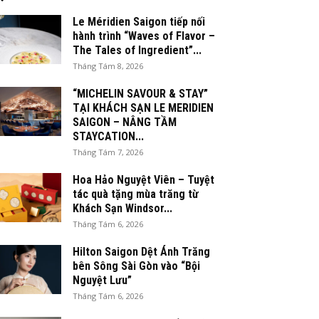
Le Méridien Saigon tiếp nối
hành trình “Waves of Flavor –
The Tales of Ingredient”...
Tháng Tám 8, 2026
“MICHELIN SAVOUR & STAY”
TẠI KHÁCH SẠN LE MERIDIEN
SAIGON – NÂNG TẦM
STAYCATION...
Tháng Tám 7, 2026
Hoa Hảo Nguyệt Viên – Tuyệt
tác quà tặng mùa trăng từ
Khách Sạn Windsor...
Tháng Tám 6, 2026
Hilton Saigon Dệt Ánh Trăng
bên Sông Sài Gòn vào “Bội
Nguyệt Lưu”
Tháng Tám 6, 2026