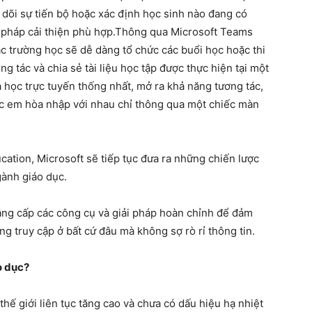
o dõi sự tiến bộ hoặc xác định học sinh nào đang có
n pháp cải thiện phù hợp.Thông qua Microsoft Teams
c trường học sẽ dễ dàng tổ chức các buổi học hoặc thi
ng tác và chia sẻ tài liệu học tập được thực hiện tại một
à học trực tuyến thống nhất, mở ra khả năng tương tác,
ác em hòa nhập với nhau chỉ thông qua một chiếc màn
cation, Microsoft sẽ tiếp tục đưa ra những chiến lược
gành giáo dục.
âng cấp các công cụ và giải pháp hoàn chỉnh để đảm
g truy cập ở bất cứ đâu mà không sợ rò rỉ thông tin.
o dục?
n thế giới liên tục tăng cao và chưa có dấu hiệu hạ nhiệt