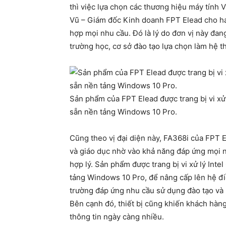
thì việc lựa chọn các thương hiệu máy tính 
Vũ – Giám đốc Kinh doanh FPT Elead cho ha
hợp mọi nhu cầu. Đó là lý do đơn vị này đan
trường học, cơ sở đào tạo lựa chọn làm hệ 
Sản phẩm của FPT Elead được trang bị vi xử
sẵn nền tảng Windows 10 Pro.
Cũng theo vị đại diện này, FA368i của FPT 
và giáo dục nhờ vào khả năng đáp ứng mọi nh
hợp lý. Sản phẩm được trang bị vi xử lý Int
tảng Windows 10 Pro, để nâng cấp lên hệ đ
trường đáp ứng nhu cầu sử dụng đào tạo và 
Bên cạnh đó, thiết bị cũng khiến khách hàng
thông tin ngày càng nhiều.