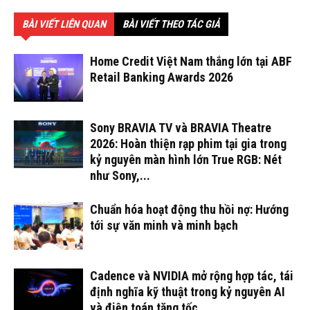
BÀI VIẾT LIÊN QUAN
BÀI VIẾT THEO TÁC GIẢ
Home Credit Việt Nam thắng lớn tại ABF
Retail Banking Awards 2026
Sony BRAVIA TV và BRAVIA Theatre
2026: Hoàn thiện rạp phim tại gia trong
kỷ nguyên màn hình lớn True RGB: Nét
như Sony,...
Chuẩn hóa hoạt động thu hồi nợ: Hướng
tới sự văn minh và minh bạch
Cadence và NVIDIA mở rộng hợp tác, tái
định nghĩa kỹ thuật trong kỷ nguyên AI
và điện toán tăng tốc