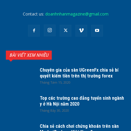
Contact us:
doanhnhanmagazine@gmail.com
BÀI VIẾT XEM NHIỀU
Chuyên gia của sàn UGreenFx chia sẻ bí
quyết kiếm tiền trên thị trường forex
Tháng Tám 15, 2020
Top các trường cao đẳng tuyển sinh ngành
y ở Hà Nội năm 2020
Tháng Bảy 30, 2020
Chia sẻ cách chơi chứng khoán trên sàn