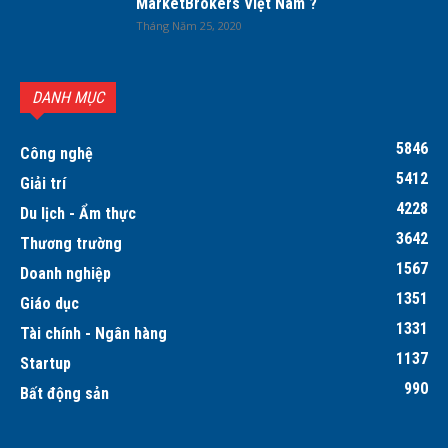
MarketBrokers Việt Nam ?
Tháng Năm 25, 2020
DANH MỤC
5846
Công nghệ
5412
Giải trí
4228
Du lịch - Ẩm thực
3642
Thương trường
1567
Doanh nghiệp
1351
Giáo dục
1331
Tài chính - Ngân hàng
1137
Startup
990
Bất động sản