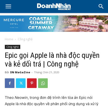
Home
Công nghệ
Công nghệ
Epic gọi Apple là nhà độc quyền
và kẻ dối trá | Công nghệ
Bởi
DN MaGaZine
-
Tháng Chín 21, 2020
Theo
Neowin
, trong đơn đệ trình lên tòa án Epic nói
Apple là nhà độc quyền về phân phối ứng dụng và xử lý