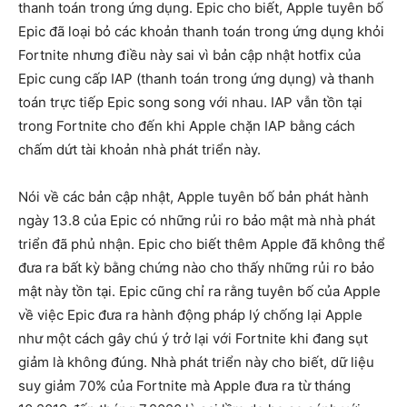
thanh toán trong ứng dụng. Epic cho biết, Apple tuyên bố
Epic đã loại bỏ các khoản thanh toán trong ứng dụng khỏi
Fortnite nhưng điều này sai vì bản cập nhật hotfix của
Epic cung cấp IAP (thanh toán trong ứng dụng) và thanh
toán trực tiếp Epic song song với nhau. IAP vẫn tồn tại
trong Fortnite cho đến khi Apple chặn IAP bằng cách
chấm dứt tài khoản nhà phát triển này.
Nói về các bản cập nhật, Apple tuyên bố bản phát hành
ngày 13.8 của Epic có những rủi ro bảo mật mà nhà phát
triển đã phủ nhận. Epic cho biết thêm Apple đã không thể
đưa ra bất kỳ bằng chứng nào cho thấy những rủi ro bảo
mật này tồn tại. Epic cũng chỉ ra rằng tuyên bố của Apple
về việc Epic đưa ra hành động pháp lý chống lại Apple
như một cách gây chú ý trở lại với Fortnite khi đang sụt
giảm là không đúng. Nhà phát triển này cho biết, dữ liệu
suy giảm 70% của Fortnite mà Apple đưa ra từ tháng