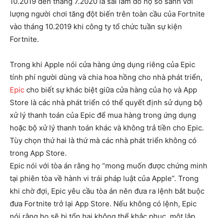
10.2019 đến tháng 7.2020 là sai lầm do họ so sánh với
lượng người chơi tăng đột biến trên toàn cầu của Fortnite
vào tháng 10.2019 khi công ty tổ chức tuần sự kiện
Fortnite.
Trong khi Apple nói cửa hàng ứng dụng riêng của Epic
tính phí người dùng và chia hoa hồng cho nhà phát triển,
Epic
cho biết sự khác biệt giữa cửa hàng của họ và App
Store là các nhà phát triển có thể quyết định sử dụng bộ
xử lý thanh toán của Epic để mua hàng trong ứng dụng
hoặc bộ xử lý thanh toán khác và không trả tiền cho Epic.
Tùy chọn thứ hai là thứ mà các nhà phát triển không có
trong App Store.
Epic nói với tòa án rằng họ “mong muốn được chứng minh
tại phiên tòa về hành vi trái pháp luật của Apple”. Trong
khi chờ đợi, Epic yêu cầu tòa án nên đưa ra lệnh bắt buộc
đưa Fortnite trở lại App Store. Nếu không có lệnh, Epic
nói rằng họ sẽ bị tổn hại không thể khắc phục, một lập