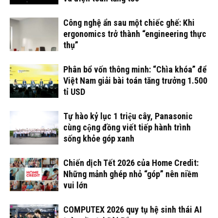
Công nghệ ẩn sau một chiếc ghế: Khi
ergonomics trở thành “engineering thực
thụ”
Phân bổ vốn thông minh: “Chìa khóa” để
Việt Nam giải bài toán tăng trưởng 1.500
tỉ USD
Tự hào kỷ lục 1 triệu cây, Panasonic
cùng cộng đồng viết tiếp hành trình
sống khỏe góp xanh
Chiến dịch Tết 2026 của Home Credit:
Những mảnh ghép nhỏ “góp” nên niềm
vui lớn
COMPUTEX 2026 quy tụ hệ sinh thái AI