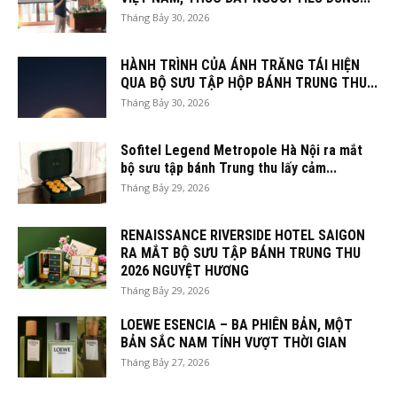
Tháng Bảy 30, 2026
HÀNH TRÌNH CỦA ÁNH TRĂNG TÁI HIỆN
QUA BỘ SƯU TẬP HỘP BÁNH TRUNG THU...
Tháng Bảy 30, 2026
Sofitel Legend Metropole Hà Nội ra mắt
bộ sưu tập bánh Trung thu lấy cảm...
Tháng Bảy 29, 2026
RENAISSANCE RIVERSIDE HOTEL SAIGON
RA MẮT BỘ SƯU TẬP BÁNH TRUNG THU
2026 NGUYỆT HƯƠNG
Tháng Bảy 29, 2026
LOEWE ESENCIA – BA PHIÊN BẢN, MỘT
BẢN SẮC NAM TÍNH VƯỢT THỜI GIAN
Tháng Bảy 27, 2026