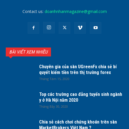
Contact us:
doanhnhanmagazine@gmail.com
BÀI VIẾT XEM NHIỀU
Chuyên gia của sàn UGreenFx chia sẻ bí
quyết kiếm tiền trên thị trường forex
Tháng Tám 15, 2020
Top các trường cao đẳng tuyển sinh ngành
y ở Hà Nội năm 2020
Tháng Bảy 30, 2020
Chia sẻ cách chơi chứng khoán trên sàn
MarketBrokers Việt Nam ?