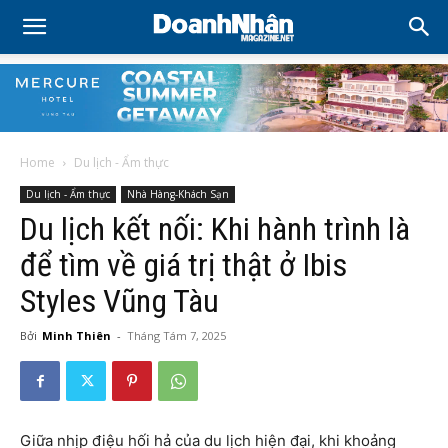
Home
Du lịch - Ẩm thực
Du lịch - Ẩm thực
Nhà Hàng-Khách Sạn
Du lịch kết nối: Khi hành trình là
để tìm về giá trị thật ở Ibis
Styles Vũng Tàu
Bởi
Minh Thiên
-
Tháng Tám 7, 2025
Giữa nhịp điệu hối hả của du lịch hiện đại, khi khoảng