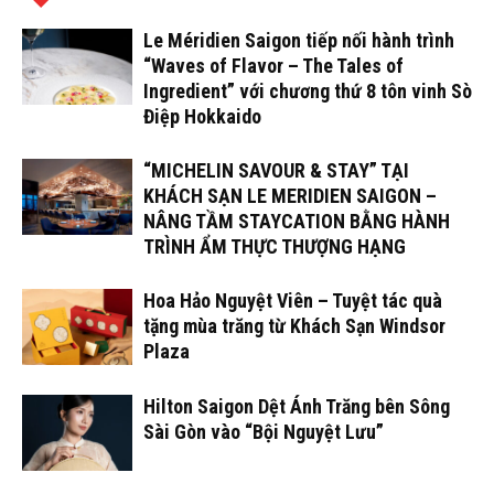
Le Méridien Saigon tiếp nối hành trình
“Waves of Flavor – The Tales of
Ingredient” với chương thứ 8 tôn vinh Sò
Điệp Hokkaido
“MICHELIN SAVOUR & STAY” TẠI
KHÁCH SẠN LE MERIDIEN SAIGON –
NÂNG TẦM STAYCATION BẰNG HÀNH
TRÌNH ẨM THỰC THƯỢNG HẠNG
Hoa Hảo Nguyệt Viên – Tuyệt tác quà
tặng mùa trăng từ Khách Sạn Windsor
Plaza
Hilton Saigon Dệt Ánh Trăng bên Sông
Sài Gòn vào “Bội Nguyệt Lưu”