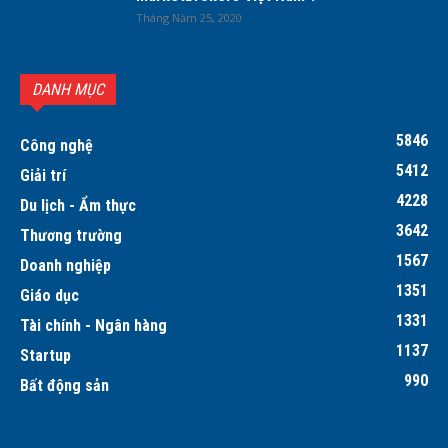
Tháng Năm 25, 2020
DANH MỤC
5846
Công nghệ
5412
Giải trí
4228
Du lịch - Ẩm thực
3642
Thương trường
1567
Doanh nghiệp
1351
Giáo dục
1331
Tài chính - Ngân hàng
1137
Startup
990
Bất động sản