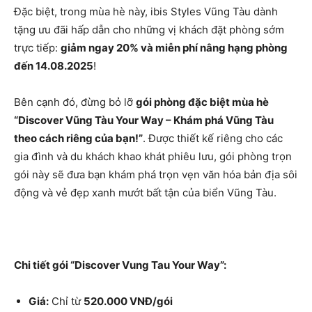
Đặc biệt, trong mùa hè này, ibis Styles Vũng Tàu dành
tặng ưu đãi hấp dẫn cho những vị khách đặt phòng sớm
trực tiếp:
giảm ngay 20% và miễn phí nâng hạng phòng
đến 14.08.2025
!
Bên cạnh đó, đừng bỏ lỡ
gói phòng đặc biệt mùa hè
“Discover Vũng Tàu Your Way – Khám phá Vũng Tàu
theo cách riêng của bạn!”
. Được thiết kế riêng cho các
gia đình và du khách khao khát phiêu lưu, gói phòng trọn
gói này sẽ đưa bạn khám phá trọn vẹn văn hóa bản địa sôi
động và vẻ đẹp xanh mướt bất tận của biển Vũng Tàu.
Chi tiết gói “Discover Vung Tau Your Way”:
Giá:
Chỉ từ
520.000 VNĐ/gói