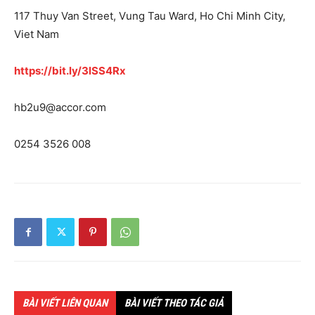
117 Thuy Van Street, Vung Tau Ward, Ho Chi Minh City,
Viet Nam
https://bit.ly/3lSS4Rx
hb2u9@accor.com
0254 3526 008
BÀI VIẾT LIÊN QUAN
BÀI VIẾT THEO TÁC GIẢ