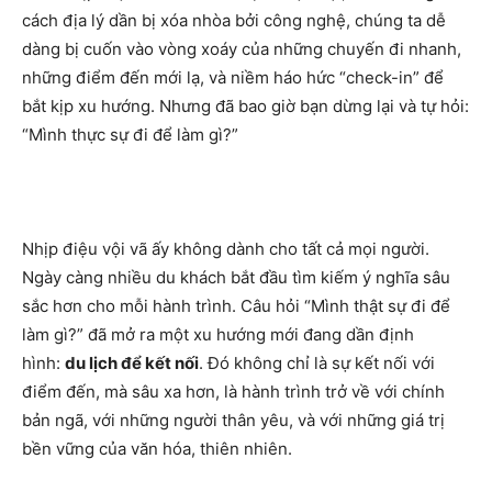
cách địa lý dần bị xóa nhòa bởi công nghệ, chúng ta dễ
dàng bị cuốn vào vòng xoáy của những chuyến đi nhanh,
những điểm đến mới lạ, và niềm háo hức “check-in” để
bắt kịp xu hướng. Nhưng đã bao giờ bạn dừng lại và tự hỏi:
“Mình thực sự đi để làm gì?”
Nhịp điệu vội vã ấy không dành cho tất cả mọi người.
Ngày càng nhiều du khách bắt đầu tìm kiếm ý nghĩa sâu
sắc hơn cho mỗi hành trình. Câu hỏi “Mình thật sự đi để
làm gì?” đã mở ra một xu hướng mới đang dần định
hình:
du lịch để kết nối
. Đó không chỉ là sự kết nối với
điểm đến, mà sâu xa hơn, là hành trình trở về với chính
bản ngã, với những người thân yêu, và với những giá trị
bền vững của văn hóa, thiên nhiên.