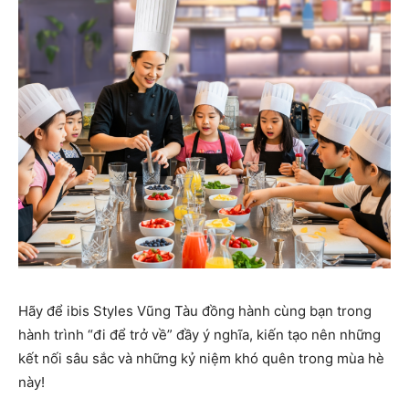
Hãy để ibis Styles Vũng Tàu đồng hành cùng bạn trong
hành trình “đi để trở về” đầy ý nghĩa, kiến tạo nên những
kết nối sâu sắc và những kỷ niệm khó quên trong mùa hè
này!