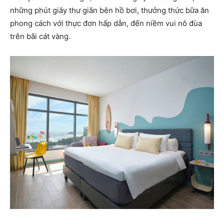
những phút giây thư giãn bên hồ bơi, thưởng thức bữa ăn
phong cách với thực đơn hấp dẫn, đến niềm vui nô đùa
trên bãi cát vàng.