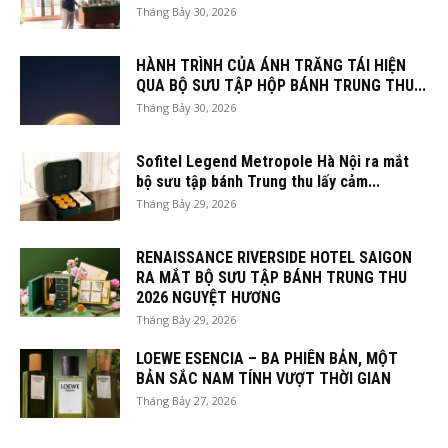
Tháng Bảy 30, 2026
HÀNH TRÌNH CỦA ÁNH TRĂNG TÁI HIỆN
QUA BỘ SƯU TẬP HỘP BÁNH TRUNG THU...
Tháng Bảy 30, 2026
Sofitel Legend Metropole Hà Nội ra mắt
bộ sưu tập bánh Trung thu lấy cảm...
Tháng Bảy 29, 2026
RENAISSANCE RIVERSIDE HOTEL SAIGON
RA MẮT BỘ SƯU TẬP BÁNH TRUNG THU
2026 NGUYỆT HƯƠNG
Tháng Bảy 29, 2026
LOEWE ESENCIA – BA PHIÊN BẢN, MỘT
BẢN SẮC NAM TÍNH VƯỢT THỜI GIAN
Tháng Bảy 27, 2026