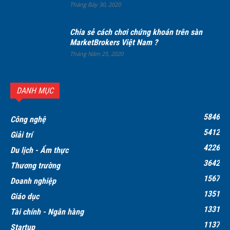
Tháng Bảy 30, 2020
Chia sẻ cách chơi chứng khoán trên sàn
MarketBrokers Việt Nam ?
Tháng Năm 25, 2020
DANH MỤC
5846
Công nghệ
5412
Giải trí
4226
Du lịch - Ẩm thực
3642
Thương trường
1567
Doanh nghiệp
1351
Giáo dục
1331
Tài chính - Ngân hàng
1137
Startup