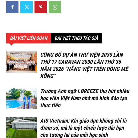
BÀI VIẾT LIÊN QUAN
BÀI VIẾT THEO TÁC GIẢ
CÔNG BỐ DỰ ÁN THƯ VIỆN 2030 LẦN
THỨ 17 CARAVAN 2030 LẦN THỨ 36
NĂM 2026 ”NẮNG VIỆT TRÊN DÒNG MÊ
KÔNG”
Trường Anh ngữ I.BREEZE thu hút nhiều
học viên Việt Nam nhờ mô hình đào tạo
thực tiễn
AIS Vietnam: Khi giáo dục không chỉ là
điểm số, mà là một chiến lược dài hạn
cho tương lai của mỗi học sinh