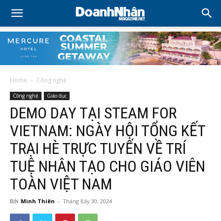
Home
Công nghệ
Công nghệ
Giáo dục
DEMO DAY TẠI STEAM FOR
VIETNAM: NGÀY HỘI TỔNG KẾT
TRẠI HÈ TRỰC TUYẾN VỀ TRÍ
TUỆ NHÂN TẠO CHO GIÁO VIÊN
TOÀN VIỆT NAM
Bởi
Minh Thiên
-
Tháng Bảy 30, 2024