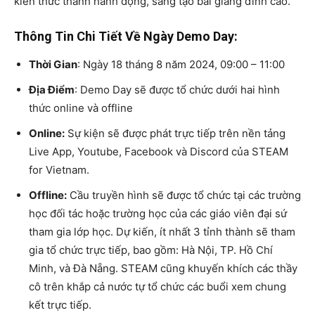
kiến thức thành hành động, sáng tạo bài giảng đỉnh cao.
Thông Tin Chi Tiết Về Ngày Demo Day:
Thời Gian
: Ngày 18 tháng 8 năm 2024, 09:00 – 11:00
Địa Điểm
: Demo Day sẽ được tổ chức dưới hai hình
thức online và offline
Online:
Sự kiện sẽ được phát trực tiếp trên nền tảng
Live App, Youtube, Facebook và Discord của STEAM
for Vietnam.
Offline:
Cầu truyền hình sẽ được tổ chức tại các trường
học đối tác hoặc trường học của các giáo viên đại sứ
tham gia lớp học. Dự kiến, ít nhất 3 tỉnh thành sẽ tham
gia tổ chức trực tiếp, bao gồm: Hà Nội, TP. Hồ Chí
Minh, và Đà Nẵng. STEAM cũng khuyến khích các thầy
cô trên khắp cả nước tự tổ chức các buổi xem chung
kết trực tiếp.