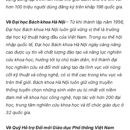
hơn 100 triệu người dùng đăng ký trên khắp 196 quốc gia.
Về Đại học Bách khoa Hà Nội
– Từ khi thành lập năm 1956,
Đại học Bách khoa Hà Nội luôn giữ vững vị thế là trường
đại học kỹ thuật hàng đầu của Việt Nam. Trong xu thế hội
nhập quốc tế, Đại học Bách khoa Hà Nội ngày càng nâng
cao được uy tín về chất lượng đào tạo và năng lực nghiên
cứu khoa học, hướng tới tự chủ toàn diện, trở thành đại
học nghiên cứu và đổi mới sáng tạo đa lĩnh vực với nòng
cốt kỹ thuật và công nghệ, có vị thế cao trong khu vực và
trên thế giới. Bách khoa Hà Nội luôn giữ vững truyền
thống tuyển chọn những sinh viên ưu tú nhất với niềm
đam mê về khoa học công nghệ, hợp tác với hơn 200 đại
học, trung tâm nghiên cứu khoa học và tổ chức giáo dục ở
32 quốc gia.
Về Quỹ Hỗ trợ Đổi mới Giáo dục Phổ thông Việt Nam