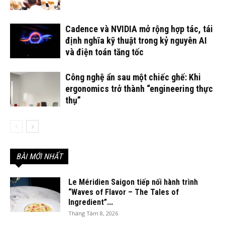
Cadence và NVIDIA mở rộng hợp tác, tái
định nghĩa kỹ thuật trong kỷ nguyên AI
và điện toán tăng tốc
Công nghệ ẩn sau một chiếc ghế: Khi
ergonomics trở thành “engineering thực
thụ”
BÀI MỚI NHẤT
Le Méridien Saigon tiếp nối hành trình
“Waves of Flavor – The Tales of
Ingredient”...
Tháng Tám 8, 2026