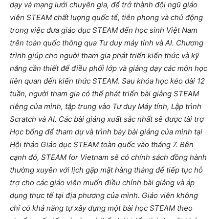
dạy và mạng lưới chuyên gia, để trở thành đội ngũ giáo
viên STEAM chất lượng quốc tế, tiên phong và chủ động
trong việc đưa giáo dục STEAM đến học sinh Việt Nam
trên toàn quốc thông qua Tư duy máy tính và AI. Chương
trình giúp cho người tham gia phát triển kiến thức và kỹ
năng cần thiết để điều phối lớp và giảng dạy các môn học
liên quan đến kiến thức STEAM. Sau khóa học kéo dài 12
tuần, người tham gia có thể phát triển bài giảng STEAM
riêng của mình, tập trung vào Tư duy Máy tính, Lập trình
Scratch và AI. Các bài giảng xuất sắc nhất sẽ được tài trợ
Học bổng để tham dự và trình bày bài giảng của mình tại
Hội thảo Giáo dục STEAM toàn quốc vào tháng 7. Bên
cạnh đó, STEAM for Vietnam sẽ có chính sách đồng hành
thường xuyên với lịch gặp mặt hàng tháng để tiếp tục hỗ
trợ cho các giáo viên muốn điều chỉnh bài giảng và áp
dụng thực tế tại địa phương của mình. Giáo viên không
chỉ có khả năng tự xây dựng một bài học STEAM theo