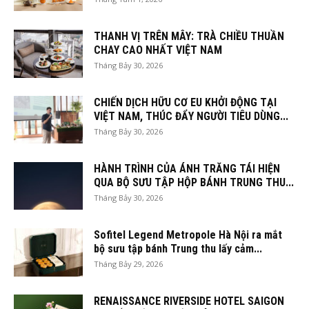
THANH VỊ TRÊN MÂY: TRÀ CHIỀU THUẦN
CHAY CAO NHẤT VIỆT NAM
Tháng Bảy 30, 2026
CHIẾN DỊCH HỮU CƠ EU KHỞI ĐỘNG TẠI
VIỆT NAM, THÚC ĐẨY NGƯỜI TIÊU DÙNG...
Tháng Bảy 30, 2026
HÀNH TRÌNH CỦA ÁNH TRĂNG TÁI HIỆN
QUA BỘ SƯU TẬP HỘP BÁNH TRUNG THU...
Tháng Bảy 30, 2026
Sofitel Legend Metropole Hà Nội ra mắt
bộ sưu tập bánh Trung thu lấy cảm...
Tháng Bảy 29, 2026
RENAISSANCE RIVERSIDE HOTEL SAIGON