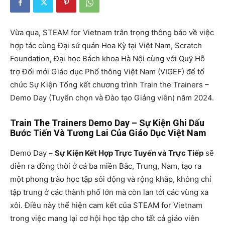
Vừa qua, STEAM for Vietnam trân trọng thông báo về việc
hợp tác cùng Đại sứ quán Hoa Kỳ tại Việt Nam, Scratch
Foundation, Đại học Bách khoa Hà Nội cùng với Quỹ Hỗ
trợ Đổi mới Giáo dục Phổ thông Việt Nam (VIGEF) để tổ
chức Sự Kiện Tổng kết chương trình Train the Trainers –
Demo Day (Tuyển chọn và Đào tạo Giảng viên) năm 2024.
Train The Trainers Demo Day – Sự Kiện Ghi Dấu
Bước Tiến Và Tương Lai Của Giáo Dục Việt Nam
Demo Day –
Sự Kiện Kết Hợp Trực Tuyến và Trực Tiếp
sẽ
diễn ra đồng thời ở cả ba miền Bắc, Trung, Nam, tạo ra
một phong trào học tập sôi động và rộng khắp, không chỉ
tập trung ở các thành phố lớn mà còn lan tới các vùng xa
xôi. Điều này thể hiện cam kết của STEAM for Vietnam
trong việc mang lại cơ hội học tập cho tất cả giáo viên