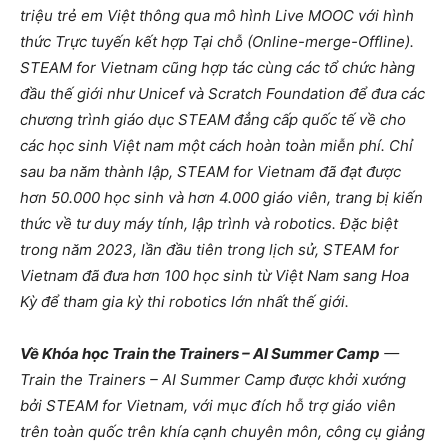
triệu trẻ em Việt thông qua mô hình Live MOOC với hình
thức Trực tuyến kết hợp Tại chỗ (Online-merge-Offline).
STEAM for Vietnam cũng hợp tác cùng các tổ chức hàng
đầu thế giới như Unicef và Scratch Foundation để đưa các
chương trình giáo dục STEAM đẳng cấp quốc tế về cho
các học sinh Việt nam một cách hoàn toàn miễn phí. Chỉ
sau ba năm thành lập, STEAM for Vietnam đã đạt được
hơn 50.000 học sinh và hơn 4.000 giáo viên, trang bị kiến
thức về tư duy máy tính, lập trình và robotics. Đặc biệt
trong năm 2023, lần đầu tiên trong lịch sử, STEAM for
Vietnam đã đưa hơn 100 học sinh từ Việt Nam sang Hoa
Kỳ để tham gia kỳ thi robotics lớn nhất thế giới.
Về Khóa học Train the Trainers – AI Summer Camp
—
Train the Trainers – AI Summer Camp được khởi xướng
bởi STEAM for Vietnam, với mục đích hỗ trợ giáo viên
trên toàn quốc trên khía cạnh chuyên môn, công cụ giảng