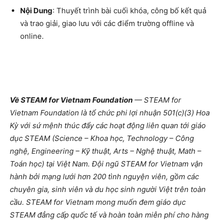
Nội Dung
: Thuyết trình bài cuối khóa, công bố kết quả
và trao giải, giao lưu với các điểm trường offline và
online.
Về STEAM for Vietnam Foundation
— STEAM for
Vietnam Foundation là tổ chức phi lợi nhuận 501(c)(3) Hoa
Kỳ với sứ mệnh thúc đẩy các hoạt động liên quan tới giáo
dục STEAM (Science – Khoa học, Technology – Công
nghệ, Engineering – Kỹ thuật, Arts – Nghệ thuật, Math –
Toán học) tại Việt Nam. Đội ngũ STEAM for Vietnam vận
hành bởi mạng lưới hơn 200 tình nguyện viên, gồm các
chuyên gia, sinh viên và du học sinh người Việt trên toàn
cầu. STEAM for Vietnam mong muốn đem giáo dục
STEAM đẳng cấp quốc tế và hoàn toàn miễn phí cho hàng