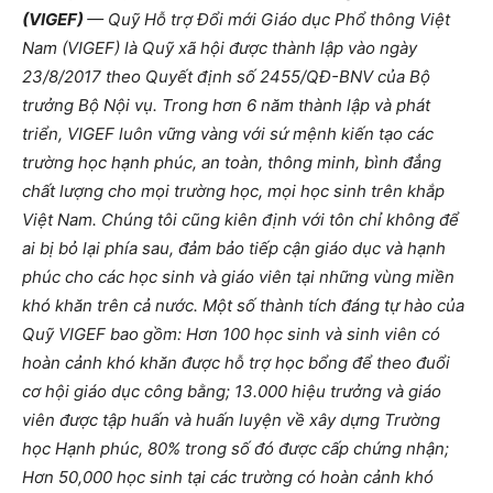
(VIGEF)
— Quỹ Hỗ trợ Đổi mới Giáo dục Phổ thông Việt
Nam (VIGEF) là Quỹ xã hội được thành lập vào ngày
23/8/2017 theo Quyết định số 2455/QĐ-BNV của Bộ
trưởng Bộ Nội vụ. Trong hơn 6 năm thành lập và phát
triển, VIGEF luôn vững vàng với sứ mệnh kiến tạo các
trường học hạnh phúc, an toàn, thông minh, bình đẳng
chất lượng cho mọi trường học, mọi học sinh trên khắp
Việt Nam. Chúng tôi cũng kiên định với tôn chỉ không để
ai bị bỏ lại phía sau, đảm bảo tiếp cận giáo dục và hạnh
phúc cho các học sinh và giáo viên tại những vùng miền
khó khăn trên cả nước. Một số thành tích đáng tự hào của
Quỹ VIGEF bao gồm: Hơn 100 học sinh và sinh viên có
hoàn cảnh khó khăn được hỗ trợ học bổng để theo đuổi
cơ hội giáo dục công bằng; 13.000 hiệu trưởng và giáo
viên được tập huấn và huấn luyện về xây dựng Trường
học Hạnh phúc, 80% trong số đó được cấp chứng nhận;
Hơn 50,000 học sinh tại các trường có hoàn cảnh khó