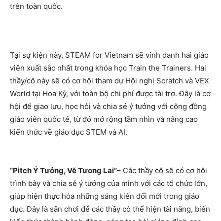
trên toàn quốc.
Tại sự kiện này, STEAM for Vietnam sẽ vinh danh hai giáo
viên xuất sắc nhất trong khóa học Train the Trainers. Hai
thầy/cô này sẽ có cơ hội tham dự Hội nghị Scratch và VEX
World tại Hoa Kỳ, với toàn bộ chi phí được tài trợ. Đây là cơ
hội để giao lưu, học hỏi và chia sẻ ý tưởng với cộng đồng
giáo viên quốc tế, từ đó mở rộng tầm nhìn và nâng cao
kiến thức về giáo dục STEM và AI.
“Pitch Ý Tưởng, Vẽ Tương Lai”
– Các thầy cô sẽ có cơ hội
trình bày và chia sẻ ý tưởng của mình với các tổ chức lớn,
giúp hiện thực hóa những sáng kiến đổi mới trong giáo
dục. Đây là sân chơi để các thầy cô thể hiện tài năng, biến