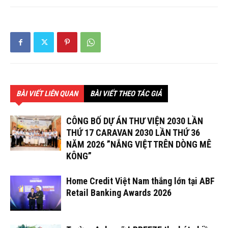
BÀI VIẾT LIÊN QUAN
BÀI VIẾT THEO TÁC GIẢ
CÔNG BỐ DỰ ÁN THƯ VIỆN 2030 LẦN
THỨ 17 CARAVAN 2030 LẦN THỨ 36
NĂM 2026 ”NẮNG VIỆT TRÊN DÒNG MÊ
KÔNG”
Home Credit Việt Nam thắng lớn tại ABF
Retail Banking Awards 2026