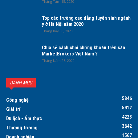
Tháng Tám 15, 2020
Top các trường cao đẳng tuyển sinh ngành
y ở Hà Nội năm 2020
Tháng Bảy 30, 2020
Chia sẻ cách chơi chứng khoán trên sàn
MarketBrokers Việt Nam ?
Tháng Năm 25, 2020
DANH MỤC
5846
Công nghệ
5412
Giải trí
4228
Du lịch - Ẩm thực
3642
Thương trường
1567
Doanh nghiệp