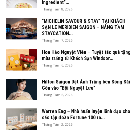
Ingredient”...
Tháng Tám 8, 2026
“MICHELIN SAVOUR & STAY” TẠI KHÁCH
SẠN LE MERIDIEN SAIGON – NÂNG TẦM
STAYCATION...
Tháng Tám 7, 2026
Hoa Hảo Nguyệt Viên – Tuyệt tác quà tặng
mùa trăng từ Khách Sạn Windsor...
Tháng Tám 6, 2026
Hilton Saigon Dệt Ánh Trăng bên Sông Sài
Gòn vào “Bội Nguyệt Lưu”
Tháng Tám 6, 2026
Warren Eng – Nhà huấn luyện lãnh đạo cho
các tập đoàn Fortune 100 ra...
Tháng Tám 3, 2026