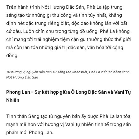
Trên hành trình Nốt Hương Đặc Sản, Phê La tập trung
sáng tạo từ những gì thủ công và tinh túy nhất, khẳng
định nét đặc trưng riêng biệt, độc đáo không lẫn với bất
cứ đâu. Luôn chỉn chu trong từng đồ uống, Phê La không
chỉ mang tới trải nghiệm tiệm cận gu thưởng thức thế giới
mà còn lan tỏa những giá trị đặc sản, văn hóa tới cộng
đồng.
Từ hương vị nguyên bản đến sự sáng tạo khác biệt, Phê La viết lên hành trình
Nốt Hương Đặc Sản
Phong Lan – Sự kết hợp giữa Ô Long Đặc Sản và Vani Tự
Nhiên
Tinh thần Sáng tạo từ nguyên bản ấy được Phê La lan tỏa
mạnh mẽ hơn với hương vị Vani tự nhiên tinh tế trong sản
phẩm mới Phong Lan.