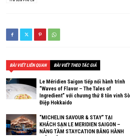
BÀI VIẾT LIÊN QUAN
BÀI VIẾT THEO TÁC GIẢ
Le Méridien Saigon tiếp nối hành trình
“Waves of Flavor – The Tales of
Ingredient” với chương thứ 8 tôn vinh Sò
Điệp Hokkaido
“MICHELIN SAVOUR & STAY” TẠI
KHÁCH SẠN LE MERIDIEN SAIGON –
NÂNG TẦM STAYCATION BẰNG HÀNH