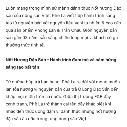
Luôn mang trong mình sứ mệnh đánh thức Nốt hương Đặc
sản của nông sản Việt, Phê La viết tiếp hành trình sáng
tạo từ nguyên bản với nguyên liệu Vani tự nhiên & cao cấp
qua sản phẩm Phong Lan & Trân Châu Giòn nguyên bản
sau gần 03 năm, sẵn sàng chiều lòng mọi vị khách có gu
thưởng thức tinh tế.
Nốt Hương Đặc Sản – Hành trình đam mê và cảm hứng
sáng tạo bất tận
Từ những búp trà hảo hạng, Phê La ra đời với mong muốn
lan tỏa hương vị nguyên bản của trà Ô Long Đặc Sản đến
khắp mọi miền trên cả nước. Giữa thị trường F&B đầy
cạnh tranh, Phê La trở thành cái tên đầy khác biệt khi
nhắc đến thức uống đậm vị đánh thức những nốt hương
đặc sản ẩn dấu trong từng nông sản Việt.