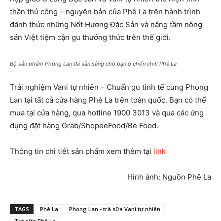
thần thủ công – nguyên bản của Phê La trên hành trình
đánh thức những Nốt Hương Đặc Sản và nâng tầm nông
sản Việt tiệm cận gu thưởng thức trên thế giới.
Bộ sản phẩm Phong Lan đã sẵn sàng chờ bạn ở chốn chill Phê La
Trải nghiệm Vani tự nhiên – Chuẩn gu tinh tế cùng Phong
Lan tại tất cả cửa hàng Phê La trên toàn quốc. Bạn có thể
mua tại cửa hàng, qua hotline 1900 3013 và qua các ứng
dụng đặt hàng Grab/ShopeeFood/Be Food.
Thông tin chi tiết sản phẩm xem thêm tại
link
Hình ảnh: Nguồn Phê La
TAGS
Phê La
Phong Lan - trà sữa Vani tự nhiên
Trà sữa Phê La