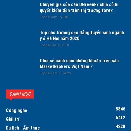
Chuyên gia của sàn UGreenFx chia sẻ bí
quyết kiếm tiền trên thị trường forex
Tháng Tám 15, 2020
Top các trường cao đẳng tuyển sinh ngành
y ở Hà Nội năm 2020
Tháng Bảy 30, 2020
Chia sẻ cách chơi chứng khoán trên sàn
MarketBrokers Việt Nam ?
Tháng Năm 25, 2020
DANH MỤC
5846
Công nghệ
5412
Giải trí
4228
Du lịch - Ẩm thực