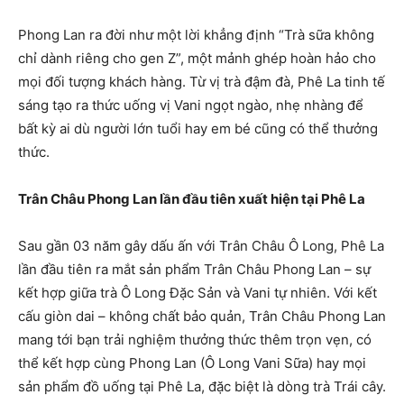
Phong Lan ra đời như một lời khẳng định “Trà sữa không
chỉ dành riêng cho gen Z”, một mảnh ghép hoàn hảo cho
mọi đối tượng khách hàng. Từ vị trà đậm đà, Phê La tinh tế
sáng tạo ra thức uống vị Vani ngọt ngào, nhẹ nhàng để
bất kỳ ai dù người lớn tuổi hay em bé cũng có thể thưởng
thức.
Trân Châu Phong Lan lần đầu tiên xuất hiện tại Phê La
Sau gần 03 năm gây dấu ấn với Trân Châu Ô Long, Phê La
lần đầu tiên ra mắt sản phẩm Trân Châu Phong Lan – sự
kết hợp giữa trà Ô Long Đặc Sản và Vani tự nhiên. Với kết
cấu giòn dai – không chất bảo quản, Trân Châu Phong Lan
mang tới bạn trải nghiệm thưởng thức thêm trọn vẹn, có
thể kết hợp cùng Phong Lan (Ô Long Vani Sữa) hay mọi
sản phẩm đồ uống tại Phê La, đặc biệt là dòng trà Trái cây.