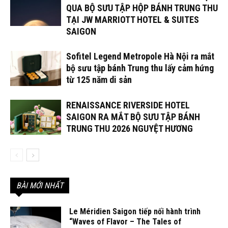
QUA BỘ SƯU TẬP HỘP BÁNH TRUNG THU
TẠI JW MARRIOTT HOTEL & SUITES
SAIGON
Sofitel Legend Metropole Hà Nội ra mắt
bộ sưu tập bánh Trung thu lấy cảm hứng
từ 125 năm di sản
RENAISSANCE RIVERSIDE HOTEL
SAIGON RA MẮT BỘ SƯU TẬP BÁNH
TRUNG THU 2026 NGUYỆT HƯƠNG
BÀI MỚI NHẤT
Le Méridien Saigon tiếp nối hành trình
“Waves of Flavor – The Tales of