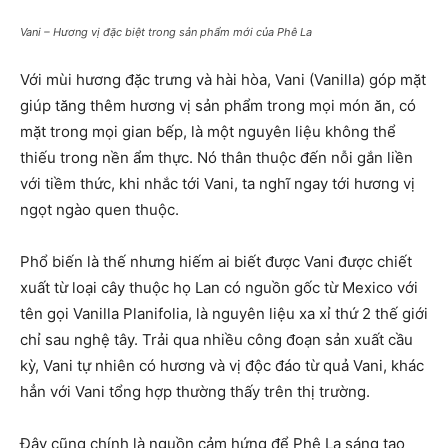
Vani – Hương vị đặc biệt trong sản phẩm mới của Phê La
Với mùi hương đặc trưng và hài hòa, Vani (Vanilla) góp mặt
giúp tăng thêm hương vị sản phẩm trong mọi món ăn, có
mặt trong mọi gian bếp, là một nguyên liệu không thể
thiếu trong nền ẩm thực. Nó thân thuộc đến nỗi gắn liền
với tiềm thức, khi nhắc tới Vani, ta nghĩ ngay tới hương vị
ngọt ngào quen thuộc.
Phổ biến là thế nhưng hiếm ai biết được Vani được chiết
xuất từ loại cây thuộc họ Lan có nguồn gốc từ Mexico với
tên gọi Vanilla Planifolia, là nguyên liệu xa xỉ thứ 2 thế giới
chỉ sau nghệ tây. Trải qua nhiều công đoạn sản xuất cầu
kỳ, Vani tự nhiên có hương và vị độc đáo từ quả Vani, khác
hẳn với Vani tổng hợp thường thấy trên thị trường.
Đây cũng chính là nguồn cảm hứng để Phê La sáng tạo