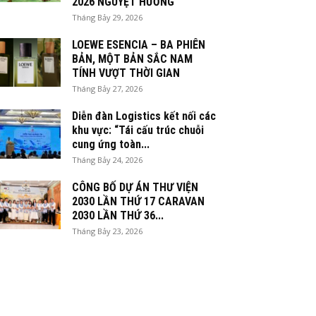
2026 NGUYỆT HƯƠNG
Tháng Bảy 29, 2026
LOEWE ESENCIA – BA PHIÊN
BẢN, MỘT BẢN SẮC NAM
TÍNH VƯỢT THỜI GIAN
Tháng Bảy 27, 2026
Diễn đàn Logistics kết nối các
khu vực: “Tái cấu trúc chuỗi
cung ứng toàn...
Tháng Bảy 24, 2026
CÔNG BỐ DỰ ÁN THƯ VIỆN
2030 LẦN THỨ 17 CARAVAN
2030 LẦN THỨ 36...
Tháng Bảy 23, 2026