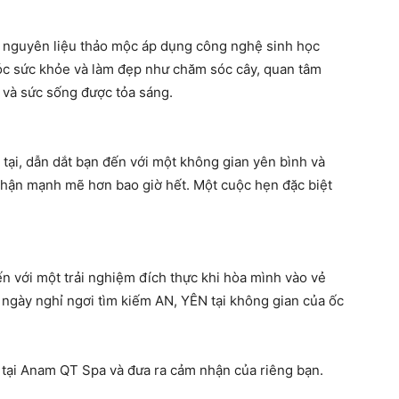
g nguyên liệu thảo mộc áp dụng công nghệ sinh học
c sức khỏe và làm đẹp như chăm sóc cây, quan tâm
 và sức sống được tỏa sáng.
 tại, dẫn dắt bạn đến với một không gian yên bình và
 nhận mạnh mẽ hơn bao giờ hết. Một cuộc hẹn đặc biệt
n với một trải nghiệm đích thực khi hòa mình vào vẻ
1 ngày nghỉ ngơi tìm kiếm AN, YÊN tại không gian của ốc
i tại Anam QT Spa và đưa ra cảm nhận của riêng bạn.