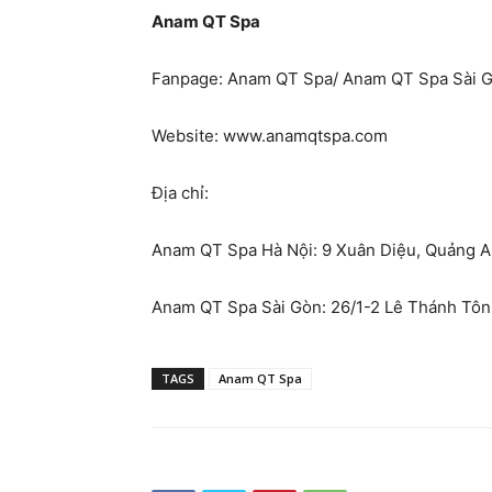
Anam QT Spa
Fanpage: Anam QT Spa/ Anam QT Spa Sài 
Website: www.anamqtspa.com
Địa chỉ:
Anam QT Spa Hà Nội: 9 Xuân Diệu, Quảng An
Anam QT Spa Sài Gòn: 26/1-2 Lê Thánh Tôn,
TAGS
Anam QT Spa