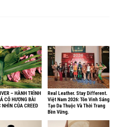
IVER – HÀNH TRÌNH
Real Leather. Stay Different.
Á CỎ HƯƠNG BÀI
Việt Nam 2026: Tôn Vinh Sáng
C NHÌN CỦA CREED
Tạo Da Thuộc Và Thời Trang
Bền Vững.