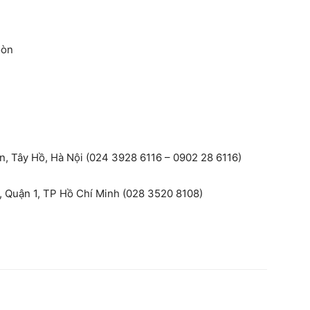
Gòn
, Tây Hồ, Hà Nội (024 3928 6116 – 0902 28 6116)
 Quận 1, TP Hồ Chí Minh (028 3520 8108)