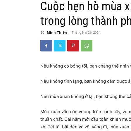
Cuộc hẹn hò mùa x
trong lòng thành p
Bởi
Minh Thiên
-
Tháng Hai 26, 2024
Nếu không có bóng tối, bạn chẳng thể nhìn 
Nếu không tĩnh lặng, bạn không cảm được â
Nếu mùa xuân không ở lại, bạn không thể c
Mùa xuân vẫn còn vương trên cành cây, vòm
thuần chất. Cái năm mới cầu toàn khiến mu
khi Tết tất bật đến và vội vàng đi, mùa xuân