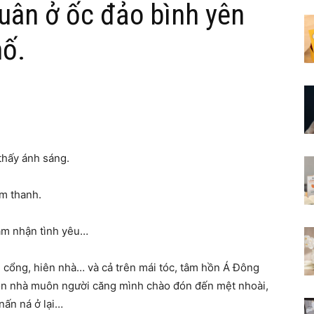
uân ở ốc đảo bình yên
hố.
thấy ánh sáng.
m thanh.
ảm nhận tình yêu…
 cổng, hiên nhà… và cả trên mái tóc, tâm hồn Á Đông
ôn nhà muôn người căng mình chào đón đến mệt nhoài,
 nấn ná ở lại…