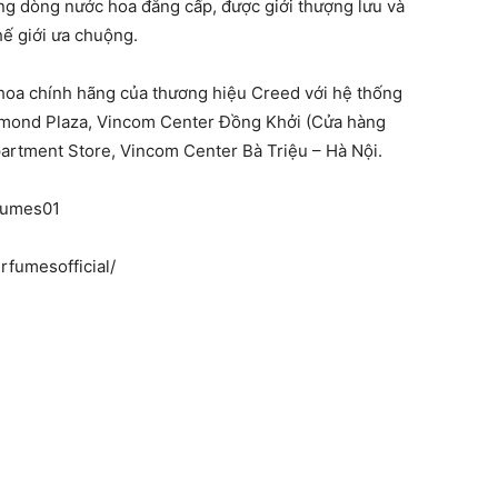
ững dòng nước hoa đẳng cấp, được giới thượng lưu và
hế giới ưa chuộng.
hoa chính hãng của thương hiệu Creed với hệ thống
amond Plaza, Vincom Center Đồng Khởi (Cửa hàng
artment Store, Vincom Center Bà Triệu – Hà Nội.
fumes01
rfumesofficial/