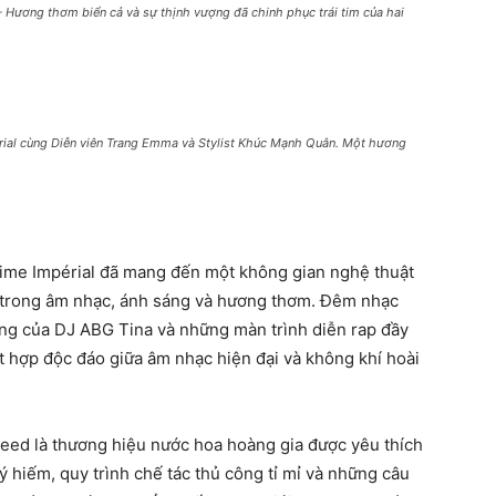
 Hương thơm biển cả và sự thịnh vượng đã chinh phục trái tim của hai
rial cùng Diễn viên Trang Emma và Stylist Khúc Mạnh Quân. Một hương
sime Impérial đã mang đến một không gian nghệ thuật
 trong âm nhạc, ánh sáng và hương thơm. Đêm nhạc
ng của DJ ABG Tina và những màn trình diễn rap đầy
t hợp độc đáo giữa âm nhạc hiện đại và không khí hoài
eed là thương hiệu nước hoa hoàng gia được yêu thích
ý hiếm, quy trình chế tác thủ công tỉ mỉ và những câu