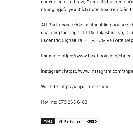
chuyện lịch sử thú vị, Creed đã tạo nên nh
những người yêu thích nước hoa trên toàn t
AH Perfumes tự hào là nhà phân phối nước 
cửa hàng tại tầng 1, TTTM Takashimaya, Di
Escentric Signature) – TP.HCM và Lotte Dep
Fanpage: https://www.facebook.com/ahper
Instagram: https://www.instagram.com/ahpe
Website: https://ahperfumes.vn/
Hotline: 079 263 6188
TAGS
AH Perfumes
CREED