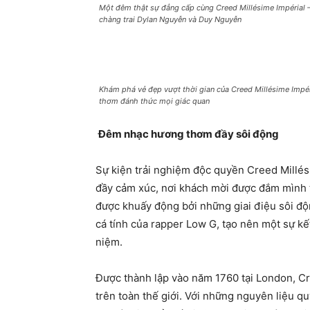
Một đêm thật sự đẳng cấp cùng Creed Millésime Impérial –
chàng trai Dylan Nguyễn và Duy Nguyễn
Khám phá vẻ đẹp vượt thời gian của Creed Millésime Impé
thơm đánh thức mọi giác quan
Đêm nhạc hương thơm đầy sôi động
Sự kiện trải nghiệm độc quyền Creed Millé
đầy cảm xúc, nơi khách mời được đắm mình
được khuấy động bởi những giai điệu sôi độ
cá tính của rapper Low G, tạo nên một sự kế
niệm.
Được thành lập vào năm 1760 tại London, Cr
trên toàn thế giới. Với những nguyên liệu qu