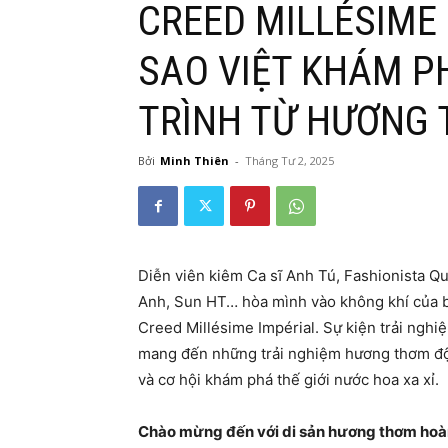
CREED MILLÉSIME
SAO VIỆT KHÁM 
TRÌNH TỪ HƯƠNG
Bởi
Minh Thiên
-
Tháng Tư 2, 2025
Diễn viên kiêm Ca sĩ Anh Tú, Fashionista 
Anh, Sun HT… hòa mình vào không khí của b
Creed Millésime Impérial. Sự kiện trải nghi
mang đến những trải nghiệm hương thơm độc
và cơ hội khám phá thế giới nước hoa xa xỉ.
Chào mừng đến với di sản hương thơm hoà