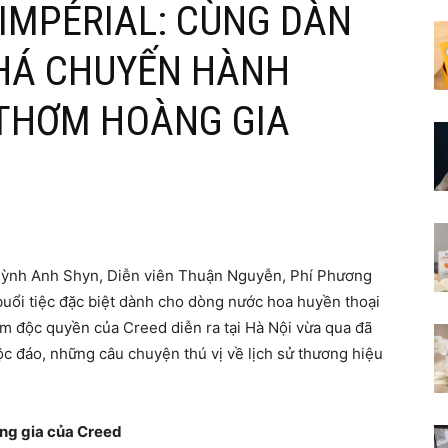
 IMPÉRIAL: CÙNG DÀN
PHÁ CHUYẾN HÀNH
 THƠM HOÀNG GIA
Quỳnh Anh Shyn, Diễn viên Thuận Nguyễn, Phí Phương
uổi tiệc đặc biệt dành cho dòng nước hoa huyền thoại
ệm độc quyền của Creed diễn ra tại Hà Nội vừa qua đã
 đáo, những câu chuyện thú vị về lịch sử thương hiệu
ng gia của Creed