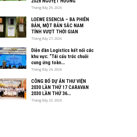
2026 NGUYỆT HƯƠNG
Tháng Bảy 29, 2026
LOEWE ESENCIA – BA PHIÊN
BẢN, MỘT BẢN SẮC NAM
TÍNH VƯỢT THỜI GIAN
Tháng Bảy 27, 2026
Diễn đàn Logistics kết nối các
khu vực: “Tái cấu trúc chuỗi
cung ứng toàn...
Tháng Bảy 24, 2026
CÔNG BỐ DỰ ÁN THƯ VIỆN
2030 LẦN THỨ 17 CARAVAN
2030 LẦN THỨ 36...
Tháng Bảy 23, 2026