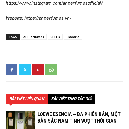
https://www.instagram.com/ahperfumesofficial/
Website: https://ahperfumes.vn/
TAGS
AH Perfumes
CREED
Eladaria
BÀI VIẾT LIÊN QUAN
BÀI VIẾT THEO TÁC GIẢ
LOEWE ESENCIA – BA PHIÊN BẢN, MỘT
BẢN SẮC NAM TÍNH VƯỢT THỜI GIAN