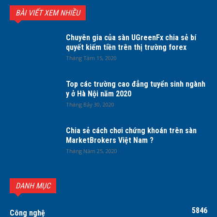
BÀI VIẾT XEM NHIỀU
Chuyên gia của sàn UGreenFx chia sẻ bí
quyết kiếm tiền trên thị trường forex
Tháng Tám 15, 2020
Top các trường cao đẳng tuyển sinh ngành
y ở Hà Nội năm 2020
Tháng Bảy 30, 2020
Chia sẻ cách chơi chứng khoán trên sàn
MarketBrokers Việt Nam ?
Tháng Năm 25, 2020
DANH MỤC
5846
Công nghệ