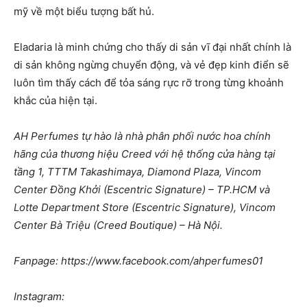
mỹ về một biểu tượng bất hủ.
Eladaria là minh chứng cho thấy di sản vĩ đại nhất chính là
di sản không ngừng chuyển động, và vẻ đẹp kinh điển sẽ
luôn tìm thấy cách để tỏa sáng rực rỡ trong từng khoảnh
khắc của hiện tại.
AH Perfumes tự hào là nhà phân phối nước hoa chính
hãng của thương hiệu Creed với hệ thống cửa hàng tại
tầng 1, TTTM Takashimaya, Diamond Plaza, Vincom
Center Đồng Khởi (Escentric Signature) – TP.HCM và
Lotte Department Store (Escentric Signature), Vincom
Center Bà Triệu (Creed Boutique) – Hà Nội.
Fanpage: https://www.facebook.com/ahperfumes01
Instagram: