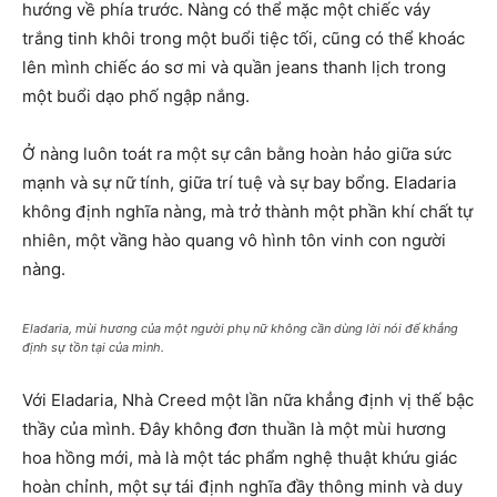
hướng về phía trước. Nàng có thể mặc một chiếc váy
trắng tinh khôi trong một buổi tiệc tối, cũng có thể khoác
lên mình chiếc áo sơ mi và quần jeans thanh lịch trong
một buổi dạo phố ngập nắng.
Ở nàng luôn toát ra một sự cân bằng hoàn hảo giữa sức
mạnh và sự nữ tính, giữa trí tuệ và sự bay bổng. Eladaria
không định nghĩa nàng, mà trở thành một phần khí chất tự
nhiên, một vầng hào quang vô hình tôn vinh con người
nàng.
Eladaria, mùi hương của một người phụ nữ không cần dùng lời nói để khẳng
định sự tồn tại của mình.
Với Eladaria, Nhà Creed một lần nữa khẳng định vị thế bậc
thầy của mình. Đây không đơn thuần là một mùi hương
hoa hồng mới, mà là một tác phẩm nghệ thuật khứu giác
hoàn chỉnh, một sự tái định nghĩa đầy thông minh và duy