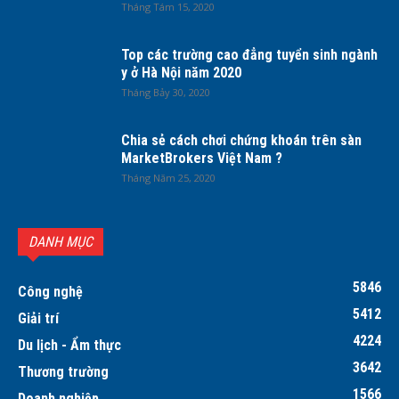
Tháng Tám 15, 2020
Top các trường cao đẳng tuyển sinh ngành
y ở Hà Nội năm 2020
Tháng Bảy 30, 2020
Chia sẻ cách chơi chứng khoán trên sàn
MarketBrokers Việt Nam ?
Tháng Năm 25, 2020
DANH MỤC
5846
Công nghệ
5412
Giải trí
4224
Du lịch - Ẩm thực
3642
Thương trường
1566
Doanh nghiệp