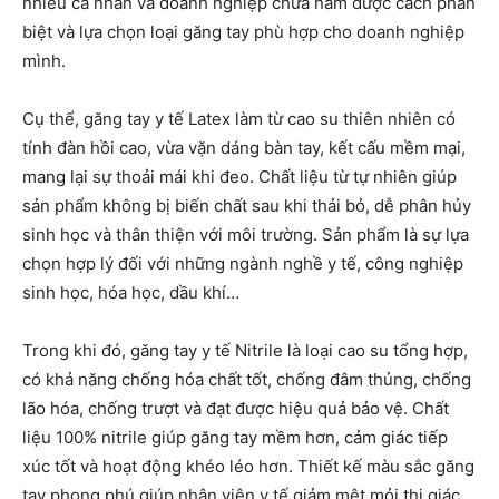
nhiều cá nhân và doanh nghiệp chưa nắm được cách phân
biệt và lựa chọn loại găng tay phù hợp cho doanh nghiệp
mình.
Cụ thể, găng tay y tế Latex làm từ cao su thiên nhiên có
tính đàn hồi cao, vừa vặn dáng bàn tay, kết cấu mềm mại,
mang lại sự thoải mái khi đeo. Chất liệu từ tự nhiên giúp
sản phẩm không bị biến chất sau khi thải bỏ, dễ phân hủy
sinh học và thân thiện với môi trường. Sản phẩm là sự lựa
chọn hợp lý đối với những ngành nghề y tế, công nghiệp
sinh học, hóa học, dầu khí…
Trong khi đó, găng tay y tế Nitrile là loại cao su tổng hợp,
có khả năng chống hóa chất tốt, chống đâm thủng, chống
lão hóa, chống trượt và đạt được hiệu quả bảo vệ. Chất
liệu 100% nitrile giúp găng tay mềm hơn, cảm giác tiếp
xúc tốt và hoạt động khéo léo hơn. Thiết kế màu sắc găng
tay phong phú giúp nhân viên y tế giảm mệt mỏi thị giác