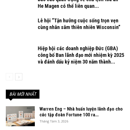
He Magen có thể liên quan...
Lễ hội “Tận hưởng cuộc sống trọn vẹn
cùng nhân sâm thiên nhiên Wisconsin”
Hiệp hội các doanh nghiệp Đức (GBA)
công bố Ban lãnh đạo mới nhiệm kỳ 2025
và đánh dấu kỷ niệm 30 năm thành...
BÀI MỚI NHẤT
Warren Eng – Nhà huấn luyện lãnh đạo cho
các tập đoàn Fortune 100 ra...
Tháng Tám 3, 2026