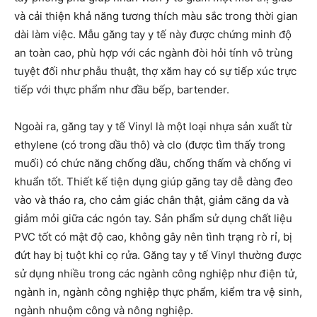
và cải thiện khả năng tương thích màu sắc trong thời gian
dài làm việc. Mẫu găng tay y tế này được chứng minh độ
an toàn cao, phù hợp với các ngành đòi hỏi tính vô trùng
tuyệt đối như phẫu thuật, thợ xăm hay có sự tiếp xúc trực
tiếp với thực phẩm như đầu bếp, bartender.
Ngoài ra, găng tay y tế Vinyl là một loại nhựa sản xuất từ
ethylene (có trong dầu thô) và clo (được tìm thấy trong
muối) có chức năng chống dầu, chống thấm và chống vi
khuẩn tốt. Thiết kế tiện dụng giúp găng tay dễ dàng đeo
vào và tháo ra, cho cảm giác chân thật, giảm căng da và
giảm mỏi giữa các ngón tay. Sản phẩm sử dụng chất liệu
PVC tốt có mật độ cao, không gây nên tình trạng rò rỉ, bị
đứt hay bị tuột khi cọ rửa. Găng tay y tế Vinyl thường được
sử dụng nhiều trong các ngành công nghiệp như điện tử,
ngành in, ngành công nghiệp thực phẩm, kiểm tra vệ sinh,
ngành nhuộm công và nông nghiệp.