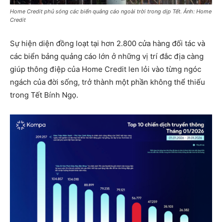
Home Credit phủ sóng các biển quảng cáo ngoài trời trong dịp Tết. Ảnh: Home
Credit
Sự hiện diện đồng loạt tại hơn 2.800 cửa hàng đối tác và
các biển bảng quảng cáo lớn ở những vị trí đắc địa càng
giúp thông điệp của Home Credit len lỏi vào từng ngóc
ngách của đời sống, trở thành một phần không thể thiếu
trong Tết Bính Ngọ.