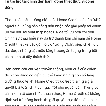
Từ trợ lực tài chính đến hành động thiết thực vì cộng
đồng
Theo khảo sát thường niên của Home Credit, có đến 94%
người tiêu dùng sẵn sàng đón nhận các giải pháp tài chính
ưu đãi như lãi suất thấp hoặc 0% để tối ưu hóa chi tiêu.
Chính sự thấu hiểu này đã trở thành kim chỉ nam để Home
Credit thiết kế các gói hỗ trợ “trúng đích”, giúp chiến dịch
đạt được những cột mốc tăng trưởng ấn tượng trong bối
cảnh kinh tế đầy thách thức.
Bên cạnh câu chuyện truyền thông, hiệu quả của chiến
dịch còn được đo đếm cụ thể bằng những con số tăng
trưởng thực tế khi Home Credit trực tiếp tham gia giải
quyết bài toán chi tiêu ngày Tết cho người dân. Trong bối
cảnh kinh tế còn nhiều thách thức, Home Credit đã khẳng
định vai trò đồng hành khi giải quyết trực tiếp bài toán chi
tiêu ngày Tết cho người dân qua các giải pháp tài chính