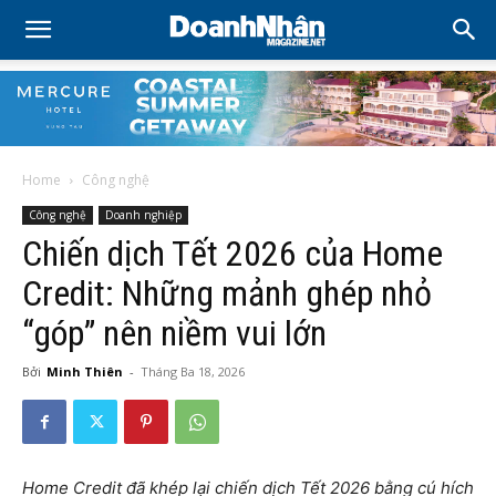
Home
Công nghệ
Công nghệ
Doanh nghiệp
Chiến dịch Tết 2026 của Home
Credit: Những mảnh ghép nhỏ
“góp” nên niềm vui lớn
Bởi
Minh Thiên
-
Tháng Ba 18, 2026
Home Credit đã khép lại chiến dịch Tết 2026 bằng cú hích