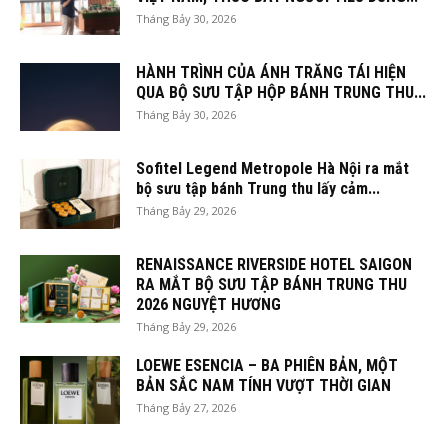
Tháng Bảy 30, 2026
HÀNH TRÌNH CỦA ÁNH TRĂNG TÁI HIỆN
QUA BỘ SƯU TẬP HỘP BÁNH TRUNG THU...
Tháng Bảy 30, 2026
Sofitel Legend Metropole Hà Nội ra mắt
bộ sưu tập bánh Trung thu lấy cảm...
Tháng Bảy 29, 2026
RENAISSANCE RIVERSIDE HOTEL SAIGON
RA MẮT BỘ SƯU TẬP BÁNH TRUNG THU
2026 NGUYỆT HƯƠNG
Tháng Bảy 29, 2026
LOEWE ESENCIA – BA PHIÊN BẢN, MỘT
BẢN SẮC NAM TÍNH VƯỢT THỜI GIAN
Tháng Bảy 27, 2026