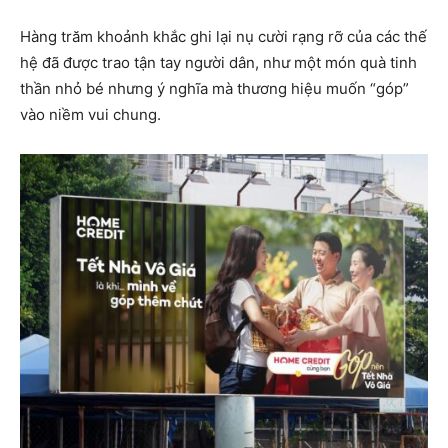
Hàng trăm khoảnh khắc ghi lại nụ cười rạng rỡ của các thế
hệ đã được trao tận tay người dân, như một món quà tinh
thần nhỏ bé nhưng ý nghĩa mà thương hiệu muốn “góp”
vào niềm vui chung.