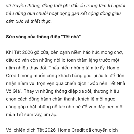
về truyền thông, đồng thời ghi dấu ấn trong tâm trí người
tiêu dùng qua chuỗi hoạt động gắn kết cộng đồng giàu
cảm xúc và thiết thực.
Sức sống của thông điệp “Tết nhà”
Khi Tết 2026 gõ cửa, bên cạnh niềm háo hức mong chờ,
đâu đó vẫn còn những nỗi lo toan thầm lặng trước một
năm nhiều thay đổi. Thấu hiểu những tâm tư ấy, Home
Credit mong muốn cùng khách hàng gác lại âu lo để đón
nhận niềm vui trọn vẹn qua chiến dịch “Góp nên Tết Nhà
Vô Giá”. Thay vì những thông điệp xa xôi, thương hiệu
chọn cách đồng hành chân thành, khích lệ mỗi người
cùng góp nhặt những nỗ lực nhỏ bé để vun đắp nên một
mùa Tết sum vầy, ấm áp.
Với chiến dịch Tết 2026, Home Credit đã chuyển dịch