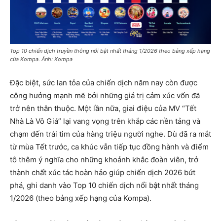
Top 10 chiến dịch truyền thông nổi bật nhất tháng 1/2026 theo bảng xếp hạng
của Kompa. Ảnh: Kompa
Đặc biệt, sức lan tỏa của chiến dịch năm nay còn được
cộng hưởng mạnh mẽ bởi những giá trị cảm xúc vốn đã
trở nên thân thuộc. Một lần nữa, giai điệu của MV “Tết
Nhà Là Vô Giá” lại vang vọng trên khắp các nền tảng và
chạm đến trái tim của hàng triệu người nghe. Dù đã ra mắt
từ mùa Tết trước, ca khúc vẫn tiếp tục đồng hành và điểm
tô thêm ý nghĩa cho những khoảnh khắc đoàn viên, trở
thành chất xúc tác hoàn hảo giúp chiến dịch 2026 bứt
phá, ghi danh vào Top 10 chiến dịch nổi bật nhất tháng
1/2026 (theo bảng xếp hạng của Kompa).