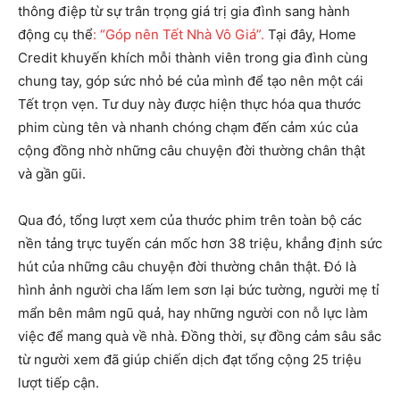
thông điệp từ sự trân trọng giá trị gia đình sang hành
động cụ thể
: “Góp nên Tết Nhà Vô Giá”.
Tại đây, Home
Credit khuyến khích mỗi thành viên trong gia đình cùng
chung tay, góp sức nhỏ bé của mình để tạo nên một cái
Tết trọn vẹn. Tư duy này được hiện thực hóa qua thước
phim cùng tên và nhanh chóng chạm đến cảm xúc của
cộng đồng nhờ những câu chuyện đời thường chân thật
và gần gũi.
Qua đó, tổng lượt xem của thước phim trên toàn bộ các
nền tảng trực tuyến cán mốc hơn 38 triệu, khẳng định sức
hút của những câu chuyện đời thường chân thật. Đó là
hình ảnh người cha lấm lem sơn lại bức tường, người mẹ tỉ
mẩn bên mâm ngũ quả, hay những người con nỗ lực làm
việc để mang quà về nhà. Đồng thời, sự đồng cảm sâu sắc
từ người xem đã giúp chiến dịch đạt tổng cộng 25 triệu
lượt tiếp cận.