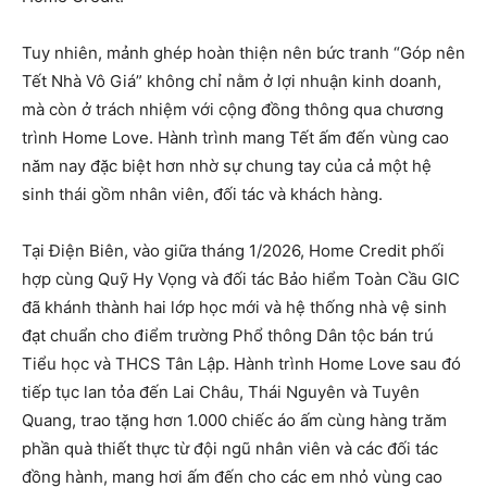
Tuy nhiên, mảnh ghép hoàn thiện nên bức tranh “Góp nên
Tết Nhà Vô Giá” không chỉ nằm ở lợi nhuận kinh doanh,
mà còn ở trách nhiệm với cộng đồng thông qua chương
trình Home Love. Hành trình mang Tết ấm đến vùng cao
năm nay đặc biệt hơn nhờ sự chung tay của cả một hệ
sinh thái gồm nhân viên, đối tác và khách hàng.
Tại Điện Biên, vào giữa tháng 1/2026, Home Credit phối
hợp cùng Quỹ Hy Vọng và đối tác Bảo hiểm Toàn Cầu GIC
đã khánh thành hai lớp học mới và hệ thống nhà vệ sinh
đạt chuẩn cho điểm trường Phổ thông Dân tộc bán trú
Tiểu học và THCS Tân Lập. Hành trình Home Love sau đó
tiếp tục lan tỏa đến Lai Châu, Thái Nguyên và Tuyên
Quang, trao tặng hơn 1.000 chiếc áo ấm cùng hàng trăm
phần quà thiết thực từ đội ngũ nhân viên và các đối tác
đồng hành, mang hơi ấm đến cho các em nhỏ vùng cao