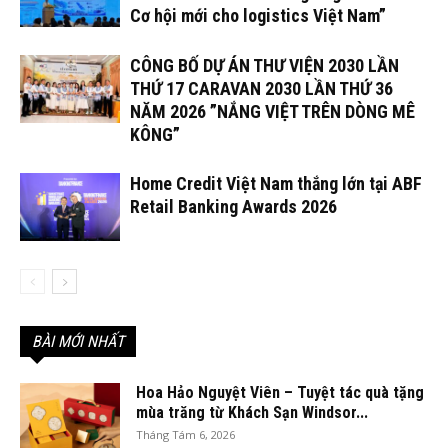
Cơ hội mới cho logistics Việt Nam”
CÔNG BỐ DỰ ÁN THƯ VIỆN 2030 LẦN
THỨ 17 CARAVAN 2030 LẦN THỨ 36
NĂM 2026 ”NẮNG VIỆT TRÊN DÒNG MÊ
KÔNG”
Home Credit Việt Nam thắng lớn tại ABF
Retail Banking Awards 2026
BÀI MỚI NHẤT
Hoa Hảo Nguyệt Viên – Tuyệt tác quà tặng
mùa trăng từ Khách Sạn Windsor...
Tháng Tám 6, 2026