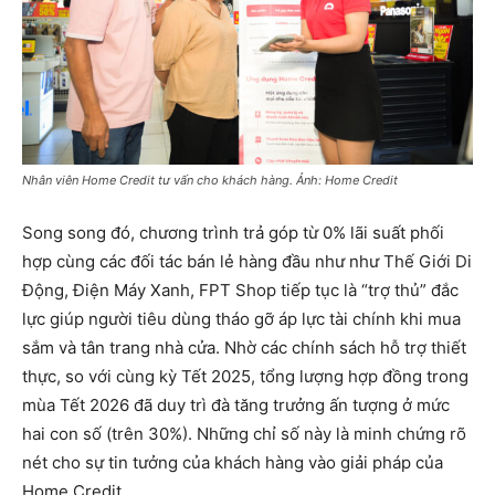
Nhân viên Home Credit tư vấn cho khách hàng. Ảnh: Home Credit
Song song đó, chương trình trả góp từ 0% lãi suất phối
hợp cùng các đối tác bán lẻ hàng đầu như như Thế Giới Di
Động, Điện Máy Xanh, FPT Shop tiếp tục là “trợ thủ” đắc
lực giúp người tiêu dùng tháo gỡ áp lực tài chính khi mua
sắm và tân trang nhà cửa. Nhờ các chính sách hỗ trợ thiết
thực, so với cùng kỳ Tết 2025, tổng lượng hợp đồng trong
mùa Tết 2026 đã duy trì đà tăng trưởng ấn tượng ở mức
hai con số (trên 30%). Những chỉ số này là minh chứng rõ
nét cho sự tin tưởng của khách hàng vào giải pháp của
Home Credit.