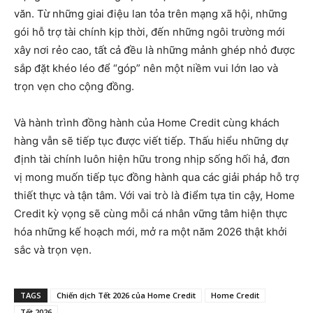
văn. Từ những giai điệu lan tỏa trên mạng xã hội, những
gói hỗ trợ tài chính kịp thời, đến những ngôi trường mới
xây nơi rẻo cao, tất cả đều là những mảnh ghép nhỏ được
sắp đặt khéo léo để “góp” nên một niềm vui lớn lao và
trọn vẹn cho cộng đồng.
Và hành trình đồng hành của Home Credit cùng khách
hàng vẫn sẽ tiếp tục được viết tiếp. Thấu hiểu những dự
định tài chính luôn hiện hữu trong nhịp sống hối hả, đơn
vị mong muốn tiếp tục đồng hành qua các giải pháp hỗ trợ
thiết thực và tận tâm. Với vai trò là điểm tựa tin cậy, Home
Credit kỳ vọng sẽ cùng mỗi cá nhân vững tâm hiện thực
hóa những kế hoạch mới, mở ra một năm 2026 thật khởi
sắc và trọn vẹn.
TAGS
Chiến dịch Tết 2026 của Home Credit
Home Credit
Tết 2026