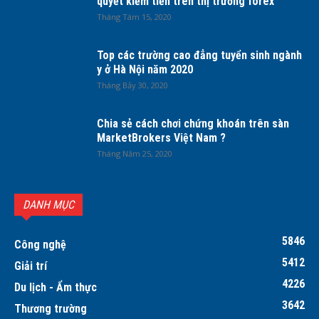
quyết kiếm tiền trên thị trường forex
Tháng Tám 15, 2020
Top các trường cao đẳng tuyển sinh ngành
y ở Hà Nội năm 2020
Tháng Bảy 30, 2020
Chia sẻ cách chơi chứng khoán trên sàn
MarketBrokers Việt Nam ?
Tháng Năm 25, 2020
DANH MỤC
5846
Công nghệ
5412
Giải trí
4226
Du lịch - Ẩm thực
3642
Thương trường