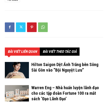
BÀI VIẾT LIÊN QUAN
BÀI VIẾT THEO TÁC GIẢ
Hilton Saigon Dệt Ánh Trăng bên Sông
Sài Gòn vào “Bội Nguyệt Lưu”
Warren Eng – Nhà huấn luyện lãnh đạo
cho các tập đoàn Fortune 100 ra mắt
sách ‘Đạo Lãnh Đạo’