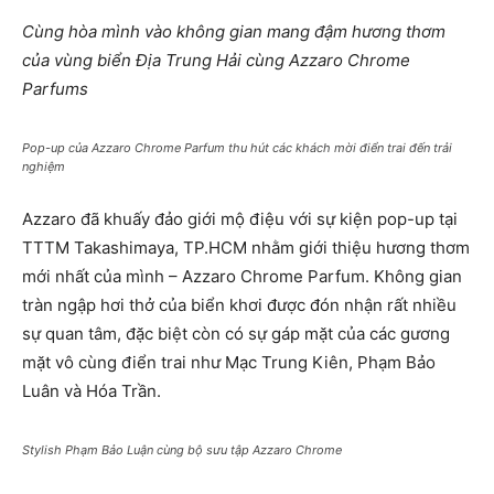
Cùng hòa mình vào không gian mang đậm hương thơm
của vùng biển Địa Trung Hải cùng Azzaro Chrome
Parfums
Pop-up của Azzaro Chrome Parfum thu hút các khách mời điển trai đến trải
nghiệm
Azzaro đã khuấy đảo giới mộ điệu với sự kiện pop-up tại
TTTM Takashimaya, TP.HCM nhằm giới thiệu hương thơm
mới nhất của mình – Azzaro Chrome Parfum. Không gian
tràn ngập hơi thở của biển khơi được đón nhận rất nhiều
sự quan tâm, đặc biệt còn có sự gáp mặt của các gương
mặt vô cùng điển trai như Mạc Trung Kiên, Phạm Bảo
Luân và Hóa Trần.
Stylish Phạm Bảo Luận cùng bộ sưu tập Azzaro Chrome