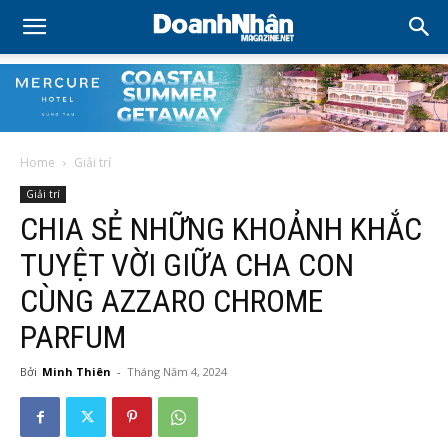
Home
Giải trí
Giải trí
CHIA SẺ NHỮNG KHOẢNH KHẮC
TUYỆT VỜI GIỮA CHA CON
CÙNG AZZARO CHROME
PARFUM
Bởi
Minh Thiên
-
Tháng Năm 4, 2024