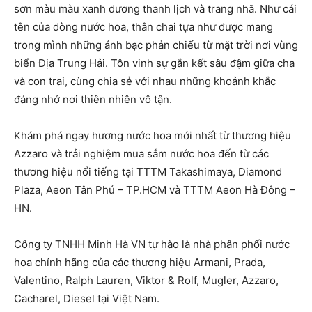
sơn màu màu xanh dương thanh lịch và trang nhã. Như cái
tên của dòng nước hoa, thân chai tựa như được mang
trong mình những ánh bạc phản chiếu từ mặt trời nơi vùng
biển Địa Trung Hải. Tôn vinh sự gắn kết sâu đậm giữa cha
và con trai, cùng chia sẻ với nhau những khoảnh khắc
đáng nhớ nơi thiên nhiên vô tận.
Khám phá ngay hương nước hoa mới nhất từ thương hiệu
Azzaro và trải nghiệm mua sắm nước hoa đến từ các
thương hiệu nổi tiếng tại TTTM Takashimaya, Diamond
Plaza, Aeon Tân Phú – TP.HCM và TTTM Aeon Hà Đông –
HN.
Công ty TNHH Minh Hà VN tự hào là nhà phân phối nước
hoa chính hãng của các thương hiệu Armani, Prada,
Valentino, Ralph Lauren, Viktor & Rolf, Mugler, Azzaro,
Cacharel, Diesel tại Việt Nam.