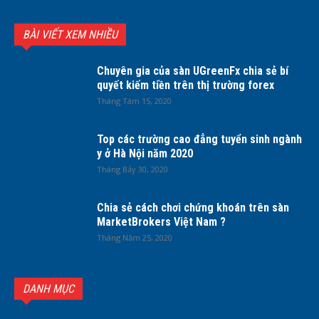
BÀI VIẾT XEM NHIỀU
Chuyên gia của sàn UGreenFx chia sẻ bí
quyết kiếm tiền trên thị trường forex
Tháng Tám 15, 2020
Top các trường cao đẳng tuyển sinh ngành
y ở Hà Nội năm 2020
Tháng Bảy 30, 2020
Chia sẻ cách chơi chứng khoán trên sàn
MarketBrokers Việt Nam ?
Tháng Năm 25, 2020
DANH MỤC