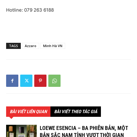
Hotline: 079 263 6188
TAGS
Azzaro
Minh Hà VN
BÀI VIẾT LIÊN QUAN
BÀI VIẾT THEO TÁC GIẢ
LOEWE ESENCIA – BA PHIÊN BẢN, MỘT
BẢN SẮC NAM TÍNH VƯỢT THỜI GIAN