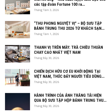
các tập đoàn Fortune 100 ra...
Tháng Tám 3, 2026
“THU PHONG NGUYỆT VỊ” – BỘ SƯU TẬP
BÁNH TRUNG THU 2026 TỪ KHÁCH SẠN...
Tháng Tám 1, 2026
THANH VỊ TRÊN MÂY: TRÀ CHIỀU THUẦN
CHAY CAO NHẤT VIỆT NAM
Tháng Bảy 30, 2026
CHIẾN DỊCH HỮU CƠ EU KHỞI ĐỘNG TẠI
VIỆT NAM, THÚC ĐẨY NGƯỜI TIÊU DÙNG...
Tháng Bảy 30, 2026
HÀNH TRÌNH CỦA ÁNH TRĂNG TÁI HIỆN
QUA BỘ SƯU TẬP HỘP BÁNH TRUNG THU...
Tháng Bảy 30, 2026