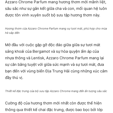
Azzaro Chrome Parfum mang hương thơm mới mãnh liệt,
sâu sắc như sự gắn kết giữa cha và con, mối quan hệ luôn
được tôn vinh xuyên suốt bộ sưu tập hương thơm này.
Hương thơm của Azzaro Chrome Parfum mang sự tươi mát, phù hợp cho mùa
hè sắp đến
Mở đầu với cuộc gặp gỡ độc đáo giữa giữa sự tươi mát
sảng khoái của Bergamot và sự hòa quyện ấm áp của
nhựa thông và Lentisk, Azzaro Chrome Parfum mang lại
sự cân bằng tuyệt với giữa sức mạnh và sự tươi mát, đưa
bạn đến với vùng biển Địa Trung Hải cùng những xúc cảm
đầy thú vị.
Thiết kế đặc trưng của bộ sưu tập Azzaro Chrome mang đến ấn tượng sâu sắc
Cường độ của hương thơm mới nhất còn được thể hiện
thông qua thiết kế chai đặc trưng, được bao bọc bởi lớp