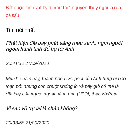
Bắt được sinh vật kỳ dị như thời nguyên thủy nghi là rùa
cá sấu
Tin mới nhất
Phát hiện đĩa bay phát sáng màu xanh, nghi người
ngoài hành tinh đổ bộ tới Anh
20:41:32 21/09/2020
Mùa hè năm nay, thành phố Liverpool của Anh từng bị náo
loạn bởi những con chuột khổng lồ và bây giờ có thể là
đĩa bay của người ngoài hành tinh (UFO), theo NYPost.
Vì sao vũ trụ lại là chân không?
20:38:58 21/09/2020