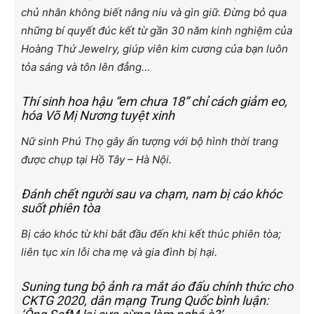
chủ nhân không biết nâng niu và gìn giữ. Đừng bỏ qua
những bí quyết đúc kết từ gần 30 năm kinh nghiệm của
Hoàng Thứ Jewelry, giúp viên kim cương của bạn luôn
tỏa sáng và tôn lên đẳng…
Thí sinh hoa hậu “em chưa 18” chỉ cách giảm eo,
hóa Võ Mị Nương tuyệt xinh
Nữ sinh Phú Thọ gây ấn tượng với bộ hình thời trang
được chụp tại Hồ Tây – Hà Nội.
Đánh chết người sau va chạm, nam bị cáo khóc
suốt phiên tòa
Bị cáo khóc từ khi bắt đầu đến khi kết thúc phiên tòa;
liên tục xin lỗi cha mẹ và gia đình bị hại.
Suning tung bộ ảnh ra mắt áo đấu chính thức cho
CKTG 2020, dân mạng Trung Quốc bình luận: