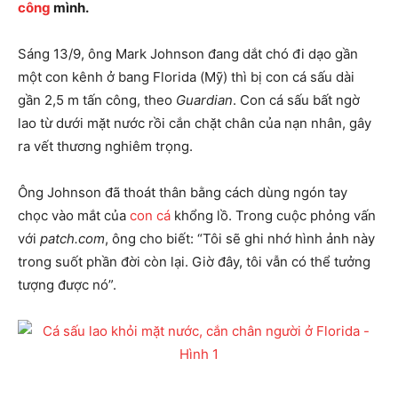
công
mình.
Sáng 13/9, ông Mark Johnson đang dắt chó đi dạo gần
một con kênh ở bang Florida (Mỹ) thì bị con cá sấu dài
gần 2,5 m tấn công, theo
Guardian
. Con cá sấu bất ngờ
lao từ dưới mặt nước rồi cắn chặt chân của nạn nhân, gây
ra vết thương nghiêm trọng.
Ông Johnson đã thoát thân bằng cách dùng ngón tay
chọc vào mắt của
con cá
khổng lồ. Trong cuộc phỏng vấn
với
patch.com
, ông cho biết: “Tôi sẽ ghi nhớ hình ảnh này
trong suốt phần đời còn lại. Giờ đây, tôi vẫn có thể tưởng
tượng được nó”.