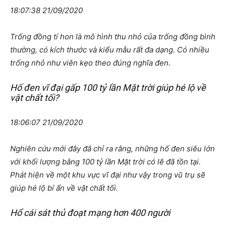
18:07:38 21/09/2020
Trống đồng tí hon là mô hình thu nhỏ của trống đồng bình
thường, có kích thước và kiểu mẫu rất đa dạng. Có nhiều
trống nhỏ như viên kẹo theo đúng nghĩa đen.
Hố đen vĩ đại gấp 100 tỷ lần Mặt trời giúp hé lộ về
vật chất tối?
18:06:07 21/09/2020
Nghiên cứu mới đây đã chỉ ra rằng, những hố đen siêu lớn
với khối lượng bằng 100 tỷ lần Mặt trời có lẽ đã tồn tại.
Phát hiện về một khu vực vĩ đại như vậy trong vũ trụ sẽ
giúp hé lộ bí ẩn về vật chất tối.
Hổ cái sát thủ đoạt mạng hơn 400 người