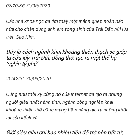
07:20:36 21/09/2020
Các nhà khoa học đã tìm thấy một mảnh ghép hoàn hảo
nữa cho chân dung anh em song sinh của Trái Đất: núi lửa
trên Sao Kim.
Đây là cách ngành khai khoáng thiên thạch sẽ giúp
ta cứu lấy Trái Đất, đồng thời tạo ra một thế hệ
‘nghìn tỷ phú’
20:42:31 20/09/2020
Cũng như thời kỳ bùng nổ của Internet đã tạo ra những
người giàu nhất hành tinh, ngành công nghiệp khai
khoáng thiên thể cũng mang tiềm năng tạo ra những khối
tài sản kếch xù.
Giới siêu giàu chi bao nhiêu tiền để trở nên bất tử,