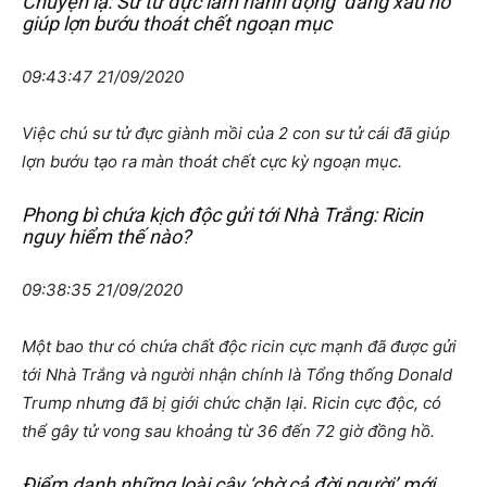
Chuyện lạ: Sư tử đực làm hành động ‘đáng xấu hổ’
giúp lợn bướu thoát chết ngoạn mục
09:43:47 21/09/2020
Việc chú sư tử đực giành mồi của 2 con sư tử cái đã giúp
lợn bướu tạo ra màn thoát chết cực kỳ ngoạn mục.
Phong bì chứa kịch độc gửi tới Nhà Trắng: Ricin
nguy hiểm thế nào?
09:38:35 21/09/2020
Một bao thư có chứa chất độc ricin cực mạnh đã được gửi
tới Nhà Trắng và người nhận chính là Tổng thống Donald
Trump nhưng đã bị giới chức chặn lại. Ricin cực độc, có
thể gây tử vong sau khoảng từ 36 đến 72 giờ đồng hồ.
Điểm danh những loài cây ‘chờ cả đời người’ mới