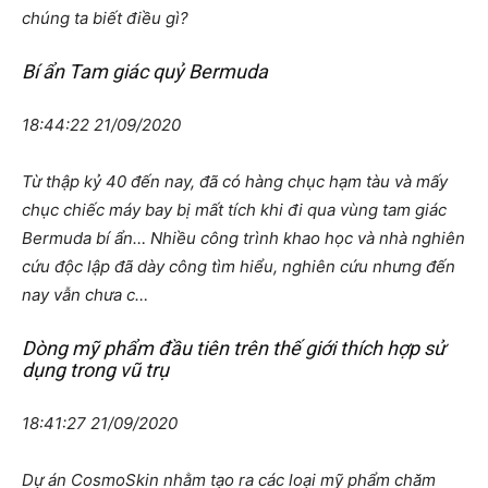
chúng ta biết điều gì?
Bí ẩn Tam giác quỷ Bermuda
18:44:22 21/09/2020
Từ thập kỷ 40 đến nay, đã có hàng chục hạm tàu và mấy
chục chiếc máy bay bị mất tích khi đi qua vùng tam giác
Bermuda bí ẩn… Nhiều công trình khao học và nhà nghiên
cứu độc lập đã dày công tìm hiểu, nghiên cứu nhưng đến
nay vẫn chưa c…
Dòng mỹ phẩm đầu tiên trên thế giới thích hợp sử
dụng trong vũ trụ
18:41:27 21/09/2020
Dự án CosmoSkin nhằm tạo ra các loại mỹ phẩm chăm