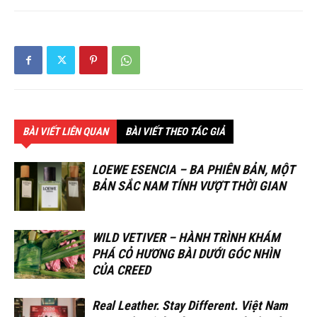
BÀI VIẾT LIÊN QUAN
BÀI VIẾT THEO TÁC GIẢ
LOEWE ESENCIA – BA PHIÊN BẢN, MỘT
BẢN SẮC NAM TÍNH VƯỢT THỜI GIAN
WILD VETIVER – HÀNH TRÌNH KHÁM
PHÁ CỎ HƯƠNG BÀI DƯỚI GÓC NHÌN
CỦA CREED
Real Leather. Stay Different. Việt Nam