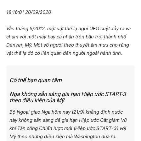
18:16:01 20/09/2020
Vào tháng 5/2012, một vật thể lạ nghi UFO suýt xảy ra va
chạm với một máy bay cá nhân trên bầu trời thành phố
Denver, Mỹ. Một số người theo thuyết âm mưu cho rằng
vật thể lạ đó có liên quan đến người ngoài hành tinh.
Có thể bạn quan tâm
Nga không sẵn sàng gia hạn Hiệp ước START-3
theo điều kiện của Mỹ
Bộ Ngoại giao Nga hôm nay (21/9) khẳng định nước
này không sẵn sàng để gia hạn Hiệp ước Cắt giảm Vũ
khí Tấn công Chiến lược mới (Hiệp ước START-3) với
Mỹ theo những điều kiện mà Washington đưa ra.