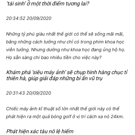
‘tái sinh’ ở một thời điểm tương lai?
20:34:52 20/09/2020
Những tỷ phú giàu nhất thế giới có thể sẽ sống mãi mãi,
bằng những cách tưởng như chỉ có trong phim khoa học
viễn tưởng. Nhưng dường như khoa học đang ủng hộ họ.
Họ sẵn sàng chi bao nhiêu tiền cho việc này?
Khám phá ‘siêu máy ảnh’ sẽ chụp hình hàng chục tỉ
thiên hà, giúp giải đáp những bí ẩn vũ trụ
20:31:43 20/09/2020
Chiếc máy ảnh kĩ thuật số lớn nhất thế giới này có thể
phát hiện ra một quả bóng golf ở vị trí cách xa nó 24km.
Phát hiện xác tàu nô lệ hiếm