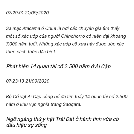
07:29:01 21/09/2020
Sa mạc Atacama ở Chile là nơi các chuyên gia tìm thấy
một số xác ướp của người Chinchorro có niên đại khoảng
7.000 năm tuổi. Những xác ướp cổ xưa này được ướp xác
theo cách thức đặc biệt.
Phát hiện 14 quan tài cổ 2.500 năm ở Ai Cập
07:23:13 21/09/2020
Bộ Cổ vật Ai Cập công bố đã tìm thấy 14 quan tài cổ 2.500
năm ở khu vực nghĩa trang Saqqara.
Ngỡ ngàng thứ y hệt Trái Đất ở hành tinh vừa có
dấu hiệu sự sống