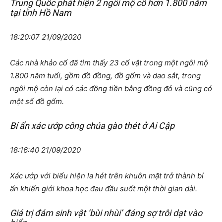
Trung Quốc phát hiện 2 ngôi mộ cổ hơn 1.800 năm
tại tỉnh Hồ Nam
18:20:07 21/09/2020
Các nhà khảo cổ đã tìm thấy 23 cổ vật trong một ngôi mộ
1.800 năm tuổi, gồm đồ đồng, đồ gốm và dao sắt, trong
ngôi mộ còn lại có các đồng tiền bằng đồng đỏ và cũng có
một số đồ gốm.
Bí ẩn xác ướp công chúa gào thét ở Ai Cập
18:16:40 21/09/2020
Xác ướp với biểu hiện la hét trên khuôn mặt trở thành bí
ẩn khiến giới khoa học đau đầu suốt một thời gian dài.
Giá trị đám sinh vật ‘bùi nhùi’ đáng sợ trôi dạt vào