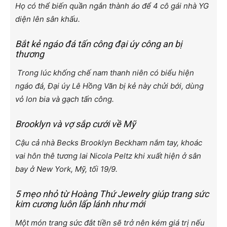
Họ có thể biến quần ngắn thành áo để 4 cô gái nhà YG
diện lên sân khấu.
Bắt kẻ ngáo đá tấn công đại úy công an bị
thương
Trong lúc khống chế nam thanh niên có biểu hiện
ngáo đá, Đại úy Lê Hồng Văn bị kẻ này chửi bới, dùng
vỏ lon bia và gạch tấn công.
Brooklyn và vợ sắp cưới về Mỹ
Cậu cả nhà Becks Brooklyn Beckham nắm tay, khoác
vai hôn thê tương lai Nicola Peltz khi xuất hiện ở sân
bay ở New York, Mỹ, tối 19/9.
5 mẹo nhỏ từ Hoàng Thứ Jewelry giúp trang sức
kim cương luôn lấp lánh như mới
Một món trang sức đắt tiền sẽ trở nên kém giá trị nếu