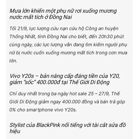
Mưa lớn khiến một phụ nữ rơi xuống mương
nước mất tích ở Đồng Nai
Tối 21/9, lực lượng cứu nạn cứu hộ Công an huyện
Thống Nhất, tỉnh Đồng Nai cho biết, đến 20h30 phút
cùng ngày, các lực lượng vẫn đang tìm kiếm người phụ
nữ bị nước cuốn xuống mương mất tích trong cơn mưa
lớn.
Vivo Y20s – bản nâng cấp đáng tiền của Y20,
giảm “sốc” 400.000đ tại Thế Giới Di Động
Chỉ duy nhất trong ba ngày hot sale 25 – 27/9, Thế
Giới Di Động giảm ngay 400.000 đồng và bán trả góp
0% cho smartphone vivo Y20s.
Stylist của BlackPink nổi tiếng với tài cắt sửa đồ
hiệu