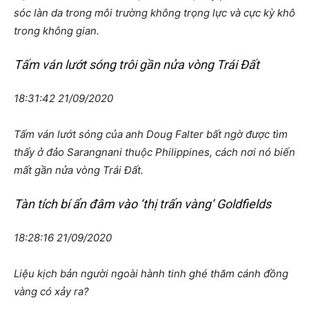
sóc làn da trong môi trường không trọng lực và cực kỳ khô
trong không gian.
Tấm ván lướt sóng trôi gần nửa vòng Trái Đất
18:31:42 21/09/2020
Tấm ván lướt sóng của anh Doug Falter bất ngờ được tìm
thấy ở đảo Sarangnani thuộc Philippines, cách nơi nó biến
mất gần nửa vòng Trái Đất.
Tàn tích bí ẩn đâm vào ‘thị trấn vàng’ Goldfields
18:28:16 21/09/2020
Liệu kịch bản người ngoài hành tinh ghé thăm cánh đồng
vàng có xảy ra?