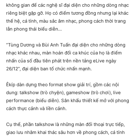
không gian để các nghệ sĩ đại diện cho những dòng nhạc
riêng biệt gặp gỡ. Họ có điểm tương đồng nhưng lại khác
thế hệ, cá tính, màu sắc âm nhạc, phong cách thời trang
lẫn phong thái biểu diễn…
“Tùng Dương và Bùi Anh Tuấn đại diện cho những dòng
nhạc khác nhau, màn hoán đổi ca khúc của họ là điểm
nhấn của số đầu tiên phát trên nền tảng eLive ngày
26/12”, đại diện ban tổ chức nhấn mạnh.
Êkíp dàn dựng theo format show giải trí, gồm các nội
dung: talkshow (trò chyện), gameshow (trò chơi), live
performance (biểu diễn). Sân khấu thiết kế mở với phong
cách thực cảnh và liền cảnh.
Cụ thể, phần talkshow là những màn đối thoại trực tiếp,
giao lưu nhằm khai thác sâu hơn về phong cách, cá tính