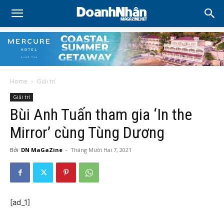
Home
Giải trí
Giải trí
Bùi Anh Tuấn tham gia ‘In the
Mirror’ cùng Tùng Dương
Bởi
DN MaGaZine
-
Tháng Mười Hai 7, 2021
[ad_1]