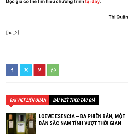
Độc giả có thể tìm hiểu chương trình
tại đây
.
Thi Quân
[ad_2]
BÀI VIẾT LIÊN QUAN
BÀI VIẾT THEO TÁC GIẢ
LOEWE ESENCIA – BA PHIÊN BẢN, MỘT
BẢN SẮC NAM TÍNH VƯỢT THỜI GIAN