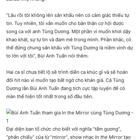
“Lâu rồi tôi không lên sân khấu nên có cảm giác thiếu tự
tin. Tuy nhiên, tôi vẫn muốn cho bản thân cơ hội
được
song ca với anh Tùng Dương. Một phần vì muốn khơi dậy
khao khát, sự tự tin và đam mê trong mình. Phần khác, có
thể đứng chung sân khấu với Tùng Dương là niềm vinh dự
to lớn với tôi”, Bùi Anh Tuấn nói thêm.
Hai ca sĩ chưa tiết lộ sẽ trình diễn ca khúc gì và sẽ hoán
đổi hit nào vì muốn tạo bất ngờ cho khán giả. Cả Tùng
Dương lẫn Bùi Anh Tuấn đang tích cực tập luyện để có
màn thể hiện tốt nhất trong số đầu tiên.
Đại diện ban tổ chức cho biết
với nghĩa “tấm gương”,
“phản chiếu” của từ “mirror”, show nhạc
In the Mirror
tạo