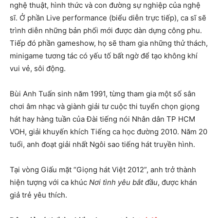
nghệ thuật, hình thức và con đường sự nghiệp của nghệ
sĩ. Ở phần Live performance (biểu diễn trực tiếp), ca sĩ sẽ
trình diễn những bản phối mới được dàn dựng công phu.
Tiếp đó phần gameshow, họ sẽ tham gia những thử thách,
minigame tương tác có yếu tố bất ngờ để tạo không khí
vui vẻ, sôi động.
Bùi Anh Tuấn sinh năm 1991, từng tham gia một số sân
chơi âm nhạc và giành giải tư cuộc thi tuyển chọn giọng
hát hay hàng tuần của Đài tiếng nói Nhân dân TP HCM
VOH, giải khuyến khích Tiếng ca học đường 2010. Năm 20
tuổi, anh đoạt giải nhất Ngôi sao tiếng hát truyền hình.
Tại vòng Giấu mặt “Giọng hát Việt 2012”, anh trở thành
hiện tượng với ca khúc
Nơi tình yêu bắt đầu
, được khán
giả trẻ yêu thích.