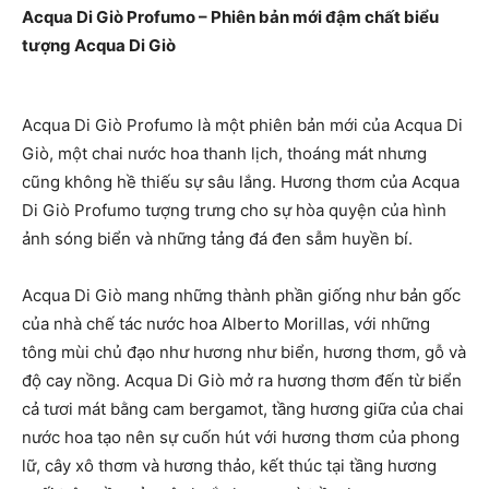
Acqua Di Giò Profumo – Phiên bản mới đậm chất biểu
tượng Acqua Di Giò
Acqua Di Giò Profumo là một phiên bản mới của Acqua Di
Giò, một chai nước hoa thanh lịch, thoáng mát nhưng
cũng không hề thiếu sự sâu lắng. Hương thơm của Acqua
Di Giò Profumo tượng trưng cho sự hòa quyện của hình
ảnh sóng biển và những tảng đá đen sẫm huyền bí.
Acqua Di Giò mang những thành phần giống như bản gốc
của nhà chế tác nước hoa Alberto Morillas, với những
tông mùi chủ đạo như hương như biển, hương thơm, gỗ và
độ cay nồng. Acqua Di Giò mở ra hương thơm đến từ biển
cả tươi mát bằng cam bergamot, tầng hương giữa của chai
nước hoa tạo nên sự cuốn hút với hương thơm của phong
lữ, cây xô thơm và hương thảo, kết thúc tại tầng hương