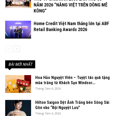
NĂM 2026 ”NẮNG VIỆT TRÊN DÒNG MÊ
KÔNG”
Home Credit Việt Nam thắng lớn tại ABF
Retail Banking Awards 2026
BÀI MỚI NHẤT
Hoa Hảo Nguyệt Viên – Tuyệt tác quà tặng
mùa trăng từ Khách Sạn Windsor...
Tháng Tám 6, 2026
Hilton Saigon Dệt Ánh Trăng bên Sông Sài
Gòn vào “Bội Nguyệt Lưu”
Tháng Tám 6, 2026