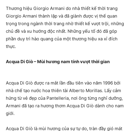
Thương hiệu Giorgio Armani do nhà thiết kế thời trang
Giorgio Armani thành lập và đã giành được vị thế quan
trọng trong ngành thời trang nhờ thiết kế vượt trội, những
chủ đề và xu hướng độc nhất. Những yếu tố đó đã góp
phần duy trì hào quang của một thương hiệu xa xỉ đích
thực.
Acqua Di Giò – Mùi hương nam tính vượt thời gian
Acqua Di Giò được ra mắt lần đầu tiên vào năm 1996 bởi
nhà chế tạo nước hoa thiên tài Alberto Morillas. Lấy cảm
hứng từ vẻ đẹp của Pantelleria, nơi ông từng nghỉ dưỡng,
Armani đã tạo ra hương thơm Acqua Di Giò dành cho nam
giới.
Acqua Di Giò là mùi hương của sự tự do, tràn đầy gió mát