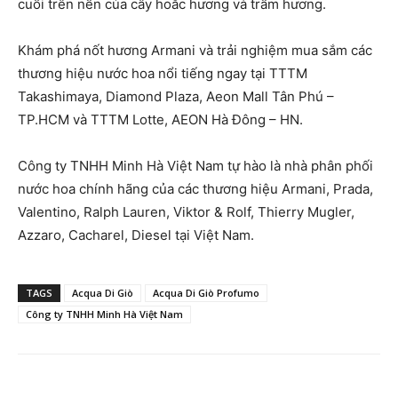
cuối trên nền của cây hoắc hương và trầm hương.
Khám phá nốt hương Armani và trải nghiệm mua sắm các
thương hiệu nước hoa nổi tiếng ngay tại TTTM
Takashimaya, Diamond Plaza, Aeon Mall Tân Phú –
TP.HCM và TTTM Lotte, AEON Hà Đông – HN.
Công ty TNHH Minh Hà Việt Nam tự hào là nhà phân phối
nước hoa chính hãng của các thương hiệu Armani, Prada,
Valentino, Ralph Lauren, Viktor & Rolf, Thierry Mugler,
Azzaro, Cacharel, Diesel tại Việt Nam.
TAGS
Acqua Di Giò
Acqua Di Giò Profumo
Công ty TNHH Minh Hà Việt Nam