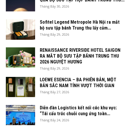
Tháng Bảy 30, 2026
Sofitel Legend Metropole Hà Nội ra mắt
bộ sưu tập bánh Trung thu lấy cảm...
Tháng Bảy 29, 2026
RENAISSANCE RIVERSIDE HOTEL SAIGON
RA MẮT BỘ SƯU TẬP BÁNH TRUNG THU
2026 NGUYỆT HƯƠNG
Tháng Bảy 29, 2026
LOEWE ESENCIA – BA PHIÊN BẢN, MỘT
BẢN SẮC NAM TÍNH VƯỢT THỜI GIAN
Tháng Bảy 27, 2026
Diễn đàn Logistics kết nối các khu vực:
“Tái cấu trúc chuỗi cung ứng toàn...
Tháng Bảy 24, 2026