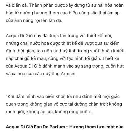
và biển cả. Thành phần được xây dựng từ sự hài hòa hoàn
hảo từ những hương thơm của biển cùng sắc thái ấm áp
của ánh nắng rọi lên làn da.
Acqua Di Giò nay đã được tân trang với thiết kế mới,
những chai nước hoa được thiết kế để vượt qua sự kiểm
định thời gian, tạo nên từ thuỷ tinh trong suốt thuần khiết,
nắp chai gỗ tối màu, cùng với tạo hình tối giản. Thiết kế
của Acqua Di Giò đánh mạnh vào sự sang trọng, cuốn hút
và xa hoa của các quý ông Armani.
“Khi đắm mình vào biển khơi, tôi như đánh mất mọi giác
quan trong không gian vô cực tại đường chân trời; không
ranh giới, không áp lực, không ràng buộc”.
Acqua Di Giò Eau De Parfum – Hương thơm tươi mát của