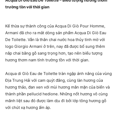
Acqua Di Giò Eau De Toilette – Biểu tượng hương thơm
trường tồn với thời gian
Kế thừa sự thành công của Acqua Di Giò Pour Homme,
Armani đã cho ra mắt dòng sản phẩm Acqua Di Giò Eau
De Toilette. Vẫn là thân chai nước hoa thủy tinh mờ với
logo Giorgio Armani ở trên, nay đã được bổ sung thêm
nắp chai bằng gỗ sang trọng hơn, tạo nên biểu tượng
hương thơm nam tính trường tồn với thời gian.
Acqua di Giò Eau de Toilette tràn ngập ánh nắng của vùng
Địa Trung Hải với cam quýt đắng, cùng làn hương của
hương thảo, đan xen với mùi hương mằn mặn của biển và
thành phần pellucid hedione. Những nốt hương vô cùng
mãnh liệt sau đó được làm dịu đi bởi lớp tông hương gỗ
với chút xạ hương ấm áp.