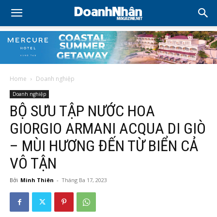
Home
Doanh nghiệp
Doanh nghiệp
BỘ SƯU TẬP NƯỚC HOA
GIORGIO ARMANI ACQUA DI GIÒ
– MÙI HƯƠNG ĐẾN TỪ BIỂN CẢ
VÔ TẬN
Bởi
Minh Thiên
-
Tháng Ba 17, 2023