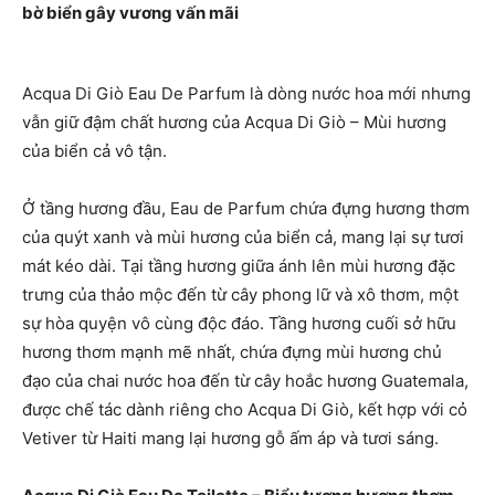
bờ biển gây vương vấn mãi
Acqua Di Giò Eau De Parfum là dòng nước hoa mới nhưng
vẫn giữ đậm chất hương của Acqua Di Giò – Mùi hương
của biển cả vô tận.
Ở tầng hương đầu, Eau de Parfum chứa đựng hương thơm
của quýt xanh và mùi hương của biển cả, mang lại sự tươi
mát kéo dài. Tại tầng hương giữa ánh lên mùi hương đặc
trưng của thảo mộc đến từ cây phong lữ và xô thơm, một
sự hòa quyện vô cùng độc đáo. Tầng hương cuối sở hữu
hương thơm mạnh mẽ nhất, chứa đựng mùi hương chủ
đạo của chai nước hoa đến từ cây hoắc hương Guatemala,
được chế tác dành riêng cho Acqua Di Giò, kết hợp với cỏ
Vetiver từ Haiti mang lại hương gỗ ấm áp và tươi sáng.