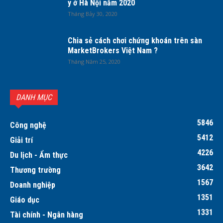
y ở Hà Nội năm 2020
Tháng Bảy 30, 2020
Chia sẻ cách chơi chứng khoán trên sàn
MarketBrokers Việt Nam ?
Tháng Năm 25, 2020
DANH MỤC
5846
Công nghệ
5412
Giải trí
4226
Du lịch - Ẩm thực
3642
Thương trường
1567
Doanh nghiệp
1351
Giáo dục
1331
Tài chính - Ngân hàng