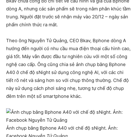
Bkav chưa công bố chi tiết về cấu hình và giá của Bphone
dòng A, nhưng các sản phẩm sẽ trong nằm phân khúc tầm
trung. Người đặt trước sẽ nhận máy vào 20/12 – ngày sản
phẩm chính thức ra mắt.
Theo ông Nguyễn Tử Quảng, CEO Bkav, Bphone dòng A
hướng đến người có nhu cầu mua điện thoại cấu hình cao,
giá tốt. Máy vẫn được đầu tư nghiên cứu với một số công
nghệ cao cấp. Ông cũng chia sẻ ảnh chụp bằng Bphone
A40 ở chế độ sNight sử dụng công nghệ AI, với các chi
tiết rõ nét và sáng hơn so với chụp thông thường. Chế độ
này sử dụng cách phơi sáng nhẹ, tương tự chế độ chụp
đêm trên một số smartphone khác.
Ảnh chụp bằng Bphone A40 với chế độ sNight. Ảnh:
Facebook Nguyễn Tử Quảng