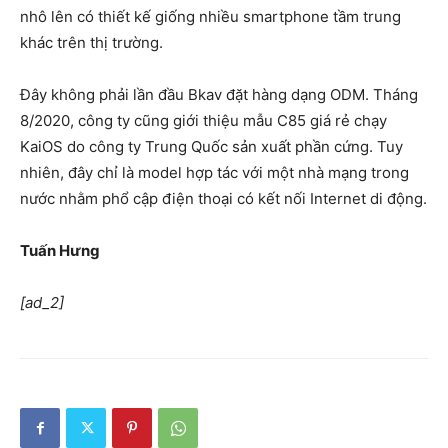
nhô lên có thiết kế giống nhiều smartphone tầm trung
khác trên thị trường.
Đây không phải lần đầu Bkav đặt hàng dạng ODM. Tháng
8/2020, công ty cũng giới thiệu mẫu C85 giá rẻ chạy
KaiOS do công ty Trung Quốc sản xuất phần cứng. Tuy
nhiên, đây chỉ là model hợp tác với một nhà mạng trong
nước nhằm phổ cập điện thoại có kết nối Internet di động.
Tuấn Hưng
[ad_2]