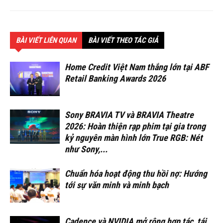
BÀI VIẾT LIÊN QUAN
BÀI VIẾT THEO TÁC GIẢ
Home Credit Việt Nam thắng lớn tại ABF
Retail Banking Awards 2026
Sony BRAVIA TV và BRAVIA Theatre
2026: Hoàn thiện rạp phim tại gia trong
kỷ nguyên màn hình lớn True RGB: Nét
như Sony,...
Chuẩn hóa hoạt động thu hồi nợ: Hướng
tới sự văn minh và minh bạch
Cadence và NVIDIA mở rộng hợp tác, tái