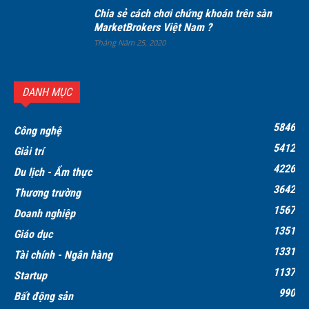
Chia sẻ cách chơi chứng khoán trên sàn
MarketBrokers Việt Nam ?
Tháng Năm 25, 2020
DANH MỤC
5846
Công nghệ
5412
Giải trí
4226
Du lịch - Ẩm thực
3642
Thương trường
1567
Doanh nghiệp
1351
Giáo dục
1331
Tài chính - Ngân hàng
1137
Startup
990
Bất động sản