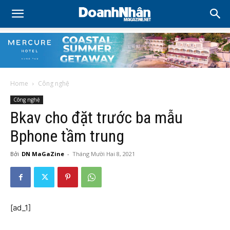
Home
Công nghệ
Công nghệ
Bkav cho đặt trước ba mẫu
Bphone tầm trung
Bởi
DN MaGaZine
-
Tháng Mười Hai 8, 2021
[ad_1]