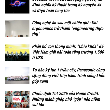
định nghĩa kỹ thuật trong kỷ nguyên AI
và điện toán tăng tốc
Công nghệ ẩn sau một chiếc ghế: Khi
ergonomics trở thành “engineering thực
thụ”
Phân bổ vốn thông minh: “Chìa khóa” để
Việt Nam giải bài toán tăng trưởng 1.500
tỉ USD
Tự hào kỷ lục 1 triệu cây, Panasonic cùng
cộng đồng viết tiếp hành trình sống khỏe
góp xanh
Chiến dịch Tết 2026 của Home Credit:
Những mảnh ghép nhỏ “góp” nên niềm
vui lớn