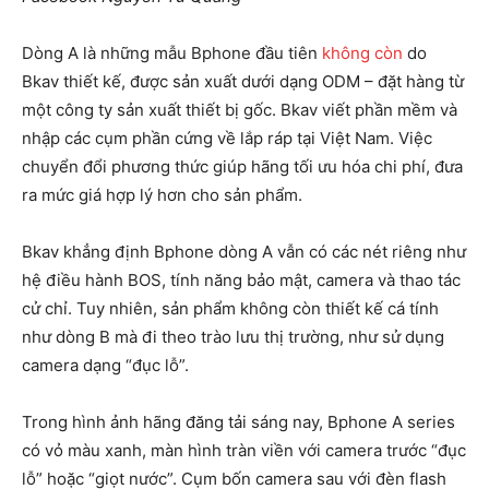
Dòng A là những mẫu Bphone đầu tiên
không còn
do
Bkav thiết kế, được sản xuất dưới dạng ODM – đặt hàng từ
một công ty sản xuất thiết bị gốc. Bkav viết phần mềm và
nhập các cụm phần cứng về lắp ráp tại Việt Nam. Việc
chuyển đổi phương thức giúp hãng tối ưu hóa chi phí, đưa
ra mức giá hợp lý hơn cho sản phẩm.
Bkav khẳng định Bphone dòng A vẫn có các nét riêng như
hệ điều hành BOS, tính năng bảo mật, camera và thao tác
cử chỉ. Tuy nhiên, sản phẩm không còn thiết kế cá tính
như dòng B mà đi theo trào lưu thị trường, như sử dụng
camera dạng “đục lỗ”.
Trong hình ảnh hãng đăng tải sáng nay, Bphone A series
có vỏ màu xanh, màn hình tràn viền với camera trước “đục
lỗ” hoặc “giọt nước”. Cụm bốn camera sau với đèn flash