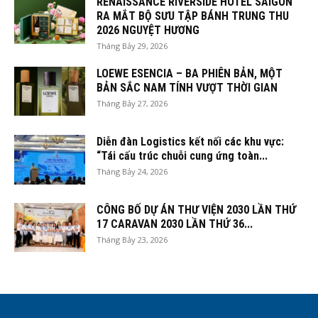
RENAISSANCE RIVERSIDE HOTEL SAIGON
RA MẮT BỘ SƯU TẬP BÁNH TRUNG THU
2026 NGUYỆT HƯƠNG
Tháng Bảy 29, 2026
LOEWE ESENCIA – BA PHIÊN BẢN, MỘT
BẢN SẮC NAM TÍNH VƯỢT THỜI GIAN
Tháng Bảy 27, 2026
Diễn đàn Logistics kết nối các khu vực:
“Tái cấu trúc chuỗi cung ứng toàn...
Tháng Bảy 24, 2026
CÔNG BỐ DỰ ÁN THƯ VIỆN 2030 LẦN THỨ
17 CARAVAN 2030 LẦN THỨ 36...
Tháng Bảy 23, 2026