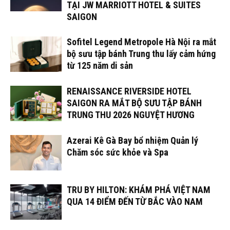
TẠI JW MARRIOTT HOTEL & SUITES
SAIGON
Sofitel Legend Metropole Hà Nội ra mắt
bộ sưu tập bánh Trung thu lấy cảm hứng
từ 125 năm di sản
RENAISSANCE RIVERSIDE HOTEL
SAIGON RA MẮT BỘ SƯU TẬP BÁNH
TRUNG THU 2026 NGUYỆT HƯƠNG
Azerai Kê Gà Bay bổ nhiệm Quản lý
Chăm sóc sức khỏe và Spa
TRU BY HILTON: KHÁM PHÁ VIỆT NAM
QUA 14 ĐIỂM ĐẾN TỪ BẮC VÀO NAM