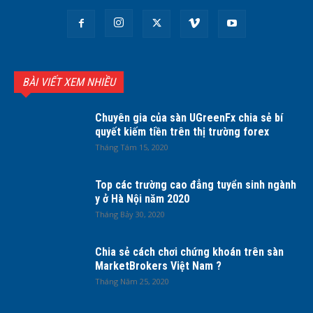
BÀI VIẾT XEM NHIỀU
Chuyên gia của sàn UGreenFx chia sẻ bí
quyết kiếm tiền trên thị trường forex
Tháng Tám 15, 2020
Top các trường cao đẳng tuyển sinh ngành
y ở Hà Nội năm 2020
Tháng Bảy 30, 2020
Chia sẻ cách chơi chứng khoán trên sàn
MarketBrokers Việt Nam ?
Tháng Năm 25, 2020