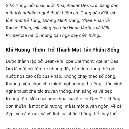
24K trong mỗi chai nước hoa, Atelier Des Ors mang đến
một trải nghiệm nghệ thuật hiếm có. Cùng dàn KOL cá
tính như Bá Tùng, Dương Minh Đăng, Nhee Phan và
Rachel Phan, các sáng tạo như Nuda Veritas và Villa
Primerose hé lộ những bản ngã đầy cảm hứng..
Khi Hương Thơm Trở Thành Một Tác Phẩm Sống
Được thành lập bởi Jean-Philippe Clermont, Atelier Des
Ors là một cái tên trẻ nhưng đầy bản lĩnh trong thế giới
nước hoa cao cấp của Pháp. Không chạy theo số đông,
thương hiệu chọn cho mình một hướng đi riêng – tôn vinh
nghệ thuật chế tác truyền thống, ánh sáng và vẻ đẹp
trường tồn. Mỗi chai nước hoa của Atelier Des Ors không
đơn thuần là một mùi hương, mà là một tuyên ngôn: về cái
đẹp, về cảm xúc, và về tính cá nhân không thể thay thế.