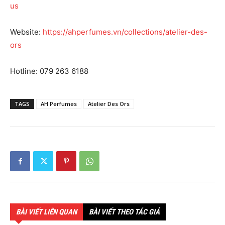
us
Website:
https://ahperfumes.vn/collections/atelier-des-
ors
Hotline: 079 263 6188
TAGS
AH Perfumes
Atelier Des Ors
BÀI VIẾT LIÊN QUAN
BÀI VIẾT THEO TÁC GIẢ