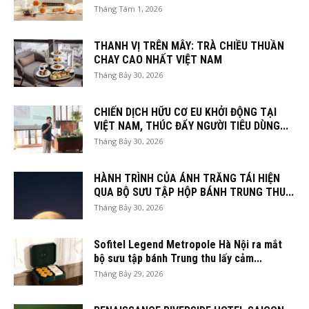
Tháng Tám 1, 2026
THANH VỊ TRÊN MÂY: TRÀ CHIỀU THUẦN
CHAY CAO NHẤT VIỆT NAM
Tháng Bảy 30, 2026
CHIẾN DỊCH HỮU CƠ EU KHỞI ĐỘNG TẠI
VIỆT NAM, THÚC ĐẨY NGƯỜI TIÊU DÙNG...
Tháng Bảy 30, 2026
HÀNH TRÌNH CỦA ÁNH TRĂNG TÁI HIỆN
QUA BỘ SƯU TẬP HỘP BÁNH TRUNG THU...
Tháng Bảy 30, 2026
Sofitel Legend Metropole Hà Nội ra mắt
bộ sưu tập bánh Trung thu lấy cảm...
Tháng Bảy 29, 2026