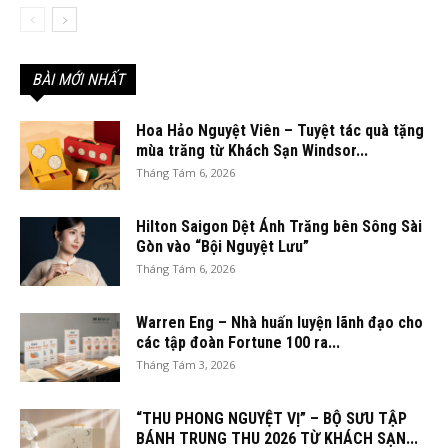
BÀI MỚI NHẤT
Hoa Hảo Nguyệt Viên – Tuyệt tác quà tặng
mùa trăng từ Khách Sạn Windsor...
Tháng Tám 6, 2026
Hilton Saigon Dệt Ánh Trăng bên Sông Sài
Gòn vào “Bội Nguyệt Lưu”
Tháng Tám 6, 2026
Warren Eng – Nhà huấn luyện lãnh đạo cho
các tập đoàn Fortune 100 ra...
Tháng Tám 3, 2026
“THU PHONG NGUYỆT VỊ” – BỘ SƯU TẬP
BÁNH TRUNG THU 2026 TỪ KHÁCH SẠN...