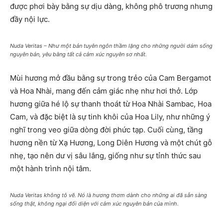
được phơi bày bằng sự dịu dàng, không phô trương nhưng
đầy nội lực.
Nuda Veritas – Như một bản tuyên ngôn thầm lặng cho những người dám sống
nguyên bản, yêu bằng tất cả cảm xúc nguyên sơ nhất.
Mùi hương mở đầu bằng sự trong trẻo của Cam Bergamot
và Hoa Nhài, mang đến cảm giác nhẹ như hơi thở. Lớp
hương giữa hé lộ sự thanh thoát từ Hoa Nhài Sambac, Hoa
Cam, và đặc biệt là sự tinh khôi của Hoa Lily, như những ý
nghĩ trong veo giữa dòng đời phức tạp. Cuối cùng, tầng
hương nền từ Xạ Hương, Long Diên Hương và một chút gỗ
nhẹ, tạo nên dư vị sâu lắng, giống như sự tỉnh thức sau
một hành trình nội tâm.
Nuda Veritas không tô vẽ. Nó là hương thơm dành cho những ai đã sẵn sàng
sống thật, không ngại đối diện với cảm xúc nguyên bản của mình.