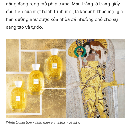
năng đang rộng mở phía trước. Màu trắng là trang giấy
đầu tiên của một hành trình mới, là khoảnh khắc mọi giới
hạn dường như được xóa nhòa để nhường chỗ cho sự
sáng tạo và tự do.
White Collection – rạng ngời ánh sáng mùa nắng