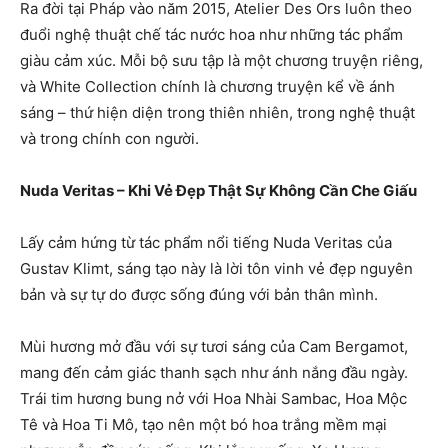
Ra đời tại Pháp vào năm 2015, Atelier Des Ors luôn theo
đuổi nghệ thuật chế tác nước hoa như những tác phẩm
giàu cảm xúc. Mỗi bộ sưu tập là một chương truyện riêng,
và White Collection chính là chương truyện kể về ánh
sáng – thứ hiện diện trong thiên nhiên, trong nghệ thuật
và trong chính con người.
Nuda Veritas – Khi Vẻ Đẹp Thật Sự Không Cần Che Giấu
Lấy cảm hứng từ tác phẩm nổi tiếng Nuda Veritas của
Gustav Klimt, sáng tạo này là lời tôn vinh vẻ đẹp nguyên
bản và sự tự do được sống đúng với bản thân mình.
Mùi hương mở đầu với sự tươi sáng của Cam Bergamot,
mang đến cảm giác thanh sạch như ánh nắng đầu ngày.
Trái tim hương bung nở với Hoa Nhài Sambac, Hoa Mộc
Tê và Hoa Ti Mô, tạo nên một bó hoa trắng mềm mại