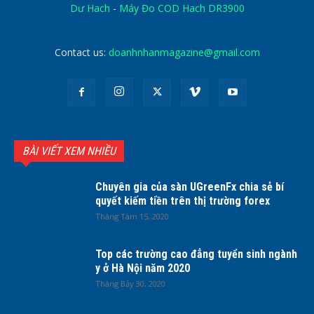
Dư Hach
-
Máy Đo COD Hach DR3900
Contact us:
doanhnhanmagazine@gmail.com
BÀI VIẾT XEM NHIỀU
Chuyên gia của sàn UGreenFx chia sẻ bí
quyết kiếm tiền trên thị trường forex
Tháng Tám 15, 2020
Top các trường cao đẳng tuyển sinh ngành
y ở Hà Nội năm 2020
Tháng Bảy 30, 2020