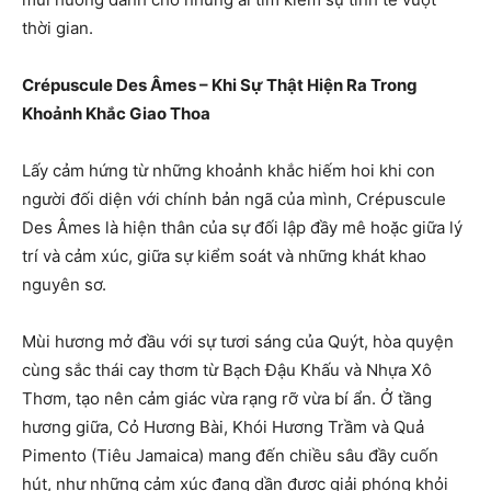
thời gian.
Crépuscule Des Âmes – Khi Sự Thật Hiện Ra Trong
Khoảnh Khắc Giao Thoa
Lấy cảm hứng từ những khoảnh khắc hiếm hoi khi con
người đối diện với chính bản ngã của mình, Crépuscule
Des Âmes là hiện thân của sự đối lập đầy mê hoặc giữa lý
trí và cảm xúc, giữa sự kiểm soát và những khát khao
nguyên sơ.
Mùi hương mở đầu với sự tươi sáng của Quýt, hòa quyện
cùng sắc thái cay thơm từ Bạch Đậu Khấu và Nhựa Xô
Thơm, tạo nên cảm giác vừa rạng rỡ vừa bí ẩn. Ở tầng
hương giữa, Cỏ Hương Bài, Khói Hương Trầm và Quả
Pimento (Tiêu Jamaica) mang đến chiều sâu đầy cuốn
hút, như những cảm xúc đang dần được giải phóng khỏi