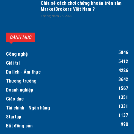
Chia sẻ cách chơi chứng khoán trên sàn
MarketBrokers Việt Nam ?
Tháng Năm 25, 2020
DANH MỤC
5846
Công nghệ
5412
Giải trí
4226
Du lịch - Ẩm thực
3642
Thương trường
1567
Doanh nghiệp
1351
Giáo dục
1331
Tài chính - Ngân hàng
1137
Startup
990
Bất động sản