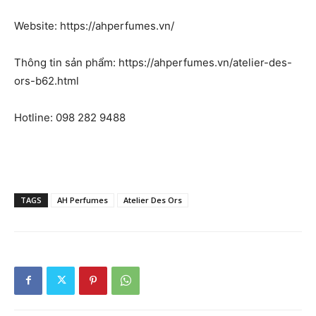
Website: https://ahperfumes.vn/
Thông tin sản phẩm: https://ahperfumes.vn/atelier-des-
ors-b62.html
Hotline: 098 282 9488
TAGS
AH Perfumes
Atelier Des Ors