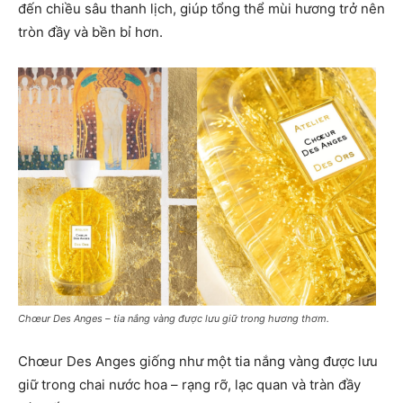
đến chiều sâu thanh lịch, giúp tổng thể mùi hương trở nên
tròn đầy và bền bỉ hơn.
Chœur Des Anges – tia nắng vàng được lưu giữ trong hương thơm.
Chœur Des Anges giống như một tia nắng vàng được lưu
giữ trong chai nước hoa – rạng rỡ, lạc quan và tràn đầy