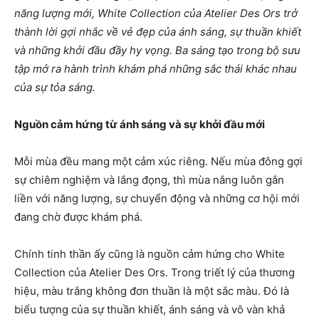
năng lượng mới, White Collection của Atelier Des Ors trở
thành lời gợi nhắc về vẻ đẹp của ánh sáng, sự thuần khiết
và những khởi đầu đầy hy vọng. Ba sáng tạo trong bộ sưu
tập mở ra hành trình khám phá những sắc thái khác nhau
của sự tỏa sáng.
Nguồn cảm hứng từ ánh sáng và sự khởi đầu mới
Mỗi mùa đều mang một cảm xúc riêng. Nếu mùa đông gợi
sự chiêm nghiệm và lắng đọng, thì mùa nắng luôn gắn
liền với năng lượng, sự chuyển động và những cơ hội mới
đang chờ được khám phá.
Chính tinh thần ấy cũng là nguồn cảm hứng cho White
Collection của Atelier Des Ors. Trong triết lý của thương
hiệu, màu trắng không đơn thuần là một sắc màu. Đó là
biểu tượng của sự thuần khiết, ánh sáng và vô vàn khả