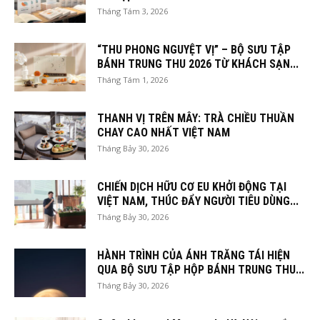
Tháng Tám 3, 2026
“THU PHONG NGUYỆT VỊ” – BỘ SƯU TẬP
BÁNH TRUNG THU 2026 TỪ KHÁCH SẠN...
Tháng Tám 1, 2026
THANH VỊ TRÊN MÂY: TRÀ CHIỀU THUẦN
CHAY CAO NHẤT VIỆT NAM
Tháng Bảy 30, 2026
CHIẾN DỊCH HỮU CƠ EU KHỞI ĐỘNG TẠI
VIỆT NAM, THÚC ĐẨY NGƯỜI TIÊU DÙNG...
Tháng Bảy 30, 2026
HÀNH TRÌNH CỦA ÁNH TRĂNG TÁI HIỆN
QUA BỘ SƯU TẬP HỘP BÁNH TRUNG THU...
Tháng Bảy 30, 2026