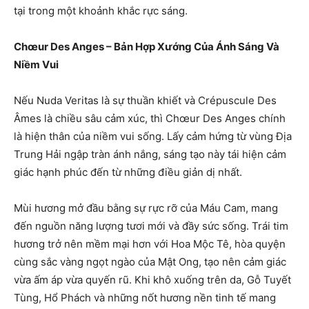
tại trong một khoảnh khắc rực sáng.
Chœur Des Anges – Bản Hợp Xướng Của Ánh Sáng Và
Niềm Vui
Nếu Nuda Veritas là sự thuần khiết và Crépuscule Des
Âmes là chiều sâu cảm xúc, thì Chœur Des Anges chính
là hiện thân của niềm vui sống. Lấy cảm hứng từ vùng Địa
Trung Hải ngập tràn ánh nắng, sáng tạo này tái hiện cảm
giác hạnh phúc đến từ những điều giản dị nhất.
Mùi hương mở đầu bằng sự rực rỡ của Máu Cam, mang
đến nguồn năng lượng tươi mới và đầy sức sống. Trái tim
hương trở nên mềm mại hơn với Hoa Mộc Tê, hòa quyện
cùng sắc vàng ngọt ngào của Mật Ong, tạo nên cảm giác
vừa ấm áp vừa quyến rũ. Khi khô xuống trên da, Gỗ Tuyết
Tùng, Hổ Phách và những nốt hương nền tinh tế mang