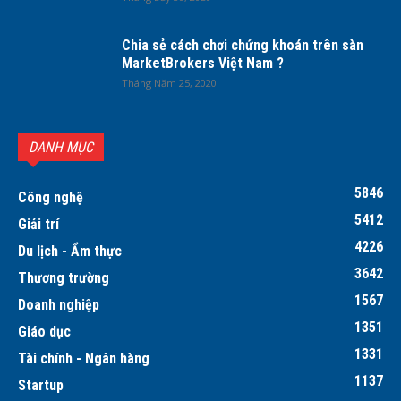
Chia sẻ cách chơi chứng khoán trên sàn
MarketBrokers Việt Nam ?
Tháng Năm 25, 2020
DANH MỤC
5846
Công nghệ
5412
Giải trí
4226
Du lịch - Ẩm thực
3642
Thương trường
1567
Doanh nghiệp
1351
Giáo dục
1331
Tài chính - Ngân hàng
1137
Startup