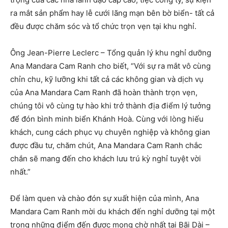
ra mắt sản phẩm hay lễ cưới lãng mạn bên bờ biển- tất cả
đều được chăm sóc và tổ chức trọn vẹn tại khu nghỉ.
Ông Jean-Pierre Leclerc – Tổng quản lý khu nghỉ dưỡng
Ana Mandara Cam Ranh cho biết, “Với sự ra mắt vô cùng
chỉn chu, kỹ lưỡng khi tất cả các không gian và dịch vụ
của Ana Mandara Cam Ranh đã hoàn thành trọn vẹn,
chúng tôi vô cùng tự hào khi trở thành địa điểm lý tưởng
để đón bình minh biển Khánh Hoà. Cùng với lòng hiếu
khách, cung cách phục vụ chuyên nghiệp và không gian
được đầu tư, chăm chút, Ana Mandara Cam Ranh chắc
chắn sẽ mang đến cho khách lưu trú kỳ nghỉ tuyệt vời
nhất.”
Để làm quen và chào đón sự xuất hiện của mình, Ana
Mandara Cam Ranh mời du khách đến nghỉ dưỡng tại một
trong những điểm đến được mong chờ nhất tại Bãi Dài –