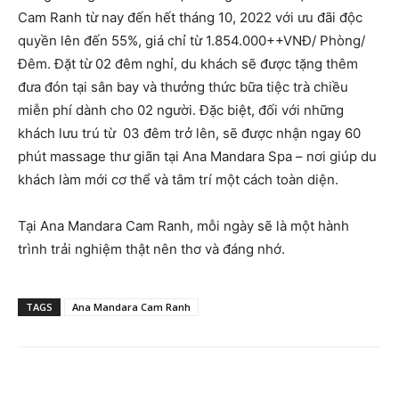
Cam Ranh từ nay đến hết tháng 10, 2022 với ưu đãi độc
quyền lên đến 55%, giá chỉ từ 1.854.000++VNĐ/ Phòng/
Đêm. Đặt từ 02 đêm nghỉ, du khách sẽ được tặng thêm
đưa đón tại sân bay và thưởng thức bữa tiệc trà chiều
miễn phí dành cho 02 người. Đặc biệt, đối với những
khách lưu trú từ 03 đêm trở lên, sẽ được nhận ngay 60
phút massage thư giãn tại Ana Mandara Spa – nơi giúp du
khách làm mới cơ thể và tâm trí một cách toàn diện.
Tại Ana Mandara Cam Ranh, mỗi ngày sẽ là một hành
trình trải nghiệm thật nên thơ và đáng nhớ.
TAGS
Ana Mandara Cam Ranh