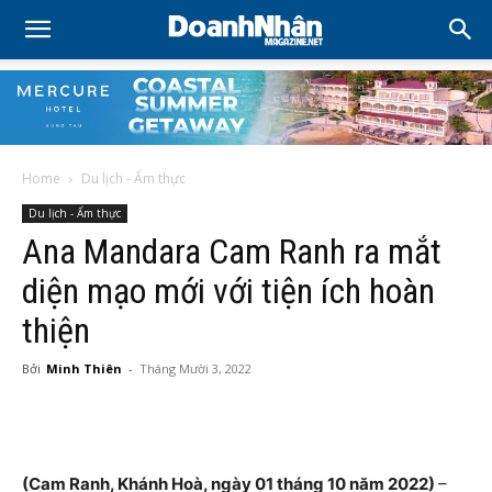
Home
Du lịch - Ẩm thực
Du lịch - Ẩm thực
Ana Mandara Cam Ranh ra mắt
diện mạo mới với tiện ích hoàn
thiện
Bởi
Minh Thiên
-
Tháng Mười 3, 2022
(Cam Ranh, Khánh Hoà, ngày 01 tháng 10 năm 2022)
–