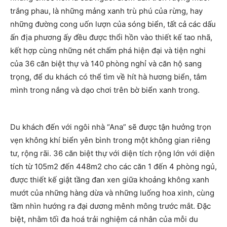
trắng phau, là những mảng xanh trù phú của rừng, hay
những đường cong uốn lượn của sóng biển, tất cả các dấu
ấn địa phương ấy đều được thổi hồn vào thiết kế tao nhã,
kết hợp cùng những nét chấm phá hiện đại và tiện nghi
của 36 căn biệt thự và 140 phòng nghỉ và căn hộ sang
trọng, để du khách có thể tìm về hít hà hương biển, tắm
mình trong nắng và dạo chơi trên bờ biển xanh trong.
Du khách đến với ngôi nhà “Ana” sẽ được tận hưởng trọn
vẹn không khí biển yên bình trong một không gian riêng
tư, rộng rãi. 36 căn biệt thự với diện tích rộng lớn với diện
tích từ 105m2 đến 448m2 cho các căn 1 đến 4 phòng ngủ,
được thiết kế giật tầng đan xen giữa khoảng không xanh
mướt của những hàng dừa và những luống hoa xinh, cùng
tầm nhìn hướng ra đại dương mênh mông trước mắt. Đặc
biệt, nhằm tối đa hoá trải nghiệm cá nhân của mỗi du