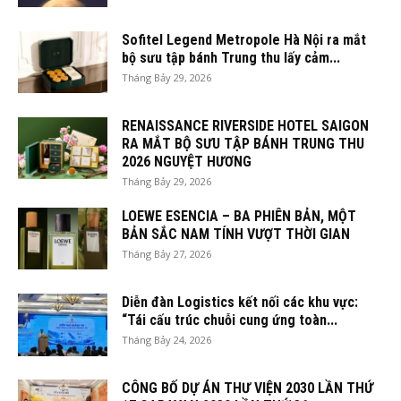
Sofitel Legend Metropole Hà Nội ra mắt
bộ sưu tập bánh Trung thu lấy cảm...
Tháng Bảy 29, 2026
RENAISSANCE RIVERSIDE HOTEL SAIGON
RA MẮT BỘ SƯU TẬP BÁNH TRUNG THU
2026 NGUYỆT HƯƠNG
Tháng Bảy 29, 2026
LOEWE ESENCIA – BA PHIÊN BẢN, MỘT
BẢN SẮC NAM TÍNH VƯỢT THỜI GIAN
Tháng Bảy 27, 2026
Diễn đàn Logistics kết nối các khu vực:
“Tái cấu trúc chuỗi cung ứng toàn...
Tháng Bảy 24, 2026
CÔNG BỐ DỰ ÁN THƯ VIỆN 2030 LẦN THỨ