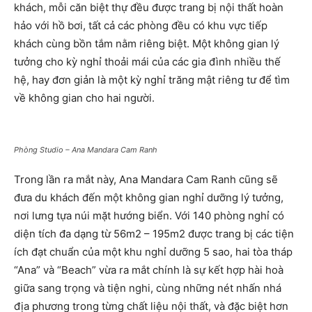
khách, mỗi căn biệt thự đều được trang bị nội thất hoàn
hảo với hồ bơi, tất cả các phòng đều có khu vực tiếp
khách cùng bồn tắm nằm riêng biệt. Một không gian lý
tưởng cho kỳ nghỉ thoải mái của các gia đình nhiều thế
hệ, hay đơn giản là một kỳ nghỉ trăng mật riêng tư để tìm
về không gian cho hai người.
Phòng Studio – Ana Mandara Cam Ranh
Trong lần ra mắt này, Ana Mandara Cam Ranh cũng sẽ
đưa du khách đến một không gian nghỉ dưỡng lý tưởng,
nơi lưng tựa núi mặt hướng biển. Với 140 phòng nghỉ có
diện tích đa dạng từ 56m2 – 195m2 được trang bị các tiện
ích đạt chuẩn của một khu nghỉ dưỡng 5 sao, hai tòa tháp
“Ana” và “Beach” vừa ra mắt chính là sự kết hợp hài hoà
giữa sang trọng và tiện nghi, cùng những nét nhấn nhá
địa phương trong từng chất liệu nội thất, và đặc biệt hơn