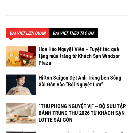
BÀI VIẾT LIÊN QUAN
BÀI VIẾT THEO TÁC GIẢ
Hoa Hảo Nguyệt Viên – Tuyệt tác quà
tặng mùa trăng từ Khách Sạn Windsor
Plaza
Hilton Saigon Dệt Ánh Trăng bên Sông
Sài Gòn vào “Bội Nguyệt Lưu”
“THU PHONG NGUYỆT VỊ” – BỘ SƯU TẬP
BÁNH TRUNG THU 2026 TỪ KHÁCH SẠN
LOTTE SÀI GÒN