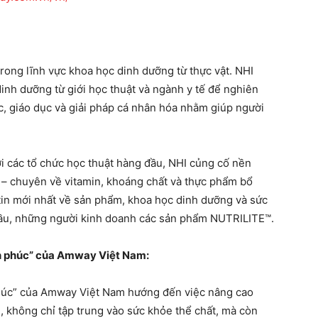
 trong lĩnh vực khoa học dinh dưỡng từ thực vật. NHI
inh dưỡng từ giới học thuật và ngành y tế để nghiên
c, giáo dục và giải pháp cá nhân hóa nhằm giúp người
ới các tổ chức học thuật hàng đầu, NHI củng cố nền
– chuyên về vitamin, khoáng chất và thực phẩm bổ
tin mới nhất về sản phẩm, khoa học dinh dưỡng và sức
ầu, những người kinh doanh các sản phẩm NUTRILITE™.
h phúc” của Amway Việt Nam:
húc” của Amway Việt Nam hướng đến việc nâng cao
, không chỉ tập trung vào sức khỏe thể chất, mà còn