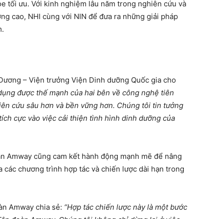
e tối ưu. Với kinh nghiệm lâu năm trong nghiên cứu và
ợng cao, NHI cùng với NIN để đưa ra những giải pháp
m.
h Dương – Viện trưởng Viện Dinh dưỡng Quốc gia cho
dụng được thế mạnh của hai bên về công nghệ tiên
iên cứu sâu hơn và bền vững hơn. Chúng tôi tin tưởng
ích cực vào việc cải thiện tình hình dinh dưỡng của
 đoàn Amway cũng cam kết hành động mạnh mẽ để nâng
 các chương trình hợp tác và chiến lược dài hạn trong
àn Amway chia sẻ:
“Hợp tác chiến lược này là một bước