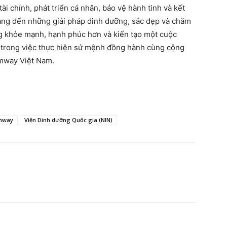
ài chính, phát triển cá nhân, bảo vệ hành tinh và kết
ng đến những giải pháp dinh dưỡng, sắc đẹp và chăm
ng khỏe mạnh, hạnh phúc hơn và kiến tạo một cuộc
g trong việc thực hiện sứ mệnh đồng hành cùng cộng
Amway Việt Nam.
mway
Viện Dinh dưỡng Quốc gia (NIN)