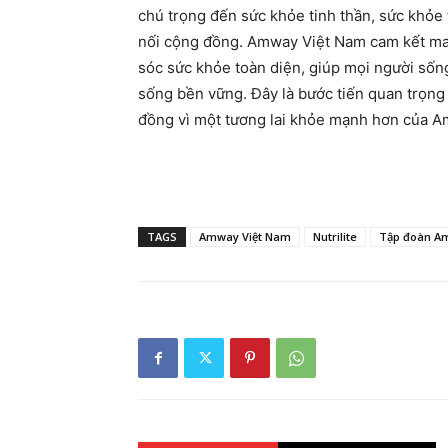
chú trọng đến sức khỏe tinh thần, sức khỏe t
nối cộng đồng. Amway Việt Nam cam kết ma
sóc sức khỏe toàn diện, giúp mọi người số
sống bền vững. Đây là bước tiến quan trọn
đồng vì một tương lai khỏe mạnh hơn của 
TAGS
Amway Việt Nam
Nutrilite
Tập đoàn A