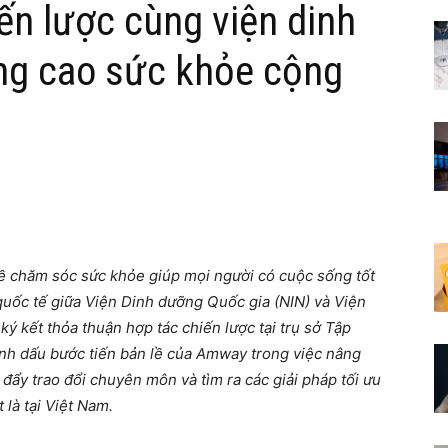
n lược cùng viện dinh
ng cao sức khỏe cộng
 chăm sóc sức khỏe giúp mọi người có cuộc sống tốt
uốc tế giữa Viện Dinh dưỡng Quốc gia (NIN) và Viện
ký kết thỏa thuận hợp tác chiến lược tại trụ sở Tập
nh dấu bước tiến bản lề của Amway trong việc nâng
đẩy trao đổi chuyên môn và tìm ra các giải pháp tối ưu
 là tại Việt Nam.