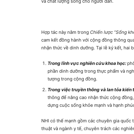
và chất lượng sống cho người dân.
Hợp tác này nằm trong
Chiến lược “Sống kh
cam kết đồng hành với cộng đồng thông qua
nhận thức về dinh dưỡng. Tại lễ ký kết, hai 
Trong lĩnh vực nghiên cứu khoa học:
phố
phần dinh dưỡng trong thực phẩm và ngh
tượng trong cộng đồng.
Trong việc truyền thông và lan tỏa kiến
thông để nâng cao nhận thức cộng đồng,
dựng cuộc sống khỏe mạnh và hạnh phúc
NHI có thế mạnh gồm các chuyên gia quốc tế
thuật và ngành y tế, chuyên trách các nghiê