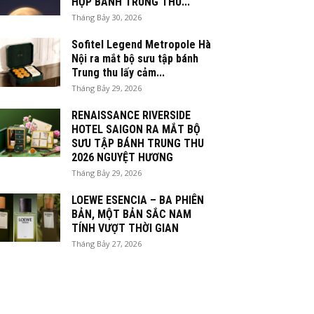
HỘP BÁNH TRUNG THU...
Tháng Bảy 30, 2026
Sofitel Legend Metropole Hà
Nội ra mắt bộ sưu tập bánh
Trung thu lấy cảm...
Tháng Bảy 29, 2026
RENAISSANCE RIVERSIDE
HOTEL SAIGON RA MẮT BỘ
SƯU TẬP BÁNH TRUNG THU
2026 NGUYỆT HƯƠNG
Tháng Bảy 29, 2026
LOEWE ESENCIA – BA PHIÊN
BẢN, MỘT BẢN SẮC NAM
TÍNH VƯỢT THỜI GIAN
Tháng Bảy 27, 2026