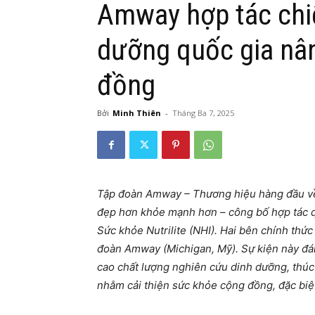
Amway hợp tác chiế
dưỡng quốc gia nâ
đồng
Bởi
Minh Thiên
-
Tháng Ba 7, 2025
Tập đoàn Amway – Thương hiệu hàng đầu về
đẹp hơn khỏe mạnh hơn – công bố hợp tác q
Sức khỏe Nutrilite (NHI). Hai bên chính thức 
đoàn Amway (Michigan, Mỹ). Sự kiện này đá
cao chất lượng nghiên cứu dinh dưỡng, thúc 
nhằm cải thiện sức khỏe cộng đồng, đặc biệt