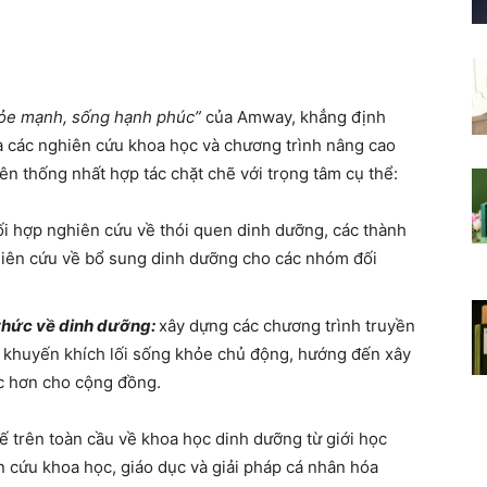
ỏe mạnh, sống hạnh phúc”
của Amway, khẳng định
 các nghiên cứu khoa học và chương trình nâng cao
bên thống nhất hợp tác chặt chẽ với trọng tâm cụ thể:
i hợp nghiên cứu về thói quen dinh dưỡng, các thành
iên cứu về bổ sung dinh dưỡng cho các nhóm đối
 thức về dinh dưỡng:
xây dựng các chương trình truyền
 khuyến khích lối sống khỏe chủ động, hướng đến xây
 hơn cho cộng đồng.
 trên toàn cầu về khoa học dinh dưỡng từ giới học
n cứu khoa học, giáo dục và giải pháp cá nhân hóa