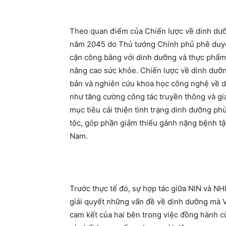
Theo quan điểm của Chiến lược về dinh dưỡ
năm 2045 do Thủ tướng Chính phủ phê duyệ
cận công bằng với dinh dưỡng và thực phẩm 
nâng cao sức khỏe. Chiến lược về dinh dưỡ
bản và nghiên cứu khoa học công nghệ về d
như tăng cường công tác truyền thông và g
mục tiêu cải thiện tình trạng dinh dưỡng ph
tộc, góp phần giảm thiểu gánh nặng bệnh tật,
Nam.
Trước thực tế đó, sự hợp tác giữa NIN và 
giải quyết những vấn đề về dinh dưỡng mà V
cam kết của hai bên trong việc đồng hành 