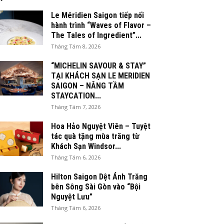
Le Méridien Saigon tiếp nối
hành trình “Waves of Flavor –
The Tales of Ingredient”...
Tháng Tám 8, 2026
“MICHELIN SAVOUR & STAY”
TẠI KHÁCH SẠN LE MERIDIEN
SAIGON – NÂNG TẦM
STAYCATION...
Tháng Tám 7, 2026
Hoa Hảo Nguyệt Viên – Tuyệt
tác quà tặng mùa trăng từ
Khách Sạn Windsor...
Tháng Tám 6, 2026
Hilton Saigon Dệt Ánh Trăng
bên Sông Sài Gòn vào “Bội
Nguyệt Lưu”
Tháng Tám 6, 2026