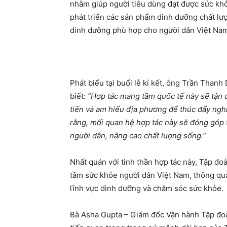
nhằm giúp người tiêu dùng đạt được sức khỏ
phát triển các sản phẩm dinh dưỡng chất lư
dinh dưỡng phù hợp cho người dân Việt Na
Phát biểu tại buổi lễ kí kết, ông Trần Than
biết:
“Hợp tác mang tầm quốc tế này sẽ tận 
tiến và am hiểu địa phương để thúc đẩy ngh
rằng, mối quan hệ hợp tác này sẽ đóng góp t
người dân, nâng cao chất lượng sống.”
Nhất quán với tinh thần hợp tác này, Tập
tầm sức khỏe người dân Việt Nam, thông qua
lĩnh vực dinh dưỡng và chăm sóc sức khỏe.
Bà Asha Gupta – Giám đốc Vận hành Tập đo