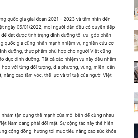
ng quốc gia giai đoạn 2021 – 2023 và tầm nhìn đến
t ngày 05/01/2022, mọi người dân đều có quyền tiếp
để đạt được tình trạng dinh dưỡng tối ưu, góp phần
ng quốc gia cũng nhấn mạnh nhiệm vụ nghiên cứu cơ
inh dưỡng, thực phẩm phù hợp cho người Việt cũng
iáo dục dinh dưỡng. Tất cả các nhiệm vụ này đều nhằm
ù hợp với từng đối tượng, địa phương, vùng, miền, dân
 nâng cao tầm vóc, thể lực và trí tuệ của người Việt
NHI nhằm tận dụng thế mạnh của mỗi bên để cùng nhau
iệt Nam đang phải đối mặt. Sự cộng tác này thể hiện
cùng cộng đồng, hướng tới mục tiêu nâng cao sức khỏe