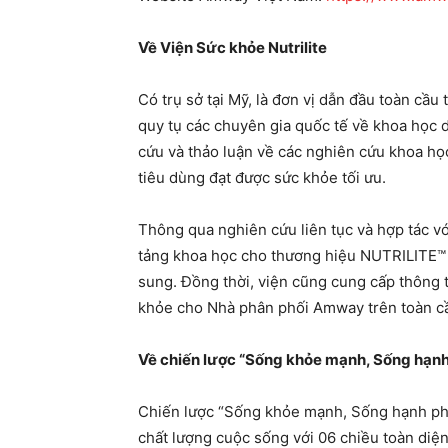
Về Viện Sức khỏe Nutrilite
Có trụ sở tại Mỹ, là đơn vị dẫn đầu toàn cầu
quy tụ các chuyên gia quốc tế về khoa học d
cứu và thảo luận về các nghiên cứu khoa họ
tiêu dùng đạt được sức khỏe tối ưu.
Thông qua nghiên cứu liên tục và hợp tác v
tảng khoa học cho thương hiệu NUTRILITE™ 
sung. Đồng thời, viện cũng cung cấp thông 
khỏe cho Nhà phân phối Amway trên toàn c
Về chiến lược “Sống khỏe mạnh, Sống hạn
Chiến lược “Sống khỏe mạnh, Sống hạnh p
chất lượng cuộc sống với 06 chiều toàn diện